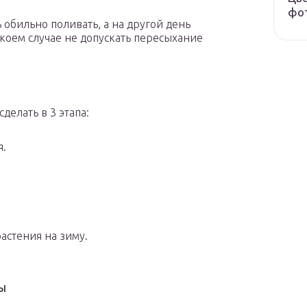
фот
обильно поливать, а на другой день
 коем случае не допускать пересыхание
елать в 3 этапа:
я.
астения на зиму.
ы