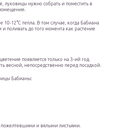
е, луковицы нужно собрать и поместить в
 помещение.
10-12°С тепла. В том случае, когда Бабиана
м и поливать до того момента как растение
ветение появляется только на 3-ий год.
ь весной, непосредственно перед посадкой.
овицы Бабианы:
с пожелтевшими и вялыми листьями.