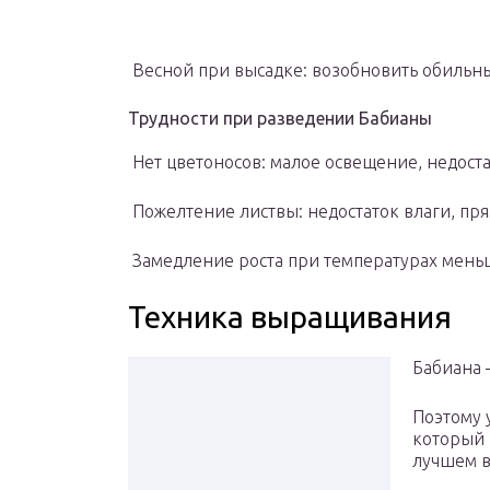
Весной при высадке: возобновить обильны
Трудности при разведении Бабианы
Нет цветоносов: малое освещение, недоста
Пожелтение листвы: недостаток влаги, прям
Замедление роста при температурах меньш
Техника выращивания
Бабиана 
Поэтому 
который 
лучшем в