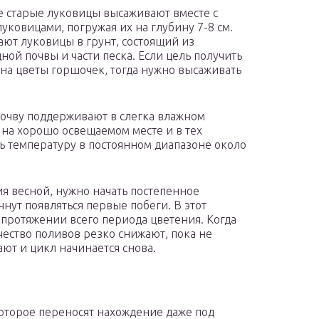
е старые луковицы высаживают вместе с
уковицами, погружая их на глубину 7-8 см.
ют луковицы в грунт, состоящий из
ной почвы и части песка. Если цель получить
а цветы горшочек, тогда нужно высаживать
почву поддерживают в слегка влажном
 на хорошо освещаемом месте и в тех
ь температуру в постоянном диапазоне около
я весной, нужно начать постепенное
чнут появляться первые побеги. В этот
 протяжении всего периода цветения. Когда
чество поливов резко снижают, пока не
ают и цикл начинается снова.
которое переносят нахождение даже под