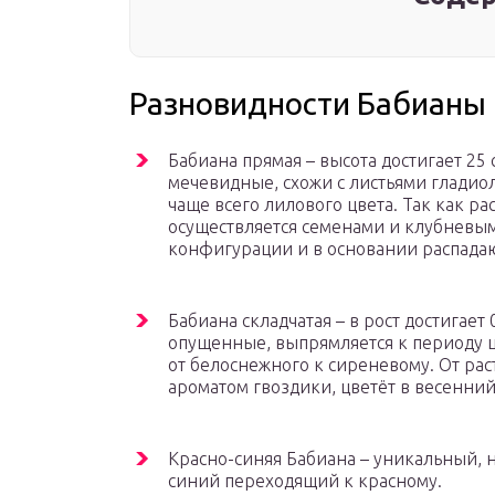
Разновидности Бабианы
Бабиана прямая – высота достигает 25
мечевидные, схожи с листьями гладиол
чаще всего лилового цвета. Так как р
осуществляется семенами и клубневы
конфигурации и в основании распадаю
Бабиана складчатая – в рост достигает
опущенные, выпрямляется к периоду цв
от белоснежного к сиреневому. От рас
ароматом гвоздики, цветёт в весенний
Красно-синяя Бабиана – уникальный, н
синий переходящий к красному.