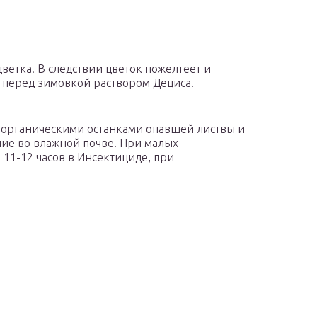
цветка. В следствии цветок пожелтеет и
 перед зимовкой раствором Дециса.
 органическими останками опавшей листвы и
ие во влажной почве. При малых
11-12 часов в Инсектициде, при