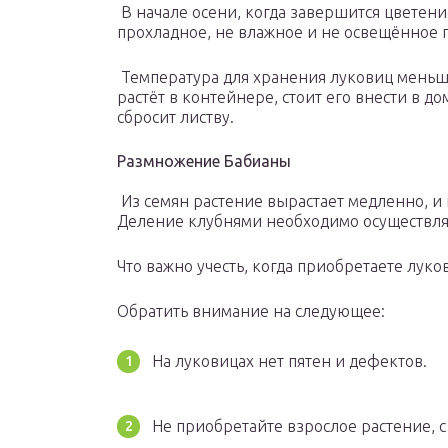
В начале осени, когда завершится цветени
прохладное, не влажное и не освещённое
Температура для хранения луковиц меньше 
растёт в контейнере, стоит его внести в до
сбросит листву.
Размножение Бабианы
Из семян растение вырастает медленно, и ц
Деление клубнями необходимо осуществлят
Что важно учесть, когда приобретаете лук
Обратить внимание на следующее:
На луковицах нет пятен и дефектов.
Не приобретайте взрослое растение, 