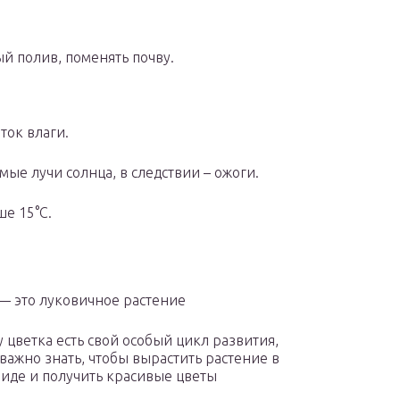
й полив, поменять почву.
ток влаги.
ые лучи солнца, в следствии – ожоги.
е 15°С.
— это луковичное растение
у цветка есть свой особый цикл развития,
важно знать, чтобы вырастить растение в
иде и получить красивые цветы