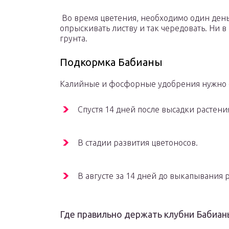
Во время цветения, необходимо один день 
опрыскивать листву и так чередовать. Ни в
грунта.
Подкормка Бабианы
Калийные и фосфорные удобрения нужно сд
Спустя 14 дней после высадки растени
В стадии развития цветоносов.
В августе за 14 дней до выкапывания р
Где правильно держать клубни Бабиан