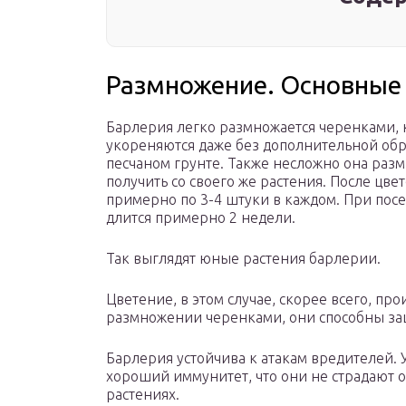
Размножение. Основные
Барлерия легко размножается черенками, 
укореняются даже без дополнительной обр
песчаном грунте. Также несложно она разм
получить со своего же растения. После цве
примерно по 3-4 штуки в каждом. При пос
длится примерно 2 недели.
Так выглядят юные растения барлерии.
Цветение, в этом случае, скорее всего, про
размножении черенками, они способны зац
Барлерия устойчива к атакам вредителей. 
хороший иммунитет, что они не страдают о
растениях.