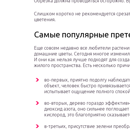
Обрезка должна проводиться осторожно. 
Слишком коротко не рекомендуется срезат
цветения.
Самые популярные прет
Еще совсем недавно все любители растени
домашние цветы. Сегодня многое изменило
И они как нельзя лучше подходят для созда
жилого пространства. Есть несколько прич
во-первых, приятно подолгу наблюдать
объект, человек быстро привязывается 
испытывает ощущение полного спокой
во-вторых, дерево гораздо эффектив
диоксид азота, оно сильнее поглощает
кислород, это благоприятно сказывает
в-третьих, присутствие зелени преобр