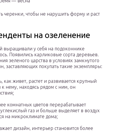
Время — весна
ь черенки, чтобы не нарушить форму и раст
енденты на озеленение
й выращивали у себя на подоконнике
сь. Появились карликовые сорта деревьев.
ния зеленого царства в условиях замкнутого
ин, заставляющих покупать такие экземпляры:
, как живет, растет и развивается крупный
к нему, находясь рядом с ним, он
ствия;
нее комнатных цветов перерабатывает
 углекислый газ и больше выделяет в воздух
ся на микроклимате дома;
ажает дизайн, интерьер становится более