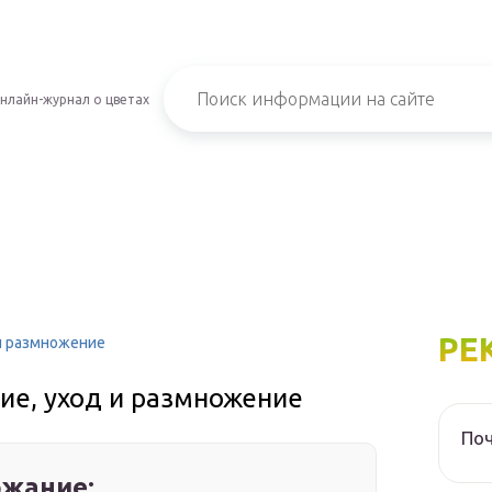
нлайн-журнал о цветах
РЕ
 и размножение
ие, уход и размножение
Поч
жание: