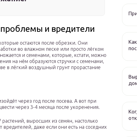
При
 проблемы и вредители
Как
которые остаются после обрезки. Они
пос
аботки во влажном песке или просто лёгком
ножается и семенами, которые, кстати, можно
тения на нём образуются стручки с семенами,
еве в лёгкий воздушный грунт прорастание
Выр
дом
изойдёт через год после посева. А вот при
вести через 3-4 месяца после укоренения.
Ког
отк
У растений, выросших из семян, настолько
т вредителей, даже если они есть на соседних