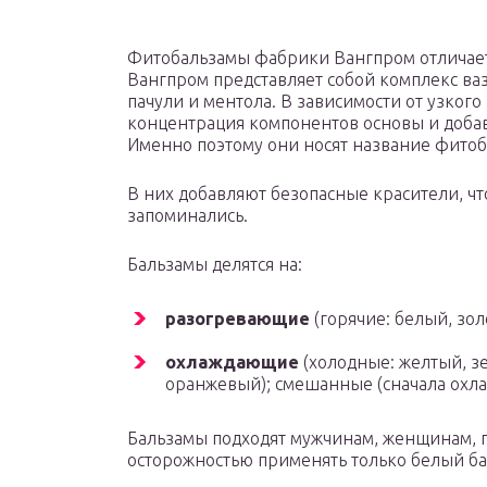
Фитобальзамы фабрики Вангпром отличает 
Вангпром представляет собой комплекс ва
пачули и ментола. В зависимости от узког
концентрация компонентов основы и добав
Именно поэтому они носят название фито
В них добавляют безопасные красители, чт
запоминались.
Бальзамы делятся на:
разогревающие
(горячие: белый, зол
охлаждающие
(холодные: желтый, з
оранжевый); смешанные (сначала охла
Бальзамы подходят мужчинам, женщинам, 
осторожностью применять только белый б