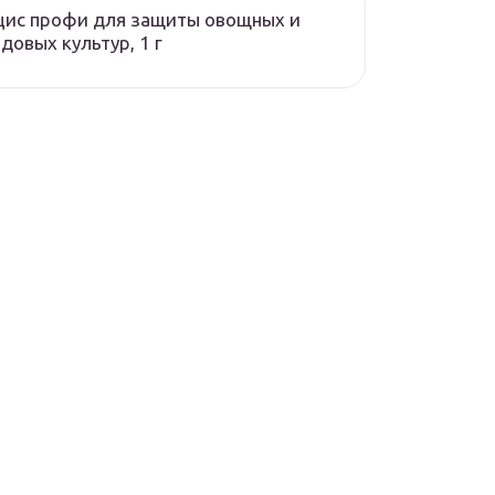
цис профи для защиты овощных и
довых культур, 1 г