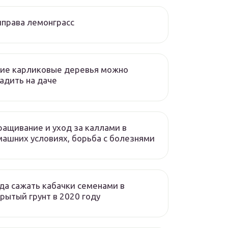
права лемонграсс
ие карликовые деревья можно
адить на даче
ащивание и уход за каллами в
ашних условиях, борьба с болезнями
да сажать кабачки семенами в
рытый грунт в 2020 году