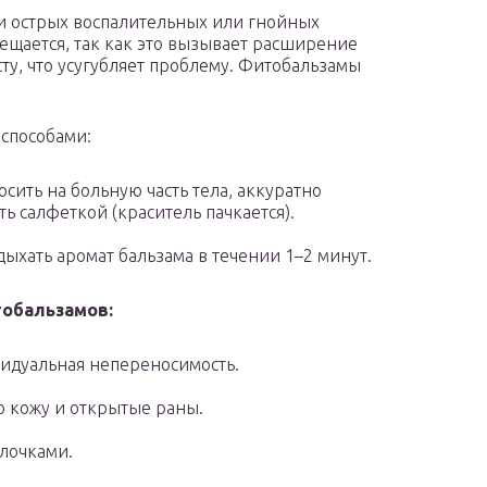
ри острых воспалительных или гнойных
ещается, так как это вызывает расширение
ту, что усугубляет проблему. Фитобальзамы
способами:
осить на больную часть тела, аккуратно
ь салфеткой (краситель пачкается).
дыхать аромат бальзама в течении 1–2 минут.
обальзамов:
видуальная непереносимость.
ю кожу и открытые раны.
олочками.