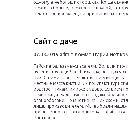
одному в небольших горшках. Когда сажене
немного большую емкость с почвой, котору
некоторое время еще и прищипывают верху
Сайт о даче
07.03.2019 admin Комментарии Нет к
Тайские бальзамы-спасатели. Вряд ли кто-т
путешествующий по Таиланду, вернулся до
них. С ними разогревают ваши мышцы на 
местные массажистки, их покупают туристы
родственникам, ими же с удовольствием п
сами тайцы. Бальзамов в продаже большое
разнообразие, но многие из них схожи, от
лишь производителем. Мы выбрали надеж
проверенного производителя — фабрику 
Вангпром.