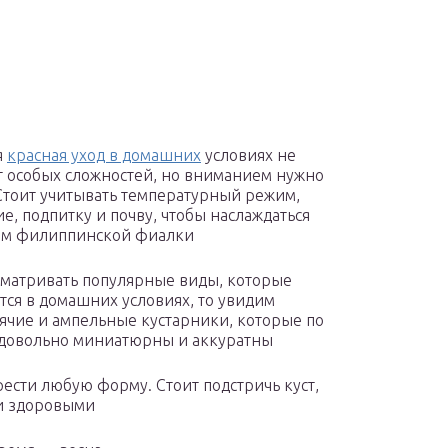
я
красная уход в домашних
условиях не
 особых сложностей, но вниманием нужно
 Стоит учитывать температурный режим,
е, подпитку и почву, чтобы наслаждаться
ем филиппинской фиалки
сматривать популярные виды, которые
тся в домашних условиях, то увидим
ячие и ампельные кустарники, которые по
довольно миниатюрны и аккуратны
ести любую форму. Стоит подстричь куст,
 и здоровыми