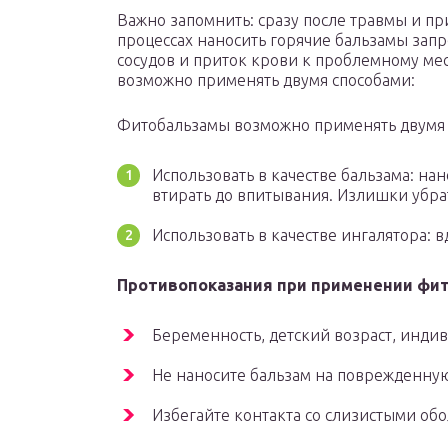
Важно запомнить: сразу после травмы и п
процессах наносить горячие бальзамы запр
сосудов и приток крови к проблемному мес
возможно применять двумя способами:
Фитобальзамы возможно применять двумя 
Использовать в качестве бальзама: нан
втирать до впитывания. Излишки убрат
Использовать в качестве ингалятора: в
Противопоказания при применении фит
Беременность, детский возраст, инди
Не наносите бальзам на поврежденну
Избегайте контакта со слизистыми об