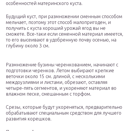
особенностей материнского куста.
Будущий куст, при размножении сменным способом
мельчает, поэтому этот способ малопригоден, и
получить с куста хороший урожай ягод вы не
сможете. Все-таки если семенной материал имеется,
то его высеивают в удобренную почву осенью, на
глубину около 3 см.
Размножение бузины черенкованием, начинают с
подготовки черенков. Летом выбирают крепкие
веточки около 15 см. длиной, с несколькими
междоузлиями и листами, обрезают, оставляя
четыре-пять сегментов, и укореняют материал во
влажном песке, смешанным с торфом.
Срезы, которые будут укореняться, предварительно
обрабатывают специальным средством для лучшего
развития корешков.