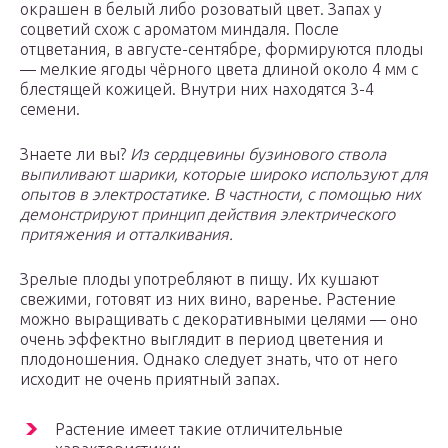
окрашен в белый либо розоватый цвет. Запах у
соцветий схож с ароматом миндаля. После
отцветания, в августе-сентябре, формируются плоды
— мелкие ягоды чёрного цвета длиной около 4 мм с
блестящей кожицей. Внутри них находятся 3-4
семени.
Знаете ли вы?
Из сердцевины бузинового ствола
выпиливают шарики, которые широко используют для
опытов в электростатике. В частности, с помощью них
демонстрируют принцип действия электрического
притяжения и отталкивания.
Зрелые плоды употребляют в пищу. Их кушают
свежими, готовят из них вино, варенье. Растение
можно выращивать с декоративными целями — оно
очень эффектно выглядит в период цветения и
плодоношения. Однако следует знать, что от него
исходит не очень приятный запах.
Растение имеет такие отличительные