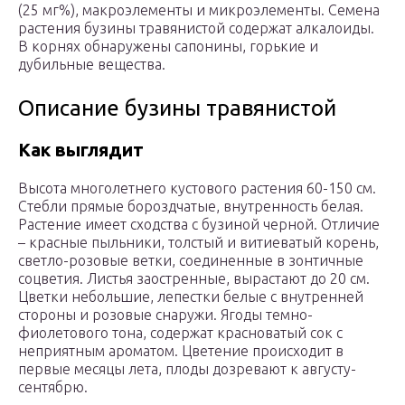
(25 мг%), макроэлементы и микроэлементы. Семена
растения бузины травянистой содержат алкалоиды.
В корнях обнаружены сапонины, горькие и
дубильные вещества.
Описание бузины травянистой
Как выглядит
Высота многолетнего кустового растения 60-150 см.
Стебли прямые бороздчатые, внутренность белая.
Растение имеет сходства с бузиной черной. Отличие
– красные пыльники, толстый и витиеватый корень,
светло-розовые ветки, соединенные в зонтичные
соцветия. Листья заостренные, вырастают до 20 см.
Цветки небольшие, лепестки белые с внутренней
стороны и розовые снаружи. Ягоды темно-
фиолетового тона, содержат красноватый сок с
неприятным ароматом. Цветение происходит в
первые месяцы лета, плоды дозревают к августу-
сентябрю.