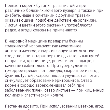
Полезен корень бузины травянистой и при
различных болезнях мочевого пузыря, а также и при
диабете, чаще в сочетании с другими травами,
оказывающими подобное действие на организм.
Листья и цветки этого растения употребляются
редко, а ягоды совсем не применяются.
В народной медицине препараты бузины
травянистой используют как мочегонное,
антисептическое, отхаркивающее и потогонное
средство, при катарах верхних дыхательных путей,
невралгии, крапивнице, ревматизме, подагре, в
качестве слабительного. При туберкулезе и
геморрое применяют повидло, сваренное из ягод
бузины. Густой экстракт плодов улучшает аппетит,
стимулирует образование эритроцитов. Отвар
корней хорошо зарекомендовал себя при
заболеваниях почек, отвар листьев — при кишечных
коликах и спастическом колите.
Растение ядовито. При использовании цветков, ягод,