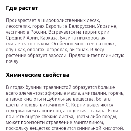
Где растет
Произрастает в широколиственных лесах,
лесостепях, горах Европы: в Белоруссии, Украине,
частично в России. Встречается на территории
Средней Азии, Кавказа. Бузина низкорослая
считается сорняком. Особенно много ее на полях,
опушках, оврагах, огородах, выгонах. В лесу
растение образует заросли. Предпочитает глинистую
почву.
Химические свойства
В ягодах бузины травянистой образуется больше
всего элементов: эфирные масла, амигдалин, горечь,
а также кислоты и дубильные вещества. Богаты
цветы и плоды витамином С. Корни выделяются
содержанием сапонинов, а соцветия – сахара. Если
принять внутрь свежие листья, цветы либо плоды,
может произойти отравление амигдалином,
поскольку вещество становится синильной кислотой.