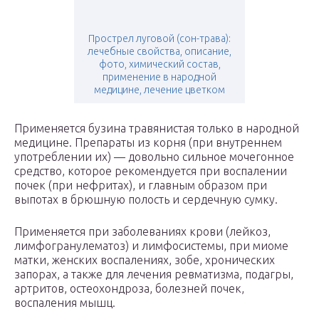
Прострел луговой (сон-трава):
лечебные свойства, описание,
фото, химический состав,
применение в народной
медицине, лечение цветком
Применяется бузина травянистая только в народной
медицине. Препараты из корня (при внутреннем
употреблении их) — довольно сильное мочегонное
средство, которое рекомендуется при воспалении
почек (при нефритах), и главным образом при
выпотах в брюшную полость и сердечную сумку.
Применяется при заболеваниях крови (лейкоз,
лимфогранулематоз) и лимфосистемы, при миоме
матки, женских воспалениях, зобе, хронических
запорах, а также для лечения ревматизма, подагры,
артритов, остеохондроза, болезней почек,
воспаления мышц.