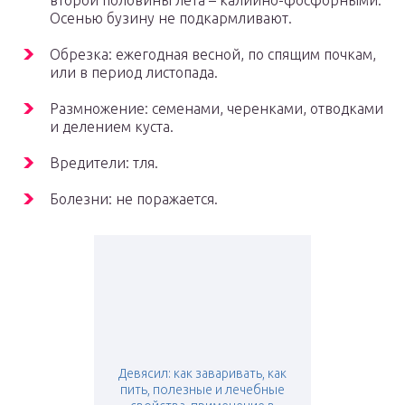
второй половины лета – калийно-фосфорными.
Осенью бузину не подкармливают.
Обрезка: ежегодная весной, по спящим почкам,
или в период листопада.
Размножение: семенами, черенками, отводками
и делением куста.
Вредители: тля.
Болезни: не поражается.
Девясил: как заваривать, как
пить, полезные и лечебные