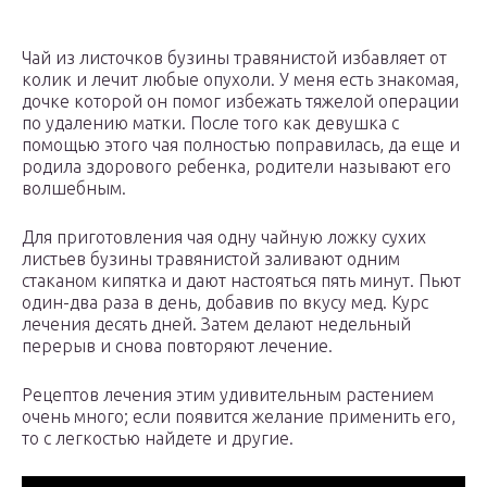
Чай из листочков бузины травянистой избавляет от
колик и лечит любые опухоли. У меня есть знакомая,
дочке которой он помог избежать тяжелой операции
по удалению матки. После того как девушка с
помощью этого чая полностью поправилась, да еще и
родила здорового ребенка, родители называют его
волшебным.
Для приготовления чая одну чайную ложку сухих
листьев бузины травянистой заливают одним
стаканом кипятка и дают настояться пять минут. Пьют
один-два раза в день, добавив по вкусу мед. Курс
лечения десять дней. Затем делают недельный
перерыв и снова повторяют лечение.
Рецептов лечения этим удивительным растением
очень много; если появится желание применить его,
то с легкостью найдете и другие.