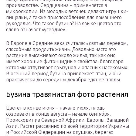
производстве. Сердцевина – применяется в
микроскопии. Из молодых веточек делают игрушки-
пищалки, а также приспособления для домашнего
рукоделия. Что такое бузина? На языке цветов это
слово означает «усердие».
В Европе в Средние века считалась святым деревом,
способным продлить жизнь. Довольно часто это
растение высаживают около жилья, так как оно
имеет хорошие фитонцидные свойства, благодаря
которым отпугивает грызунов и опасных насекомых.
В осенний период бузина привлекает птиц, и они
практически до середины декабря едят ее плоды.
Бузина травянистая фото растения
Цветет в конце июня – начале июля, плоды
созревают в конце августа – начале сентября.
Происходит из Северной Африки, Европы, Западной
Азии. Растет рассеянно по всей территории Украины
и Российской Федерации на опушках, берегах