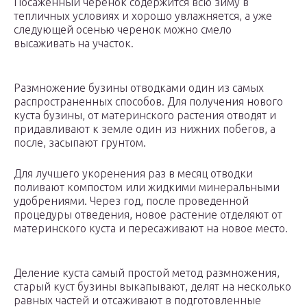
Посаженный черенок содержится всю зиму в
тепличных условиях и хорошо увлажняется, а уже
следующей осенью черенок можно смело
высаживать на участок.
Размножение бузины отводками один из самых
распространенных способов. Для получения нового
куста бузины, от материнского растения отводят и
придавливают к земле один из нижних побегов, а
после, засыпают грунтом.
Для лучшего укоренения раз в месяц отводки
поливают компостом или жидкими минеральными
удобрениями. Через год, после проведенной
процедуры отведения, новое растение отделяют от
материнского куста и пересаживают на новое место.
Деление куста самый простой метод размножения,
старый куст бузины выкапывают, делят на несколько
равных частей и отсаживают в подготовленные