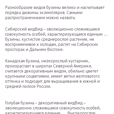
Разнообразие видов бузины велико и насчитывает
порядка дюжины экземпляров. Самыми
распространенными можно назвать:
Сибирский видВид – эволюционно сложившаяся
совокупность особей, характеризующаяся единым …
бузины, кустистое среднерослое растение, не
восприимчивое к холодам, растет на Сибирских
просторах и Дальнем Востоке.
Канадская бузина, низкорослый кустарник,
произрастает в широтах Северной Америки,
считается декоративным видом, обильно цветет
крупными соцветиями, имеет ветки желтоватого
оттенка и подходит для выращивания в южной и
средней полосе России.
Голубая бузина – декоративный видВид –
эволюционно сложившаяся совокупность особей,
характеризующаяся единым …. Высокорослое