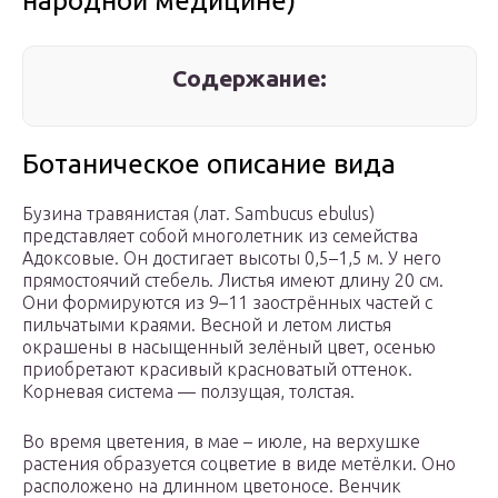
народной медицине)
Содержание:
Ботаническое описание вида
Бузина травянистая (лат. Sambucus ebulus)
представляет собой многолетник из семейства
Адоксовые. Он достигает высоты 0,5–1,5 м. У него
прямостоячий стебель. Листья имеют длину 20 см.
Они формируются из 9–11 заострённых частей с
пильчатыми краями. Весной и летом листья
окрашены в насыщенный зелёный цвет, осенью
приобретают красивый красноватый оттенок.
Корневая система — ползущая, толстая.
Во время цветения, в мае – июле, на верхушке
растения образуется соцветие в виде метёлки. Оно
расположено на длинном цветоносе. Венчик