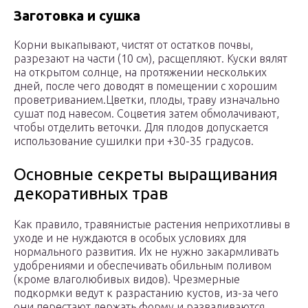
Заготовка и сушка
Корни выкапывают, чистят от остатков почвы,
разрезают на части (10 см), расщепляют. Куски вялят
на открытом солнце, на протяжении нескольких
дней, после чего доводят в помещении с хорошим
проветриванием.Цветки, плоды, траву изначально
сушат под навесом. Соцветия затем обмолачивают,
чтобы отделить веточки. Для плодов допускается
использование сушилки при +30-35 градусов.
Основные секреты выращивания
декоративных трав
Как правило, травянистые растения неприхотливы в
уходе и не нуждаются в особых условиях для
нормального развития. Их не нужно закармливать
удобрениями и обеспечивать обильным поливом
(кроме влаголюбивых видов). Чрезмерные
подкормки ведут к разрастанию кустов, из-за чего
они перестают держать форму и разваливаются.