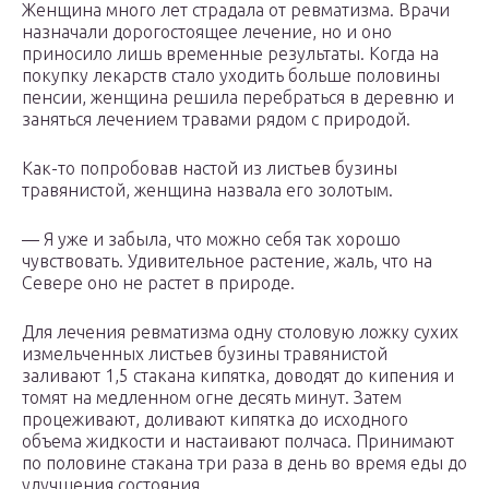
Женщина много лет страдала от ревматизма. Врачи
назначали дорогостоящее лечение, но и оно
приносило лишь временные результаты. Когда на
покупку лекарств стало уходить больше половины
пенсии, женщина решила перебраться в деревню и
заняться лечением травами рядом с природой.
Как-то попробовав настой из листьев бузины
травянистой, женщина назвала его золотым.
— Я уже и забыла, что можно себя так хорошо
чувствовать. Удивительное растение, жаль, что на
Севере оно не растет в природе.
Для лечения ревматизма одну столовую ложку сухих
измельченных листьев бузины травянистой
заливают 1,5 стакана кипятка, доводят до кипения и
томят на медленном огне десять минут. Затем
процеживают, доливают кипятка до исходного
объема жидкости и настаивают полчаса. Принимают
по половине стакана три раза в день во время еды до
улучшения состояния.