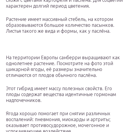
схожи с цветами картофеля и паслёна. Для соцветий
характерен долгий период цветения.
Растение имеет массивный стебель, на котором
образовываются большое количество пасынков.
Листья такого же вида и формы, как у паслёна.
На территории Европы санберри выращивают как
однолетнее растение. Посмотрите на фото этой
шикарной ягоды, её размеры значительно
отличаются от плодов обычного паслёна.
Этот гибрид имеет массу полезных свойств. Его
плоды содержат вещества идентичные гормонам
надпочечников.
Ягода хорошо помогает при снятии различных
воспалений: пневмония, миокарды и артриты;
оказывает противосудорожное, мочегонное и
успокаивающее воздействие.