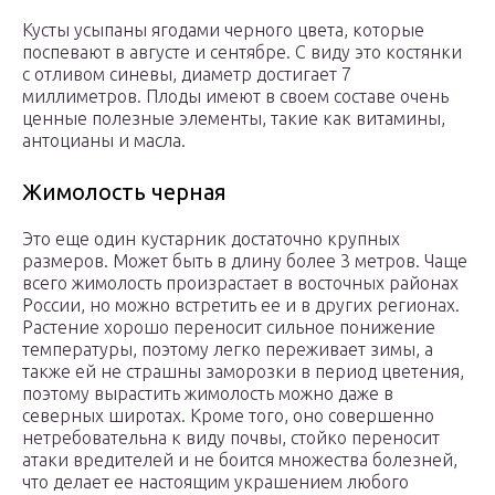
Кусты усыпаны ягодами черного цвета, которые
поспевают в августе и сентябре. С виду это костянки
с отливом синевы, диаметр достигает 7
миллиметров. Плоды имеют в своем составе очень
ценные полезные элементы, такие как витамины,
антоцианы и масла.
Жимолость черная
Это еще один кустарник достаточно крупных
размеров. Может быть в длину более 3 метров. Чаще
всего жимолость произрастает в восточных районах
России, но можно встретить ее и в других регионах.
Растение хорошо переносит сильное понижение
температуры, поэтому легко переживает зимы, а
также ей не страшны заморозки в период цветения,
поэтому вырастить жимолость можно даже в
северных широтах. Кроме того, оно совершенно
нетребовательна к виду почвы, стойко переносит
атаки вредителей и не боится множества болезней,
что делает ее настоящим украшением любого