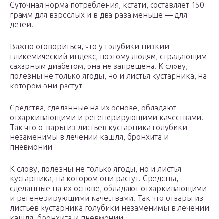
Суточная норма потребления, кстати, составляет 150
грамм для взрослых и в два раза меньше — для
детей.
Важно оговориться, что у голубики низкий
гликемический индекс, поэтому людям, страдающим
сахарным диабетом, она не запрещена. К слову,
полезны не только ягоды, но и листья кустарника, на
котором они растут
Средства, сделанные на их основе, обладают
отхаркивающими и регенерирующими качествами.
Так что отвары из листьев кустарника голубики
незаменимы в лечении кашля, бронхита и
пневмонии
К слову, полезны не только ягоды, но и листья
кустарника, на котором они растут. Средства,
сделанные на их основе, обладают отхаркивающими
и регенерирующими качествами. Так что отвары из
листьев кустарника голубики незаменимы в лечении
кашля, бронхита и пневмонии.