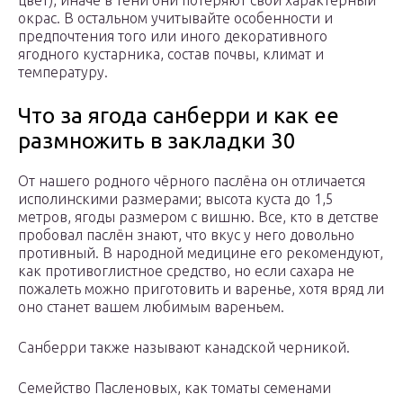
цвет), иначе в тени они потеряют свой характерный
окрас. В остальном учитывайте особенности и
предпочтения того или иного декоративного
ягодного кустарника, состав почвы, климат и
температуру.
Что за ягода санберри и как ее
размножить в закладки 30
От нашего родного чёрного паслёна он отличается
исполинскими размерами; высота куста до 1,5
метров, ягоды размером с вишню. Все, кто в детстве
пробовал паслён знают, что вкус у него довольно
противный. В народной медицине его рекомендуют,
как противоглистное средство, но если сахара не
пожалеть можно приготовить и варенье, хотя вряд ли
оно станет вашем любимым вареньем.
Санберри также называют канадской черникой.
Семейство Пасленовых, как томаты семенами