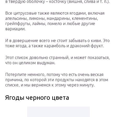
в твердую оболочку – косточку (вишня, слива и т. п.).
Все цитрусовые также являются ягодами, включая
апельсины, лимоны, мандарины, клементины,
грейпфруты, лаймы, помело и любые другие
вариации.
И в довершение всего не стоит забывать о киви. Это
тоже ягода, а также карамболь и драконий фрукт.
Этот список довольно странный, и может показаться,
что он целиком выдуман.
Потерпите немного, потому что есть очень веская
причина, по которой эти продукты находятся в этом
списке, и мы вернемся к этому через минуту.
Ягоды черного цвета