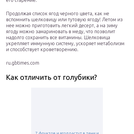
его старение.
Продолжая список ягод черного цвета, как не
вспомнить шелковицу или тутовую ягоду! Летом из
нее можно приготовить легкий десерт, а на зиму
ягоду можно замариновать в меду, что позволит
надолго сохранить все витамины. Шелковица
укрепляет иммунную систему, ускоряет метаболизм
и способствует кроветворению.
ru.gbtimes.com
Как отличить от голубики?
7 фруктов и ягод растут в тени и