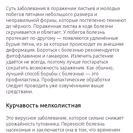
Суть заболевания в поражении листьев и молодых
побегов пятнами небольшого размера и
неправильной формы, которые постепенно темнеют
до чёрного. Пораженная листва в ходе болезни
скручивается и облетает. У побегов болезнь
протекает по-другому — появляются удлинённые
бурые пятна, из-за которых происходит их внешняя
деформация. Бороться с болезнью рекомендуется
фитофлавином и гамаиром. Излечить растение
удаётся не всегда, поэтому лучше постараться
сократить возможность заражения. Как обычно,
лучший способ борьбы с болезнью — это
профилактика. Профилактические обработки
следует проводить уже озвученными выше
средствами.
Курчавость мелколистная
Это вирусное заболевание, которое сильно снижает
урожайность тутовника. Переносят болезнь
насекомые и заключается она в том, что временем