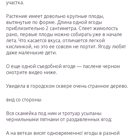
участка.
Растение имеет довольно крупные плоды,
вытянутые по форме. Длина одной ягоды
приблизительно 2 сантиметра. Спеет жимолость
рано, первые плоды можно собирать уже в начале
лета. Что касается вкуса, отличается легкой
кислинкой, но это ее совсем не портит. Ягоду любят
даже маленькие дети.
О еще одной съедобной ягоде — паслене черном
смотрите видео ниже.
Увидела в городском сквере очень странное дерево.
вид со стороны
Вся скамейка под ним и тротуар усыпаны
чернильными пятнами от раздавленных ягод:
А на ветках висят одновременно! ягоды в разной