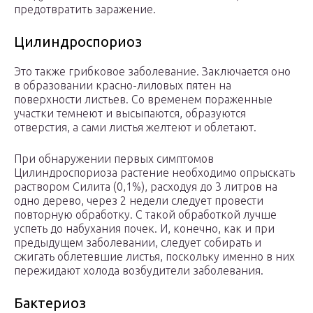
предотвратить заражение.
Цилиндроспориоз
Это также грибковое заболевание. Заключается оно
в образовании красно-лиловых пятен на
поверхности листьев. Со временем пораженные
участки темнеют и высыпаются, образуются
отверстия, а сами листья желтеют и облетают.
При обнаружении первых симптомов
Цилиндроспориоза растение необходимо опрыскать
раствором Силита (0,1%), расходуя до 3 литров на
одно дерево, через 2 недели следует провести
повторную обработку. С такой обработкой лучше
успеть до набухания почек. И, конечно, как и при
предыдущем заболевании, следует собирать и
сжигать облетевшие листья, поскольку именно в них
пережидают холода возбудители заболевания.
Бактериоз