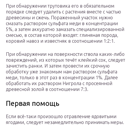
При обнаружении трутовика его в обязательном
порядке следует удалить с растения вместе с частью
древесины и сжечь. Пораженный участок нужно
смазать раствором сульфата меди в концентрации
5%, а затем аккуратно замазать специализированной
смесью, в состав которой входят: глиняная порода,
коровий навоз и известняк в соотношении 1:2:1.
При обнаружении на поверхности ствола каких-либо
повреждений, из которых течёт клейкий сок, следует
зачистить ранки. И затем провести их срочную
обработку уже знакомым нам раствором сульфата
меди, только в этот раз в концентрации 1%. Далее
обработать их раствором Нигрола с просеянной
древесной золой в соотношении 7:3.
Первая помощь
Если всё-таки произошло отравление ядовитыми
ягодами, следует незамедлительно принимать меры.