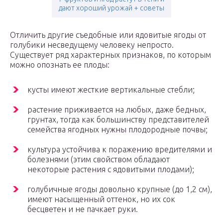
дают хороший урожай + советы
Отличить другие съедобные или ядовитые ягоды от
голубики несведущему человеку непросто.
Существует ряд характерных признаков, по которым
можно опознать ее плоды:
кусты имеют жесткие вертикальные стебли;
растение приживается на любых, даже бедных,
грунтах, тогда как большинству представителей
семейства ягодных нужны плодородные почвы;
культура устойчива к поражению вредителями и
болезнями (этим свойством обладают
некоторые растения с ядовитыми плодами);
голубичные ягоды довольно крупные (до 1,2 см),
имеют насыщенный оттенок, но их сок
бесцветен и не пачкает руки.