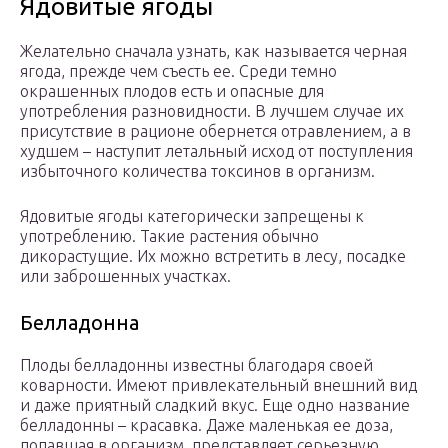
Ядовитые ягоды
Желательно сначала узнать, как называется черная
ягода, прежде чем съесть ее. Среди темно
окрашенных плодов есть и опасные для
употребления разновидности. В лучшем случае их
присутствие в рационе обернется отравлением, а в
худшем – наступит летальный исход от поступления
избыточного количества токсинов в организм.
Ядовитые ягоды категорически запрещены к
употреблению. Такие растения обычно
дикорастущие. Их можно встретить в лесу, посадке
или заброшенных участках.
Белладонна
Плоды белладонны известны благодаря своей
коварности. Имеют привлекательный внешний вид
и даже приятный сладкий вкус. Еще одно название
белладонны – красавка. Даже маленькая ее доза,
попавшая в организм, представляет серьезную