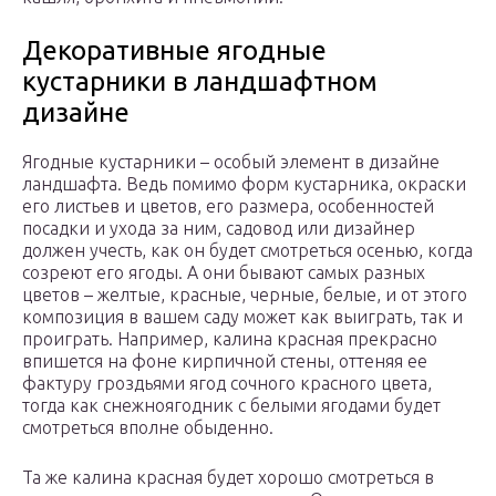
Декоративные ягодные
кустарники в ландшафтном
дизайне
Ягодные кустарники – особый элемент в дизайне
ландшафта. Ведь помимо форм кустарника, окраски
его листьев и цветов, его размера, особенностей
посадки и ухода за ним, садовод или дизайнер
должен учесть, как он будет смотреться осенью, когда
созреют его ягоды. А они бывают самых разных
цветов – желтые, красные, черные, белые, и от этого
композиция в вашем саду может как выиграть, так и
проиграть. Например, калина красная прекрасно
впишется на фоне кирпичной стены, оттеняя ее
фактуру гроздьями ягод сочного красного цвета,
тогда как снежноягодник с белыми ягодами будет
смотреться вполне обыденно.
Та же калина красная будет хорошо смотреться в