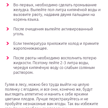
Во-первых, необходимо сделать промывание
желудка. Выпейте пол-литра кипячёной воды и
вызовите рвоту, надавив двумя пальцами на
корень языка.
После очищения выпейте активированный
уголь.
Если температура приложите холод и примите
жаропонижающее.
После рвоты необходимо восполнить потерю
жидкости. Поэтому пейте 2-3 литра воды,
чередуя кипячёную воду со слабым соляным
раствором.
Гуляя в лесу, можно без труда выйти на целую
полянку с ягодами, и все они, конечно же, будут
выглядеть аппетитно и манить к себе яркими
цветами плодов. Лучше перестрахуйтесь и не
пробуйте незнакомые вам ягоды. Так вы избежите