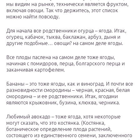
мы видим на рынке, технически является фруктом,
включая овощи. Так что держитесь, этот список
можно найти повсюду.
Для начала все родственники огурца – ягода. Итак,
огурец, кабачок, тыква, баклажан, арбуз, дыня и
другие подобные… овощи? на самом деле ягоды.
Все плоды паслена на самом деле тоже ягоды,
начиная с помидоров, перца, болгарского перца и
заканчивая картофелем.
Бананы – это тоже ягоды, как и виноград. И почти все
разновидности смородины – черная, красная, белая
смородина – и ее родственники. Итак, ягодами
являются крыжовник, бузина, клюква, черника.
Любимый авокадо – тоже ягода, хотя некоторые
могут сказать, что это костянка. (Костянка,
ботаническое определение плода растений,
состоящего из единственного семени, заключенного