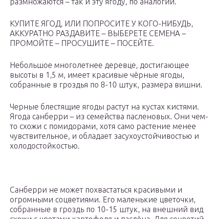
размножаются – так и эту ягоду, по аналогии.
КУПИТЕ ЯГОД, ИЛИ ПОПРОСИТЕ У КОГО-НИБУДЬ,
АККУРАТНО РАЗДАВИТЕ – ВЫБЕРЕТЕ СЕМЕНА –
ПРОМОЙТЕ – ПРОСУШИТЕ – ПОСЕЙТЕ.
Небольшое многолетнее деревце, достигающее
высоты в 1,5 м, имеет красивые чёрные ягоды,
собранные в гроздья по 8-10 штук, размера вишни.
Черные блестящие ягоды растут на кустах кистями.
Ягода санберри – из семейства пасленовых. Они чем-
то схожи с помидорами, хотя само растение менее
чувствительное, и обладает засухоустойчивостью и
холодостойкостью.
Санберри не может похвастаться красивыми и
огромными соцветиями. Его маленькие цветочки,
собранные в гроздь по 10-15 штук, на внешний вид