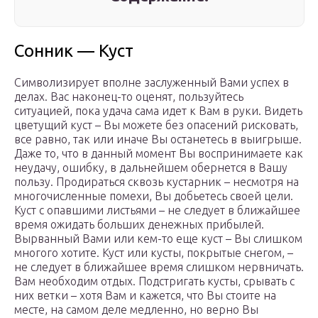
Сонник — Куст
Символизирует вполне заслуженный Вами успех в
делах. Вас наконец-то оценят, пользуйтесь
ситуацией, пока удача сама идет к Вам в руки. Видеть
цветущий куст – Вы можете без опасений рисковать,
все равно, так или иначе Вы останетесь в выигрыше.
Даже то, что в данный момент Вы воспринимаете как
неудачу, ошибку, в дальнейшем обернется в Вашу
пользу. Продираться сквозь кустарник – несмотря на
многочисленные помехи, Вы добьетесь своей цели.
Куст с опавшими листьями – не следует в ближайшее
время ожидать больших денежных прибылей.
Вырванный Вами или кем-то еще куст – Вы слишком
многого хотите. Куст или кусты, покрытые снегом, –
не следует в ближайшее время слишком нервничать.
Вам необходим отдых. Подстригать кусты, срывать с
них ветки – хотя Вам и кажется, что Вы стоите на
месте, на самом деле медленно, но верно Вы