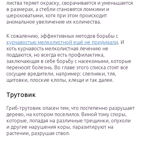
листва теряет окраску, сворачивается и уменьшается
в размерах, а стебли становятся ломкими и
шероховатыми, хотя при этом происходит
аномальное увеличение их количества.
К сожалению, эффективных методов борьбы с
курчавостью мелколистной ещё не придумали
. И
хоть курчавость мелколистная лечению не
поддаются, но всегда есть профилактика,
заключающая в себе борьбу с насекомыми, которые
переносят болезнь. Во главе этого списка стоят все
сосущие вредители, например: слепняки, тля,
щитовки, плоские клопы, клещи и так далее.
Трутовик
Гриб-трутовик опасен тем, что постепенно разрушает
дерево, на котором поселился. Виной тому споры,
которые, попадая на различные трещинки, опухоли
и другие нарушения коры, паразитируют на
растении, разрушая ствол.