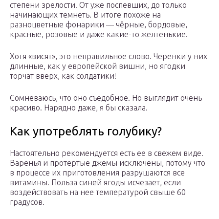
степени зрелости. От уже поспевших, до только
начинающих темнеть. В итоге похоже на
разноцветные фонарики — чёрные, бордовые,
красные, розовые и даже какие-то желтенькие.
Хотя «висят», это неправильное слово. Черенки у них
длинные, как у европейской вишни, но ягодки
торчат вверх, как солдатики!
Сомневаюсь, что оно съедобное. Но выглядит очень
красиво. Нарядно даже, я бы сказала.
Как употреблять голубику?
Настоятельно рекомендуется есть ее в свежем виде.
Варенья и протертые джемы исключены, потому что
в процессе их приготовления разрушаются все
витамины. Польза синей ягоды исчезает, если
воздействовать на нее температурой свыше 60
градусов.