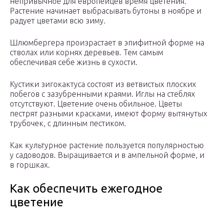
непривычное для европейцев время цветения.
Растение начинает выбрасывать бутоны в ноябре и
радует цветами всю зиму.
Шлюмбергера произрастает в эпифитной форме на
стволах или корнях деревьев. Тем самым
обеспечивая себе жизнь в сухости.
Кустики зигокактуса состоят из ветвистых плоских
побегов с зазубренными краями. Иглы на стеблях
отсутствуют. Цветение очень обильное. Цветы
пестрят разными красками, имеют форму вытянутых
трубочек, с длинным пестиком.
Как культурное растение пользуется популярностью
у садоводов. Выращивается и в ампельной форме, и
в горшках.
Как обеспечить ежегодное
цветение