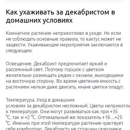
Как ухаживать за декабристом в
домашних условиях
Комнатное растение неприхотливо в уходе. Но если
не соблюдать основные правила, то кактус может не
зацвести. Ухаживающие мероприятия заключаются в
следующем:
Освещение. Декабрист предпочитает яркий и
рассеянный свет. Поэтому горшок с цветком
желательно размещать рядом с окнами, выходящими
на восточную сторону. Во время цветения емкость с
растением нельзя даже двигать, иначе цветки опадут.
Температура. Уход в домашних
условиях за декабристом несложный. Цветы неприхотл
к температуре. Они могут развиваться как при +35
°С, так и +2 °С. Оптимальный же показатель +18…+25
°С. Именно при этой температуре растение чувствует
себя комфортно. Декабристу не страшны сквозняки,