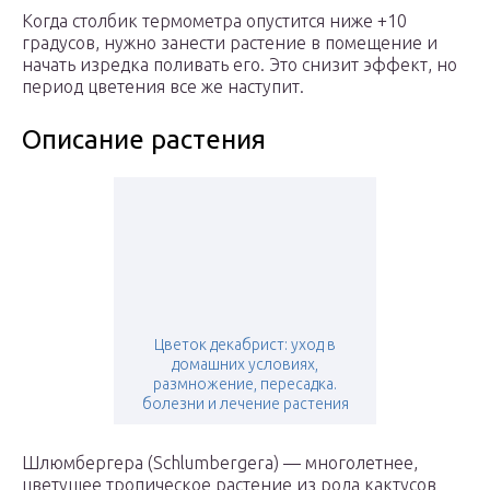
Когда столбик термометра опустится ниже +10
градусов, нужно занести растение в помещение и
начать изредка поливать его. Это снизит эффект, но
период цветения все же наступит.
Описание растения
Цветок декабрист: уход в
домашних условиях,
размножение, пересадка.
болезни и лечение растения
Шлюмбергера (Schlumbergera) — многолетнее,
цветущее тропическое растение из рода кактусов