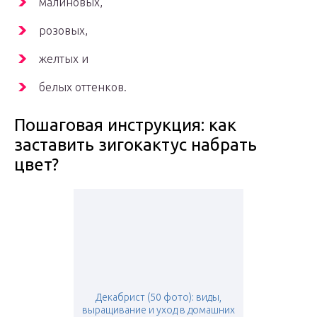
малиновых,
розовых,
желтых и
белых оттенков.
Пошаговая инструкция: как
заставить зигокактус набрать
цвет?
Декабрист (50 фото): виды,
выращивание и уход в домашних