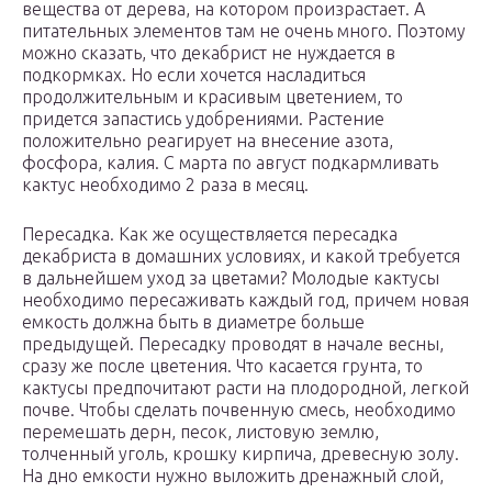
вещества от дерева, на котором произрастает. А
питательных элементов там не очень много. Поэтому
можно сказать, что декабрист не нуждается в
подкормках. Но если хочется насладиться
продолжительным и красивым цветением, то
придется запастись удобрениями. Растение
положительно реагирует на внесение азота,
фосфора, калия. С марта по август подкармливать
кактус необходимо 2 раза в месяц.
Пересадка. Как же осуществляется пересадка
декабриста в домашних условиях, и какой требуется
в дальнейшем уход за цветами? Молодые кактусы
необходимо пересаживать каждый год, причем новая
емкость должна быть в диаметре больше
предыдущей. Пересадку проводят в начале весны,
сразу же после цветения. Что касается грунта, то
кактусы предпочитают расти на плодородной, легкой
почве. Чтобы сделать почвенную смесь, необходимо
перемешать дерн, песок, листовую землю,
толченный уголь, крошку кирпича, древесную золу.
На дно емкости нужно выложить дренажный слой,