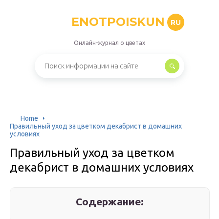
ENOTPOISKUN
RU
Онлайн-журнал о цветах
Home
Правильный уход за цветком декабрист в домашних
условиях
Правильный уход за цветком
декабрист в домашних условиях
Содержание: