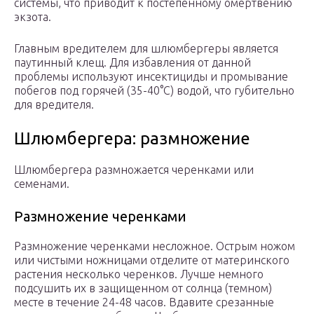
системы, что приводит к постепенному омертвению
экзота.
Главным вредителем для шлюмбергеры является
паутинный клещ. Для избавления от данной
проблемы используют инсектициды и промывание
побегов под горячей (35-40°C) водой, что губительно
для вредителя.
Шлюмбергера: размножение
Шлюмбергера размножается черенками или
семенами.
Размножение черенками
Размножение черенками несложное. Острым ножом
или чистыми ножницами отделите от материнского
растения несколько черенков. Лучше немного
подсушить их в защищенном от солнца (темном)
месте в течение 24-48 часов. Вдавите срезанные