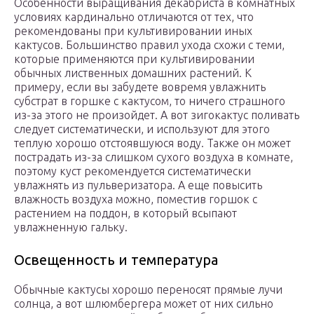
Особенности выращивания декабриста в комнатных
условиях кардинально отличаются от тех, что
рекомендованы при культивировании иных
кактусов. Большинство правил ухода схожи с теми,
которые применяются при культивировании
обычных лиственных домашних растений. К
примеру, если вы забудете вовремя увлажнить
субстрат в горшке с кактусом, то ничего страшного
из-за этого не произойдет. А вот зигокактус поливать
следует систематически, и используют для этого
теплую хорошо отстоявшуюся воду. Также он может
пострадать из-за слишком сухого воздуха в комнате,
поэтому куст рекомендуется систематически
увлажнять из пульверизатора. А еще повысить
влажность воздуха можно, поместив горшок с
растением на поддон, в который всыпают
увлажненную гальку.
Освещенность и температура
Обычные кактусы хорошо переносят прямые лучи
солнца, а вот шлюмбергера может от них сильно