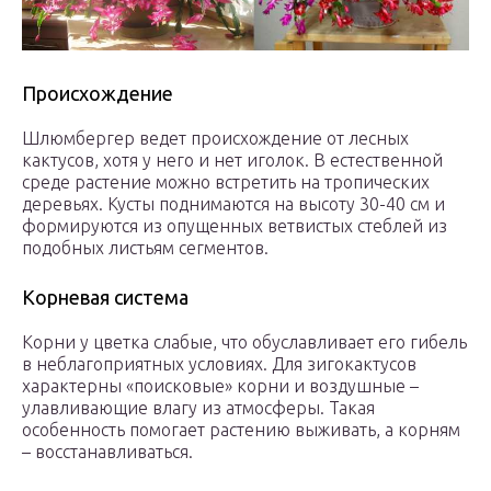
Происхождение
Шлюмбергер ведет происхождение от лесных
кактусов, хотя у него и нет иголок. В естественной
среде растение можно встретить на тропических
деревьях. Кусты поднимаются на высоту 30-40 см и
формируются из опущенных ветвистых стеблей из
подобных листьям сегментов.
Корневая система
Корни у цветка слабые, что обуславливает его гибель
в неблагоприятных условиях. Для зигокактусов
характерны «поисковые» корни и воздушные –
улавливающие влагу из атмосферы. Такая
особенность помогает растению выживать, а корням
– восстанавливаться.