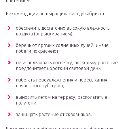
цветением.
Рекомендации по выращиванию декабриста:
обеспечить достаточно высокую влажность
воздуха (опрыскиванием);
беречь от прямых солнечных лучей, иначе
побеги покраснеют;
не использовать досветку, поскольку растение
предпочитает короткий световой день;
избегать переувлажнения и пересыхания
почвенного субстрата;
выносить летом на террасу, располагать в
полутени;
защищать растение от сквозняков.
Расскажем подробнее о некоторых особенностях