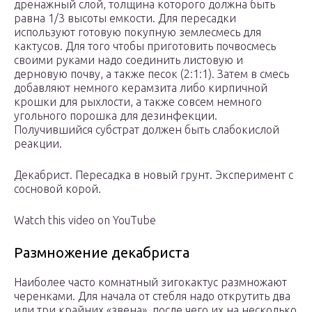
дренажный слой, толщина которого должна быть
равна 1/3 высоты емкости. Для пересадки
используют готовую покупную землесмесь для
кактусов. Для того чтобы приготовить почвосмесь
своими руками надо соединить листовую и
дерновую почву, а также песок (2:1:1). Затем в смесь
добавляют немного керамзита либо кирпичной
крошки для рыхлости, а также совсем немного
угольного порошка для дезинфекции.
Получившийся субстрат должен быть слабокислой
реакции.
Декабрист. Пересадка в новый грунт. Эксперимент с
сосновой корой.
Watch this video on YouTube
Размножение декабриста
Наиболее часто комнатный зигокактус размножают
черенками. Для начала от стебля надо открутить два
или три крайних «звена», после чего их на несколько