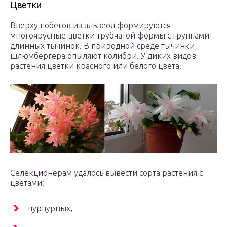
Цветки
Вверху побегов из альвеол формируются
многоярусные цветки трубчатой формы с группами
длинных тычинок. В природной среде тычинки
шлюмбергера опыляют колибри. У диких видов
растения цветки красного или белого цвета.
Селекционерам удалось вывести сорта растения с
цветами:
пурпурных,