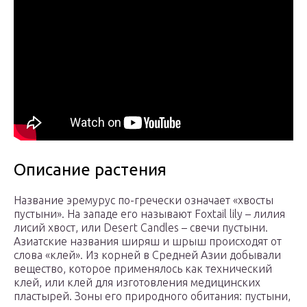
Описание растения
Название эремурус по-гречески означает «хвосты
пустыни». На западе его называют Foxtail lily – лилия
лисий хвост, или Desert Candles – свечи пустыни.
Азиатские названия ширяш и шрыш происходят от
слова «клей». Из корней в Средней Азии добывали
вещество, которое применялось как технический
клей, или клей для изготовления медицинских
пластырей. Зоны его природного обитания: пустыни,