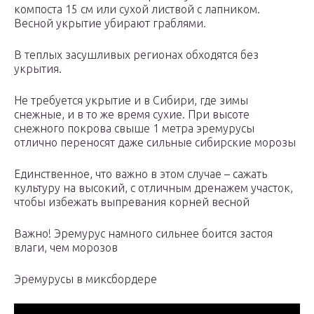
компоста 15 см или сухой листвой с лапником.
Весной укрытие убирают граблями.
В теплых засушливых регионах обходятся без
укрытия.
Не требуется укрытие и в Сибири, где зимы
снежные, и в то же время сухие. При высоте
снежного покрова свыше 1 метра эремурусы
отлично переносят даже сильные сибирские морозы
Единственное, что важно в этом случае – сажать
культуру на высокий, с отличным дренажем участок,
чтобы избежать выпревания корней весной
Важно! Эремурус намного сильнее боится застоя
влаги, чем морозов
Эремурусы в миксбордере