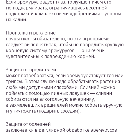
Если эремурус радует глаз, то лучше ничем его
не подкармливать, ограничившись весенней
подкормкой комплексными удобрениями с упором
на калий.
Прополка и рыхление
почвы нужны обязательно, но эти агроприемы
следует выполнять так, чтобы не повредить хрупкую
корневую систему эремурусов — они очень
чувствительны к повреждению корней.
Защита от вредителей
может потребоваться, если эремурус атакует тля или
трипсы. В этом случае надо обрабатывать растения
любыми доступными способами. Слизней можно
поймать с помощью пивных ловушек — слизни
собираются на алкогольную вечеринку,
а захмелевших вредителей можно собрать вручную
и уничтожить (подарить соседям).
Защита от болезней
заключается в регулярной обработке эремурусов