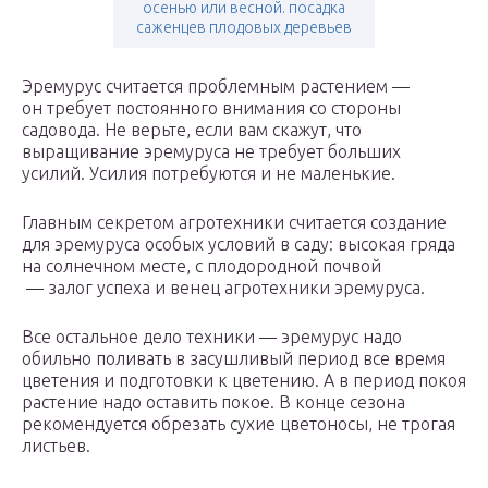
осенью или весной. посадка
саженцев плодовых деревьев
Эремурус считается проблемным растением —
он требует постоянного внимания со стороны
садовода. Не верьте, если вам скажут, что
выращивание эремуруса не требует больших
усилий. Усилия потребуются и не маленькие.
Главным секретом агротехники считается создание
для эремуруса особых условий в саду: высокая гряда
на солнечном месте, с плодородной почвой
— залог успеха и венец агротехники эремуруса.
Все остальное дело техники — эремурус надо
обильно поливать в засушливый период все время
цветения и подготовки к цветению. А в период покоя
растение надо оставить покое. В конце сезона
рекомендуется обрезать сухие цветоносы, не трогая
листьев.