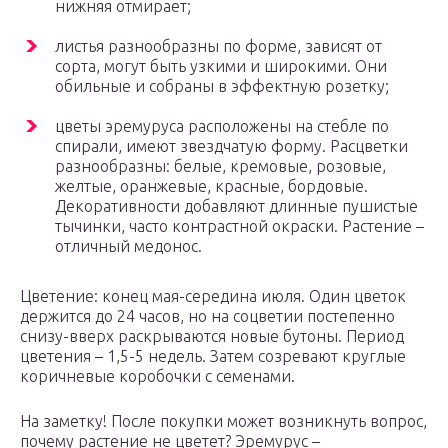
нижняя отмирает;
листья разнообразны по форме, зависят от
сорта, могут быть узкими и широкими. Они
обильные и собраны в эффектную розетку;
цветы эремуруса расположены на стебле по
спирали, имеют звездчатую форму. Расцветки
разнообразны: белые, кремовые, розовые,
желтые, оранжевые, красные, бордовые.
Декоративности добавляют длинные пушистые
тычинки, часто контрастной окраски. Растение –
отличный медонос.
Цветение: конец мая-середина июля. Один цветок
держится до 24 часов, но на соцветии постепенно
снизу-вверх раскрываются новые бутоны. Период
цветения – 1,5-5 недель. Затем созревают круглые
коричневые коробочки с семенами.
На заметку! После покупки может возникнуть вопрос,
почему растение не цветет? Эремурус –