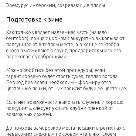
Эремурус индерский, созревающие плоды
Подготовка к зиме
Как только увядает надземная часть (начало
сентября), донца с корнями аккуратно выкапывают,
подсушивают в теплом месте, а в конце сентября
снова высаживают в грунт, предварительного его
перекопав с удобрениями.
Можно обойтись без этой процедуры, если
гарантировано будет стоять сухая, теплая погода.
Период без влаги необходим – формируются
цветочные почки, от них зависит будущее цветение.
Если нет возможности выкопать клубень и хорошо
подсушить, следует укрыть клубни пленкой от
возможных дождей.
До прихода заморозков места посадки в регионах с
невысоким снежным покровом утепляют слоем