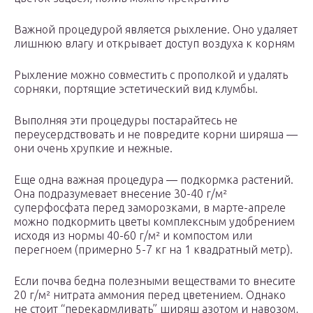
Важной процедурой является рыхление. Оно удаляет
лишнюю влагу и открывает доступ воздуха к корням
Рыхление можно совместить с прополкой и удалять
сорняки, портящие эстетический вид клумбы.
Выполняя эти процедуры постарайтесь не
переусердствовать и не повредите корни ширяша —
они очень хрупкие и нежные.
Еще одна важная процедура — подкормка растений.
Она подразумевает внесение 30-40 г/м²
суперфосфата перед заморозками, в марте-апреле
можно подкормить цветы комплексным удобрением
исходя из нормы 40-60 г/м² и компостом или
перегноем (примерно 5-7 кг на 1 квадратный метр).
Если почва бедна полезными веществами то внесите
20 г/м² нитрата аммония перед цветением. Однако
не стоит “перекармливать” ширяш азотом и навозом,