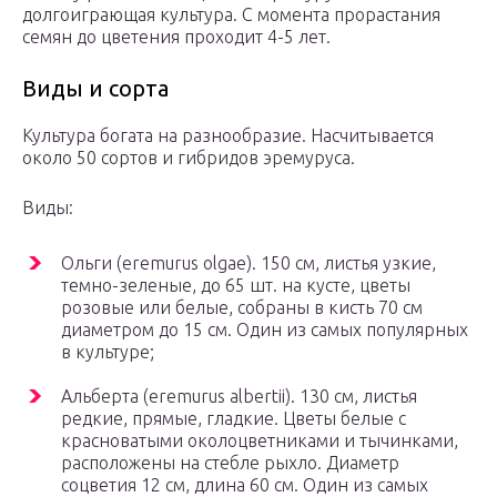
долгоиграющая культура. С момента прорастания
семян до цветения проходит 4-5 лет.
Виды и сорта
Культура богата на разнообразие. Насчитывается
около 50 сортов и гибридов эремуруса.
Виды:
Ольги (eremurus olgae). 150 см, листья узкие,
темно-зеленые, до 65 шт. на кусте, цветы
розовые или белые, собраны в кисть 70 см
диаметром до 15 см. Один из самых популярных
в культуре;
Альберта (eremurus albertii). 130 см, листья
редкие, прямые, гладкие. Цветы белые с
красноватыми околоцветниками и тычинками,
расположены на стебле рыхло. Диаметр
соцветия 12 см, длина 60 см. Один из самых