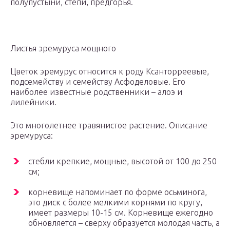
полупустыни, степи, предгорья.
Листья эремуруса мощного
Цветок эремурус относится к роду Ксанторреевые,
подсемейству и семейству Асфоделовые. Его
наиболее известные родственники – алоэ и
лилейники.
Это многолетнее травянистое растение. Описание
эремуруса:
стебли крепкие, мощные, высотой от 100 до 250
см;
корневище напоминает по форме осьминога,
это диск с более мелкими корнями по кругу,
имеет размеры 10-15 см. Корневище ежегодно
обновляется – сверху образуется молодая часть, а