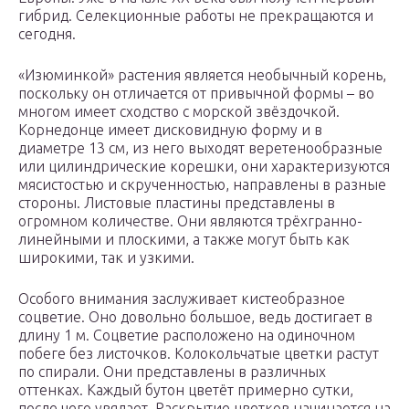
гибрид. Селекционные работы не прекращаются и
сегодня.
«Изюминкой» растения является необычный корень,
поскольку он отличается от привычной формы – во
многом имеет сходство с морской звёздочкой.
Корнедонце имеет дисковидную форму и в
диаметре 13 см, из него выходят веретенообразные
или цилиндрические корешки, они характеризуются
мясистостью и скрученностью, направлены в разные
стороны. Листовые пластины представлены в
огромном количестве. Они являются трёхгранно-
линейными и плоскими, а также могут быть как
широкими, так и узкими.
Особого внимания заслуживает кистеобразное
соцветие. Оно довольно большое, ведь достигает в
длину 1 м. Соцветие расположено на одиночном
побеге без листочков. Колокольчатые цветки растут
по спирали. Они представлены в различных
оттенках. Каждый бутон цветёт примерно сутки,
после чего увядает. Раскрытие цветков начинается на