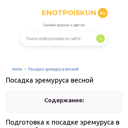
ENOTPOISKUN
RU
Онлайн-журнал о цветах
Home
Посадка эремуруса весной
Посадка эремуруса весной
Содержание:
Подготовка к посадке эремуруса в