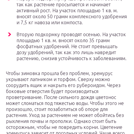
так как растение просыпается и начинает
активный рост. На участок площадью 1 кв. м.
вносят около 50 грамм комплексного удобрения
и 7,5 кг навоза или компоста.
Вторую подкормку проводят осенью. На участок
площадью 1 кв. м. вносят около 35 грамм
фосфатных удобрений. Не стоит превышать
дозу удобрений, так как это лишь навредит
растению, снизив устойчивость к заболеваниям.
Чтобы зимовка прошла без проблем, эремурус
укрывают лапником и торфом. Сверху можно
соорудить ящик и накрыть его рубероидом. Через
боковые отверстия будет производиться
проветривание. После сильного дождя цветонос
может сломаться под тяжестью воды. Чтобы этого не
произошло, стоит позаботиться об опоре для
растения. Уход за растением не может обойтись без
рыхления почвы и прополки. Однако стоит быть
осторожным, чтобы не повредить корни. Цветение
эремуруса зависит от погодных условий. Чаще всего