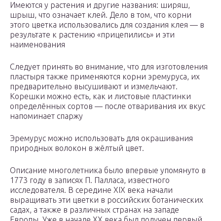
Имеются у растения и другие названия: ширяш,
шрыш, что означает клей. Дело в том, что корни
этого цветка использовались для создания клея — в
результате к растению «прицепились» и эти
наименования
Следует принять во внимание, что для изготовления
пластыря также применяются корни эремуруса, их
предварительно высушивают и измельчают.
Корешки можно есть, как и листовые пластинки
определённых сортов — после отваривания их вкус
напоминает спаржу
Эремурус можно использовать для окрашивания
природных волокон в жёлтый цвет.
Описание многолетника было впервые упомянуто в
1773 году в записях П. Палласа, известного
исследователя. В середине XIX века начали
выращивать эти цветки в российских ботанических
садах, а также в различных странах на западе
Европы. Уже в начале XX века был получен первый