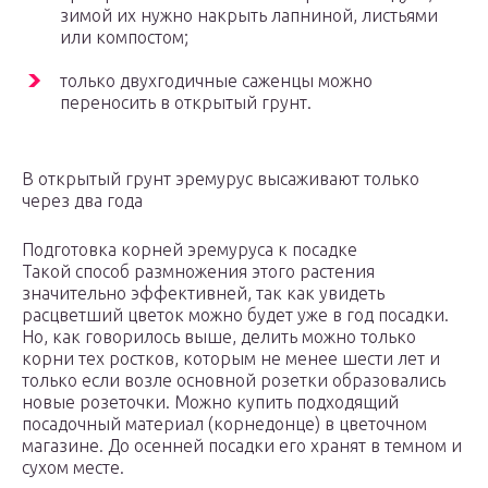
зимой их нужно накрыть лапниной, листьями
или компостом;
только двухгодичные саженцы можно
переносить в открытый грунт.
В открытый грунт эремурус высаживают только
через два года
Подготовка корней эремуруса к посадке
Такой способ размножения этого растения
значительно эффективней, так как увидеть
расцветший цветок можно будет уже в год посадки.
Но, как говорилось выше, делить можно только
корни тех ростков, которым не менее шести лет и
только если возле основной розетки образовались
новые розеточки. Можно купить подходящий
посадочный материал (корнедонце) в цветочном
магазине. До осенней посадки его хранят в темном и
сухом месте.