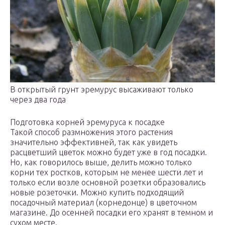
В открытый грунт эремурус высаживают только
через два года
Подготовка корней эремуруса к посадке
Такой способ размножения этого растения
значительно эффективней, так как увидеть
расцветший цветок можно будет уже в год посадки.
Но, как говорилось выше, делить можно только
корни тех ростков, которым не менее шести лет и
только если возле основной розетки образовались
новые розеточки. Можно купить подходящий
посадочный материал (корнедонце) в цветочном
магазине. До осенней посадки его хранят в темном и
сухом месте.