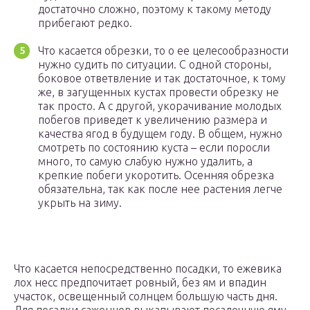
достаточно сложно, поэтому к такому методу
прибегают редко.
Что касается обрезки, то о ее целесообразности
нужно судить по ситуации. С одной стороны,
боковое ответвление и так достаточное, к тому
же, в загущенных кустах провести обрезку не
так просто. А с другой, укорачивание молодых
побегов приведет к увеличению размера и
качества ягод в будущем году. В общем, нужно
смотреть по состоянию куста – если поросли
много, то самую слабую нужно удалить, а
крепкие побеги укоротить. Осенняя обрезка
обязательна, так как после нее растения легче
укрыть на зиму.
Что касается непосредственно посадки, то ежевика
лох несс предпочитает ровный, без ям и впадин
участок, освещенный солнцем большую часть дня.