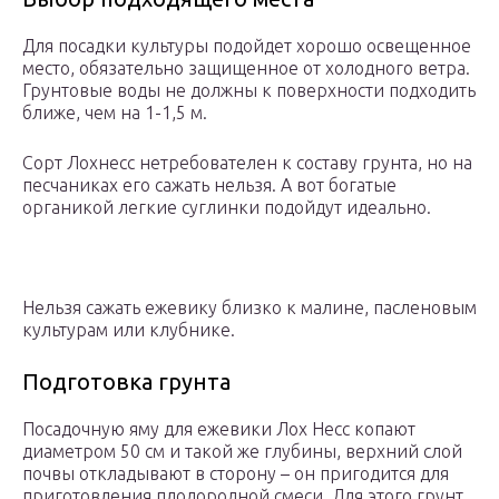
Для посадки культуры подойдет хорошо освещенное
место, обязательно защищенное от холодного ветра.
Грунтовые воды не должны к поверхности подходить
ближе, чем на 1-1,5 м.
Сорт Лохнесс нетребователен к составу грунта, но на
песчаниках его сажать нельзя. А вот богатые
органикой легкие суглинки подойдут идеально.
Нельзя сажать ежевику близко к малине, пасленовым
культурам или клубнике.
Подготовка грунта
Посадочную яму для ежевики Лох Несс копают
диаметром 50 см и такой же глубины, верхний слой
почвы откладывают в сторону – он пригодится для
приготовления плодородной смеси. Для этого грунт