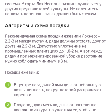
система. У сорта Лох Несс она развита лучше, чем у
других представителей культуры. Не поленитесь
понюхать корешок – запах должен быть свежим.
Алгоритм и схема посадки
Рекомендуемая схема посадки ежевики Лохнесс –
2,2-3 м между кустами, ряды должны отстоять друг от
друга на 2,5-3 м. Допустимо уплотнение на
промышленных плантациях до 1,8-2 м. А вот между
рядами при механизированной уборке расстояние
нужно соблюдать минимум в 3 м.
Посадка ежевики:
В центре посадочной ямы делают небольшую
возвышенность, вокруг которой расправляют
корешки.
Плодородную смесь подсыпают постепенно,
постоянно аккуратно уплотняя ее, чтобы не