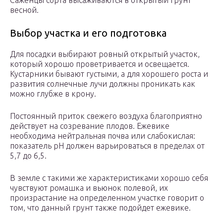
Саженцы сорта высаживаются в открытый грунт
весной.
Выбор участка и его подготовка
Для посадки выбирают ровный открытый участок,
который хорошо проветривается и освещается.
Кустарники бывают густыми, а для хорошего роста и
развития солнечные лучи должны проникать как
можно глубже в крону.
Постоянный приток свежего воздуха благоприятно
действует на созревание плодов. Ежевике
необходима нейтральная почва или слабокислая:
показатель pH должен варьироваться в пределах от
5,7 до 6,5.
В земле с такими же характеристиками хорошо себя
чувствуют ромашка и вьюнок полевой, их
произрастание на определенном участке говорит о
том, что данный грунт также подойдет ежевике.