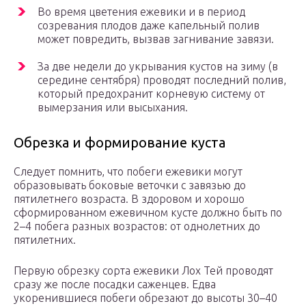
Во время цветения ежевики и в период
созревания плодов даже капельный полив
может повредить, вызвав загнивание завязи.
За две недели до укрывания кустов на зиму (в
середине сентября) проводят последний полив,
который предохранит корневую систему от
вымерзания или высыхания.
Обрезка и формирование куста
Следует помнить, что побеги ежевики могут
образовывать боковые веточки с завязью до
пятилетнего возраста. В здоровом и хорошо
сформированном ежевичном кусте должно быть по
2–4 побега разных возрастов: от однолетних до
пятилетних.
Первую обрезку сорта ежевики Лох Тей проводят
сразу же после посадки саженцев. Едва
укоренившиеся побеги обрезают до высоты 30–40