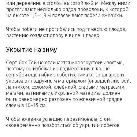
или деревянные столбы высотой до 2 м. Между ними
протягивают несколько рядов проволоки, к которой
на высоте 1,5–1,8 м подвязывают побеги ежевики.
Чтобы побеги не прогибались под тяжестью плодов,
растению создают опору в виде шпалер
Укрытие на зиму
Сорт Лох Тей не отличается морозоустойчивостью,
поэтому во избежание подмерзания в конце
сентября ещё гибкие побеги снимают со шпалер и
укрывают подручным материалом (опавшей листвой,
лапником, соломой, клеёнкой, старыми матрасами,
матами, ватниками). Укрывной материал должен
быть равномерно разложен по ежевичной грядке
слоем в 10–15 см.
Чтобы ежевика успешно перезимовала, стоит
своевременно позаботиться об укрытии побегов