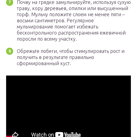
Почву на грядке замульчируйте, используя сухую
траву, кору деревьев, опилки или высушенный
торф. Мульчу положите слоем не менее пяти –
восьми сантиметров. Регулярное
мульчирование помогает избежать
бесконтрольного распространения ежевичной
поросли по всему участку.
Обрежьте побеги, чтобы стимулировать рост и
получить в результате правильно
сформированный куст.