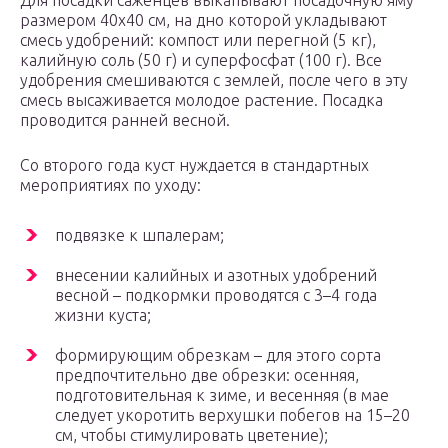
Для посадки саженцев выкапывают посадочную яму
размером 40х40 см, на дно которой укладывают
смесь удобрений: компост или перегной (5 кг),
калийную соль (50 г) и суперфосфат (100 г). Все
удобрения смешиваются с землей, после чего в эту
смесь высаживается молодое растение. Посадка
проводится ранней весной.
Со второго года куст нуждается в стандартных
мероприятиях по уходу:
подвязке к шпалерам;
внесении калийных и азотных удобрений
весной – подкормки проводятся с 3–4 года
жизни куста;
формирующим обрезкам – для этого сорта
предпочтительно две обрезки: осенняя,
подготовительная к зиме, и весенняя (в мае
следует укоротить верхушки побегов на 15–20
см, чтобы стимулировать цветение);