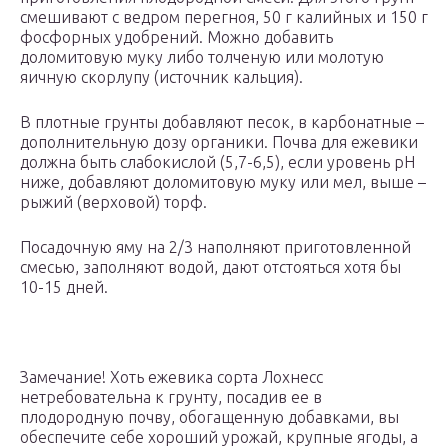
смешивают с ведром перегноя, 50 г калийных и 150 г
фосфорных удобрений. Можно добавить
доломитовую муку либо толченую или молотую
яичную скорлупу (источник кальция).
В плотные грунты добавляют песок, в карбонатные –
дополнительную дозу органики. Почва для ежевики
должна быть слабокислой (5,7-6,5), если уровень рН
ниже, добавляют доломитовую муку или мел, выше –
рыжий (верховой) торф.
Посадочную яму на 2/3 наполняют приготовленной
смесью, заполняют водой, дают отстояться хотя бы
10-15 дней.
Замечание! Хоть ежевика сорта Лохнесс
нетребовательна к грунту, посадив ее в
плодородную почву, обогащенную добавками, вы
обеспечите себе хороший урожай, крупные ягоды, а