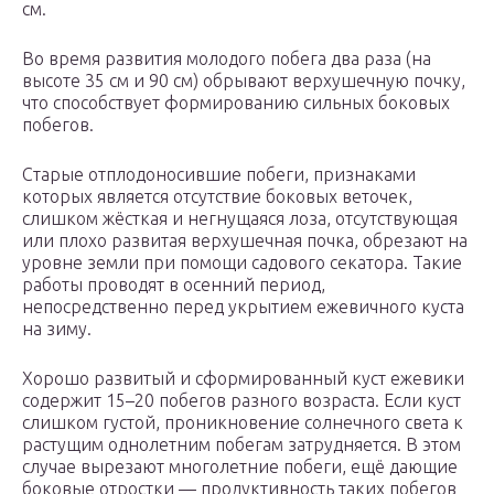
см.
Во время развития молодого побега два раза (на
высоте 35 см и 90 см) обрывают верхушечную почку,
что способствует формированию сильных боковых
побегов.
Старые отплодоносившие побеги, признаками
которых является отсутствие боковых веточек,
слишком жёсткая и негнущаяся лоза, отсутствующая
или плохо развитая верхушечная почка, обрезают на
уровне земли при помощи садового секатора. Такие
работы проводят в осенний период,
непосредственно перед укрытием ежевичного куста
на зиму.
Хорошо развитый и сформированный куст ежевики
содержит 15–20 побегов разного возраста. Если куст
слишком густой, проникновение солнечного света к
растущим однолетним побегам затрудняется. В этом
случае вырезают многолетние побеги, ещё дающие
боковые отростки — продуктивность таких побегов