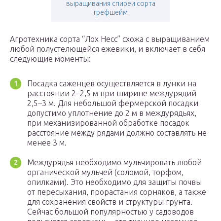
выращивания спиреи сорта
грефшейм
Агротехника сорта “Лох Несс” схожа с выращиванием
любой полустелющейся ежевики, и включает в себя
следующие моменты:
Посадка саженцев осуществляется в лунки на
расстоянии 2–2,5 м при ширине междурядий
2,5–3 м. Для небольшой фермерской посадки
допустимо уплотнение до 2 м в междурядьях,
при механизированной обработке посадок
расстояние между рядами должно составлять не
менее 3 м.
Междурядья необходимо мульчировать любой
органической мульчей (соломой, торфом,
опилками). Это необходимо для защиты почвы
от пересыхания, прорастания сорняков, а также
для сохранения свойств и структуры грунта.
Сейчас большой популярностью у садоводов