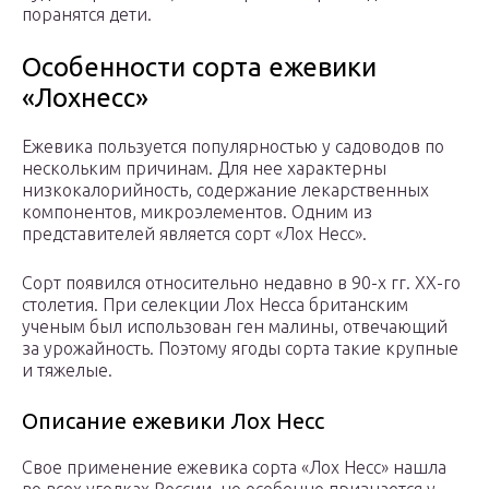
поранятся дети.
Особенности сорта ежевики
«Лохнесс»
Ежевика пользуется популярностью у садоводов по
нескольким причинам. Для нее характерны
низкокалорийность, содержание лекарственных
компонентов, микроэлементов. Одним из
представителей является сорт «Лох Несс».
Сорт появился относительно недавно в 90-х гг. ХХ-го
столетия. При селекции Лох Несса британским
ученым был использован ген малины, отвечающий
за урожайность. Поэтому ягоды сорта такие крупные
и тяжелые.
Описание ежевики Лох Несс
Свое применение ежевика сорта «Лох Несс» нашла
во всех уголках России, но особенно признается у