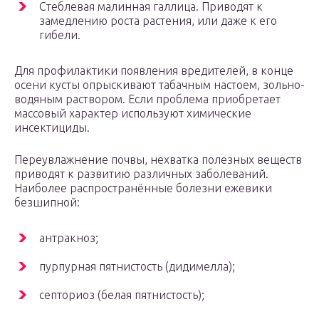
Стеблевая малинная галлица. Приводят к
замедлению роста растения, или даже к его
гибели.
Для профилактики появления вредителей, в конце
осени кусты опрыскивают табачным настоем, зольно-
водяным раствором. Если проблема приобретает
массовый характер используют химические
инсектициды.
Переувлажнение почвы, нехватка полезных веществ
приводят к развитию различных заболеваний.
Наиболее распространённые болезни ежевики
безшипной:
антракноз;
пурпурная пятнистость (дидимелла);
септориоз (белая пятнистость);