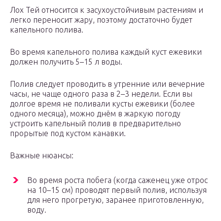
Лох Тей относится к засухоустойчивым растениям и
легко переносит жару, поэтому достаточно будет
капельного полива.
Во время капельного полива каждый куст ежевики
должен получить 5–15 л воды.
Полив следует проводить в утренние или вечерние
часы, не чаще одного раза в 2–3 недели. Если вы
долгое время не поливали кусты ежевики (более
одного месяца), можно днём в жаркую погоду
устроить капельный полив в предварительно
прорытые под кустом канавки.
Важные нюансы:
Во время роста побега (когда саженец уже отрос
на 10–15 см) проводят первый полив, используя
для него прогретую, заранее приготовленную,
воду.