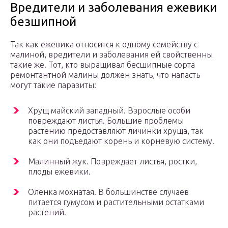
Вредители и заболевания ежевики
безшипной
Так как ежевика относится к одному семейству с
малиной, вредители и заболевания ей свойственны
такие же. Тот, кто выращивал бесшипные сорта
ремонтантной малины должен знать, что напасть
могут такие паразиты:
Хрущ майский западный. Взрослые особи
повреждают листья. Большие проблемы
растению предоставляют личинки хруща, так
как они подъедают корень и корневую систему.
Малинный жук. Повреждает листья, ростки,
плоды ежевики.
Оленка мохнатая. В большинстве случаев
питается гумусом и растительными остатками
растений.