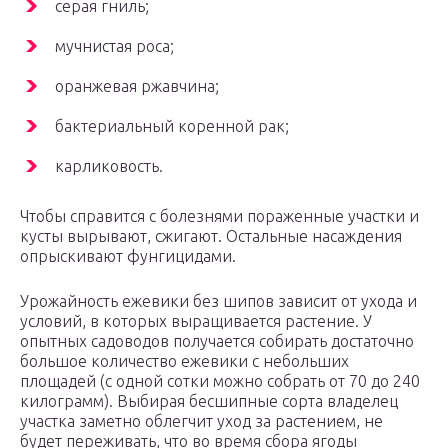
серая гниль;
мучнистая роса;
оранжевая ржавчина;
бактериальный коренной рак;
карликовость.
Чтобы справится с болезнями пораженные участки и
кусты вырывают, сжигают. Остальные насаждения
опрыскивают фунгицидами.
Урожайность ежевики без шипов зависит от ухода и
условий, в которых выращивается растение. У
опытных садоводов получается собирать достаточно
большое количество ежевики с небольших
площадей (с одной сотки можно собрать от 70 до 240
килограмм). Выбирая бесшипные сорта владелец
участка заметно облегчит уход за растением, не
будет переживать, что во время сбора ягоды