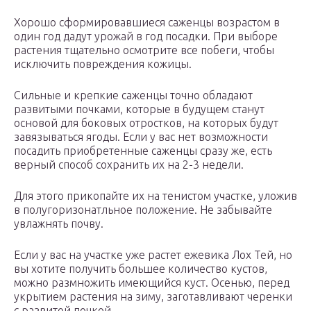
Хорошо сформировавшиеся саженцы возрастом в
один год дадут урожай в год посадки. При выборе
растения тщательно осмотрите все побеги, чтобы
исключить повреждения кожицы.
Сильные и крепкие саженцы точно обладают
развитыми почками, которые в будущем станут
основой для боковых отростков, на которых будут
завязываться ягоды. Если у вас нет возможности
посадить приобретенные саженцы сразу же, есть
верный способ сохранить их на 2-3 недели.
Для этого прикопайте их на тенистом участке, уложив
в полугоризонатльное положение. Не забывайте
увлажнять почву.
Если у вас на участке уже растет ежевика Лох Тей, но
вы хотите получить большее количество кустов,
можно размножить имеющийся куст. Осенью, перед
укрытием растения на зиму, заготавливают черенки
с развитой почкой.