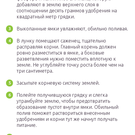
добавляют в землю верхнего слоя в
соотношении десять граммов удобрения на
квадратный метр грядки.
Выкопанные ямки увлажняют, обильно поливая.
В лунку помещают саженец, тщательно
расправляя корни. Главный корень должен
ровно разместиться в ямке, а боковые
разветвления нужно поместить вплотную к
земле. Не углубляйте точку роста более чем на
три сантиметра.
Засыпьте корневую систему землей.
Полейте получившуюся грядку и слегка
утрамбуйте землю, чтобы предотвратить
образование пустот внутри ямки. Обильный
полив поможет раствориться внесенным
удобрениям и корни тут же начнут получать
питание.