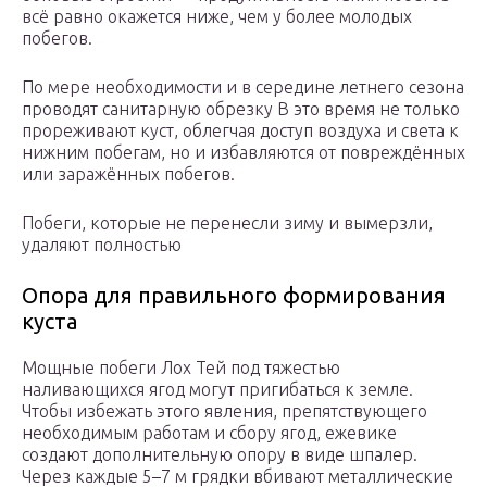
всё равно окажется ниже, чем у более молодых
побегов.
По мере необходимости и в середине летнего сезона
проводят санитарную обрезку В это время не только
прореживают куст, облегчая доступ воздуха и света к
нижним побегам, но и избавляются от повреждённых
или заражённых побегов.
Побеги, которые не перенесли зиму и вымерзли,
удаляют полностью
Опора для правильного формирования
куста
Мощные побеги Лох Тей под тяжестью
наливающихся ягод могут пригибаться к земле.
Чтобы избежать этого явления, препятствующего
необходимым работам и сбору ягод, ежевике
создают дополнительную опору в виде шпалер.
Через каждые 5–7 м грядки вбивают металлические