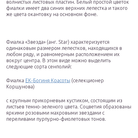
волнистых листовых пластин. Белый простой цветок
фиалки имеет два синих верхних лепестка и такого
же цвета окантовку на основном фоне.
Фиалка «Звезда» (анг. Star) характеризуется
одинаковым размером лепестков, находящихся в
любом ряду, и равномерным расположением их
вокруг центра. В этом виде можно выделить
следующие сорта сенполий:
Фиалка
ЕК-Богиня Красоты
(селекционер
Коршунова)
с крупным прикорневым кустиком, состоящим из
листьев темно-зеленого цвета. Соцветия образованы
яркими розовыми махровыми звездами с
переливами пурпурно-фиолетовых тонов.