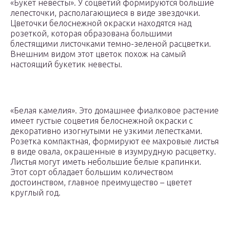
«Букет невесты». У соцветий формируются большие
лепесточки, располагающиеся в виде звездочки.
Цветочки белоснежной окраски находятся над
розеткой, которая образована большими
блестящими листочками темно-зеленой расцветки.
Внешним видом этот цветок похож на самый
настоящий букетик невесты.
«Белая камелия». Это домашнее фиалковое растение
имеет густые соцветия белоснежной окраски с
декоративно изогнутыми не узкими лепестками.
Розетка компактная, формируют ее махровые листья
в виде овала, окрашенные в изумрудную расцветку.
Листья могут иметь небольшие белые крапинки.
Этот сорт обладает большим количеством
достоинством, главное преимущество – цветет
круглый год.