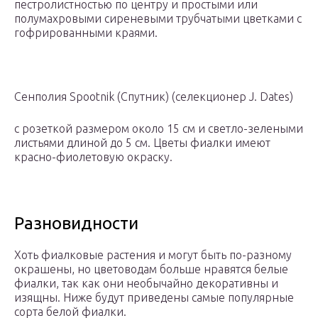
пестролистностью по центру и простыми или
полумахровыми сиреневыми трубчатыми цветками с
гофрированными краями.
Сенполия Spootnik (Спутник) (селекционер J. Dates)
с розеткой размером около 15 см и светло-зелеными
листьями длиной до 5 см. Цветы фиалки имеют
красно-фиолетовую окраску.
Разновидности
Хоть фиалковые растения и могут быть по-разному
окрашены, но цветоводам больше нравятся белые
фиалки, так как они необычайно декоративны и
изящны. Ниже будут приведены самые популярные
сорта белой фиалки.