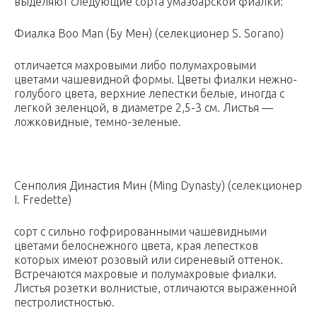
выделяют следующие сорта умазбарской фиалки:
Фиалка Boo Man (Бу Мен) (селекционер S. Sorano)
отличается махровыми либо полумахровыми
цветами чашевидной формы. Цветы фиалки нежно-
голубого цвета, верхние лепестки белые, иногда с
легкой зеленцой, в диаметре 2,5-3 см. Листья —
ложковидные, темно-зеленые.
Сенполия Династия Мин (Ming Dynasty) (селекционер
I. Fredette)
сорт с сильно гофрированными чашевидными
цветами белоснежного цвета, края лепестков
которых имеют розовый или сиреневый оттенок.
Встречаются махровые и полумахровые фиалки.
Листья розетки волнистые, отличаются выраженной
пестролистностью.