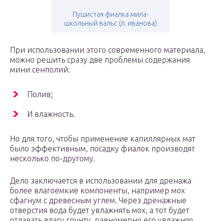
Пушистая фиалка мила-
школьный вальс (л. иванова)
При использовании этого современного материала,
можно решить сразу две проблемы содержания
мини сенполий:
Полив;
И влажность.
Но для того, чтобы применение капиллярных мат
было эффективным, посадку фиалок производят
несколько по-другому.
Дело заключается в использовании для дренажа
более влагоемкие компоненты, например мох
сфагнум с древесным углем. Через дренажные
отверстия вода будет увлажнять мох, а тот будет
отдавать влагу грунту, равномерно его увлажняя.