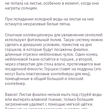
не попала на листья, особенно в момент, когда они
нагреты солнцем.
При попадании холодной воды на листья на них
останутся некрасивые белые пятна.
Опытные коллекционеры для увлажнения сенполий
используют фитильный полив. Такую систему можно
сделать в домашних условиях, поместив на дно
горшков, в которые будут посажены фиалки,
длинные отрезки нейлоновых чулок. Один конец
нейлоновой ткани остаётся в горшке, а второй,
через отверстие для стока влаги, протягивается вне
посадочной ёмкости. Горшки ставят на поддоны (это
могут быть пластиковые контейнеры для яиц),
помещённые в общий большой и плоский
контейнер.
Важно! Листья фиалки нельзя мыть под струёй воды
или вытирать влажной тканью, только большие
загрязнения удаляют с помощью мягкой щётки.