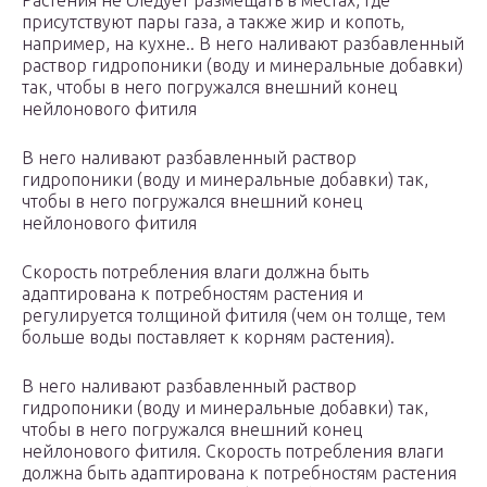
Растения не следует размещать в местах, где
присутствуют пары газа, а также жир и копоть,
например, на кухне.. В него наливают разбавленный
раствор гидропоники (воду и минеральные добавки)
так, чтобы в него погружался внешний конец
нейлонового фитиля
В него наливают разбавленный раствор
гидропоники (воду и минеральные добавки) так,
чтобы в него погружался внешний конец
нейлонового фитиля
Скорость потребления влаги должна быть
адаптирована к потребностям растения и
регулируется толщиной фитиля (чем он толще, тем
больше воды поставляет к корням растения).
В него наливают разбавленный раствор
гидропоники (воду и минеральные добавки) так,
чтобы в него погружался внешний конец
нейлонового фитиля. Скорость потребления влаги
должна быть адаптирована к потребностям растения