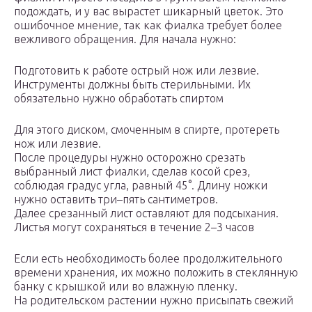
подождать, и у вас вырастет шикарный цветок. Это
ошибочное мнение, так как фиалка требует более
вежливого обращения. Для начала нужно:
Подготовить к работе острый нож или лезвие.
Инструменты должны быть стерильными. Их
обязательно нужно обработать спиртом
Для этого диском, смоченным в спирте, протереть
нож или лезвие.
После процедуры нужно осторожно срезать
выбранный лист фиалки, сделав косой срез,
соблюдая градус угла, равный 45°. Длину ножки
нужно оставить три–пять сантиметров.
Далее срезанный лист оставляют для подсыхания.
Листья могут сохраняться в течение 2–3 часов
Если есть необходимость более продолжительного
времени хранения, их можно положить в стеклянную
банку с крышкой или во влажную пленку.
На родительском растении нужно присыпать свежий