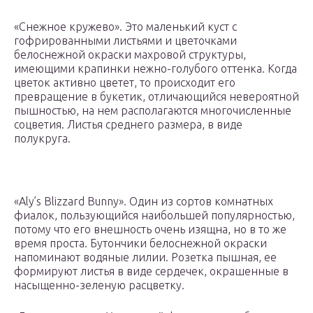
«Снежное кружево». Это маленький куст с
гофрированными листьями и цветочками
белоснежной окраски махровой структуры,
имеющими крапинки нежно-голубого оттенка. Когда
цветок активно цветет, то происходит его
превращение в букетик, отличающийся невероятной
пышностью, на нем располагаются многочисленные
соцветия. Листья среднего размера, в виде
полукруга.
«Aly’s Blizzard Bunny». Один из сортов комнатных
фиалок, пользующийся наибольшей популярностью,
потому что его внешность очень изящна, но в то же
время проста. Бутончики белоснежной окраски
напоминают водяные лилии. Розетка пышная, ее
формируют листья в виде сердечек, окрашенные в
насыщенно-зеленую расцветку.