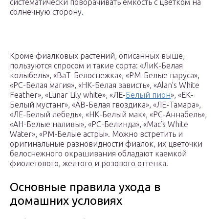
систематически поворачивать емкость с цветком на
солнечную сторону.
Кроме фиалковых растений, описанных выше,
пользуются спросом и такие сорта: «ЛиК-Белая
колыбель», «ВаТ-Белоснежка», «РМ-Белые паруса»,
«РС-Белая магия», «НК-Белая зависть», «Alan’s White
Feather», «Lunar Lily white», «ЛЕ-
Белый пион
», «ЕК-
Белый мустанг», «АВ-Белая гвоздика», «ЛЕ-Тамара»,
«ЛЕ-Белый лебедь», «НК-Белый мак», «РС-Аннабель»,
«АН-Белые наливы», «РС-Белинда», «Mac’s White
Water», «РМ-Белые астры». Можно встретить и
оригинальные разновидности фиалок, их цветочки
белоснежного окрашивания обладают каемкой
фиолетового, желтого и розового оттенка.
Основные правила ухода в
домашних условиях