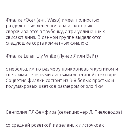
Фиалка «Оса» (анг. Wasp) имеет полностью
разделенные лепестки, два из которых
сворачиваются в трубочку, а три удлиненных
свисают вниз. В данной группе выделяются
следующие сорта комнатных фиалок:
Фиалка Lunar Lily White (Лунар Лили Вайт)
с небольшим по размеру прикорневым кустиком и
светлыми зелеными листьями «стеганой» текстуры.
Соцветие фиалки состоит из 3-8 белых простых и
полумахровых цветков размером около 4 см.
Сенполия ПЛ-Земфира (селекционер Л. Пчеловодов)
со средней розеткой из зеленых листочков с