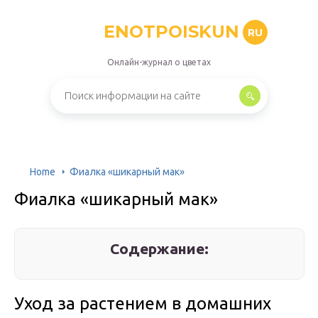
ENOTPOISKUN
RU
Онлайн-журнал о цветах
Home
Фиалка «шикарный мак»
Фиалка «шикарный мак»
Содержание:
Уход за растением в домашних