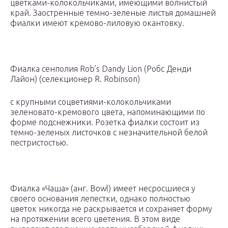
цветками-колокольчиками, имеющими волнистый
край. Заостренные темно-зеленые листья домашней
фиалки имеют кремово-лиловую окантовку.
Фиалка сенполия Rob’s Dandy Lion (Робс Денди
Лайон) (селекционер R. Robinson)
с крупными соцветиями-колокольчиками
зеленовато-кремового цвета, напоминающими по
форме подснежники. Розетка фиалки состоит из
темно-зеленых листочков с незначительной белой
пестристостью.
Фиалка «Чаша» (анг. Bowl) имеет несросшиеся у
своего основания лепестки, однако полностью
цветок никогда не раскрывается и сохраняет форму
на протяжении всего цветения. В этом виде