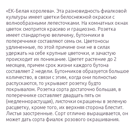
«ЕК-Белая королева». Эта разновидность фиалковой
культуры имеет цветки белоснежной окраски с
волнообразными лепесточками. На комнатных окнах
цветок смотрится красиво и грациозно. Розетка
имеет стандартную величину, бутончики в
поперечнике составляют семь см. Цветоносы
удлиненные, по этой причине они не в силах
удержать на себе крупные цветочки, и зачастую
происходит их поникание. Цветет растение до 2
месяцев, причем срок жизни каждого бутона
составляет 2 недели. Бутончиков образуется большое
количество, в связи с этим, когда они полностью
распускаются, то укрывают розетку будто
покрывалом. Розетка сорта достаточно большая, в
поперечнике составляет двадцать пять см
(медленнорастущая), листочки окрашены в зеленую
расцветку, кроме того, их верхняя сторона блестит.
Листья заостренные. Сорт отлично выращивается, он
может дать сорта фиалок розового окрашивания.