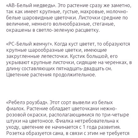
«АВ-Белый медведь». Это растение сразу же заметно,
так как имеет крупные, густые, махровые, молочно-
белые шаровидные цветочки. Листочки средние по
величине, немного волнообразные, стеганые,
окрашены в светло-зеленую расцветку.
«РС-Белый жемчуг». Когда куст цветет, то образуются
крупные шарообразные цветки, имеющие
закругленные лепесточки. Кустик большой, его
укрывают крупные листочки, сидящие на черенках, в
длину составляющих пятнадцать-двадцать см.
Цветение растения продолжительное.
«Ребелз роузбад». Этот сорт вывели из белых
фиалок. Растение обладает цветочками нежно-
розовой окраски, располагающимися по три-четыре
штуки на цветоносе. Фиалка нетребовательна к
уходу, цветение ее начинается с 1 года развития.
Розетка образуется сама, в связи с этим не требуется