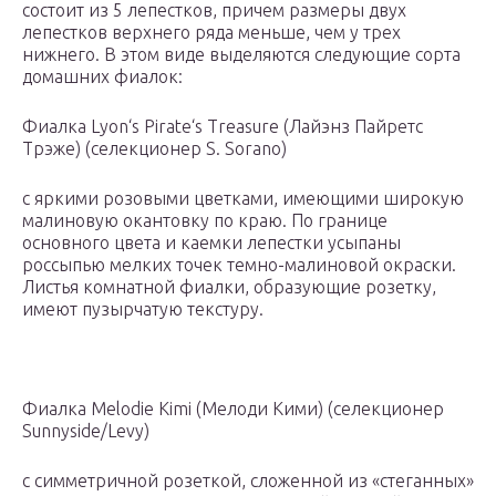
состоит из 5 лепестков, причем размеры двух
лепестков верхнего ряда меньше, чем у трех
нижнего. В этом виде выделяются следующие сорта
домашних фиалок:
Фиалка Lyon‘s Pirate‘s Treasure (Лайэнз Пайретс
Трэже) (селекционер S. Sorano)
с яркими розовыми цветками, имеющими широкую
малиновую окантовку по краю. По границе
основного цвета и каемки лепестки усыпаны
россыпью мелких точек темно-малиновой окраски.
Листья комнатной фиалки, образующие розетку,
имеют пузырчатую текстуру.
Фиалка Melodie Kimi (Мелоди Кими) (селекционер
Sunnyside/Levy)
с симметричной розеткой, сложенной из «стеганных»