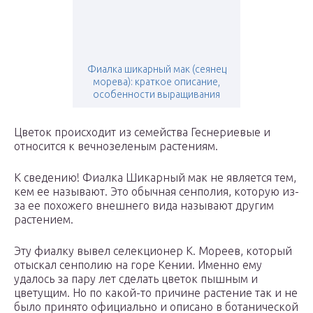
Фиалка шикарный мак (сеянец
морева): краткое описание,
особенности выращивания
Цветок происходит из семейства Геснериевые и
относится к вечнозеленым растениям.
К сведению! Фиалка Шикарный мак не является тем,
кем ее называют. Это обычная сенполия, которую из-
за ее похожего внешнего вида называют другим
растением.
Эту фиалку вывел селекционер К. Мореев, который
отыскал сенполию на горе Кении. Именно ему
удалось за пару лет сделать цветок пышным и
цветущим. Но по какой-то причине растение так и не
было принято официально и описано в ботанической