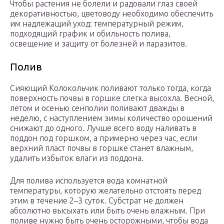
Чтобы растения не болели и радовали глаз своей
декоративностью, цветоводу необходимо обеспечить
им надлежащий уход: температурный режим,
подходящий график и обильность полива,
освещение и защиту от болезней и паразитов.
Полив
Сияющий Колокольчик поливают только тогда, когда
поверхность почвы в горшке слегка высохла. Весной,
летом и осенью сенполии поливают дважды в
неделю, с наступлением зимы количество орошений
снижают до одного. Лучше всего воду наливать в
поддон под горшком, а примерно через час, если
верхний пласт почвы в горшке станет влажным,
удалить избыток влаги из поддона.
Для полива используется вода комнатной
температуры, которую желательно отстоять перед
этим в течение 2–3 суток. Субстрат не должен
абсолютно высыхать или быть очень влажным. При
поливе нужно быть очень осторожными, чтобы вода