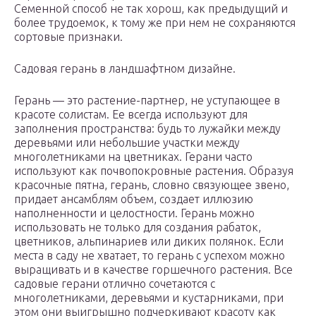
Семенной способ не так хорош, как предыдущий и
более трудоемок, к тому же при нем не сохраняются
сортовые признаки.
Садовая герань в ландшафтном дизайне.
Герань — это растение-партнер, не уступающее в
красоте солистам. Ее всегда используют для
заполнения пространства: будь то лужайки между
деревьями или небольшие участки между
многолетниками на цветниках. Герани часто
используют как почвопокровные растения. Образуя
красочные пятна, герань, словно связующее звено,
придает ансамблям объем, создает иллюзию
наполненности и целостности. Герань можно
использовать не только для создания рабаток,
цветников, альпинариев или диких полянок. Если
места в саду не хватает, то герань с успехом можно
выращивать и в качестве горшечного растения. Все
садовые герани отлично сочетаются с
многолетниками, деревьями и кустарниками, при
этом они выигрышно подчеркивают красоту как