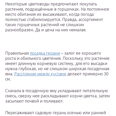
Некоторые цветоводы предпочитают покупать
растения, подращённые в горшочках. На постоянное
место обитания их высаживают, когда погода
полностью стабилизируется. Правда, ассортимент
таких горшечных растений не слишком
разнообразен. Да и цена на них немалая.
Правильная
посадка герани
– залог ее хорошего
роста и обильного цветения. Поскольку это растение
имеет длинную корневую систему, для его высадки
нужна глубокая, но не слишком широкая посадочная
яма.
Расстояние между кустами
делают примерно 30
см.
Сначала в посадочную яму укладывают питательную
смесь, сверху нее раскладывают корни цветка, затем
засыпают почвой и поливают.
Пересаживают садовую герань осенью или ранней