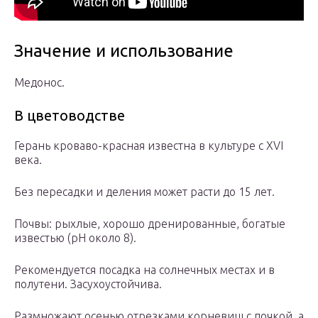
Значение и использование
Медонос.
В цветоводстве
Герань кроваво-красная известна в культуре с XVI
века.
Без пересадки и деления может расти до 15 лет.
Почвы: рыхлые, хорошо дренированные, богатые
известью (pH около 8).
Рекомендуется посадка на солнечных местах и в
полутени. Засухоустойчива.
Размножают осенью отрезками корневищ с почкой, а