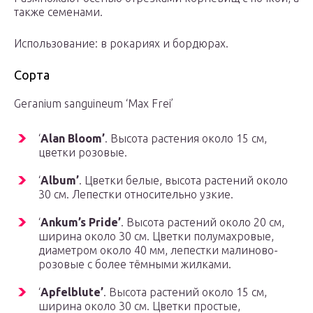
также семенами.
Использование: в рокариях и бордюрах.
Сорта
Geranium sanguineum ‘Max Frei’
‘
Alan Bloom’
. Высота растения около 15 см,
цветки розовые.
‘
Album’
. Цветки белые, высота растений около
30 см. Лепестки относительно узкие.
‘
Ankum’s Pride’
. Высота растений около 20 см,
ширина около 30 см. Цветки полумахровые,
диаметром около 40 мм, лепестки малиново-
розовые с более тёмными жилками.
‘
Apfelblute’
. Высота растений около 15 см,
ширина около 30 см. Цветки простые,