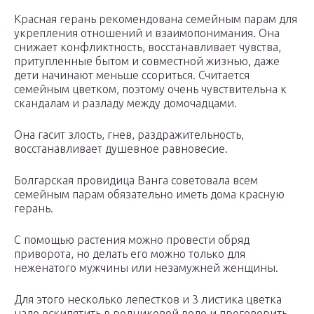
Красная герань рекомендована семейным парам для
укрепления отношений и взаимопонимания. Она
снижает конфликтность, восстанавливает чувства,
притупленные бытом и совместной жизнью, даже
дети начинают меньше ссориться. Считается
семейным цветком, поэтому очень чувствительна к
скандалам и разладу между домочадцами.
Она гасит злость, гнев, раздражительность,
восстанавливает душевное равновесие.
Болгарская провидица Ванга советовала всем
семейным парам обязательно иметь дома красную
герань.
С помощью растения можно провести обряд
приворота, но делать его можно только для
неженатого мужчины или незамужней женщины.
Для этого несколько лепестков и 3 листика цветка
надо вскипятить в родниковой воде и проговорить