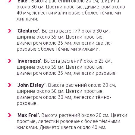
‘
Elke’
. Высота растений около 20 см, ширина
около 30 см. Цветки простые, диаметром около
40 мм, лепестки малиновые с более тёмными
жилками.
‘
Glenluce’
. Высота растений около 30 см,
ширина около 35 см. Цветки простые,
диаметром около 35 мм, лепестки светло-
розовые с более тёмными жилками.
‘
Inverness’
. Высота растений около 25 см,
ширина около 35 см. Цветки простые,
диаметром около 35 мм, лепестки розовые.
‘
John Elsley’
. Высота растений около 20 см,
ширина около 30 см. Цветки простые,
диаметром около 30 мм, лепестки тёмно-
розовые.
‘
Max Frei’
. Высота растений около 20 см. Цветки
простые, лепестки розовые с более тёмными
жилками. Диаметр цветка около 40 мм.