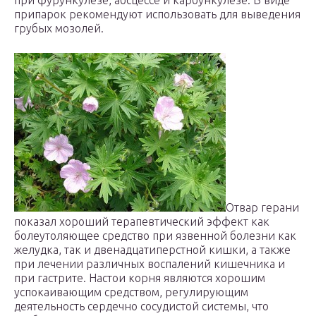
при фурункулезе, абсцессе и карбункулезе. В виде
припарок рекомендуют использовать для выведения
грубых мозолей.
Отвар герани
показал хороший терапевтический эффект как
болеутоляющее средство при язвенной болезни как
желудка, так и двенадцатиперстной кишки, а также
при лечении различных воспалений кишечника и
при гастрите. Настои корня являются хорошим
успокаивающим средством, регулирующим
деятельность сердечно сосудистой системы, что