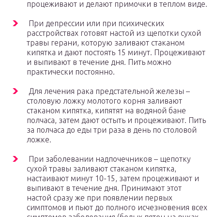
процеживают и делают примочки в теплом виде.
При депрессии или при психических
расстройствах готовят настой из щепотки сухой
травы герани, которую заливают стаканом
кипятка и дают постоять 15 минут. Процеживают
и выпивают в течение дня. Пить можно
практически постоянно.
Для лечения рака предстательной железы –
столовую ложку молотого корня заливают
стаканом кипятка, кипятят на водяной бане
полчаса, затем дают остыть и процеживают. Пить
за полчаса до еды три раза в день по столовой
ложке.
При заболевании надпочечников – щепотку
сухой травы заливают стаканом кипятка,
настаивают минут 10-15, затем процеживают и
выпивают в течение дня. Принимают этот
настой сразу же при появлении первых
симптомов и пьют до полного исчезновения всех