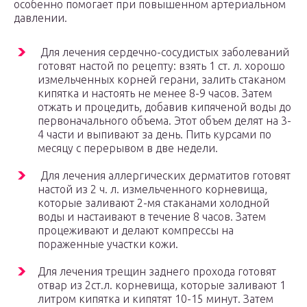
особенно помогает при повышенном артериальном
давлении.
Для лечения сердечно-сосудистых заболеваний
готовят настой по рецепту: взять 1 ст. л. хорошо
измельченных корней герани, залить стаканом
кипятка и настоять не менее 8-9 часов. Затем
отжать и процедить, добавив кипяченой воды до
первоначального объема. Этот объем делят на 3-
4 части и выпивают за день. Пить курсами по
месяцу с перерывом в две недели.
Для лечения аллергических дерматитов готовят
настой из 2 ч. л. измельченного корневища,
которые заливают 2-мя стаканами холодной
воды и настаивают в течение 8 часов. Затем
процеживают и делают компрессы на
пораженные участки кожи.
Для лечения трещин заднего прохода готовят
отвар из 2ст.л. корневища, которые заливают 1
литром кипятка и кипятят 10-15 минут. Затем