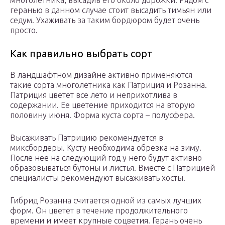
многолетника, высадив его около дорожки. Рядом с
геранью в данном случае стоит высадить тимьян или
седум. Ухаживать за таким бордюром будет очень
просто.
Как правильно выбрать сорт
В ландшафтном дизайне активно применяются
такие сорта многолетника как Патриция и Розанна.
Патриция цветет все лето и неприхотлива в
содержании. Ее цветение приходится на вторую
половину июня. Форма куста сорта – полусфера.
Высаживать Патрицию рекомендуется в
миксбордеры. Кусту необходима обрезка на зиму.
После нее на следующий год у него будут активно
образовываться бутоны и листья. Вместе с Патрицией
специалисты рекомендуют высаживать хосты.
Гибрид Розанна считается одной из самых лучших
форм. Он цветет в течение продолжительного
времени и имеет крупные соцветия. Герань очень