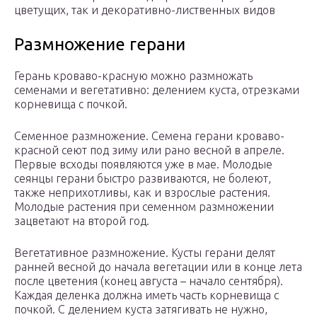
цветущих, так и декоративно-лиственных видов
Размножение герани
Герань кроваво-красную можно размножать
семенами и вегетативно: делением куста, отрезками
корневища с почкой.
Семенное размножение. Семена герани кроваво-
красной сеют под зиму или рано весной в апреле.
Первые всходы появляются уже в мае. Молодые
сеянцы герани быстро развиваются, не болеют,
также неприхотливы, как и взрослые растения.
Молодые растения при семенном размножении
зацветают на второй год.
Вегетативное размножение. Кусты герани делят
ранней весной до начала вегетации или в конце лета
после цветения (конец августа – начало сентября).
Каждая деленка должна иметь часть корневища с
почкой. С делением куста затягивать не нужно,