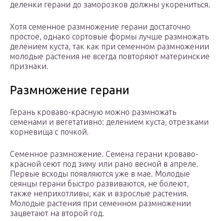
деленки герани до заморозков должны укорениться.
Хотя семенное размножение герани достаточно
простое, однако сортовые формы лучше размножать
делением куста, так как при семенном размножении
молодые растения не всегда повторяют материнские
признаки.
Размножение герани
Герань кроваво-красную можно размножать
семенами и вегетативно: делением куста, отрезками
корневища с почкой.
Семенное размножение. Семена герани кроваво-
красной сеют под зиму или рано весной в апреле.
Первые всходы появляются уже в мае. Молодые
сеянцы герани быстро развиваются, не болеют,
также неприхотливы, как и взрослые растения.
Молодые растения при семенном размножении
зацветают на второй год.