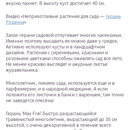
вкусно пахнет. В высоту куст достигает 40 см.
Видео «Неприхотливые растения для сада —
герань
Розанна
»
Запах герани садовой отпугивает многих насекомых.
Именно поэтому высадить ее можно даже у грядок.
Активно используют кусты и в ландшафтном
дизайне. Растения с сиреневыми, красными и
розовыми цветками способны оживлять сад все лето.
Не менее красиво выглядят и ажурные листья
журавельника.
Многолетник, помимо сада, используется еще и в
парфюмерии, и в народной медицине. А если
положить его листочки в банки с вареньем, там точно
не заведется плесень!
Герань ‘Max Frei’ быстро разрастающийся
травянистый многолетник, вырастающий до 30 см
высотой, с очень декоративной в течение всего