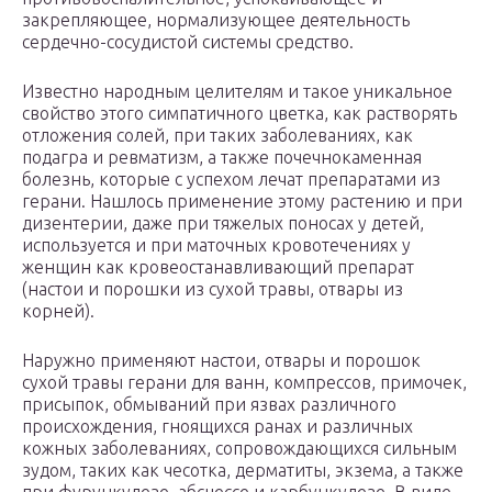
закрепляющее, нормализующее деятельность
сердечно-сосудистой системы средство.
Известно народным целителям и такое уникальное
свойство этого симпатичного цветка, как растворять
отложения солей, при таких заболеваниях, как
подагра и ревматизм, а также почечнокаменная
болезнь, которые с успехом лечат препаратами из
герани. Нашлось применение этому растению и при
дизентерии, даже при тяжелых поносах у детей,
используется и при маточных кровотечениях у
женщин как кровеостанавливающий препарат
(настои и порошки из сухой травы, отвары из
корней).
Наружно применяют настои, отвары и порошок
сухой травы герани для ванн, компрессов, примочек,
присыпок, обмываний при язвах различного
происхождения, гноящихся ранах и различных
кожных заболеваниях, сопровождающихся сильным
зудом, таких как чесотка, дерматиты, экзема, а также