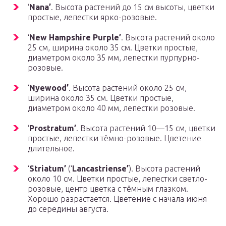
‘
Nana’
. Высота растений до 15 см высоты, цветки
простые, лепестки ярко-розовые.
‘
New Hampshire Purple’
. Высота растений около
25 см, ширина около 35 см. Цветки простые,
диаметром около 35 мм, лепестки пурпурно-
розовые.
‘
Nyewood’
. Высота растений около 25 см,
ширина около 35 см. Цветки простые,
диаметром около 40 мм, лепестки розовые.
‘
Prostratum’
. Высота растений 10—15 см, цветки
простые, лепестки тёмно-розовые. Цветение
длительное.
‘
Striatum’
(‘
Lancastriense’
). Высота растений
около 10 см. Цветки простые, лепестки светло-
розовые, центр цветка с тёмным глазком.
Хорошо разрастается. Цветение с начала июня
до середины августа.