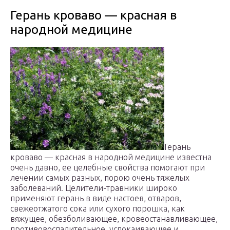
Герань кроваво — красная в
народной медицине
Герань
кроваво — красная в народной медицине известна
очень давно, ее целебные свойства помогают при
лечении самых разных, порою очень тяжелых
заболеваний. Целители-травники широко
применяют герань в виде настоев, отваров,
свежеотжатого сока или сухого порошка, как
вяжущее, обезболивающее, кровеостанавливающее,
противовоспалительное, успокаивающее и