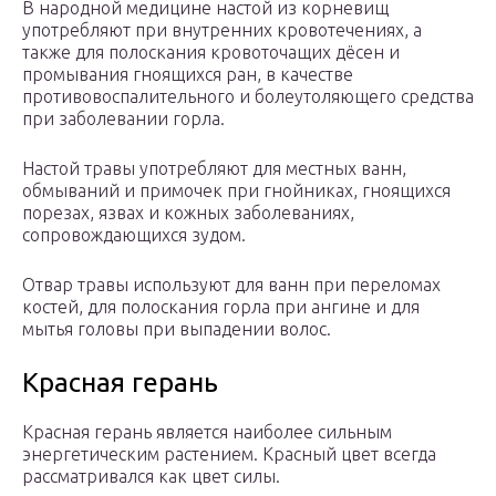
В народной медицине настой из корневищ
употребляют при внутренних кровотечениях, а
также для полоскания кровоточащих дёсен и
промывания гноящихся ран, в качестве
противовоспалительного и болеутоляющего средства
при заболевании горла.
Настой травы употребляют для местных ванн,
обмываний и примочек при гнойниках, гноящихся
порезах, язвах и кожных заболеваниях,
сопровождающихся зудом.
Отвар травы используют для ванн при переломах
костей, для полоскания горла при ангине и для
мытья головы при выпадении волос.
Красная герань
Красная герань является наиболее сильным
энергетическим растением. Красный цвет всегда
рассматривался как цвет силы.