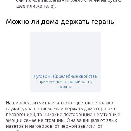
симптомов заболевания (белых пятен на руках,
шее или же теле).
Можно ли дома держать герань
Луговой чай: целебные свойства,
применение, калорийность,
польза
Наши предки считали, что этот цветок не только
служит украшением. Если держать дома горшок с
пеларгонией, то никакие посторонние негативные
эмоции семье не страшны. Она защищала от злых
наветов и наговоров, от черной зависти, от