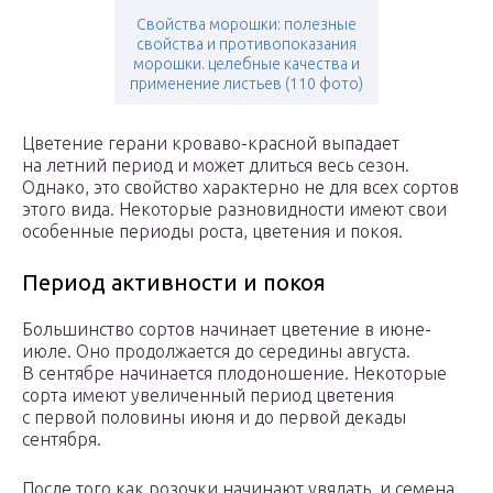
Свойства морошки: полезные
свойства и противопоказания
морошки. целебные качества и
применение листьев (110 фото)
Цветение герани кроваво-красной выпадает
на летний период и может длиться весь сезон.
Однако, это свойство характерно не для всех сортов
этого вида. Некоторые разновидности имеют свои
особенные периоды роста, цветения и покоя.
Период активности и покоя
Большинство сортов начинает цветение в июне-
июле. Оно продолжается до середины августа.
В сентябре начинается плодоношение. Некоторые
сорта имеют увеличенный период цветения
с первой половины июня и до первой декады
сентября.
После того как розочки начинают увядать, и семена