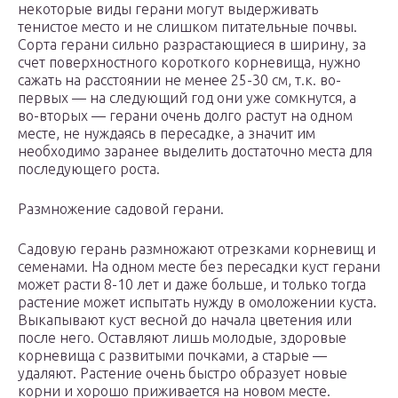
некоторые виды герани могут выдерживать
тенистое место и не слишком питательные почвы.
Сорта герани сильно разрастающиеся в ширину, за
счет поверхностного короткого корневища, нужно
сажать на расстоянии не менее 25-30 см, т.к. во-
первых — на следующий год они уже сомкнутся, а
во-вторых — герани очень долго растут на одном
месте, не нуждаясь в пересадке, а значит им
необходимо заранее выделить достаточно места для
последующего роста.
Размножение садовой герани.
Садовую герань размножают отрезками корневищ и
семенами. На одном месте без пересадки куст герани
может расти 8-10 лет и даже больше, и только тогда
растение может испытать нужду в омоложении куста.
Выкапывают куст весной до начала цветения или
после него. Оставляют лишь молодые, здоровые
корневища с развитыми почками, а старые —
удаляют. Растение очень быстро образует новые
корни и хорошо приживается на новом месте.