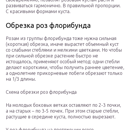
развиваться гармонично. В правильной пропорции.
С красивыми формами куста.
Обрезка роз флорибунда
Розам из группы флорибунда тоже нужна сильная
(короткая) обрезка, иначе вырастет объемный куст
со слабыми стеблями и мелкими цветками. Но чтобы
при сильной обрезке растение быстро не
истощалось, применяют особый метод: одни стебли
делают короткими, чтобы получить раннее цветение,
а однолетние прикорневые побеги обрезают только
на 1/3 длины.
Схема обрезки роз флорибунда
На молодых боковых ветках оставляют по 2-3 почки,
а на старых – по 3-5 почек. При этом старые стебли,
растущие в середине куста, полностью вырезают.
У роз флорибунда на протяжении всего