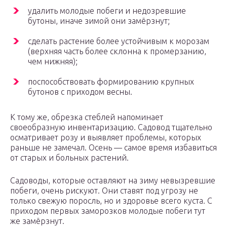
удалить молодые побеги и недозревшие
бутоны, иначе зимой они замёрзнут;
сделать растение более устойчивым к морозам
(верхняя часть более склонна к промерзанию,
чем нижняя);
поспособствовать формированию крупных
бутонов с приходом весны.
К тому же, обрезка стеблей напоминает
своеобразную инвентаризацию. Садовод тщательно
осматривает розу и выявляет проблемы, которых
раньше не замечал. Осень — самое время избавиться
от старых и больных растений.
Садоводы, которые оставляют на зиму невызревшие
побеги, очень рискуют. Они ставят под угрозу не
только свежую поросль, но и здоровье всего куста. С
приходом первых заморозков молодые побеги тут
же замёрзнут.