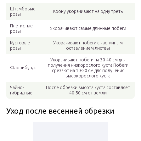
Штамбовые
Крону укорачивают на одну треть
розы
Плетистые
Укорачивают самые длинные побеги
розы
Кустовые
Укорачивают побеги с частичным
розы
оставлением листвы
Укорачивают побеги на 30-40 см для
получения низкорослого куста Побеги
Флорибунды
срезают на 10-20 см для получения
высокорослого куста
Чайно-
После обрезки высота куста составляет
гибридные
40-50 см от земли
Уход после весенней обрезки