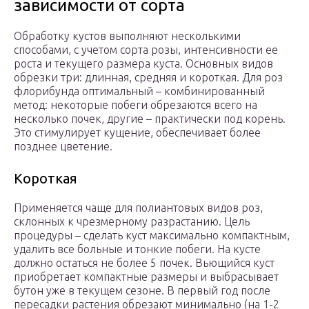
зависимости от сорта
Обработку кустов выполняют несколькими
способами, с учетом сорта розы, интенсивности ее
роста и текущего размера куста. Основных видов
обрезки три: длинная, средняя и короткая. Для роз
флорибунда оптимальный – комбинированный
метод: некоторые побеги обрезаются всего на
несколько почек, другие – практически под корень.
Это стимулирует кущение, обеспечивает более
позднее цветение.
Короткая
Применяется чаще для полиантовых видов роз,
склонных к чрезмерному разрастанию. Цель
процедуры – сделать куст максимально компактным,
удалить все больные и тонкие побеги. На кусте
должно остаться не более 5 почек. Вьющийся куст
приобретает компактные размеры и выбрасывает
бутон уже в текущем сезоне. В первый год после
пересадки растения обрезают минимально (на 1-2