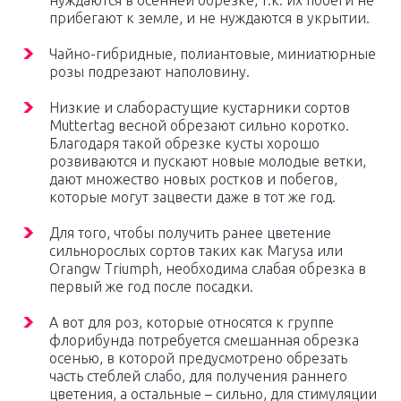
прибегают к земле, и не нуждаются в укрытии.
Чайно-гибридные, полиантовые, миниатюрные
розы подрезают наполовину.
Низкие и слаборастущие кустарники сортов
Muttertag весной обрезают сильно коротко.
Благодаря такой обрезке кусты хорошо
розвиваются и пускают новые молодые ветки,
дают множество новых ростков и побегов,
которые могут зацвести даже в тот же год.
Для того, чтобы получить ранее цветение
сильнорослых сортов таких как Marysa или
Orangw Triumph, необходима слабая обрезка в
первый же год после посадки.
А вот для роз, которые относятся к группе
флорибунда потребуется смешанная обрезка
осенью, в которой предусмотрено обрезать
часть стеблей слабо, для получения раннего
цветения, а остальные – сильно, для стимуляции