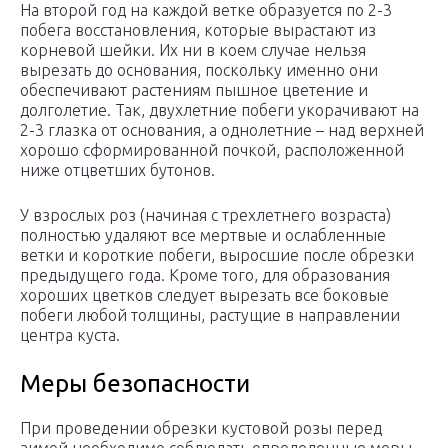
На второй год на каждой ветке образуется по 2-3
побега восстановления, которые вырастают из
корневой шейки. Их ни в коем случае нельзя
вырезать до основания, поскольку именно они
обеспечивают растениям пышное цветение и
долголетие. Так, двухлетние побеги укорачивают на
2-3 глазка от основания, а однолетние – над верхней
хорошо сформированной почкой, расположенной
ниже отцветших бутонов.
У взрослых роз (начиная с трехлетнего возраста)
полностью удаляют все мертвые и ослабленные
ветки и короткие побеги, выросшие после обрезки
предыдущего года. Кроме того, для образования
хороших цветков следует вырезать все боковые
побеги любой толщины, растущие в направлении
центра куста.
Меры безопасности
При проведении обрезки кустовой розы перед
зимой необходимо соблюдать определенные меры