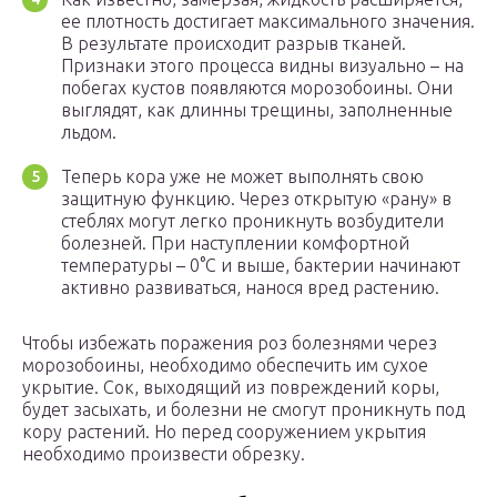
ее плотность достигает максимального значения.
В результате происходит разрыв тканей.
Признаки этого процесса видны визуально – на
побегах кустов появляются морозобоины. Они
выглядят, как длинны трещины, заполненные
льдом.
Теперь кора уже не может выполнять свою
защитную функцию. Через открытую «рану» в
стеблях могут легко проникнуть возбудители
болезней. При наступлении комфортной
температуры – 0°С и выше, бактерии начинают
активно развиваться, нанося вред растению.
Чтобы избежать поражения роз болезнями через
морозобоины, необходимо обеспечить им сухое
укрытие. Сок, выходящий из повреждений коры,
будет засыхать, и болезни не смогут проникнуть под
кору растений. Но перед сооружением укрытия
необходимо произвести обрезку.