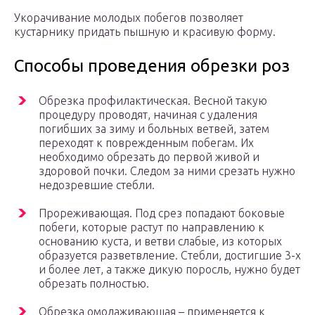
Укорачивание молодых побегов позволяет
кустарнику придать пышную и красивую форму.
Способы проведения обрезки роз
Обрезка профилактическая. Весной такую
процедуру проводят, начиная с удаления
погибших за зиму и больных ветвей, затем
переходят к поврежденным побегам. Их
необходимо обрезать до первой живой и
здоровой почки. Следом за ними срезать нужно
недозревшие стебли.
Прореживающая. Под срез попадают боковые
побеги, которые растут по направлению к
основанию куста, и ветви слабые, из которых
образуется разветвление. Стебли, достигшие 3-х
и более лет, а также дикую поросль, нужно будет
обрезать полностью.
Обрезка омолаживающая – применяется к