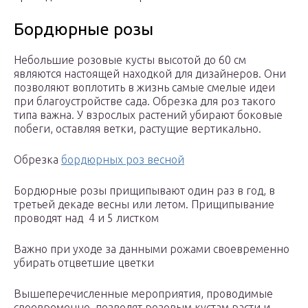
Бордюрные розы
Небольшие розовые кусты высотой до 60 см
являются настоящей находкой для дизайнеров. Они
позволяют воплотить в жизнь самые смелые идеи
при благоустройстве сада. Обрезка для роз такого
типа важна. У взрослых растений убирают боковые
побеги, оставляя ветки, растущие вертикально.
Обрезка
бордюрных роз весной
Бордюрные розы прищипывают один раз в год, в
третьей декаде весны или летом. Прищипывание
проводят над 4 и 5 листком
Важно при уходе за данными рожами своевременно
убирать отцветшие цветки
Вышеперечисленные мероприятия, проводимые
своевременно, позволят розовым кустам расти и