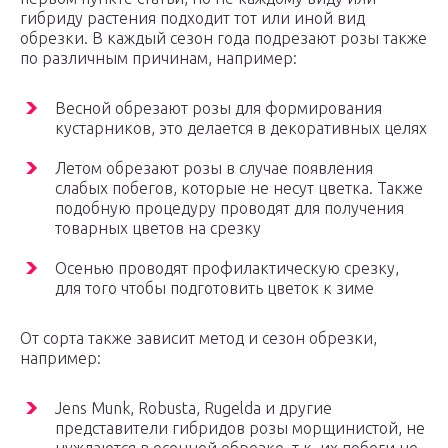
гибриду растения подходит тот или иной вид
обрезки. В каждый сезон года подрезают розы также
по различным причинам, например:
Весной обрезают розы для формирования
кустарников, это делается в декоративных целях
Летом обрезают розы в случае появления
слабых побегов, которые не несут цветка. Также
подобную процедуру проводят для получения
товарных цветов на срезку
Осенью проводят профилактическую срезку,
для того чтобы подготовить цветок к зиме
От сорта также зависит метод и сезон обрезки,
например:
Jens Munk, Robusta, Rugelda и другие
представители гибридов розы морщинистой, не
нуждаются в осенней обрезке, т.к. их побеги не