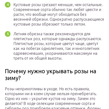
Кустовые розы срезают меньше, чем остальные.
Современные сорта обычно так любят цвести и
расти, что вообще могут обходиться без
весенней обрезки. Однократно распускающиеся
кустовые розы обрезают только летом.
Летняя обрезка также рекомендуется для
плетистых роз, которые однажды распускаются.
Плетистые розы, которые цветут чаще, цветут
как на побегах однолетних, так и многолетних
одревесневших, укорачиваются максимум на
треть от их общей высоты.
Почему нужно укрывать розы на
зиму?
Розы неприхотливы в уходе. Но есть правила,
которыми ни в коем случае нельзя пренебрегать.
Одно из них – укрытие кустов на зиму. Зачем это
делается? В ходе селекции современные сорта и
гибриды роз приобрели красивые оттенки, формы