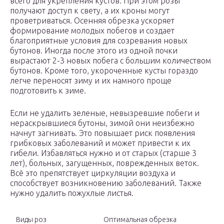
всего для укрепления кустов. При этом розы
получают доступ к свету, а их кроны могут
проветриваться. Осенняя обрезка ускоряет
формирование молодых побегов и создает
благоприятные условия для созревания новых
бутонов. Иногда после этого из одной почки
вырастают 2-3 новых побега с большим количеством
бутонов. Кроме того, укороченные кусты гораздо
легче переносят зиму и их намного проще
подготовить к зиме.
Если не удалить зеленые, невызревшие побеги и
нераскрывшиеся бутоны, зимой они неизбежно
начнут загнивать. Это повышает риск появления
грибковых заболеваний и может привести к их
гибели. Избавляться нужно и от старых (старше 3
лет), больных, загущенных, поврежденных веток.
Всё это препятствует циркуляции воздуха и
способствует возникновению заболеваний. Также
нужно удалить пожухлые листья.
Виды роз
Оптимальная обрезка