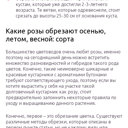
кустам, которые уже достигли 2-3-летнего
возраста. Те ветви, которые одревеснели, стоит
срезать до высоты 25-30 см от основания куста.
Какие розы обрезают осенью,
летом, весной: сорта
Большинство цветоводов очень любят розы, именно
поэтому на сегодняшний день можно встретить
множество разновидностей и гибридов такого рода
цветов. Конечно, такие неимоверно шикарные и
красивые кустарники с ароматными бутонами
требуют соответствующего ухода, поэтому если вы
хотите вырастить у себя на участке такой
долговечный кустарник как розу, стоит
предварительно запомнить некоторые правила по
уходу и выращиванию данного растения.
Конечно, первое – это обрезание цветка. Существуют
различные методы обрезки, которые описаны в
первом пункте статьи, но не каждому виду или