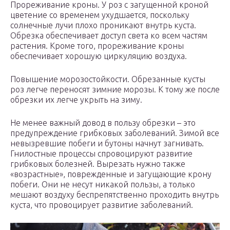
Прореживание кроны. У роз с загущенной кроной
цветение со временем ухудшается, поскольку
солнечные лучи плохо проникают внутрь куста.
Обрезка обеспечивает доступ света ко всем частям
растения. Кроме того, прореживание кроны
обеспечивает хорошую циркуляцию воздуха.
Повышение морозостойкости. Обрезанные кусты
роз легче переносят зимние морозы. К тому же после
обрезки их легче укрыть на зиму.
Не менее важный довод в пользу обрезки – это
предупреждение грибковых заболеваний. Зимой все
невызревшие побеги и бутоны начнут загнивать.
Гнилостные процессы спровоцируют развитие
грибковых болезней. Вырезать нужно также
«возрастные», поврежденные и загущающие крону
побеги. Они не несут никакой пользы, а только
мешают воздуху беспрепятственно проходить внутрь
куста, что провоцирует развитие заболеваний.