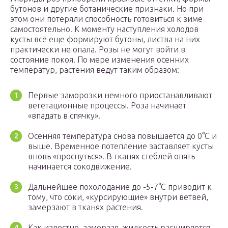
бутонов и другие ботанические признаки. Но при
этом они потеряли способность готовиться к зиме
самостоятельно. К моменту наступления холодов
кусты всё еще формируют бутоны, листва на них
практически не опала. Розы не могут войти в
состояние покоя. По мере изменения осенних
температур, растения ведут таким образом:
Первые заморозки немного приостанавливают
вегетационные процессы. Роза начинает
«впадать в спячку».
Осенняя температура снова повышается до 0°С и
выше. Временное потепление заставляет кусты
вновь «проснуться». В тканях стеблей опять
начинается сокодвижение.
Дальнейшее похолодание до -5-7°С приводит к
тому, что соки, «курсирующие» внутри ветвей,
замерзают в тканях растения.
Как известно, замерзая, жидкость расширяется,