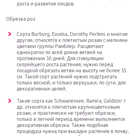
роста и развития плодов.
Обрезка роз
Сорта Burburg, Exceisa, Dorothy Perkins и многие
другие, относятся к плетистым розам с мелкими
цветами группы Рамблер. Расцветают
однократно по всей длине ветвей на
протяжении 30 дней. Для стимуляции
скорейшего роста растения, нужно перед
посадкой обрезать ветви на высоту не более 35
см. Такой сорт растений нужно подстригать
только весной, и только верхушки, по сути, для
декоративных целей.
Такие сорта как Schwanensee, Ramira, Goldster т
др. относятся к плетистым крупноцветковым
розам, и практически не требуют обрезки,
только в летний период времени выполняется
декоративная обрезка. Также подобная
процедура нужна при высадке растения в почву,