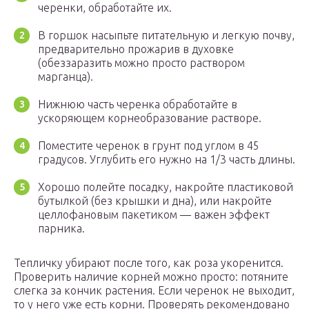
черенки, обработайте их.
В горшок насыпьте питательную и легкую почву,
предварительно прожарив в духовке
(обеззаразить можно просто раствором
марганца).
Нижнюю часть черенка обработайте в
ускоряющем корнеобразование растворе.
Поместите черенок в грунт под углом в 45
градусов. Углубить его нужно на 1/3 часть длины.
Хорошо полейте посадку, накройте пластиковой
бутылкой (без крышки и дна), или накройте
целлофановым пакетиком — важен эффект
парника.
Тепличку убирают после того, как роза укоренится.
Проверить наличие корней можно просто: потяните
слегка за кончик растения. Если черенок не выходит,
то у него уже есть корни. Проверять рекомендовано