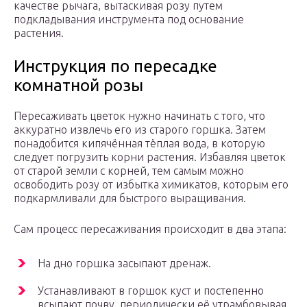
качестве рычага, вытаскивая розу путем
подкладывания инструмента под основание
растения.
Инструкция по пересадке
комнатной розы
Пересаживать цветок нужно начинать с того, что
аккуратно извлечь его из старого горшка. Затем
понадобится кипячённая тёплая вода, в которую
следует погрузить корни растения. Избавляя цветок
от старой земли с корней, тем самым можно
освободить розу от избытка химикатов, которым его
подкармливали для быстрого выращивания.
Сам процесс пересаживания происходит в два этапа:
На дно горшка засыпают дренаж.
Устанавливают в горшок куст и постепенно
всыпают почву, периодически её утрамбовывая.