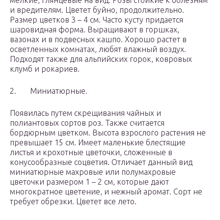
мелкие, глянцевые на вид. Розы стойкие к болезням
и вредителям. Цветет буйно, продолжительно.
Размер цветков 3 – 4 см. Часто кусту придается
шаровидная форма. Выращивают в горшках,
вазонах и в подвесных кашпо. Хорошо растет в
осветленных комнатах, любят влажный воздух.
Подходят также для альпийских горок, ковровых
клумб и рокариев.
2. Миниатюрные.
Появилась путем скрещивания чайных и
полиантовых сортов роз. Также считается
бордюрным цветком. Высота взрослого растения не
превышает 15 см. Имеет маленькие блестящие
листья и крохотные цветочки, сложенные в
конусообразные соцветия. Отличает данный вид
миниатюрные махровые или полумахровые
цветочки размером 1 – 2 см, которые дают
многократное цветение, и нежный аромат. Сорт не
требует обрезки. Цветет все лето.