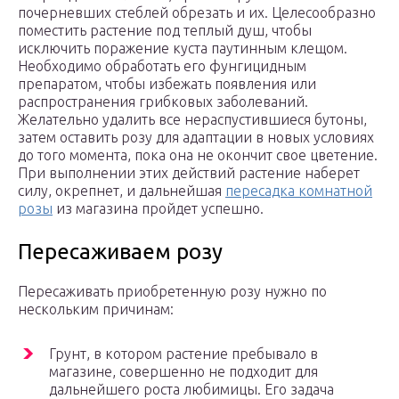
почерневших стеблей обрезать и их. Целесообразно
поместить растение под теплый душ, чтобы
исключить поражение куста паутинным клещом.
Необходимо обработать его фунгицидным
препаратом, чтобы избежать появления или
распространения грибковых заболеваний.
Желательно удалить все нераспустившиеся бутоны,
затем оставить розу для адаптации в новых условиях
до того момента, пока она не окончит свое цветение.
При выполнении этих действий растение наберет
силу, окрепнет, и дальнейшая
пересадка комнатной
розы
из магазина пройдет успешно.
Пересаживаем розу
Пересаживать приобретенную розу нужно по
нескольким причинам:
Грунт, в котором растение пребывало в
магазине, совершенно не подходит для
дальнейшего роста любимицы. Его задача