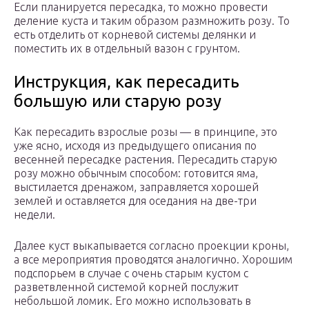
Если планируется пересадка, то можно провести
деление куста и таким образом размножить розу. То
есть отделить от корневой системы делянки и
поместить их в отдельный вазон с грунтом.
Инструкция, как пересадить
большую или старую розу
Как пересадить взрослые розы — в принципе, это
уже ясно, исходя из предыдущего описания по
весенней пересадке растения. Пересадить старую
розу можно обычным способом: готовится яма,
выстилается дренажом, заправляется хорошей
землей и оставляется для оседания на две-три
недели.
Далее куст выкапывается согласно проекции кроны,
а все мероприятия проводятся аналогично. Хорошим
подспорьем в случае с очень старым кустом с
разветвленной системой корней послужит
небольшой ломик. Его можно использовать в