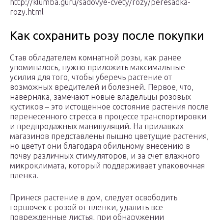
http://klumba.guru/sadovye-cvety/rozy/peresadka-
rozy.html
Как сохранить розу после покупки
Став обладателем комнатной розы, как ранее
упоминалось, нужно приложить максимальные
усилия для того, чтобы уберечь растение от
возможных вредителей и болезней. Первое, что,
наверняка, замечают новые владельцы розовых
кустиков – это истощенное состояние растения после
перенесенного стресса в процессе транспортировки
и предпродажных манипуляций. На прилавках
магазинов представлены пышно цветущие растения,
но цветут они благодаря обильному внесению в
почву различных стимуляторов, и за счет влажного
микроклимата, который поддерживает упаковочная
пленка.
Принеся растение в дом, следует освободить
горшочек с розой от пленки, удалить все
поврежденные листья, при обнаружении