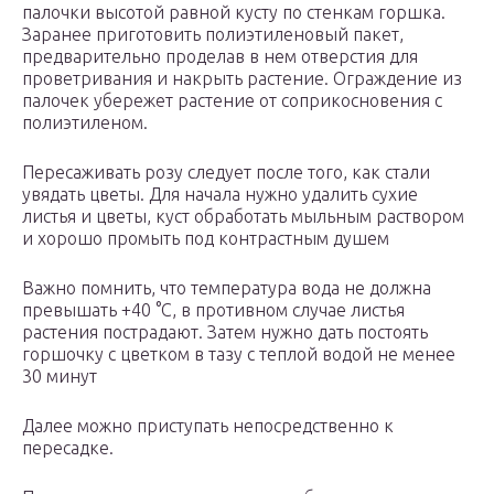
палочки высотой равной кусту по стенкам горшка.
Заранее приготовить полиэтиленовый пакет,
предварительно проделав в нем отверстия для
проветривания и накрыть растение. Ограждение из
палочек убережет растение от соприкосновения с
полиэтиленом.
Пересаживать розу следует после того, как стали
увядать цветы. Для начала нужно удалить сухие
листья и цветы, куст обработать мыльным раствором
и хорошо промыть под контрастным душем
Важно помнить, что температура вода не должна
превышать +40 °С, в противном случае листья
растения пострадают. Затем нужно дать постоять
горшочку с цветком в тазу с теплой водой не менее
30 минут
Далее можно приступать непосредственно к
пересадке.