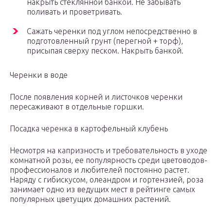
накрыть стеклянной банкой. Не забывать
поливать и проветривать.
Сажать черенки под углом непосредственно в
подготовленный грунт (перегной + торф),
присыпая сверху песком. Накрыть банкой.
Черенки в воде
После появления корней и листочков черенки
пересаживают в отдельные горшки.
Посадка черенка в картофельный клубень
Несмотря на капризность и требовательность в уходе
комнатной розы, ее популярность среди цветоводов-
профессионалов и любителей постоянно растет.
Наряду с гибискусом, олеандром и гортензией, роза
занимает одно из ведущих мест в рейтинге самых
популярных цветущих домашних растений.