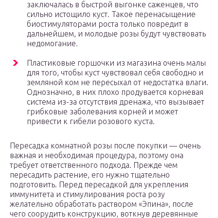
заключалась в быстрой выгонке саженцев, что
сильно истощило куст. Такое перенасыщение
биостимуляторами роста только повредит в
дальнейшем, и молодые розы будут чувствовать
недомогание.
Пластиковые горшочки из магазина очень малы
для того, чтобы куст чувствовал себя свободно и
земляной ком не пересыхал от недостатка влаги.
Однозначно, в них плохо продувается корневая
система из-за отсутствия дренажа, что вызывает
грибковые заболевания корней и может
привести к гибели розового куста.
Пересадка комнатной розы после покупки — очень
важная и необходимая процедура, поэтому она
требует ответственного подхода. Прежде чем
пересадить растение, его нужно тщательно
подготовить. Перед пересадкой для укрепления
иммунитета и стимулирования роста розу
желательно обработать раствором «Эпина», после
чего соорудить конструкцию, воткнув деревянные