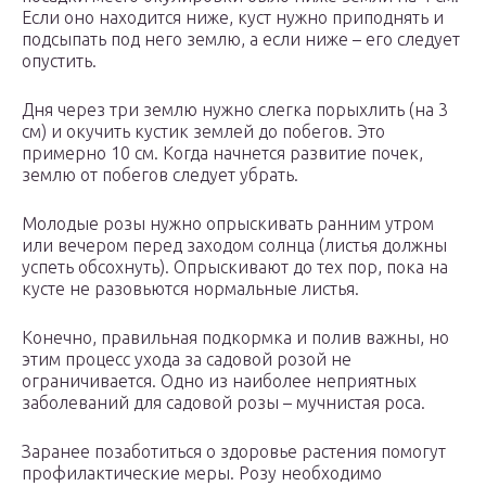
Если оно находится ниже, куст нужно приподнять и
подсыпать под него землю, а если ниже – его следует
опустить.
Дня через три землю нужно слегка порыхлить (на 3
см) и окучить кустик землей до побегов. Это
примерно 10 см. Когда начнется развитие почек,
землю от побегов следует убрать.
Молодые розы нужно опрыскивать ранним утром
или вечером перед заходом солнца (листья должны
успеть обсохнуть). Опрыскивают до тех пор, пока на
кусте не разовьются нормальные листья.
Конечно, правильная подкормка и полив важны, но
этим процесс ухода за садовой розой не
ограничивается. Одно из наиболее неприятных
заболеваний для садовой розы – мучнистая роса.
Заранее позаботиться о здоровье растения помогут
профилактические меры. Розу необходимо