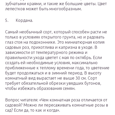
зубчатыми краями, и такие же большие цветы. Цвет
лепестков может быть многообразным.
5. Кордана.
Самый необычный сорт, который способен расти не
только в условиях открытого грунта, но и радовать
глаз стоя на подоконнике. Это миниатюрная копия
садовых роз, прихотлива и капризна в уходе. В
зависимости от температурного режима и
правильности ухода цветет с мая по октябрь. Если
создать ей необходимые условия, максимально
приближенные к теплому времени года, то цветение
будет продолжаться и в зимний период. В высоту
комнатный вид вырастает не выше 30 см. Сорт
требует обязательной обрезки увядших бутонов,
чтобы избежать образования семян.
Вопрос читателя: «Чем комнатная роза отличается от
садовой? Можно ли пересаживать комнатные розы в
сад? Если да, то как и когда».