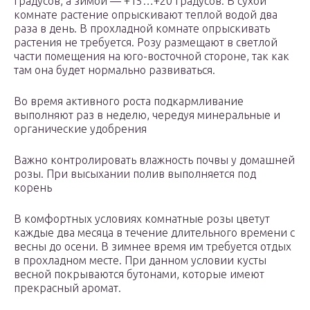
градусов, а зимой — +15…+20 градусов. В сухой
комнате растение опрыскивают теплой водой два
раза в день. В прохладной комнате опрыскивать
растения не требуется. Розу размещают в светлой
части помещения на юго-восточной стороне, так как
там она будет нормально развиваться.
Во время активного роста подкармливание
выполняют раз в неделю, чередуя минеральные и
органические удобрения
Важно контролировать влажность почвы у домашней
розы. При высыхании полив выполняется под
корень
В комфортных условиях комнатные розы цветут
каждые два месяца в течение длительного времени с
весны до осени. В зимнее время им требуется отдых
в прохладном месте. При данном условии кусты
весной покрываются бутонами, которые имеют
прекрасный аромат.