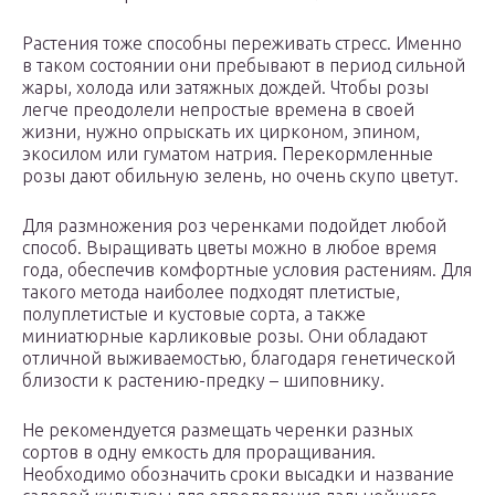
Растения тоже способны переживать стресс. Именно
в таком состоянии они пребывают в период сильной
жары, холода или затяжных дождей. Чтобы розы
легче преодолели непростые времена в своей
жизни, нужно опрыскать их цирконом, эпином,
экосилом или гуматом натрия. Перекормленные
розы дают обильную зелень, но очень скупо цветут.
Для размножения роз черенками подойдет любой
способ. Выращивать цветы можно в любое время
года, обеспечив комфортные условия растениям. Для
такого метода наиболее подходят плетистые,
полуплетистые и кустовые сорта, а также
миниатюрные карликовые розы. Они обладают
отличной выживаемостью, благодаря генетической
близости к растению-предку – шиповнику.
Не рекомендуется размещать черенки разных
сортов в одну емкость для проращивания.
Необходимо обозначить сроки высадки и название