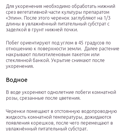
Для укоренения необходимо обработать нижний
срез вегетативной части культуры препаратом
«Эпин». После этого черенок заглубляют на 1/3
длины в увлажнённый питательный субстрат с
заделкой в грунт нижней почки.
Побег ориентируют под углом в 45 градусов по
отношению к поверхности земли. Далее растение
накрывают полиэтиленовым пакетом или
стеклянной банкой. Укрытие снимают после
укоренения.
Водное
В воде укореняют однолетние побеги комнатной
розы, срезанные после цветения.
Черенки помещают в отстоянную водопроводную
жидкость комнатной температуры, дожидаются
появления корешков, после чего перемещают в
увлажнённый питательный субстрат.