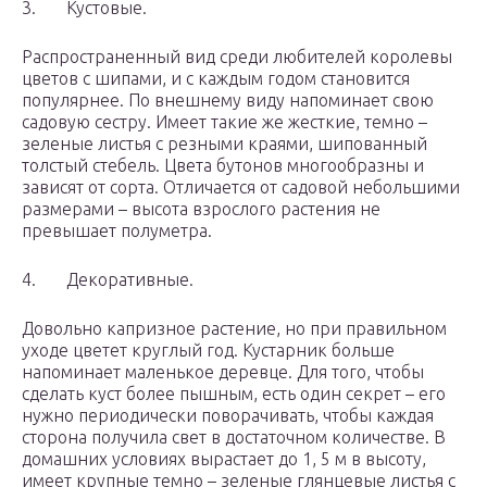
3. Кустовые.
Распространенный вид среди любителей королевы
цветов с шипами, и с каждым годом становится
популярнее. По внешнему виду напоминает свою
садовую сестру. Имеет такие же жесткие, темно –
зеленые листья с резными краями, шипованный
толстый стебель. Цвета бутонов многообразны и
зависят от сорта. Отличается от садовой небольшими
размерами – высота взрослого растения не
превышает полуметра.
4. Декоративные.
Довольно капризное растение, но при правильном
уходе цветет круглый год. Кустарник больше
напоминает маленькое деревце. Для того, чтобы
сделать куст более пышным, есть один секрет – его
нужно периодически поворачивать, чтобы каждая
сторона получила свет в достаточном количестве. В
домашних условиях вырастает до 1, 5 м в высоту,
имеет крупные темно – зеленые глянцевые листья с