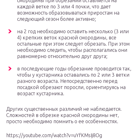
смородины при обрезании оставляется на
каждой ветке по 3 или 4 почки, что дает
возможность образовываться приростам на
следующий сезон более активно;
на 2 год необходимо оставить несколько (3 или
4) крепких веток красной смородины, все
остальные при этом следует обрезать. При этом
необходимо следить, чтобы располагались они
равномерно относительно друг друга;
в последующие годы обрезание проводится так,
чтобы у кустарника оставались по 2 или 3 ветки
разного возраста. Непосредственно перед
посадкой обрезают поросли, ориентируясь на
возраст кустарника.
Других существенных различий не наблюдается.
Сложностей в обрезке красной смородины нет,
просто необходимо помнить о ее особенностях.
https://youtube.com/watch?v=uYfKMsIj8Og