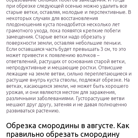
при обрезке следующей осенью можно удалить все
старые ветки, оставляя, молодые и перспективные. В
некоторых случаях для восстановления
плодоношения куста понадобится несколько лет
грамотного ухода, пока появятся крепкие побеги
замещения. Старые ветки надо обрезать у
поверхности земли, оставляя небольшие пеньки.
Если оставшаяся часть будет превышать 3 см, то это
может привести к появлению волчков –
ответвлений, растущих от основания старой ветки,
непродуктивные и мешающие ростки. Отвисшие
лежащие на земле ветви, сильно переплетающиеся и
растущие внутрь куста стволы, подлежат обрезке. На
ветках, касающихся земли, не может быть хорошего
урожая, и они являются местом для заражения,
различными заболеваниями. Густорастущие ветви
мешают друг другу, затеняя и не давая полноценно
развиваться растению.
Обрезка смородины в августе. Как
правильно обрезать смородину