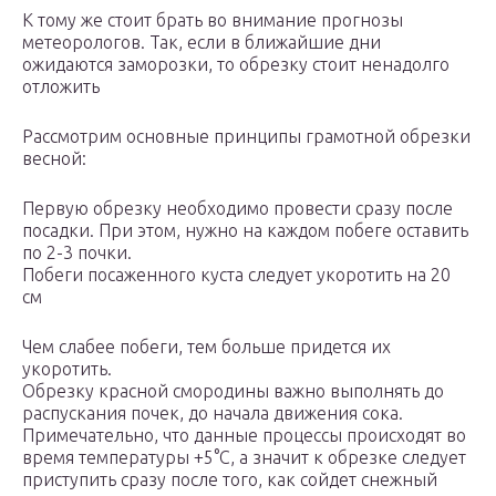
К тому же стоит брать во внимание прогнозы
метеорологов. Так, если в ближайшие дни
ожидаются заморозки, то обрезку стоит ненадолго
отложить
Рассмотрим основные принципы грамотной обрезки
весной:
Первую обрезку необходимо провести сразу после
посадки. При этом, нужно на каждом побеге оставить
по 2-3 почки.
Побеги посаженного куста следует укоротить на 20
см
Чем слабее побеги, тем больше придется их
укоротить.
Обрезку красной смородины важно выполнять до
распускания почек, до начала движения сока.
Примечательно, что данные процессы происходят во
время температуры +5°С, а значит к обрезке следует
приступить сразу после того, как сойдет снежный