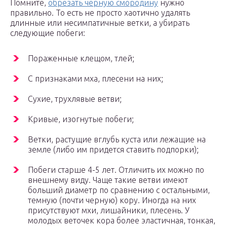
Помните,
обрезать черную смородину
нужно
правильно. То есть не просто хаотично удалять
длинные или несимпатичные ветки, а убирать
следующие побеги:
Пораженные клещом, тлей;
С признаками мха, плесени на них;
Сухие, трухлявые ветви;
Кривые, изогнутые побеги;
Ветки, растущие вглубь куста или лежащие на
земле (либо им придется ставить подпорки);
Побеги старше 4-5 лет. Отличить их можно по
внешнему виду. Чаще такие ветви имеют
больший диаметр по сравнению с остальными,
темную (почти черную) кору. Иногда на них
присутствуют мхи, лишайники, плесень. У
молодых веточек кора более эластичная, тонкая,