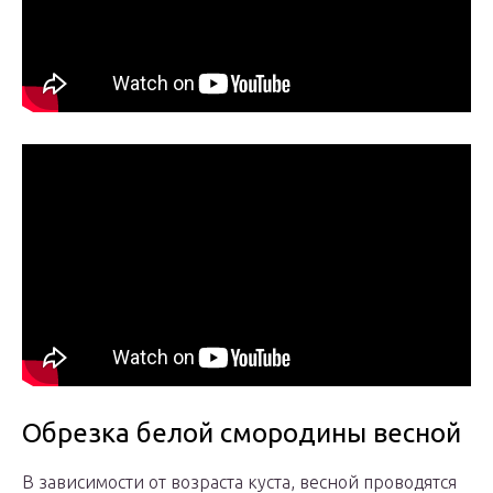
Обрезка белой смородины весной
В зависимости от возраста куста, весной проводятся