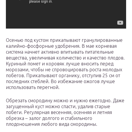
Осенью под кустом прикапывают гранулированные
калийно-фосфорные удобрения. В мае корневая
система начнет активно впитывать питательные
вещества, увеличивая количество и качество плодов.
Куриный помет и коровяк лучше вносить перед
морозами, чтобы не спровоцировать роста молодых
побегов. Прикапывают органику, отступив 25 см от
последних стеблей. Во избежание ожогов лучше
использовать перегной.
Обрезать смородину можно и нужно ежегодно. Даже
загущенный куст можно спасти, удалив старые
побеги. Регулярная весенняя, осенняя и летняя
обрезка – залог долгого и стабильного
плодоношения любого вида смородины.