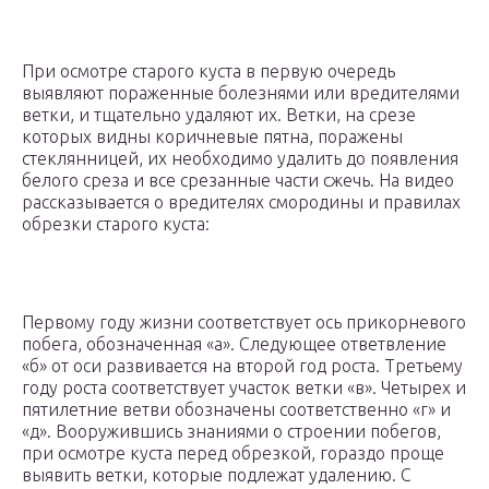
При осмотре старого куста в первую очередь
выявляют пораженные болезнями или вредителями
ветки, и тщательно удаляют их. Ветки, на срезе
которых видны коричневые пятна, поражены
стеклянницей, их необходимо удалить до появления
белого среза и все срезанные части сжечь. На видео
рассказывается о вредителях смородины и правилах
обрезки старого куста:
Первому году жизни соответствует ось прикорневого
побега, обозначенная «а». Следующее ответвление
«б» от оси развивается на второй год роста. Третьему
году роста соответствует участок ветки «в». Четырех и
пятилетние ветви обозначены соответственно «г» и
«д». Вооружившись знаниями о строении побегов,
при осмотре куста перед обрезкой, гораздо проще
выявить ветки, которые подлежат удалению. С