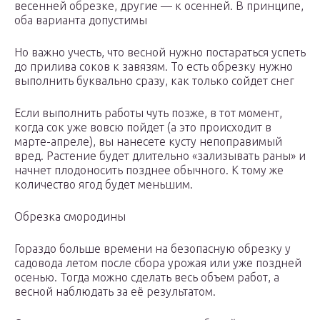
весенней обрезке, другие — к осенней. В принципе,
оба варианта допустимы
Но важно учесть, что весной нужно постараться успеть
до прилива соков к завязям. То есть обрезку нужно
выполнить буквально сразу, как только сойдет снег
Если выполнить работы чуть позже, в тот момент,
когда сок уже вовсю пойдет (а это происходит в
марте-апреле), вы нанесете кусту непоправимый
вред. Растение будет длительно «зализывать раны» и
начнет плодоносить позднее обычного. К тому же
количество ягод будет меньшим.
Обрезка смородины
Гораздо больше времени на безопасную обрезку у
садовода летом после сбора урожая или уже поздней
осенью. Тогда можно сделать весь объем работ, а
весной наблюдать за её результатом.