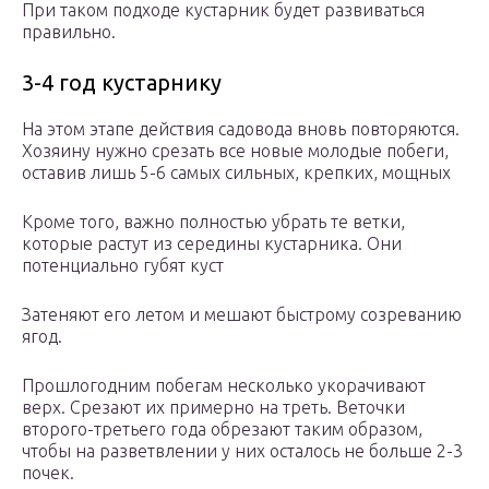
При таком подходе кустарник будет развиваться
правильно.
3-4 год кустарнику
На этом этапе действия садовода вновь повторяются.
Хозяину нужно срезать все новые молодые побеги,
оставив лишь 5-6 самых сильных, крепких, мощных
Кроме того, важно полностью убрать те ветки,
которые растут из середины кустарника. Они
потенциально губят куст
Затеняют его летом и мешают быстрому созреванию
ягод.
Прошлогодним побегам несколько укорачивают
верх. Срезают их примерно на треть. Веточки
второго-третьего года обрезают таким образом,
чтобы на разветвлении у них осталось не больше 2-3
почек.