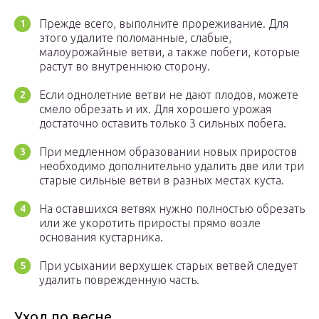
Прежде всего, выполните прореживание. Для
этого удалите поломанные, слабые,
малоурожайные ветви, а также побеги, которые
растут во внутреннюю сторону.
Если однолетние ветви не дают плодов, можете
смело обрезать и их. Для хорошего урожая
достаточно оставить только 3 сильных побега.
При медленном образовании новых приростов
необходимо дополнительно удалить две или три
старые сильные ветви в разных местах куста.
На оставшихся ветвях нужно полностью обрезать
или же укоротить приросты прямо возле
основания кустарника.
При усыхании верхушек старых ветвей следует
удалить поврежденную часть.
Уход по весне