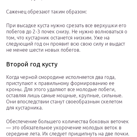
Саженец обрезают таким образом:
При высадке куста нужно срезать все верхушки его
побегов до 2-3 почек снизу. Не нужно волноваться о
том, что кустарник останется низким. Уже на
следующий год он проявит всю свою силу и выдаст
не менее шести новых побегов.
Второй год кусту
Когда черной смородине исполняется два года,
приступают к правильному формированию ее
кроны. Для этого удаляют все молодые побеги,
оставляя лишь самые мощные, крупные, сильные.
Они впоследствии станут своеобразным скелетом
для кустарника.
Обеспечение большего количества боковых веточек
— это обязательное укорочение молодых веток в
середине лета. Их следует прищипнуть на две почки.