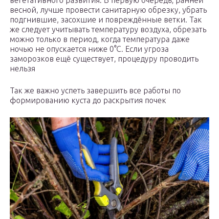
вегетативного развития. В первую очередь, ранней
весной, лучше провести санитарную обрезку, убрать
подгнившие, засохшие и повреждённые ветки. Так
же следует учитывать температуру воздуха, обрезать
можно только в период, когда температура даже
ночью не опускается ниже 0°С. Если угроза
заморозков ещё существует, процедуру проводить
нельзя
Так же важно успеть завершить все работы по
формированию куста до раскрытия почек