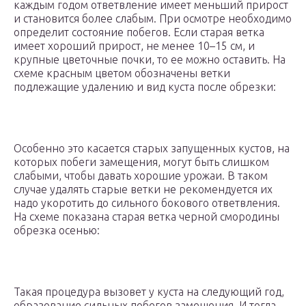
каждым годом ответвление имеет меньший прирост
и становится более слабым. При осмотре необходимо
определит состояние побегов. Если старая ветка
имеет хороший прирост, не менее 10–15 см, и
крупные цветочные почки, то ее можно оставить. На
схеме красным цветом обозначены ветки
подлежащие удалению и вид куста после обрезки:
Особенно это касается старых запущенных кустов, на
которых побеги замещения, могут быть слишком
слабыми, чтобы давать хорошие урожаи. В таком
случае удалять старые ветки не рекомендуется их
надо укоротить до сильного бокового ответвления.
На схеме показана старая ветка черной смородины
обрезка осенью:
Такая процедура вызовет у куста на следующий год,
образование сильных побегов замещения. И тогда