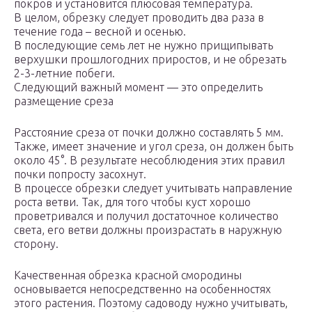
покров и установится плюсовая температура.
В целом, обрезку следует проводить два раза в
течение года – весной и осенью.
В последующие семь лет не нужно прищипывать
верхушки прошлогодних приростов, и не обрезать
2-3-летние побеги.
Следующий важный момент — это определить
размещение среза
Расстояние среза от почки должно составлять 5 мм.
Также, имеет значение и угол среза, он должен быть
около 45°. В результате несоблюдения этих правил
почки попросту засохнут.
В процессе обрезки следует учитывать направление
роста ветви. Так, для того чтобы куст хорошо
проветривался и получил достаточное количество
света, его ветви должны произрастать в наружную
сторону.
Качественная обрезка красной смородины
основывается непосредственно на особенностях
этого растения. Поэтому садоводу нужно учитывать,