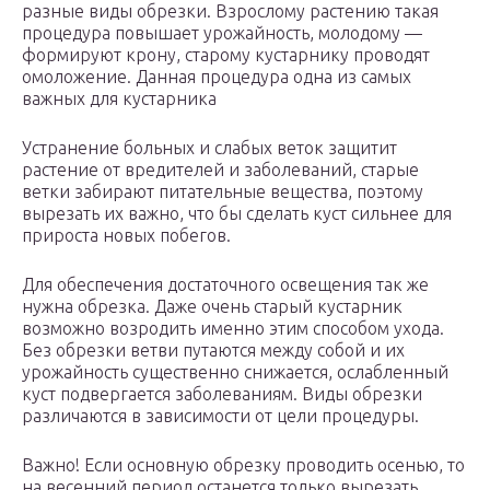
разные виды обрезки. Взрослому растению такая
процедура повышает урожайность, молодому —
формируют крону, старому кустарнику проводят
омоложение. Данная процедура одна из самых
важных для кустарника
Устранение больных и слабых веток защитит
растение от вредителей и заболеваний, старые
ветки забирают питательные вещества, поэтому
вырезать их важно, что бы сделать куст сильнее для
прироста новых побегов.
Для обеспечения достаточного освещения так же
нужна обрезка. Даже очень старый кустарник
возможно возродить именно этим способом ухода.
Без обрезки ветви путаются между собой и их
урожайность существенно снижается, ослабленный
куст подвергается заболеваниям. Виды обрезки
различаются в зависимости от цели процедуры.
Важно! Если основную обрезку проводить осенью, то
на весенний период останется только вырезать