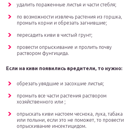
удалить пораженные листья и части стебля;
по возможности извлечь растения из горшка,
промыть корни и обрезать загнившие;
пересадить киви в чистый грунт;
провести опрыскивание и пролить почву
раствором фунгицида.
Если на киви появились вредители, то нужно:
обрезать увядшие и засохшие листья;
промыть все части растения раствором
хозяйственного или ;
опрыскать киви настоем чеснока, лука, табака
или полыни, если это не поможет, то провести
опрыскивание инсектицидом.