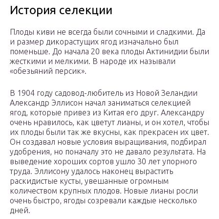
История селекции
Плоды киви не всегда были сочными и сладкими. Да
и размер дикорастущих ягод изначально был
поменьше. До начала 20 века плоды Актинидии были
жесткими и мелкими. В народе их называли
«обезьяний персик».
В 1904 году садовод-любитель из Новой Зеландии
Александр Эллисон начал заниматься селекцией
ягод, которые привез из Китая его друг. Александру
очень нравилось, как цветут лианы, и он хотел, чтобы
их плоды были так же вкусны, как прекрасен их цвет.
Он создавал новые условия выращивания, подбирал
удобрения, но поначалу это не давало результата. На
выведение хороших сортов ушло 30 лет упорного
труда. Эллисону удалось наконец вырастить
раскидистые кусты, увешанные огромным
количеством крупных плодов. Новые лианы росли
очень быстро, ягоды созревали каждые несколько
дней.