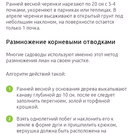
Ранней весной черенки нарезают по 20 см с 3-4
почками, укореняют в парниках или теплицах. В
апреле черенки высаживают в открытый грунт под
небольшим наклоном, на поверхности остается
только 1 почка.
Размножение корневыми отводками
Многие садоводы используют именно этот метод
размножения лиан на своем участке.
Алгоритм действий такой:
Ранней весной у основания дерева выкапывают
канаву глубиной до 10 см. после ее следует
заполнить перегноем, золой и торфяной
крошкой.
Взять однолетний побег и наклонить его к
земле в форме дуги и пришпилить крюком,
верхушка должна быть расположена на