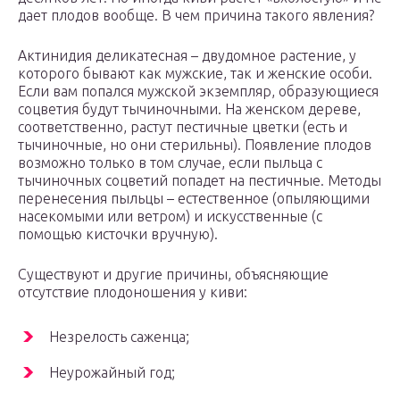
дает плодов вообще. В чем причина такого явления?
Актинидия деликатесная – двудомное растение, у
которого бывают как мужские, так и женские особи.
Если вам попался мужской экземпляр, образующиеся
соцветия будут тычиночными. На женском дереве,
соответственно, растут пестичные цветки (есть и
тычиночные, но они стерильны). Появление плодов
возможно только в том случае, если пыльца с
тычиночных соцветий попадет на пестичные. Методы
перенесения пыльцы – естественное (опыляющими
насекомыми или ветром) и искусственные (с
помощью кисточки вручную).
Существуют и другие причины, объясняющие
отсутствие плодоношения у киви:
Незрелость саженца;
Неурожайный год;