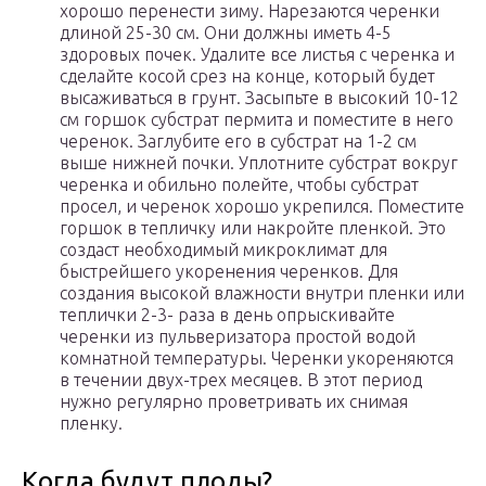
хорошо перенести зиму. Нарезаются черенки
длиной 25-30 см. Они должны иметь 4-5
здоровых почек. Удалите все листья с черенка и
сделайте косой срез на конце, который будет
высаживаться в грунт. Засыпьте в высокий 10-12
см горшок субстрат пермита и поместите в него
черенок. Заглубите его в субстрат на 1-2 см
выше нижней почки. Уплотните субстрат вокруг
черенка и обильно полейте, чтобы субстрат
просел, и черенок хорошо укрепился. Поместите
горшок в тепличку или накройте пленкой. Это
создаст необходимый микроклимат для
быстрейшего укоренения черенков. Для
создания высокой влажности внутри пленки или
теплички 2-3- раза в день опрыскивайте
черенки из пульверизатора простой водой
комнатной температуры. Черенки укореняются
в течении двух-трех месяцев. В этот период
нужно регулярно проветривать их снимая
пленку.
Когда будут плоды?