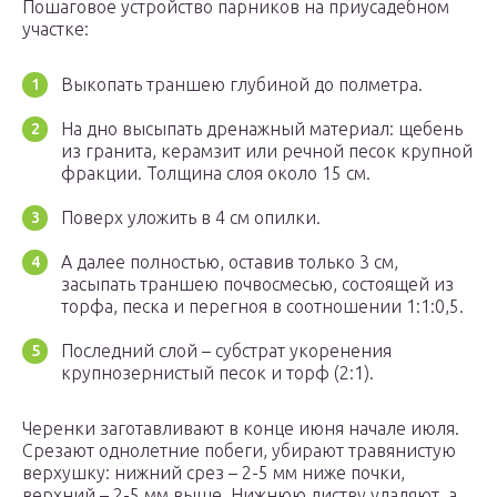
Пошаговое устройство парников на приусадебном
участке:
Выкопать траншею глубиной до полметра.
На дно высыпать дренажный материал: щебень
из гранита, керамзит или речной песок крупной
фракции. Толщина слоя около 15 см.
Поверх уложить в 4 см опилки.
А далее полностью, оставив только 3 см,
засыпать траншею почвосмесью, состоящей из
торфа, песка и перегноя в соотношении 1:1:0,5.
Последний слой – субстрат укоренения
крупнозернистый песок и торф (2:1).
Черенки заготавливают в конце июня начале июля.
Срезают однолетние побеги, убирают травянистую
верхушку: нижний срез – 2-5 мм ниже почки,
верхний – 2-5 мм выше. Нижнюю листву удаляют, а