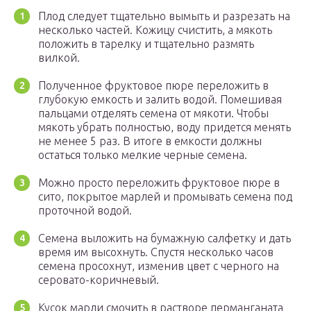
Плод следует тщательно вымыть и разрезать на
несколько частей. Кожицу счистить, а мякоть
положить в тарелку и тщательно размять
вилкой.
Полученное фруктовое пюре переложить в
глубокую емкость и залить водой. Помешивая
пальцами отделять семена от мякоти. Чтобы
мякоть убрать полностью, воду придется менять
не менее 5 раз. В итоге в емкости должны
остаться только мелкие черные семена.
Можно просто переложить фруктовое пюре в
сито, покрытое марлей и промывать семена под
проточной водой.
Семена выложить на бумажную салфетку и дать
время им высохнуть. Спустя несколько часов
семена просохнут, изменив цвет с черного на
серовато-коричневый.
Кусок марли смочить в растворе перманганата