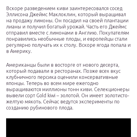
Вскоре разведением киви заинтересовался сосед
Эллисона Джеймс Маклоклин, который выращивал
на продажу лимоны. Он посадил на своей плантации
лианы и получил богатый урожай. Часть его Джеймс
отправил вместе с лимонами в Англию. Покупателям
понравились необычные плоды, и европейцы стали
регулярно получать их к столу. Вскоре ягода попала и
в Америку.
Американцы были в восторге от нового десерта,
который подавали в ресторанах. Позже всех вкус
клубничного персика оценили консервативные
японцы. Теперь во всем мире ежегодно
выращиваются миллионы тонн киви. Селекционеры
вывели сорт Gold kiwi – золотой. Он имеет золотисто-
желтую мякоть. Сейчас ведутся эксперименты по
созданию рубинового плода.