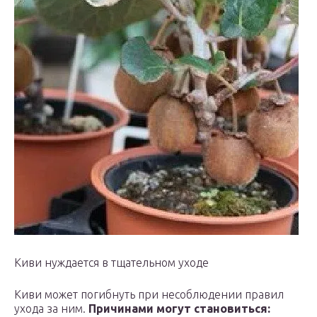
Киви нуждается в тщательном уходе
Киви может погибнуть при несоблюдении правил
ухода за ним.
Причинами могут становиться: