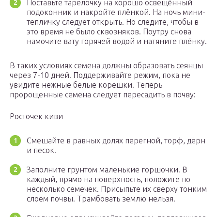
Поставьте тарелочку на хорошо освещённый
подоконник и накройте плёнкой. На ночь мини-
тепличку следует открыть. Но следите, чтобы в
это время не было сквозняков. Поутру снова
намочите вату горячей водой и натяните плёнку.
В таких условиях семена должны образовать сеянцы
через 7-10 дней. Поддерживайте режим, пока не
увидите нежные белые корешки. Теперь
пророщенные семена следует пересадить в почву:
Росточек киви
Смешайте в равных долях перегной, торф, дёрн
и песок.
Заполните грунтом маленькие горшочки. В
каждый, прямо на поверхность, положите по
несколько семечек. Присыпьте их сверху тонким
слоем почвы. Трамбовать землю нельзя.