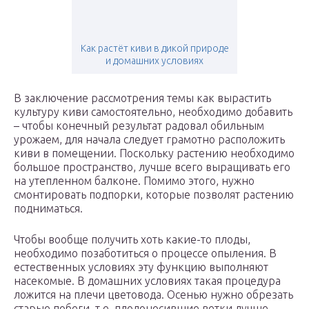
Как растёт киви в дикой природе
и домашних условиях
В заключение рассмотрения темы как вырастить
культуру киви самостоятельно, необходимо добавить
– чтобы конечный результат радовал обильным
урожаем, для начала следует грамотно расположить
киви в помещении. Поскольку растению необходимо
большое пространство, лучше всего выращивать его
на утепленном балконе. Помимо этого, нужно
смонтировать подпорки, которые позволят растению
подниматься.
Чтобы вообще получить хоть какие-то плоды,
необходимо позаботиться о процессе опыления. В
естественных условиях эту функцию выполняют
насекомые. В домашних условиях такая процедура
ложится на плечи цветовода. Осенью нужно обрезать
старые побеги, т.е. плодоносившие ветки лучше