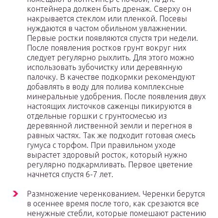
контейнера должен быть дренаж. Сверху он
накрывается стеклом или пленкой. Посевы
нуждаются в частом обильном увлажнении.
Первые ростки появляются спустя три недели.
После появления ростков грунт вокруг них
следует регулярно рыхлить. Для этого можно
использовать зубочистку или деревянную
палочку. В качестве подкормки рекомендуют
добавлять в воду для полива комплексные
минеральные удобрения. После появления двух
настоящих листочков саженцы пикируются в
отдельные горшки с грунтосмесью из
деревянной лиственной земли и перегноя в
равных частях. Так же подходит готовая смесь
гумуса с торфом. При правильном уходе
вырастет здоровый росток, который нужно
регулярно подкармливать. Первое цветение
начнется спустя 6-7 лет.
Размножение черенкованием. Черенки берутся
в осеннее время после того, как срезаются все
ненужные стебли, которые помешают растению