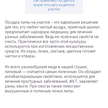
Как правильно посадить и
вырастить иргу на дачном
участке
Посадка липы на участке – это идеальное решение
для тех, кто любит чистый воздух, приятный аромат,
предпочитает народную медицину для лечения
разных заболеваний. Ведь ее полезных свойств не
счесть. Практически все части этой культуры
используются при изготовлении лекарственных
средств. Из коры, почек, листьев, цветков готовят
настои и отвары.
Из всего разнообразия меда в нашей стране,
липовый — считается самым полезным. Он обладает
антибактериальным свойством, используется для
лечения простудных заболеваний, ЖКТ, заживляет
раны, ожоги. При ожогах также помогают
высушенные и толченые почки липы.