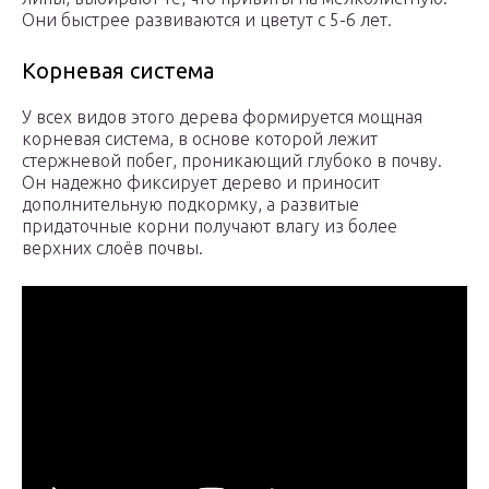
Они быстрее развиваются и цветут с 5-6 лет.
Корневая система
У всех видов этого дерева формируется мощная
корневая система, в основе которой лежит
стержневой побег, проникающий глубоко в почву.
Он надежно фиксирует дерево и приносит
дополнительную подкормку, а развитые
придаточные корни получают влагу из более
верхних слоёв почвы.