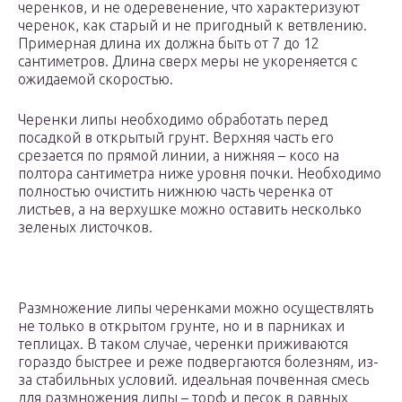
черенков, и не одеревенение, что характеризуют
черенок, как старый и не пригодный к ветвлению.
Примерная длина их должна быть от 7 до 12
сантиметров. Длина сверх меры не укореняется с
ожидаемой скоростью.
Черенки липы необходимо обработать перед
посадкой в открытый грунт. Верхняя часть его
срезается по прямой линии, а нижняя – косо на
полтора сантиметра ниже уровня почки. Необходимо
полностью очистить нижнюю часть черенка от
листьев, а на верхушке можно оставить несколько
зеленых листочков.
Размножение липы черенками можно осуществлять
не только в открытом грунте, но и в парниках и
теплицах. В таком случае, черенки приживаются
гораздо быстрее и реже подвергаются болезням, из-
за стабильных условий. идеальная почвенная смесь
для размножения липы – торф и песок в равных