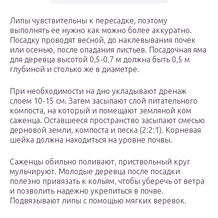
Липы чувствительны к пересадке, поэтому
выполнять ее нужно как можно более аккуратно.
Посадку проводят весной, до наклевывания почек
или осенью, после опадания листьев. Посадочная яма
для деревца высотой 0,5-0,7 м должна быть 0,5 м
глубиной и столько же в диаметре.
При необходимости на дно укладывают дренаж
слоем 10-15 см. Затем засыпают слой питательного
компоста, на который и помещают земляной ком
саженца. Оставшееся пространство засыпают смесью
дерновой земли, компоста и песка (2:2:1). Корневая
шейка должна находиться на уровне почвы.
Саженцы обильно поливают, приствольный круг
мульчируют. Молодые деревца после посадки
полезно привязать к кольям, чтобы уберечь от ветра
и позволить надежно укрепиться в почве.
Подвязывают липы с помощью мягких веревок.