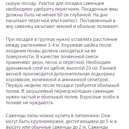
сырую погоду. Участок для посадки саженцев
необходимо удобрить перегноем. Посадочные ямы
должны быть не менее 60 см глубиной. На дно
насыпают перегной или компост. Поставленный в
яму саженец засыпают землей и обильно поливают.
При посадке в группах нужно оставлять расстояние
между растениями 3-4 м. Корневая шейка после
оседания почвы должна находиться на ее
поверхности. В качестве почвенной смеси
применяют дерн, песок и перегной. Необходим
дренажный слой из щебня, высотой 20 см. Ранней
весной производится дополнительная подкормка
коровяком, мочевиной и аммиачной селитрой.
Первую неделю после посадки требуется обильный
полив. В засушливый период молодым саженцам
нужен частый и обильный полив. Взрослые особи в
поливе не нуждаются.
Саженцы липы можно купить в питомнике. Они
могут быть крупномерами, достигающими до 5 м в
высоту или обычные саженцы до 2 м. Саженцы