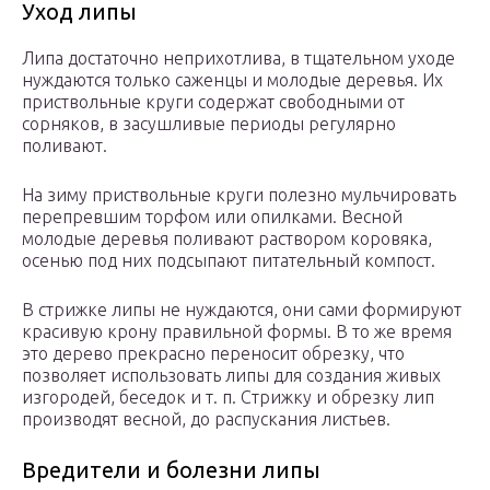
Уход липы
Липа достаточно неприхотлива, в тщательном уходе
нуждаются только саженцы и молодые деревья. Их
приствольные круги содержат свободными от
сорняков, в засушливые периоды регулярно
поливают.
На зиму приствольные круги полезно мульчировать
перепревшим торфом или опилками. Весной
молодые деревья поливают раствором коровяка,
осенью под них подсыпают питательный компост.
В стрижке липы не нуждаются, они сами формируют
красивую крону правильной формы. В то же время
это дерево прекрасно переносит обрезку, что
позволяет использовать липы для создания живых
изгородей, беседок и т. п. Стрижку и обрезку лип
производят весной, до распускания листьев.
Вредители и болезни липы