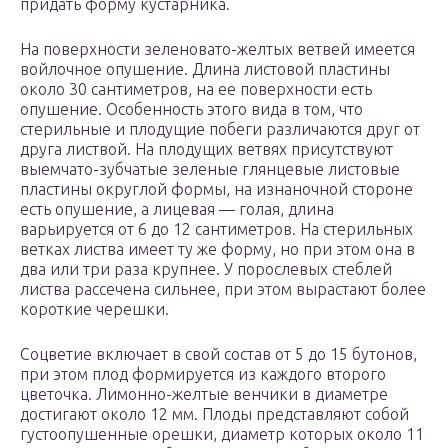
придать форму кустарника.
На поверхности зеленовато-желтых ветвей имеется
войлочное опушение. Длина листовой пластины
около 30 сантиметров, на ее поверхности есть
опушение. Особенность этого вида в том, что
стерильные и плодущие побеги различаются друг от
друга листвой. На плодущих ветвях присутствуют
выемчато-зубчатые зеленые глянцевые листовые
пластины округлой формы, на изнаночной стороне
есть опушение, а лицевая — голая, длина
варьируется от 6 до 12 сантиметров. На стерильных
ветках листва имеет ту же форму, но при этом она в
два или три раза крупнее. У порослевых стеблей
листва рассечена сильнее, при этом вырастают более
короткие черешки.
Соцветие включает в свой состав от 5 до 15 бутонов,
при этом плод формируется из каждого второго
цветочка. Лимонно-желтые венчики в диаметре
достигают около 12 мм. Плоды представляют собой
густоопушенные орешки, диаметр которых около 11