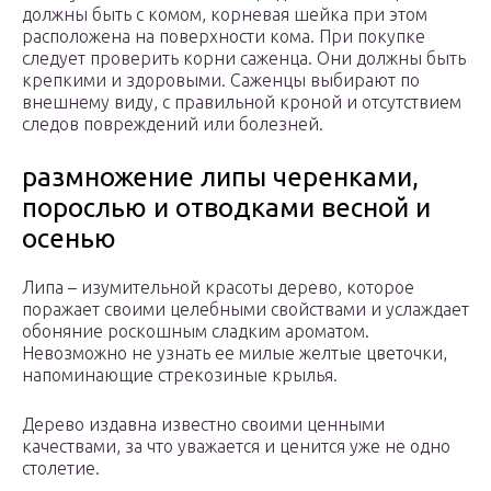
должны быть с комом, корневая шейка при этом
расположена на поверхности кома. При покупке
следует проверить корни саженца. Они должны быть
крепкими и здоровыми. Саженцы выбирают по
внешнему виду, с правильной кроной и отсутствием
следов повреждений или болезней.
размножение липы черенками,
порослью и отводками весной и
осенью
Липа – изумительной красоты дерево, которое
поражает своими целебными свойствами и услаждает
обоняние роскошным сладким ароматом.
Невозможно не узнать ее милые желтые цветочки,
напоминающие стрекозиные крылья.
Дерево издавна известно своими ценными
качествами, за что уважается и ценится уже не одно
столетие.