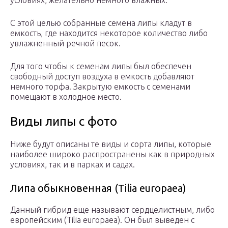
условиях, желательно немного влажных.
С этой целью собранные семена липы кладут в
емкость, где находится некоторое количество либо
увлажненный речной песок.
Для того чтобы к семенам липы был обеспечен
свободный доступ воздуха в емкость добавляют
немного торфа. Закрытую емкость с семенами
помещают в холодное место.
Виды липы с фото
Ниже будут описаны те виды и сорта липы, которые
наиболее широко распространены как в природных
условиях, так и в парках и садах.
Липа обыкновенная (Tilia europaea)
Данный гибрид еще называют сердцелистным, либо
европейским (Tilia europaea). Он был выведен с