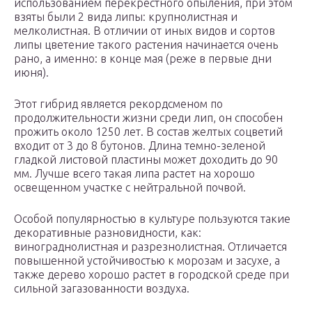
использованием перекрестного опыления, при этом
взяты были 2 вида липы: крупнолистная и
мелколистная. В отличии от иных видов и сортов
липы цветение такого растения начинается очень
рано, а именно: в конце мая (реже в первые дни
июня).
Этот гибрид является рекордсменом по
продолжительности жизни среди лип, он способен
прожить около 1250 лет. В состав желтых соцветий
входит от 3 до 8 бутонов. Длина темно-зеленой
гладкой листовой пластины может доходить до 90
мм. Лучше всего такая липа растет на хорошо
освещенном участке с нейтральной почвой.
Особой популярностью в культуре пользуются такие
декоративные разновидности, как:
винограднолистная и разрезнолистная. Отличается
повышенной устойчивостью к морозам и засухе, а
также дерево хорошо растет в городской среде при
сильной загазованности воздуха.