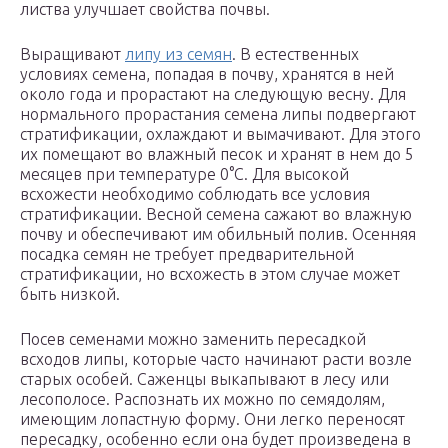
листва улучшает свойства почвы.
Выращивают
липу из семян
. В естественных
условиях семена, попадая в почву, хранятся в ней
около года и прорастают на следующую весну. Для
нормального прорастания семена липы подвергают
стратификации, охлаждают и вымачивают. Для этого
их помещают во влажный песок и хранят в нем до 5
месяцев при температуре 0°С. Для высокой
всхожести необходимо соблюдать все условия
стратификации. Весной семена сажают во влажную
почву и обеспечивают им обильный полив. Осенняя
посадка семян не требует предварительной
стратификации, но всхожесть в этом случае может
быть низкой.
Посев семенами можно заменить пересадкой
всходов липы, которые часто начинают расти возле
старых особей. Саженцы выкапывают в лесу или
лесополосе. Распознать их можно по семядолям,
имеющим лопастную форму. Они легко переносят
пересадку, особенно если она будет произведена в