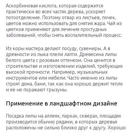
Аскорбиновая кислота, которая содержится
практически во всех частях дерева, ускоряет
потоотделение. Поэтому отвар из листьев, почек,
цветов можно использовать для снятия жара. Чай из
цветков применяют для лечения простудных
заболеваний, чтобы снять воспалительный процесс.
Из коры мастера делают посуду, сувениры. А в
древности из лыка плели лапти. Древесина липы
белого цвета с розовым оттенком. Она ценится в
строительстве и изготовлении изделий, требующих
высокой прочности. Например, музыкальных
инструментов или мебели. Часто именно из липы
строят дома, бани, так как она хорошо держит тепло
и ее не поражают грызуны.
Применение в ландшафтном дизайне
Посадка липы на аллеях, парках, скверах, площадях
производится обычно рядами, в которых деревья
расположены не сильно близко друг к другу. Хорошо