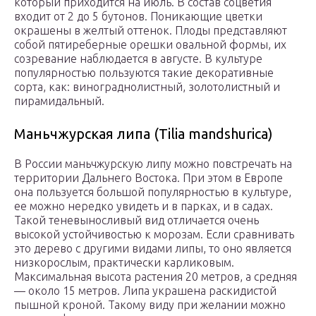
который приходится на июль. В состав соцветия
входит от 2 до 5 бутонов. Поникающие цветки
окрашены в желтый оттенок. Плоды представляют
собой пятиреберные орешки овальной формы, их
созревание наблюдается в августе. В культуре
популярностью пользуются такие декоративные
сорта, как: винограднолистный, золотолистный и
пирамидальный.
Маньчжурская липа (Tilia mandshurica)
В России маньчжурскую липу можно повстречать на
территории Дальнего Востока. При этом в Европе
она пользуется большой популярностью в культуре,
ее можно нередко увидеть и в парках, и в садах.
Такой теневыносливый вид отличается очень
высокой устойчивостью к морозам. Если сравнивать
это дерево с другими видами липы, то оно является
низкорослым, практически карликовым.
Максимальная высота растения 20 метров, а средняя
— около 15 метров. Липа украшена раскидистой
пышной кроной. Такому виду при желании можно