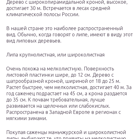
Дерево с широкопирамидальной кроной, высокое,
достигает 30 м. Встречается в лесах средней
климатической полосы России.
В нашей стране это наиболее распространенный
вид. Обычно, когда говорят о липе, имеют в виду этот
вид липовых деревьев.
Липа крупнолистная, или широколистная
Очень похожа на мелколистную. Поверхность
листовой пластинки шире, до 12 см. Дерево с
шатрообразной кроной, шириной от 18 до 25 м.
Растет быстрее, чем мелколистная, достигает 40 м. За
год саженец подрастает на 45 см, а крона раздается
до 35 см. К почвам требовательная, лучше
развивается на щелочных или слабокислых.
Распространена в Западной Европе в регионах с
мягкими зимами.
Покупая саженцы маньчжурской и широколистной
липы, выбирают те, что привиты на мелколистную.