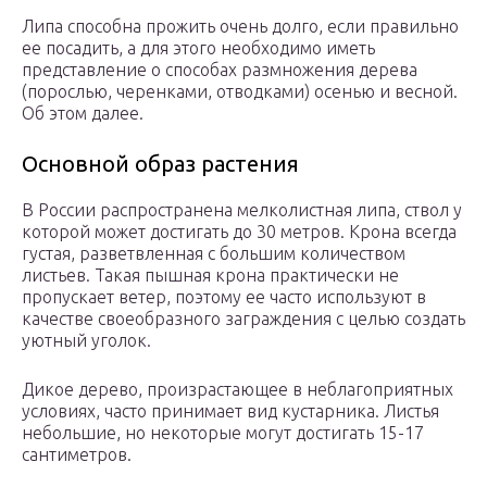
Липа способна прожить очень долго, если правильно
ее посадить, а для этого необходимо иметь
представление о способах размножения дерева
(порослью, черенками, отводками) осенью и весной.
Об этом далее.
Основной образ растения
В России распространена мелколистная липа, ствол у
которой может достигать до 30 метров. Крона всегда
густая, разветвленная с большим количеством
листьев. Такая пышная крона практически не
пропускает ветер, поэтому ее часто используют в
качестве своеобразного заграждения с целью создать
уютный уголок.
Дикое дерево, произрастающее в неблагоприятных
условиях, часто принимает вид кустарника. Листья
небольшие, но некоторые могут достигать 15-17
сантиметров.