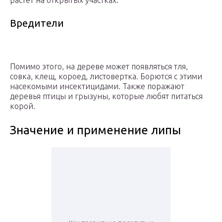
растет на открытых участках.
Вредители
Помимо этого, на дереве может появляться тля,
совка, клещ, короед, листовертка. Борются с этими
насекомыми инсектицидами. Также поражают
деревья птицы и грызуны, которые любят питаться
корой.
Значение и применение липы