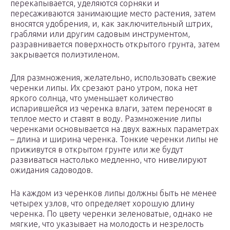
перекапывается, уделяются сорняки и
пересаживаются занимающие место растения, затем
вносятся удобрения, и, как заключительный штрих,
граблями или другим садовым инструментом,
разравнивается поверхность открытого грунта, затем
закрывается полиэтиленом.
Для размножения, желательно, использовать свежие
черенки липы. Их срезают рано утром, пока нет
яркого солнца, что уменьшает количество
испарившейся из черенка влаги, затем переносят в
теплое место и ставят в воду. Размножение липы
черенками основывается на двух важных параметрах
– длина и ширина черенка. Тонкие черенки липы не
приживутся в открытом грунте или же будут
развиваться настолько медленно, что нивелируют
ожидания садоводов.
На каждом из черенков липы должны быть не менее
четырех узлов, что определяет хорошую длину
черенка. По цвету черенки зеленоватые, однако не
мягкие, что указывает на молодость и незрелость