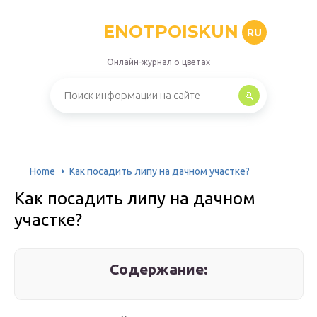
ENOTPOISKUN
RU
Онлайн-журнал о цветах
Home
Как посадить липу на дачном участке?
Как посадить липу на дачном
участке?
Содержание: