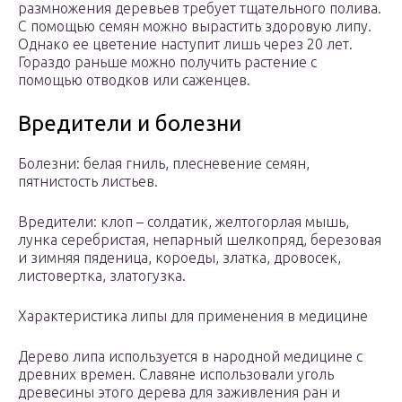
размножения деревьев требует тщательного полива.
С помощью семян можно вырастить здоровую липу.
Однако ее цветение наступит лишь через 20 лет.
Гораздо раньше можно получить растение с
помощью отводков или саженцев.
Вредители и болезни
Болезни: белая гниль, плесневение семян,
пятнистость листьев.
Вредители: клоп – солдатик, желтогорлая мышь,
лунка серебристая, непарный шелкопряд, березовая
и зимняя пяденица, короеды, златка, дровосек,
листовертка, златогузка.
Характеристика липы для применения в медицине
Дерево липа используется в народной медицине с
древних времен. Славяне использовали уголь
древесины этого дерева для заживления ран и