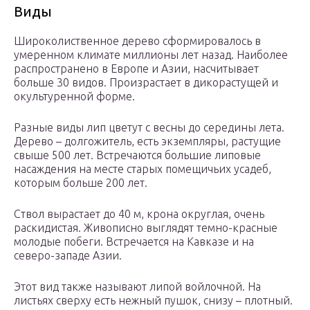
Виды
Широколиственное дерево сформировалось в
умеренном климате миллионы лет назад. Наиболее
распространено в Европе и Азии, насчитывает
больше 30 видов. Произрастает в дикорастущей и
окультуренной форме.
Разные виды лип цветут с весны до середины лета.
Дерево – долгожитель, есть экземпляры, растущие
свыше 500 лет. Встречаются большие липовые
насаждения на месте старых помещичьих усадеб,
которым больше 200 лет.
Ствол вырастает до 40 м, крона округлая, очень
раскидистая. Живописно выглядят темно-красные
молодые побеги. Встречается на Кавказе и на
северо-западе Азии.
Этот вид также называют липой войлочной. На
листьях сверху есть нежный пушок, снизу – плотный.