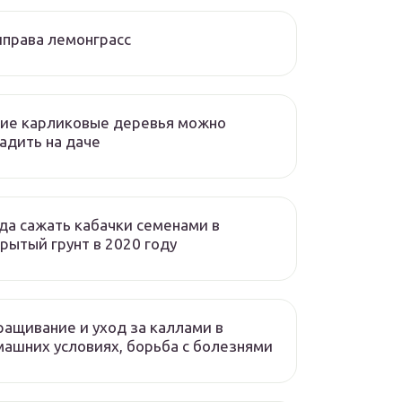
права лемонграсс
ие карликовые деревья можно
адить на даче
да сажать кабачки семенами в
рытый грунт в 2020 году
ащивание и уход за каллами в
ашних условиях, борьба с болезнями