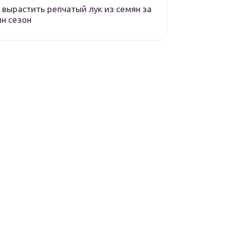
 вырастить репчатый лук из семян за
н сезон