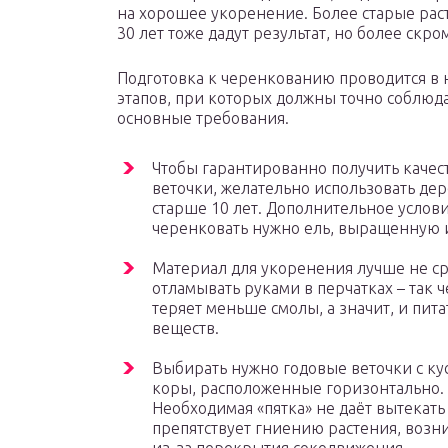
на хорошее укоренение. Более старые рас
30 лет тоже дадут результат, но более скр
Подготовка к черенкованию проводится в 
этапов, при которых должны точно соблюда
основные требования.
Чтобы гарантированно получить каче
веточки, желательно использовать дер
старше 10 лет. Дополнительное услови
черенковать нужно ель, выращенную и
Материал для укоренения лучше не сре
отламывать руками в перчатках – так 
теряет меньше смолы, а значит, и пит
веществ.
Выбирать нужно годовые веточки с ку
коры, расположенные горизонтально.
Необходимая «пятка» не даёт вытекать
препятствует гниению растения, воз