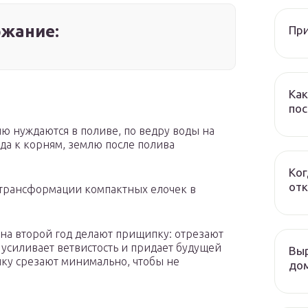
жание:
При
Как
пос
ю нуждаются в поливе, по ведру воды на
да к корням, землю после полива
Ког
отк
 трансформации компактных елочек в
, на второй год делают прищипку: отрезают
 усиливает ветвистость и придает будущей
Выр
ку срезают минимально, чтобы не
дом