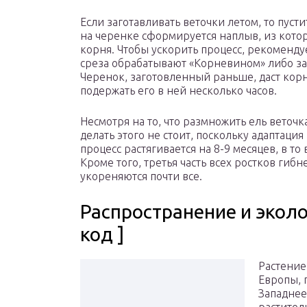
Если заготавливать веточки летом, то пуст
на черенке сформируется наплыв, из котор
корня. Чтобы ускорить процесс, рекомендуе
среза обрабатывают «Корневином» либо за
Черенок, заготовленный раньше, даст корн
подержать его в ней несколько часов.
Несмотря на то, что размножить ель веточ
делать этого не стоит, поскольку адаптаци
процесс растягивается на 8-9 месяцев, в то
Кроме того, третья часть всех ростков гибн
укореняются почти все.
Распространение и эколог
код ]
Растение
Европы, 
Западнее