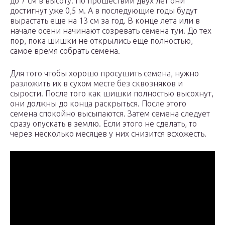
до 7 см в высоту. По прошествии двух лет они
достигнут уже 0,5 м. А в последующие годы будут
вырастать еще на 13 см за год. В конце лета или в
начале осени начинают созревать семена туи. До тех
пор, пока шишки не открылись еще полностью,
самое время собрать семена.
Для того чтобы хорошо просушить семена, нужно
разложить их в сухом месте без сквозняков и
сырости. После того как шишки полностью высохнут,
они должны до конца раскрыться. После этого
семена спокойно высыпаются. Затем семена следует
сразу опускать в землю. Если этого не сделать, то
через несколько месяцев у них снизится всхожесть.