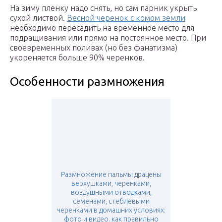
На зиму пленку надо снять, но сам парник укрыть
сухой листвой.
Весной черенок с комом земли
необходимо пересадить на временное место для
подращивания или прямо на постоянное место. При
своевременных поливах (но без фанатизма)
укореняется больше 90% черенков.
Особенности размножения
Размножение пальмы драцены
верхушками, черенками,
воздушными отводками,
семенами, стеблевыми
черенками в домашних условиях:
фото и видео. как правильно