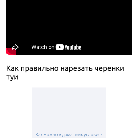
Как правильно нарезать черенки
туи
Как можно в домашних условиях