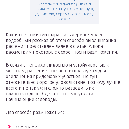
размножить драцену лемон
лайм, маргинату окаймленную,
душистую, деремскую, сандеру
дома?
Как из веточки туи вырастить дерево? Более
подробный рассказ об этом способе выращивания
растения представлен далее в статье. А пока
рассмотрим некоторые особенности размножения.
В связи с неприхотливостью и устойчивостью к
морозам, растение это часто используется для
озеленения придомовых участков. Но туи –
относительно дорогое удовольствие, поэтому лучше
всего и не так уж и сложно разводить их
самостоятельно. Сделать это смогут даже
начинающие садоводы.
Два способа размножения:
семенами;