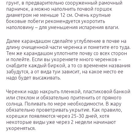
грунт, в предварительно сооруженный рамочный
парничок, а можно наполнить почвой горшок
диаметром не меньше 12 см. Очень крупные
боковые побеги рекомендуется укоротить
наполовину – для уменьшения испарения влаги.
Далее карандашом сделайте углубление в почве на
длину очищенной части черенка и пометите его туда.
Тем же карандашом уплотните почву со всех сторон
и полейте. Если вы укореняете много черенков –
снабдите каждый биркой, а то со временем названия
забудутся, а от вида туи зависит, на какое место ее
надо будет высаживать.
Черенки надо накрыть пленкой, пластиковой банкой
или стеклом и обязательно притенить от прямого
солнца. Поливать по мере необходимости. В жару
обязательно проветривать укрытие. Как правило,
корешки появляются через 25-30 дней, хотя
некоторые виды уже через 2 недели начинают
укореняться.