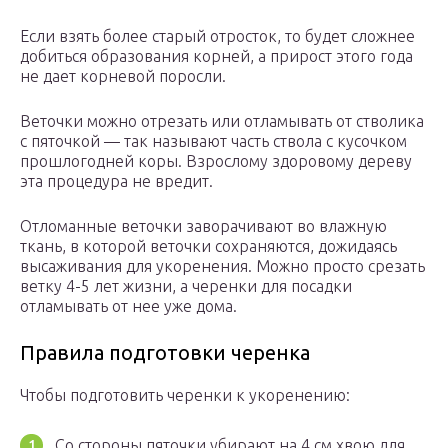
Если взять более старый отросток, то будет сложнее
добиться образования корней, а прирост этого года
не дает корневой поросли.
Веточки можно отрезать или отламывать от стволика
с пяточкой — так называют часть ствола с кусочком
прошлогодней коры. Взрослому здоровому дереву
эта процедура не вредит.
Отломанные веточки заворачивают во влажную
ткань, в которой веточки сохраняются, дожидаясь
высаживания для укоренения. Можно просто срезать
ветку 4-5 лет жизни, а черенки для посадки
отламывать от нее уже дома.
Правила подготовки черенка
Чтобы подготовить черенки к укоренению:
Со стороны пяточки убирают на 4 см хвою для