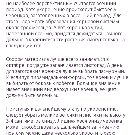
но наиболее перспективным считается осенний
период. Хотя укоренение происходит быстрее у
черенков, заготовленных в весенний период. Для
этого надо ждать образования корневой системы
около трех месяцев. А вот корешков у туи,
нарезанной осенью, придется дожидаться намного
дольше. Укорениться эти растения смогут только на
следующий год.
Сбором материала лучше всего заниматься в
октябре, когда уже заканчивается листопад. А день
для заготовки черенков лучше выбрать пасмурный.
И если туя пирамидальной формы, то черенки лучше
выбирать от боковых побегов. Большое значение
имеет внешний вид верхушки черенка, ее цвет
должен быть зеленым.
Приступая к дальнейшему этапу по укоренению,
следует убрать мелкие веточки и листики на высоту
3-4 сантиметра снизу. Лишняя хвоя внизу черенка
может способствовать в дальнейшем загниванию,
поэтому можно даже несколько укоротить хвою