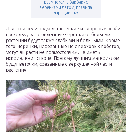
размножить барбарис
черенками летом, правила
выращивания
Для этой цели подходят крепкие и здоровые особи,
поскольку заготовленные черенки от больных
растений будут также слабыми и больными. Кроме
того, черенки, нарезанные не с верховых побегов,
могут вырасти не прямостоячими, а иметь
искривления ствола. Поэтому лучшим материалом
будут веточки, срезанные с верхушечной части
растения.