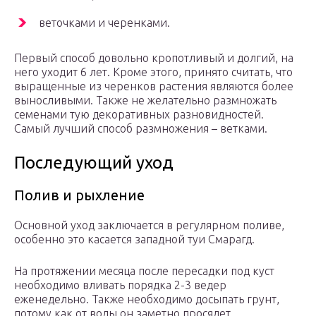
веточками и черенками.
Первый способ довольно кропотливый и долгий, на
него уходит 6 лет. Кроме этого, принято считать, что
выращенные из черенков растения являются более
выносливыми. Также не желательно размножать
семенами тую декоративных разновидностей.
Самый лучший способ размножения – ветками.
Последующий уход
Полив и рыхление
Основной уход заключается в регулярном поливе,
особенно это касается западной туи Смарагд.
На протяжении месяца после пересадки под куст
необходимо вливать порядка 2-3 ведер
еженедельно. Также необходимо досыпать грунт,
потому как от воды он заметно просядет.