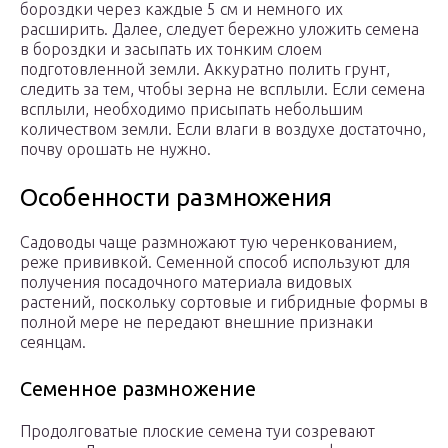
бороздки через каждые 5 см и немного их
расширить. Далее, следует бережно уложить семена
в бороздки и засыпать их тонким слоем
подготовленной земли. Аккуратно полить грунт,
следить за тем, чтобы зерна не всплыли. Если семена
всплыли, необходимо присыпать небольшим
количеством земли. Если влаги в воздухе достаточно,
почву орошать не нужно.
Особенности размножения
Садоводы чаще размножают тую черенкованием,
реже прививкой. Семенной способ используют для
получения посадочного материала видовых
растений, поскольку сортовые и гибридные формы в
полной мере не передают внешние признаки
сеянцам.
Семенное размножение
Продолговатые плоские семена туи созревают