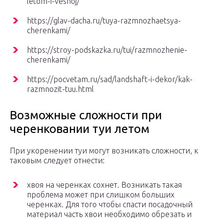
letom-i-vesnoj/
https://glav-dacha.ru/tuya-razmnozhaetsya-
cherenkami/
https://stroy-podskazka.ru/tui/razmnozhenie-
cherenkami/
https://pocvetam.ru/sad/landshaft-i-dekor/kak-
razmnozit-tuu.html
Возможные сложности при
черенковании туи летом
При укоренении туи могут возникать сложности, к
таковым следует отнести:
хвоя на черенках сохнет. Возникать такая
проблема может при слишком больших
черенках. Для того чтобы спасти посадочный
материал часть хвои необходимо обрезать и