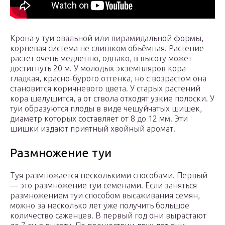
Крона у туи овальной или пирамидальной формы,
корневая система не слишком объёмная. Растение
растет очень медленно, однако, в высоту может
достигнуть 20 м. У молодых экземпляров кора
гладкая, красно-бурого оттенка, но с возрастом она
становится коричневого цвета. У старых растений
кора шелушится, а от ствола отходят узкие полоски. У
туи образуются плоды в виде чешуйчатых шишек,
диаметр которых составляет от 8 до 12 мм. Эти
шишки издают приятный хвойный аромат.
Размножение туи
Туя размножается несколькими способами. Первый
— это размножение туи семенами. Если заняться
размножением туи способом высаживания семян,
можно за несколько лет уже получить большое
количество саженцев. В первый год они вырастают