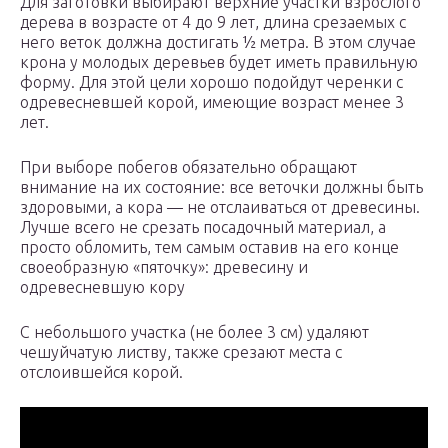
Для заготовки выбирают верхние участки взрослого
дерева в возрасте от 4 до 9 лет, длина срезаемых с
него веток должна достигать ½ метра. В этом случае
крона у молодых деревьев будет иметь правильную
форму. Для этой цели хорошо подойдут черенки с
одревесневшей корой, имеющие возраст менее 3
лет.
При выборе побегов обязательно обращают
внимание на их состояние: все веточки должны быть
здоровыми, а кора — не отслаиваться от древесины.
Лучше всего не срезать посадочный материал, а
просто обломить, тем самым оставив на его конце
своеобразную «пяточку»: древесину и
одревесневшую кору
С небольшого участка (не более 3 см) удаляют
чешуйчатую листву, также срезают места с
отслоившейся корой.