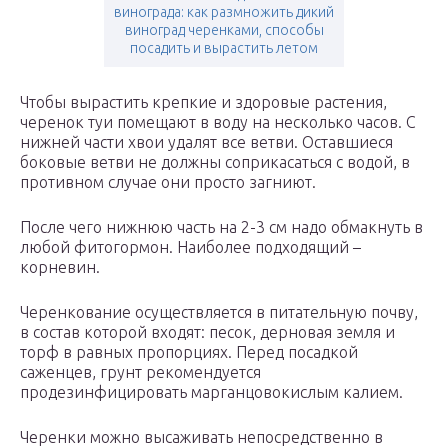
винограда: как размножить дикий
виноград черенками, способы
посадить и вырастить летом
Чтобы вырастить крепкие и здоровые растения,
черенок туи помещают в воду на несколько часов. С
нижней части хвои удалят все ветви. Оставшиеся
боковые ветви не должны соприкасаться с водой, в
противном случае они просто загниют.
После чего нижнюю часть на 2-3 см надо обмакнуть в
любой фитогормон. Наиболее подходящий –
корневин.
Черенкование осуществляется в питательную почву,
в состав которой входят: песок, дерновая земля и
торф в равных пропорциях. Перед посадкой
саженцев, грунт рекомендуется
продезинфицировать марганцовокислым калием.
Черенки можно высаживать непосредственно в