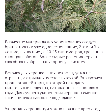
В качестве материала для черенкования следует
брать отростки уже одревесневевшие, 2-х или 3-х
летние, выросшие до 10-15 сантиметров, срезанные
с концов побегов. Более старые растения теряют
способность образовать корневую систему.
Веточку для черенкования рекомендуется не
отрезать, а отрывать вместе с пяточкой. Это кусочек
прошлогодней коры, в которой находятся
питательные вещества, накопленные с прошлого
года. Для лучшего укоренения черенков именно
такие веточки наиболее подходящие.
Укоренять черенки туи можно в разное время года,