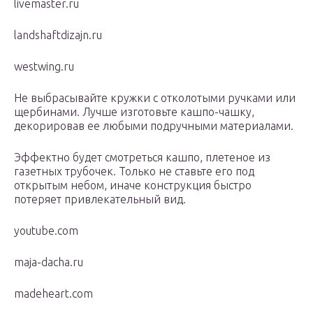
livemaster.ru
landshaftdizajn.ru
westwing.ru
Не выбрасывайте кружки с отколотыми ручками или
щербинами. Лучше изготовьте кашпо-чашку,
декорировав ее любыми подручными материалами.
Эффектно будет смотреться кашпо, плетеное из
газетных трубочек. Только не ставьте его под
открытым небом, иначе конструкция быстро
потеряет привлекательный вид.
youtube.com
maja-dacha.ru
madeheart.com