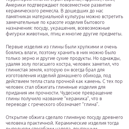
Америки подтверждают повсеместное развитие
керамического ремесла. В дошедших до нас
памятниках материальной культуры можно встретить
замечательные по красоте изделия бытового
назначения: посуду, украшения, всевозможные
фигурки животных, птиц и многие другие предметы.
Первые изделия из глины были хрупкими и очень
боялись влаги, поэтому хранить в них можно было
только зерно и другие сухие продукты. Но однажды,
удаляя золу погасшего костра, человек заметил, что
глинистая земля, которую он всегда брал для
изготовления изделий домашнего обихода, под
действием тепла стала прочной как камень. С тех пор
человек стал обжигать глиняные изделия для
придания им прочности. Чудесное превращение
глины получило название “керамика”, что в
переводе с греческого обозначает “глина”.
Открытие обжига сделало глиняную посуду древнего
человека практичной. Керамические изделия тогда
выполняли способами налепа, ленточным,