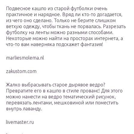
Подвесное кашпо из старой футболки очень
практичное и нарядное. Вряд ли кто-то догадается,
из чего оно сделано. Только не берите слишком
ветхую одежду, чтобы ткань не порвалась. Разрезать
футболку на ленты можно разными способами.
Некоторые можно найти на просторах интернета, а
что-то вам наверняка подскажет фантазия!
marliesmolema.nl
zakustom.com
Жалко выбрасывать старое дырявое ведро?
Превратите его в кашпо в стиле прованс! Для этого
можно нанести на ведро тематический рисунок,
перевязать лентами, мешковиной или поместить
внутрь лаванду.
livemaster.ru