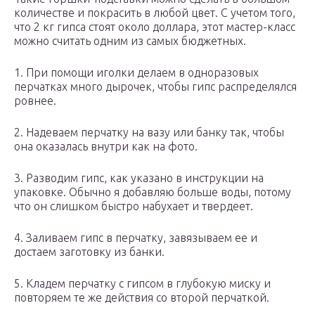
количестве и покрасить в любой цвет. С учетом того,
что 2 кг гипса стоят около доллара, этот мастер-класс
можно считать одним из самых бюджетных.
1. При помощи иголки делаем в одноразовых
перчатках много дырочек, чтобы гипс распределялся
ровнее.
2. Надеваем перчатку на вазу или банку так, чтобы
она оказалась внутри как на фото.
3. Разводим гипс, как указано в инструкции на
упаковке. Обычно я добавляю больше воды, потому
что он слишком быстро набухает и твердеет.
4. Заливаем гипс в перчатку, завязываем ее и
достаем заготовку из банки.
5. Кладем перчатку с гипсом в глубокую миску и
повторяем те же действия со второй перчаткой.