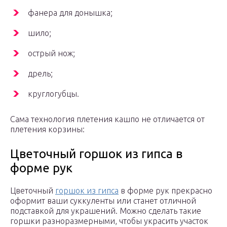
фанера для донышка;
шило;
острый нож;
дрель;
круглогубцы.
Сама технология плетения кашпо не отличается от
плетения корзины:
Цветочный горшок из гипса в
форме рук
Цветочный
горшок из гипса
в форме рук прекрасно
оформит ваши суккуленты или станет отличной
подставкой для украшений. Можно сделать такие
горшки разноразмерными, чтобы украсить участок