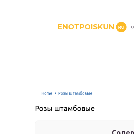
ENOTPOISKUN
RU
О
Home
Розы штамбовые
Розы штамбовые
Содер