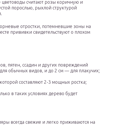
 цветоводы считают розы коричную и
устой порослью, рыхлой структурой
.
 корневые отростки, потемневшие зоны на
есте прививки свидетельствуют о плохом
в, пятен, ссадин и других повреждений
для обычных видов, и до 2 см — для плакучих;
которой составляют 2-3 мощных ростка;
лько в таких условиях дерево будет
яры всегда свежие и легко приживаются на