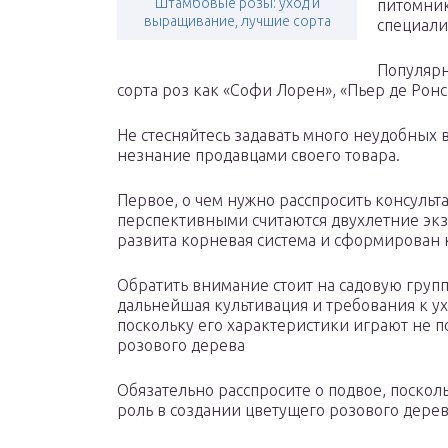
Штамбовые розы: уход и
питомник
выращивание, лучшие сорта
специали
Популярн
сорта роз как «Софи Лорен», «Пьер де Ронса
Не стесняйтесь задавать много неудобных
незнание продавцами своего товара.
Первое, о чем нужно расспросить консульта
перспективными считаются двухлетние экз
развита корневая система и сформирован 
Обратить внимание стоит на садовую групп
дальнейшая культивация и требования к ух
поскольку его характеристики играют не 
розового дерева
Обязательно расспросите о подвое, поско
роль в создании цветущего розового дерев