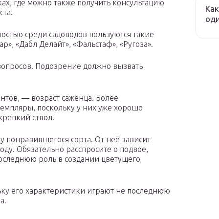
ах, где можно также получить консультацию
Как
ста.
оди
остью среди садоводов пользуются такие
р», «Дабл Делайт», «Фальстаф», «Ругоза».
 вопросов. Подозрение должно вызвать
нтов, — возраст саженца. Более
емпляры, поскольку у них уже хорошо
крепкий ствол.
у понравившегося сорта. От неё зависит
оду. Обязательно расспросите о подвое,
последнюю роль в создании цветущего
льку его характеристики играют не последнюю
а.