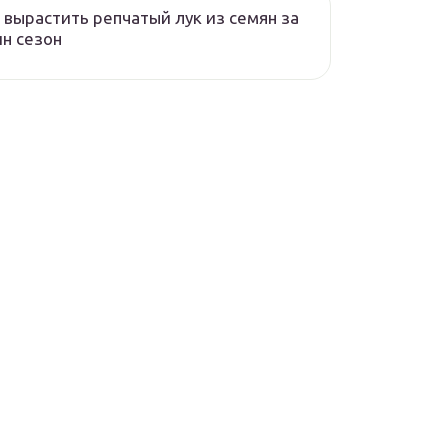
 вырастить репчатый лук из семян за
н сезон