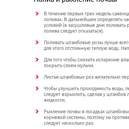
В течение первых трех недель саженц
поливах. В дальнейшем определять час
условий (в засушливые дни поливать 
полива следует отказаться).
Поливать штамбовые розы лучше всего
для этого отстоянную теплую воду. Нап
Для того чтобы снизить испарение вла
покрыть слоем мульчи.
Листья штамбовых роз желательно пер
Чтобы улучшить проходимость воды, п
следует взрыхлить, сделав у штамбов
жидкости.
Рыхление почвы в посадках штамбовы
корневой системы, поэтому на протяж
следует несколько раз.