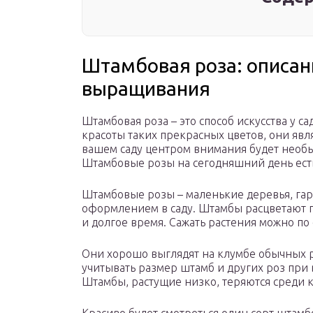
Штамбовая роза: описан
выращивания
Штамбовая роза – это способ искусства у с
красоты таких прекрасных цветов, они явл
вашем саду центром внимания будет необы
Штамбовые розы на сегодняшний день есть
Штамбовые розы – маленькие деревья, г
оформлением в саду. Штамбы расцветают п
и долгое время. Сажать растения можно п
Они хорошо выглядят на клумбе обычных ро
учитывать размер штамб и других роз при
Штамбы, растущие низко, теряются среди к