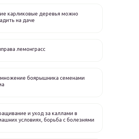
ие карликовые деревья можно
адить на даче
права лемонграсс
змножение боярышника семенами
ма
ащивание и уход за каллами в
ашних условиях, борьба с болезнями