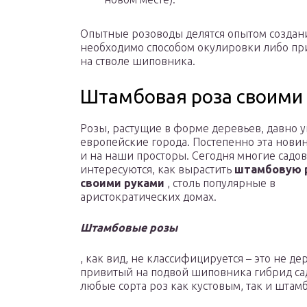
Опытные розоводы делятся опытом создани
необходимо способом окулировки либо пр
на стволе шиповника.
Штамбовая роза своими
Розы, растущие в форме деревьев, давно 
европейские города. Постепенно эта нови
и на наши просторы. Сегодня многие садо
интересуются, как вырастить
штамбовую 
своими руками
, столь популярные в
аристократических домах.
Штамбовые розы
, как вид, не классифицируется – это не дер
привитый на подвой шиповника гибрид са
любые сорта роз как кустовым, так и штам