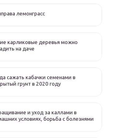
права лемонграсс
ие карликовые деревья можно
адить на даче
да сажать кабачки семенами в
рытый грунт в 2020 году
ащивание и уход за каллами в
ашних условиях, борьба с болезнями