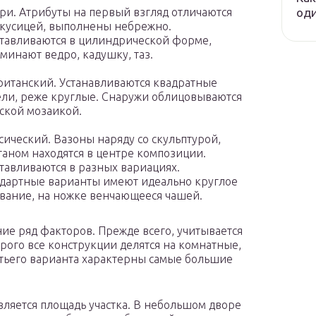
оди
ри. Атрибуты на первый взгляд отличаются
кусицей, выполнены небрежно.
тавливаются в цилиндрической форме,
минают ведро, кадушку, таз.
итанский. Устанавливаются квадратные
ли, реже круглые. Снаружи облицовываются
ской мозаикой.
сический. Вазоны наряду со скульптурой,
аном находятся в центре композиции.
тавливаются в разных вариациях.
дартные варианты имеют идеально круглое
вание, на ножке венчающееся чашей.
ие ряд факторов. Прежде всего, учитывается
орого все конструкции делятся на комнатные,
етьего варианта характерны самые большие
ляется площадь участка. В небольшом дворе