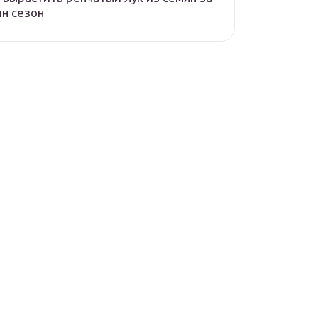
н сезон