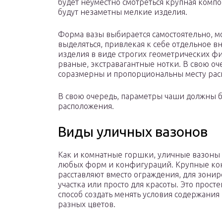
будет неуместно смотреться крупная комп
будут незаметны мелкие изделия.
Форма вазы выбирается самостоятельно, м
выделяться, привлекая к себе отдельное в
изделия в виде строгих геометрических ф
рваные, экстравагантные нотки. В свою о
соразмерны и пропорциональны месту ра
В свою очередь, параметры чаши должны 
расположения.
Виды уличных вазонов
Как и комнатные горшки, уличные вазоны 
любых форм и конфигураций. Крупные к
расставляют вместо ограждения, для зони
участка или просто для красоты. Это прос
способ создать менять условия содержания 
разных цветов.