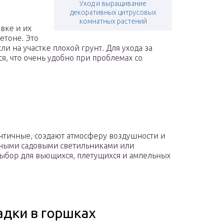
Уход и выращивание
декоративных цитрусовых
комнатных растений
вке и их
етоне. Это
и на участке плохой грунт. Для ухода за
я, что очень удобно при проблемах со
нтичные, создают атмосферу воздушности и
есными садовыми светильниками или
ыбор для вьющихся, плетущихся и ампельных
адки в горшках