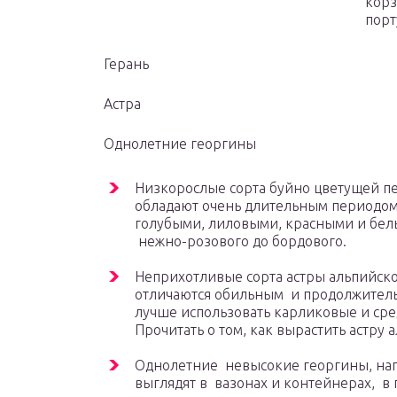
корз
порт
Герань
Астра
Однолетние георгины
Низкорослые сорта буйно цветущей п
обладают очень длительным периодом 
голубыми, лиловыми, красными и бел
нежно-розового до бордового.
Неприхотливые сорта астры альпийско
отличаются обильным и продолжител
лучше использовать карликовые и ср
Прочитать о том, как вырастить астру 
Однолетние невысокие георгины, нап
выглядят в вазонах и контейнерах, в 