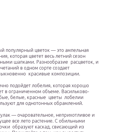
й популярный цветок — это ампельная
ния, которая цветет весь летний сезон
ыми шапками. Разнообразие расцветок, и
очетаний в одном сорте создает
быкновенно красивые композиции.
чно подойдет лобелия, которая хорошо
ет в ограниченном объеме. Васильково-
бые, белые, красные цветы лобелии
льзуют для однотонных обрамлений.
улак — очаровательное, неприхотливое и
ущее все лето растение. С обильными
очки образуют каскад, свисающий из