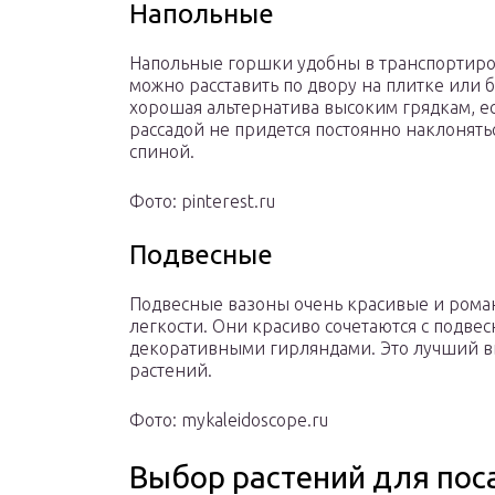
Напольные
Напольные горшки удобны в транспортиро
можно расставить по двору на плитке или б
хорошая альтернатива высоким грядкам, есл
рассадой не придется постоянно наклонятьс
спиной.
Фото: pinterest.ru
Подвесные
Подвесные вазоны очень красивые и рома
легкости. Они красиво сочетаются с подв
декоративными гирляндами. Это лучший в
растений.
Фото: mykaleidoscope.ru
Выбор растений для пос