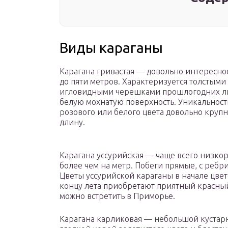
Виды караганы
Карагана гривастая — довольно интересное
до пяти метров. Характеризуется толстым
игловидными черешками прошлогодних л
белую мохнатую поверхность. Уникальность
розового или белого цвета довольно круп
длину.
Карагана уссурийская — чаще всего низко
более чем на метр. Побеги прямые, с ребр
Цветы уссурийской караганы в начале цвет
концу лета приобретают приятный красный
можно встретить в Приморье.
Карагана карликовая — небольшой кустарн