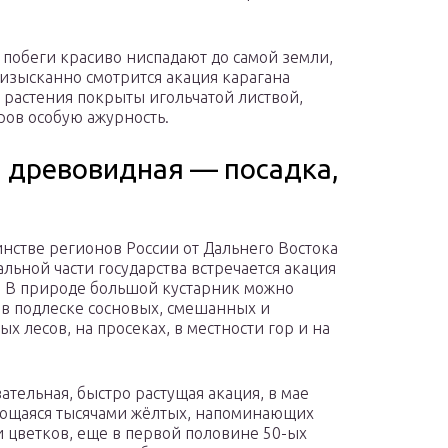
 побеги красиво ниспадают до самой земли,
 изысканно смотрится акация карагана
 растения покрыты игольчатой листвой,
ров особую ажурность.
а древовидная — посадка,
нстве регионов России от Дальнего Востока
альной части государства встречается акация
. В природе большой кустарник можно
 в подлеске сосновых, смешанных и
х лесов, на просеках, в местности гор и на
ательная, быстро растущая акация, в мае
ющаяся тысячами жёлтых, напоминающих
 цветков, еще в первой половине 50-ых