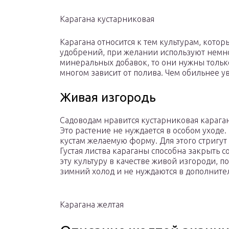
Карагана кустарниковая
Карагана относится к тем культурам, котор
удобрений, при желании используют немног
минеральных добавок, то они нужны только
многом зависит от полива. Чем обильнее у
Живая изгородь
Садоводам нравится кустарниковая караган
Это растение не нуждается в особом уход
кустам желаемую форму. Для этого стригут
Густая листва караганы способна закрыть 
эту культуру в качестве живой изгороди, 
зимний холод и не нуждаются в дополните
Карагана желтая