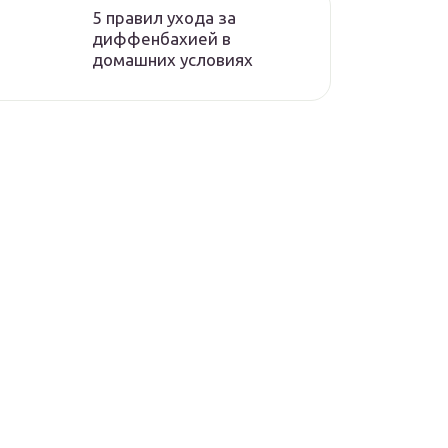
5 правил ухода за
диффенбахией в
домашних условиях