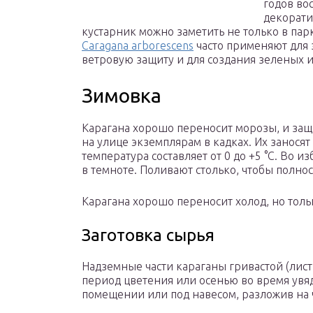
годов во
декорати
кустарник можно заметить не только в пар
Caragana arborescens
часто применяют для 
ветровую защиту и для создания зеленых 
Зимовка
Карагана хорошо переносит морозы, и защи
на улице экземплярам в кадках. Их занося
температура составляет от 0 до +5 °С. Во 
в темноте. Поливают столько, чтобы полно
Карагана хорошо переносит холод, но толь
Заготовка сырья
Надземные части караганы гривастой (лист
период цветения или осенью во время увя
помещении или под навесом, разложив на ч