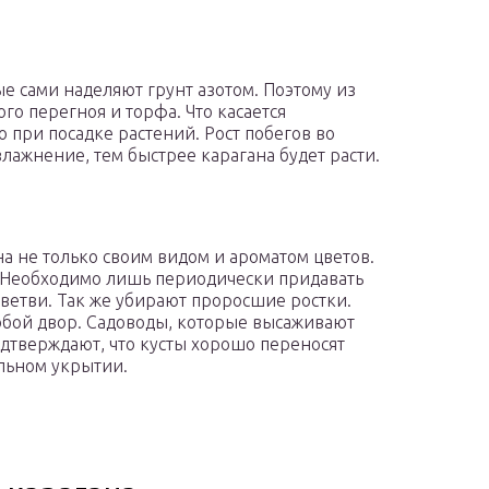
ые сами наделяют грунт азотом. Поэтому из
о перегноя и торфа. Что касается
 при посадке растений. Рост побегов во
влажнение, тем быстрее карагана будет расти.
а не только своим видом и ароматом цветов.
е. Необходимо лишь периодически придавать
 ветви. Так же убирают проросшие ростки.
собой двор. Садоводы, которые высаживают
подтверждают, что кусты хорошо переносят
льном укрытии.