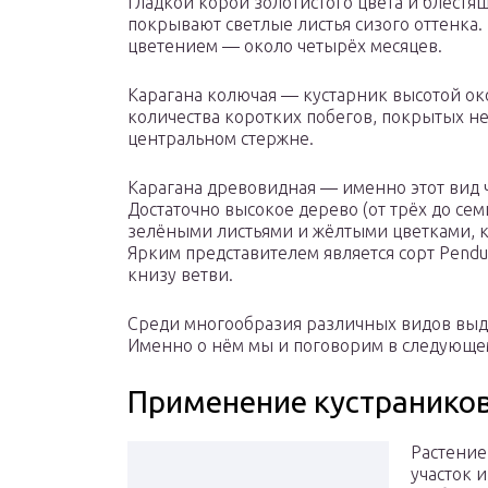
гладкой корой золотистого цвета и блестя
покрывают светлые листья сизого оттенка
цветением — около четырёх месяцев.
Карагана колючая — кустарник высотой ок
количества коротких побегов, покрытых н
центральном стержне.
Карагана древовидная — именно этот вид 
Достаточно высокое дерево (от трёх до сем
зелёными листьями и жёлтыми цветками, к
Ярким представителем является сорт Pend
книзу ветви.
Среди многообразия различных видов выд
Именно о нём мы и поговорим в следующе
Применение кустранико
Растение
участок 