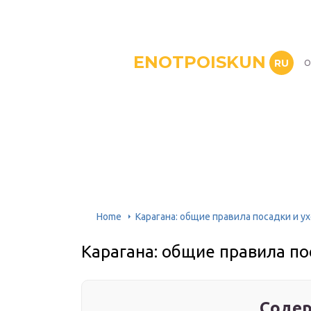
ENOTPOISKUN
RU
О
Home
Карагана: общие правила посадки и у
Карагана: общие правила по
Содер