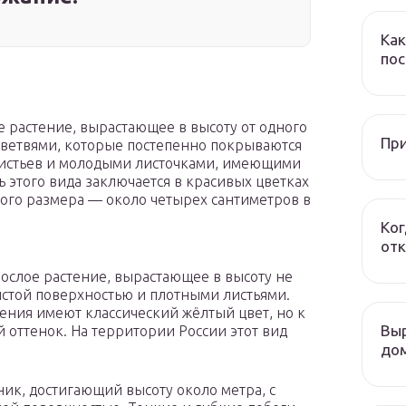
Как
пос
 растение, вырастающее в высоту от одного
При
и ветвями, которые постепенно покрываются
истьев и молодыми листочками, имеющими
 этого вида заключается в красивых цветках
ного размера — около четырех сантиметров в
Ког
отк
рослое растение, вырастающее в высоту не
истой поверхностью и плотными листьями.
ения имеют классический жёлтый цвет, но к
Выр
 оттенок. На территории России этот вид
дом
ик, достигающий высоту около метра, с