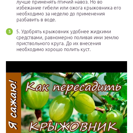
лучше применять птичий навоз. Но во
избежание гибели или ожога крыжовника его
необходимо за неделю до применения
разбавить в воде.
5. Удобрять крыжовник удобнее жидкими
средствами, равномерно поливая ими землю
приствольного круга. До их внесения
необходимо хорошо полить куст.