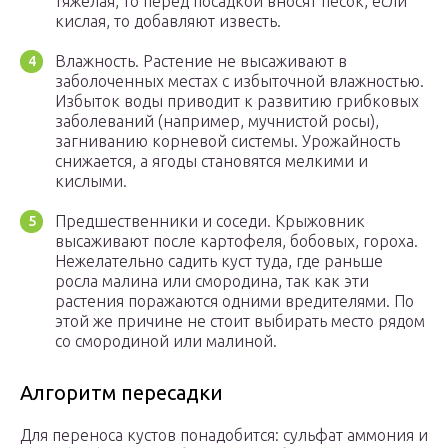
тяжелая, то перед посадкой вносят песок, если
кислая, то добавляют известь.
Влажность. Растение не высаживают в
заболоченных местах с избыточной влажностью.
Избыток воды приводит к развитию грибковых
заболеваний (например, мучнистой росы),
загниванию корневой системы. Урожайность
снижается, а ягоды становятся мелкими и
кислыми.
Предшественники и соседи. Крыжовник
высаживают после картофеля, бобовых, гороха.
Нежелательно садить куст туда, где раньше
росла малина или смородина, так как эти
растения поражаются одними вредителями. По
этой же причине не стоит выбирать место рядом
со смородиной или малиной.
Алгоритм пересадки
Для переноса кустов понадобится: сульфат аммония и