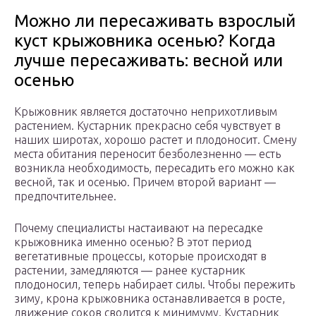
Можно ли пересаживать взрослый
куст крыжовника осенью? Когда
лучше пересаживать: весной или
осенью
Крыжовник является достаточно неприхотливым
растением. Кустарник прекрасно себя чувствует в
наших широтах, хорошо растет и плодоносит. Смену
места обитания переносит безболезненно — есть
возникла необходимость, пересадить его можно как
весной, так и осенью. Причем второй вариант —
предпочтительнее.
Почему специалисты настаивают на пересадке
крыжовника именно осенью? В этот период
вегетативные процессы, которые происходят в
растении, замедляются — ранее кустарник
плодоносил, теперь набирает силы. Чтобы пережить
зиму, крона крыжовника останавливается в росте,
движение соков сводится к минимуму. Кустарник