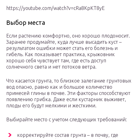
https://youtube.com/watch?v=cRa8KpKT8yE
Выбор места
Если растению комфортно, оно хорошо плодоносит.
Заранее продумайте, куда лучше высадить куст –
результатом ошибки может стать его болезнь и
гибель. Как показывает практика, крыжовник
хорошо себя чувствует там, где есть доступ
солнечного света и нет потоков ветра.
Что касается грунта, то близкое залегание грунтовых
вод опасно, равно как и большое количество
примесей глины в почве. Эти факторы способствуют
появлению грибка. Даже если кустарник выживет,
плоды его будут мелкими и жесткими.
Выбирайте место с учетом следующих требований:
корректируйте состав грунта – в почву, где