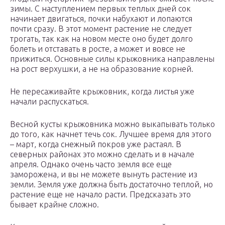
зимы. С наступлением первых теплых дней сок
начинает двигаться, почки набухают и лопаются
почти сразу. В этот момент растение не следует
трогать, так как на новом месте оно будет долго
болеть и отставать в росте, а может и вовсе не
прижиться. Основные силы крыжовника направлены
на рост верхушки, а не на образование корней.
Не пересаживайте крыжовник, когда листья уже
начали распускаться.
Весной кусты крыжовника можно выкапывать только
до того, как начнет течь сок. Лучшее время для этого
– март, когда снежный покров уже растаял. В
северных районах это можно сделать и в начале
апреля. Однако очень часто земля все еще
заморожена, и вы не можете вынуть растение из
земли. Земля уже должна быть достаточно теплой, но
растение еще не начало расти. Предсказать это
бывает крайне сложно.