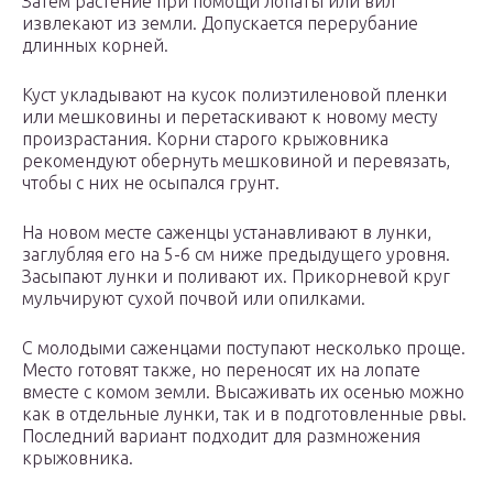
Затем растение при помощи лопаты или вил
извлекают из земли. Допускается перерубание
длинных корней.
Куст укладывают на кусок полиэтиленовой пленки
или мешковины и перетаскивают к новому месту
произрастания. Корни старого крыжовника
рекомендуют обернуть мешковиной и перевязать,
чтобы с них не осыпался грунт.
На новом месте саженцы устанавливают в лунки,
заглубляя его на 5-6 см ниже предыдущего уровня.
Засыпают лунки и поливают их. Прикорневой круг
мульчируют сухой почвой или опилками.
С молодыми саженцами поступают несколько проще.
Место готовят также, но переносят их на лопате
вместе с комом земли. Высаживать их осенью можно
как в отдельные лунки, так и в подготовленные рвы.
Последний вариант подходит для размножения
крыжовника.