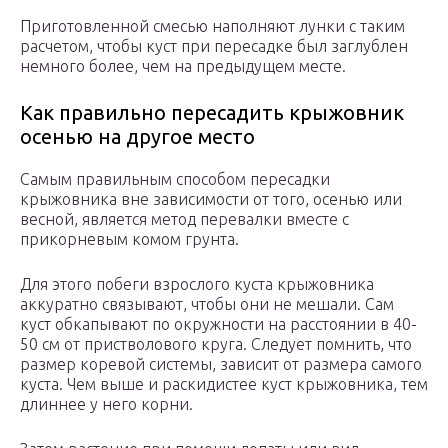
Приготовленной смесью наполняют лунки с таким
расчетом, чтобы куст при пересадке был заглублен
немного более, чем на предыдущем месте.
Как правильно пересадить крыжовник
осенью на другое место
Самым правильным способом пересадки
крыжовника вне зависимости от того, осенью или
весной, является метод перевалки вместе с
прикорневым комом грунта.
Для этого побеги взрослого куста крыжовника
аккуратно связывают, чтобы они не мешали. Сам
куст обкапывают по окружности на расстоянии в 40-
50 см от пристволового круга. Следует помнить, что
размер коревой системы, зависит от размера самого
куста. Чем выше и раскидистее куст крыжовника, тем
длиннее у него корни.