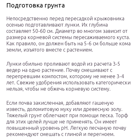
Подготовка грунта
Непосредственно перед пересадкой крыжовника
осенью подготавливают лунки. Их глубина
составляет 50-60 см. Диаметр во многом зависит от
размера корневой системы пересаживаемого куста.
Как правило, он должен быть на 5-6 см больше кома
земли, изъятого вместе с растением.
Лунки обильно проливают водой из расчета 3-5
ведер на одно растение. Почву смешивают с
перепревшим компостом, которому не менее 3-4
лет. Свежие удобрения использовать категорически
нельзя, чтобы не обжечь корневую систему.
Если почва закисленная, добавляют гашеную
известь, доломитовую муку или древесную золу.
Тяжелый грунт облегчают при помощи песка. Торф
для этих целей лучше не применять. Он имеет
повышенный уровень pH. Легкую песчаную почву
рекомендуют смешать с глиной и перегноем.