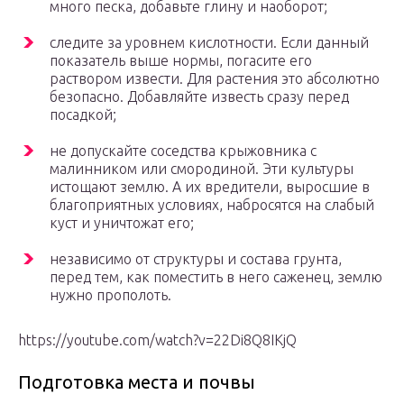
много песка, добавьте глину и наоборот;
следите за уровнем кислотности. Если данный
показатель выше нормы, погасите его
раствором извести. Для растения это абсолютно
безопасно. Добавляйте известь сразу перед
посадкой;
не допускайте соседства крыжовника с
малинником или смородиной. Эти культуры
истощают землю. А их вредители, выросшие в
благоприятных условиях, набросятся на слабый
куст и уничтожат его;
независимо от структуры и состава грунта,
перед тем, как поместить в него саженец, землю
нужно прополоть.
https://youtube.com/watch?v=22Di8Q8IKjQ
Подготовка места и почвы