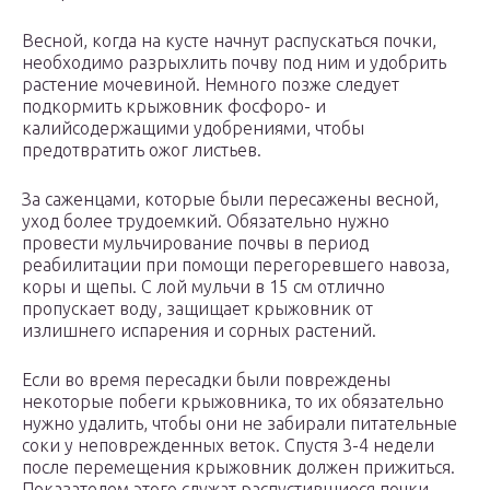
Весной, когда на кусте начнут распускаться почки,
необходимо разрыхлить почву под ним и удобрить
растение мочевиной. Немного позже следует
подкормить крыжовник фосфоро- и
калийсодержащими удобрениями, чтобы
предотвратить ожог листьев.
За саженцами, которые были пересажены весной,
уход более трудоемкий. Обязательно нужно
провести мульчирование почвы в период
реабилитации при помощи перегоревшего навоза,
коры и щепы. С лой мульчи в 15 см отлично
пропускает воду, защищает крыжовник от
излишнего испарения и сорных растений.
Если во время пересадки были повреждены
некоторые побеги крыжовника, то их обязательно
нужно удалить, чтобы они не забирали питательные
соки у неповрежденных веток. Спустя 3-4 недели
после перемещения крыжовник должен прижиться.
Показателем этого служат распустившиеся почки.