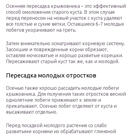
Осенняя пересадка крыжовника – это эффективный
способ омоложения старого куста. В этом случае
перед переносом на новый участок с куста удаляют
все толстые и сухие ветки. Оставшиеся 6-7 молодых
побегов укорачивают на треть.
Затем внимательно осматривают корневую систему.
Засохшие и поврежденные корни обрезают,
оставляя мочковатые и хорошо развитые корешки.
Пересаживают старый куст так же, как и молодой.
Пересадка молодых отростков
Осенью также хорошо рассадить молодые побеги
крыжовника. Для получения таких отростков весной
однолетние побеги прижимают к земле и
прикапывают. Осенью побег отделяют от куста и
высаживают отдельно.
Перед посадкой молодого растения со слабо
развитыми корнями их обрабатывают глиняной