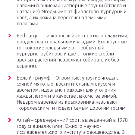
напоминающие миниатюрные груши (отсюда и
название). Ягоды имеют фиолетово-пурпурный
цвет, а их кожица пересечена темными
полосами.
Red Large – низкорослый сорт с кисло-сладкими,
продолговато-овальными ягодами. Его крупные
тонкокожие плоды имеют необычный
пурпурно-рубиновый цвет. Тонкие стебли
зрелых растений позволяют собирать их без
царапин.
Белый триумф – Огромные, упругие ягоды с
сочной мякотью, восхитительным вкусом и
ароматом, идеально подходят для утоления
жажды летом и в качестве лакомства зимой.
Недаром варенье из крыжовника называют
“королевским” и подают самым дорогим гостям.
Алтай – среднеранний сорт, выведенный в 1978
году специалистами Южного научно-
исследовательского института овощеводства. В