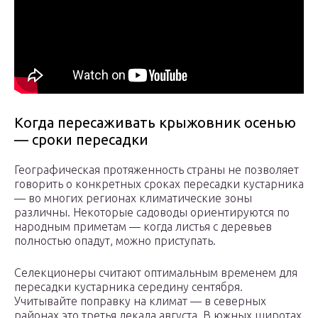
Когда пересаживать крыжовник осенью
— сроки пересадки
Географическая протяженность страны не позволяет
говорить о конкретных сроках пересадки кустарника
— во многих регионах климатические зоны
различны. Некоторые садоводы ориентируются по
народным приметам — когда листья с деревьев
полностью опадут, можно приступать.
Селекционеры считают оптимальным временем для
пересадки кустарника середину сентября.
Учитывайте поправку на климат — в северных
районах это третья декада августа. В южных широтах