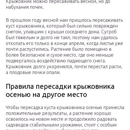
Крыжовник можно пересаживать весной, но до
набухания почек.
В прошлом году весной нам пришлось пересаживать
куст крыжовника, который был сильно поврежден
снегом, упавшим с крыши соседнего дома. Сугроб
был тяжелым и долго не таял, поэтому нам удалось
откопать его только в конце апреля, когда листья уже
почти распустились. Растение было помещено в
более безопасное и сухое место, где оно меньше
подвергалось воздействию падающего снега.
Крыжовник долго укоренялся, почти перестал расти,
а плодовые почки опали.
Правила пересадки крыжовника
осенью на другое место
Чтобы пересадка куста крыжовника осенью принесла
положительные результаты, а растение хорошо
освоилось на новом месте и продолжило радовать
садоводов стабильными урожаями, стоит с особым