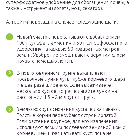
суперфосфатное удобрение для обогащения почвы, а
также инструменты (лопата, нож, секатор).
Алгоритм пересадки включает следующие шаги:
Новый участок перекапывают с добавлением
100 г сульфата аммония и 50 г суперфосфатного
удобрения на каждые 50 квадратных метров
земли. Удобрение смешивают с верхним слоем
почвы с помощью лопаты.
В подготовленном грунте выкапывают
посадочные лунки чуть глубже корневого шара
и в два раза шире его. Если высаживаете
несколько кустов, то располагайте лунки на
расстоянии 1,5 – 2 м друг от друга.
Землю вокруг основания куста подкапывают.
Толстые корни перерубают острой лопатой.
Если растение крупное, для его извлечения
используют лом. Им поддевают земляной ком с
корневищем и расшатывать куст, пока не