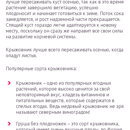
лучше пересаживать куст осенью, так как в это время
растение завершило вегетацию, успешно
плодоносит и начинает готовиться к зиме. Поток сока
замедляется, и рост надземной части прекращается.
Спящий куст гораздо легче адаптируется к новому
месту, поскольку он сразу же направит все свои силы
на развитие корневой системы.
Крыжовник лучше всего пересаживать осенью, когда
опадут листья.
Популярные сорта крыжовника:
Крыжовник – одно из популярных ягодных
растений, которое высоко ценится за свой
неповторимый вкус, кладезь витаминов и
питательных веществ, которые содержатся в
спелых ягодах. Ведь медовый крыжовник не зря
называют северным виноградом!
Груша без плодоножек – это сорт крыжовника,
который имеет очень вкусные плоды, по форме