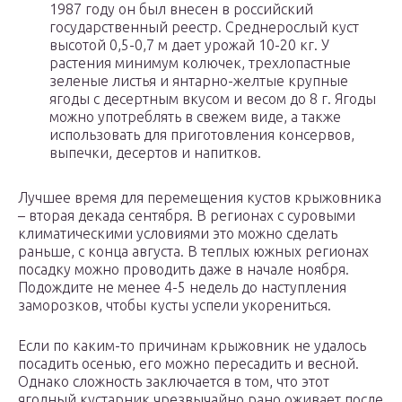
1987 году он был внесен в российский
государственный реестр. Среднерослый куст
высотой 0,5-0,7 м дает урожай 10-20 кг. У
растения минимум колючек, трехлопастные
зеленые листья и янтарно-желтые крупные
ягоды с десертным вкусом и весом до 8 г. Ягоды
можно употреблять в свежем виде, а также
использовать для приготовления консервов,
выпечки, десертов и напитков.
Лучшее время для перемещения кустов крыжовника
– вторая декада сентября. В регионах с суровыми
климатическими условиями это можно сделать
раньше, с конца августа. В теплых южных регионах
посадку можно проводить даже в начале ноября.
Подождите не менее 4-5 недель до наступления
заморозков, чтобы кусты успели укорениться.
Если по каким-то причинам крыжовник не удалось
посадить осенью, его можно пересадить и весной.
Однако сложность заключается в том, что этот
ягодный кустарник чрезвычайно рано оживает после