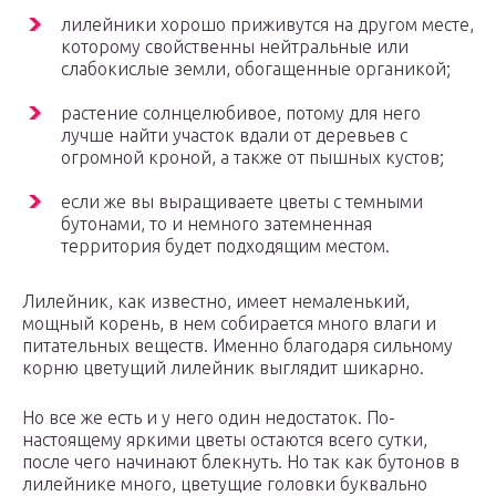
лилейники хорошо приживутся на другом месте,
которому свойственны нейтральные или
слабокислые земли, обогащенные органикой;
растение солнцелюбивое, потому для него
лучше найти участок вдали от деревьев с
огромной кроной, а также от пышных кустов;
если же вы выращиваете цветы с темными
бутонами, то и немного затемненная
территория будет подходящим местом.
Лилейник, как известно, имеет немаленький,
мощный корень, в нем собирается много влаги и
питательных веществ. Именно благодаря сильному
корню цветущий лилейник выглядит шикарно.
Но все же есть и у него один недостаток. По-
настоящему яркими цветы остаются всего сутки,
после чего начинают блекнуть. Но так как бутонов в
лилейнике много, цветущие головки буквально