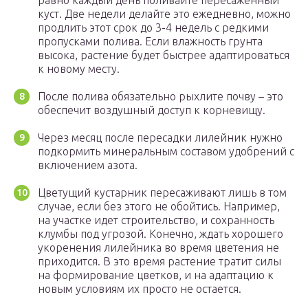
равно каждый день поливайте пересаженный
куст. Две недели делайте это ежедневно, можно
продлить этот срок до 3-4 недель с редкими
пропусками полива. Если влажность грунта
высока, растение будет быстрее адаптироваться
к новому месту.
После полива обязательно рыхлите почву – это
обеспечит воздушный доступ к корневищу.
Через месяц после пересадки лилейник нужно
подкормить минеральным составом удобрений с
включением азота.
Цветущий кустарник пересаживают лишь в том
случае, если без этого не обойтись. Например,
на участке идет строительство, и сохранность
клумбы под угрозой. Конечно, ждать хорошего
укоренения лилейника во время цветения не
приходится. В это время растение тратит силы
на формирование цветков, и на адаптацию к
новым условиям их просто не остается.