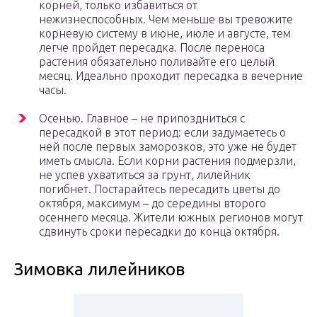
корней, только избавиться от
нежизнеспособных. Чем меньше вы тревожите
корневую систему в июне, июле и августе, тем
легче пройдет пересадка. После переноса
растения обязательно поливайте его целый
месяц. Идеально проходит пересадка в вечерние
часы.
Осенью. Главное – не припоздниться с
пересадкой в этот период: если задумаетесь о
ней после первых заморозков, это уже не будет
иметь смысла. Если корни растения подмерзли,
не успев ухватиться за грунт, лилейник
погибнет. Постарайтесь пересадить цветы до
октября, максимум – до середины второго
осеннего месяца. Жители южных регионов могут
сдвинуть сроки пересадки до конца октября.
Зимовка лилейников