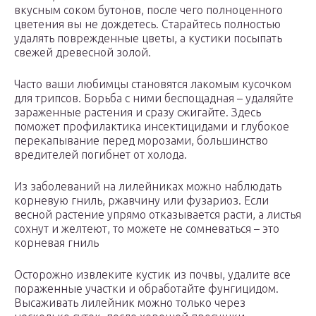
вкусным соком бутонов, после чего полноценного
цветения вы не дождетесь. Старайтесь полностью
удалять поврежденные цветы, а кустики посыпать
свежей древесной золой.
Часто ваши любимцы становятся лакомым кусочком
для трипсов. Борьба с ними беспощадная – удаляйте
зараженные растения и сразу сжигайте. Здесь
поможет профилактика инсектицидами и глубокое
перекапывание перед морозами, большинство
вредителей погибнет от холода.
Из заболеваний на лилейниках можно наблюдать
корневую гниль, ржавчину или фузариоз. Если
весной растение упрямо отказывается расти, а листья
сохнут и желтеют, то можете не сомневаться – это
корневая гниль
Осторожно извлеките кустик из почвы, удалите все
пораженные участки и обработайте фунгицидом.
Высаживать лилейник можно только через