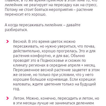
Главное, в то же время приятное в этой теме то, что
лилейник не реагирует на пересадку как на стресс.
Потому не стоит бояться мероприятия – растение
переносит его хорошо.
А когда пересаживать лилейник – давайте
разбираться.
Весной. В это время цветок можно
пересаживать, но нужно увериться, что почва,
действительно, хорошо прогрелась. Это и для
растения комфортно, и для вас. Обычно
проводят это в Подмосковье и схожих по
климату регионах в середине апреля + месяц.
Пересаженное весной растение зацветет в этом
же сезоне, но только при условии, что у него
хорошее большое корневище. Если корешки
маловаты, ждите цветения только на будущий
год.
Летом. Можно, конечно, пересадить и летом, но
в эти месяцы лучше не заниматься делением