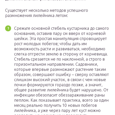
Существует несколько методов успешного
размножения лилейника летом:
Срежьте основной стебель кустарника до самого
основания, оставив пару см вверх от корневой
шейки. Эта простая манипуляция спровоцирует
рост молодых побегов; чтобы дать им
возможность расти и развиваться, необходимо
слегка отгрести землю в сторону от корневища.
Стебель срезается не по наклонной, а строго в
горизонтальном направлении. Садовники,
которые впервые размножают растение таким
образом, совершают ошибку – сверху оставляют
слишком высокий участок, в связи с чем новые
почки формируются гораздо позже, а значит,
общее развитие лилейника будет нарушено. От
инфекции обезопасит обеззараживание раны
пеплом. Как показывает практика, всего за один
месяц реально получить 10 новых побегов
лилейника, а уже через пару лет куст можно