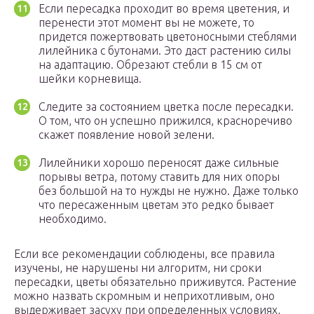
Если пересадка проходит во время цветения, и
перенести этот момент вы не можете, то
придется пожертвовать цветоносными стеблями
лилейника с бутонами. Это даст растению силы
на адаптацию. Обрезают стебли в 15 см от
шейки корневища.
Следите за состоянием цветка после пересадки.
О том, что он успешно прижился, красноречиво
скажет появление новой зелени.
Лилейники хорошо переносят даже сильные
порывы ветра, потому ставить для них опоры
без большой на то нужды не нужно. Даже только
что пересаженным цветам это редко бывает
необходимо.
Если все рекомендации соблюдены, все правила
изучены, не нарушены ни алгоритм, ни сроки
пересадки, цветы обязательно приживутся. Растение
можно назвать скромным и неприхотливым, оно
выдерживает засуху при определенных условиях,