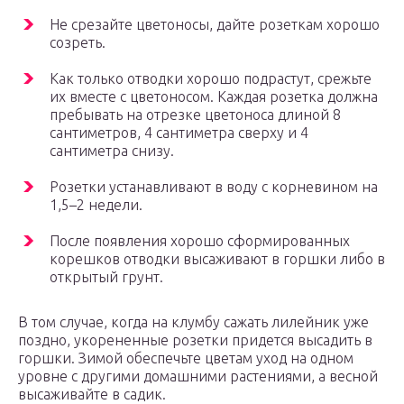
Не срезайте цветоносы, дайте розеткам хорошо
созреть.
Как только отводки хорошо подрастут, срежьте
их вместе с цветоносом. Каждая розетка должна
пребывать на отрезке цветоноса длиной 8
сантиметров, 4 сантиметра сверху и 4
сантиметра снизу.
Розетки устанавливают в воду с корневином на
1,5–2 недели.
После появления хорошо сформированных
корешков отводки высаживают в горшки либо в
открытый грунт.
В том случае, когда на клумбу сажать лилейник уже
поздно, укорененные розетки придется высадить в
горшки. Зимой обеспечьте цветам уход на одном
уровне с другими домашними растениями, а весной
высаживайте в садик.