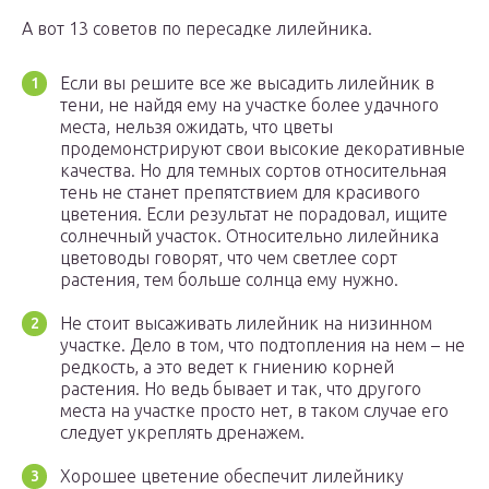
А вот 13 советов по пересадке лилейника.
Если вы решите все же высадить лилейник в
тени, не найдя ему на участке более удачного
места, нельзя ожидать, что цветы
продемонстрируют свои высокие декоративные
качества. Но для темных сортов относительная
тень не станет препятствием для красивого
цветения. Если результат не порадовал, ищите
солнечный участок. Относительно лилейника
цветоводы говорят, что чем светлее сорт
растения, тем больше солнца ему нужно.
Не стоит высаживать лилейник на низинном
участке. Дело в том, что подтопления на нем – не
редкость, а это ведет к гниению корней
растения. Но ведь бывает и так, что другого
места на участке просто нет, в таком случае его
следует укреплять дренажем.
Хорошее цветение обеспечит лилейнику