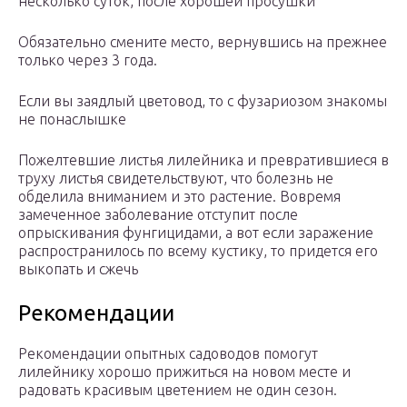
несколько суток, после хорошей просушки
Обязательно смените место, вернувшись на прежнее
только через 3 года.
Если вы заядлый цветовод, то с фузариозом знакомы
не понаслышке
Пожелтевшие листья лилейника и превратившиеся в
труху листья свидетельствуют, что болезнь не
обделила вниманием и это растение. Вовремя
замеченное заболевание отступит после
опрыскивания фунгицидами, а вот если заражение
распространилось по всему кустику, то придется его
выкопать и сжечь
Рекомендации
Рекомендации опытных садоводов помогут
лилейнику хорошо прижиться на новом месте и
радовать красивым цветением не один сезон.