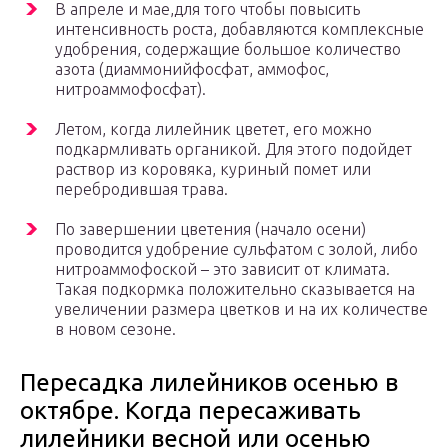
В апреле и мае,для того чтобы повысить
интенсивность роста, добавляются комплексные
удобрения, содержащие большое количество
азота (диаммонийфосфат, аммофос,
нитроаммофосфат).
Летом, когда лилейник цветет, его можно
подкармливать органикой. Для этого подойдет
раствор из коровяка, куриный помет или
перебродившая трава.
По завершении цветения (начало осени)
проводится удобрение сульфатом с золой, либо
нитроаммофоской – это зависит от климата.
Такая подкормка положительно сказывается на
увеличении размера цветков и на их количестве
в новом сезоне.
Пересадка лилейников осенью в
октябре. Когда пересаживать
лилейники весной или осенью