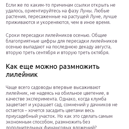
Если же по каким-то причинам ссылки открыть не
удалось, ориентируйтесь на фазу Луны. Любые
растения, пересаженные на растущей Луне, лучше
приживаются и укореняются, чем в иное время.
Сроки пересадки лилейников осенью. Общие
благоприятные цифры для пересадки лилейников
осенью выпадают на последнюю декаду августа,
вторую треть сентября и вторую треть октября.
Как еще можно размножить
лилейник
Чаще всего садоводы впервые высаживают
лилейник, не надеясь на обильное цветение, в
качестве эксперимента. Однако, когда клумба
зацветает и украшает сад, сомнений у дачников не
остается – хочется засадить цветами весь
приусадебный участок. Но как это сделать самым
экономным способом, размножить без
дополнительных финансовых вложений?