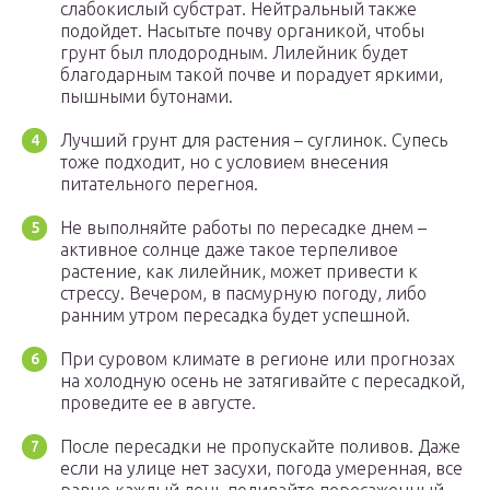
слабокислый субстрат. Нейтральный также
подойдет. Насытьте почву органикой, чтобы
грунт был плодородным. Лилейник будет
благодарным такой почве и порадует яркими,
пышными бутонами.
Лучший грунт для растения – суглинок. Супесь
тоже подходит, но с условием внесения
питательного перегноя.
Не выполняйте работы по пересадке днем –
активное солнце даже такое терпеливое
растение, как лилейник, может привести к
стрессу. Вечером, в пасмурную погоду, либо
ранним утром пересадка будет успешной.
При суровом климате в регионе или прогнозах
на холодную осень не затягивайте с пересадкой,
проведите ее в августе.
После пересадки не пропускайте поливов. Даже
если на улице нет засухи, погода умеренная, все