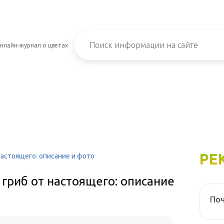
нлайн-журнал о цветах
РЕ
настоящего: описание и фото
гриб от настоящего: описание
Поч