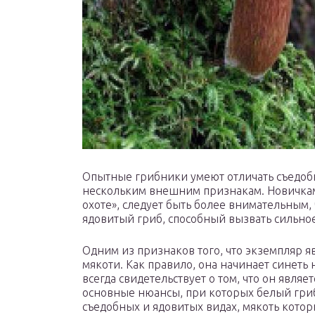
Опытные грибники умеют отличать съедоб
нескольким внешним признакам. Новичкам,
охоте», следует быть более внимательным,
ядовитый гриб, способный вызвать сильно
Одним из признаков того, что экземпляр я
мякоти. Как правило, она начинает синеть 
всегда свидетельствует о том, что он явля
основные нюансы, при которых белый гри
съедобных и ядовитых видах, мякоть кото