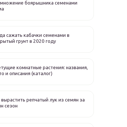
змножение боярышника семенами
ма
да сажать кабачки семенами в
рытый грунт в 2020 году
тущие комнатные растения: названия,
о и описания (каталог)
 вырастить репчатый лук из семян за
н сезон