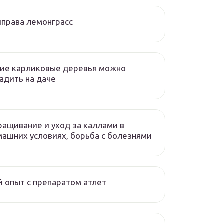
права лемонграсс
ие карликовые деревья можно
адить на даче
ащивание и уход за каллами в
ашних условиях, борьба с болезнями
 опыт с препаратом атлет