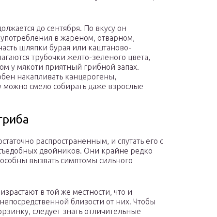
олжается до сентября. По вкусу он
 употребления в жареном, отварном,
асть шляпки бурая или каштаново-
агаются трубочки желто-зеленого цвета,
ом у мякоти приятный грибной запах.
собен накапливать канцерогены,
 можно смело собирать даже взрослые
гриба
остаточно распространенным, и спутать его с
несъедобных двойников. Они крайне редко
способны вызвать симптомы сильного
израстают в той же местности, что и
непосредственной близости от них. Чтобы
орзинку, следует знать отличительные