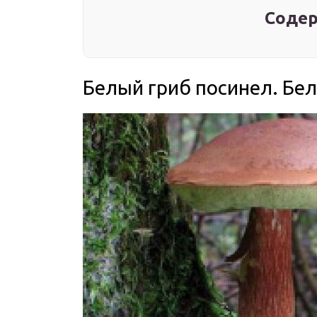
Содер
Белый гриб посинел. Бел