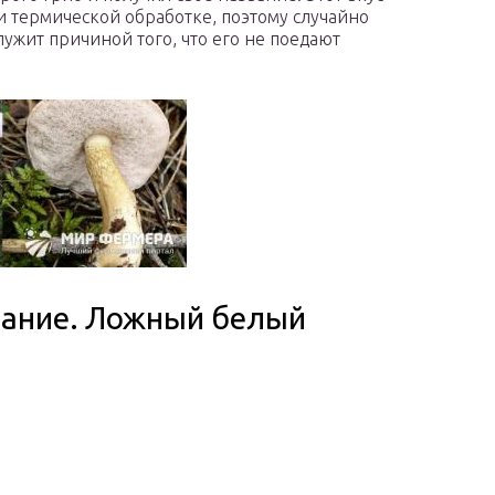
ри термической обработке, поэтому случайно
служит причиной того, что его не поедают
сание. Ложный белый