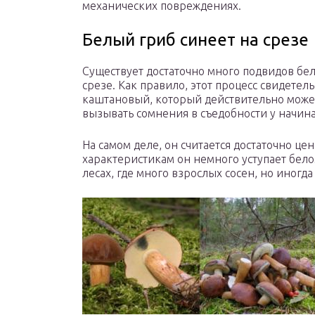
механических повреждениях.
Белый гриб синеет на срезе
Существует достаточно много подвидов бел
срезе. Как правило, этот процесс свидетель
каштановый, который действительно может
вызывать сомнения в съедобности у начин
На самом деле, он считается достаточно це
характеристикам он немного уступает бело
лесах, где много взрослых сосен, но иногд