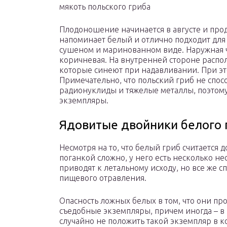
мякоть польского гриба
Плодоношение начинается в августе и прод
напоминает белый и отлично подходит для
сушеном и маринованном виде. Наружная ч
коричневая. На внутренней стороне распол
которые синеют при надавливании. При эт
Примечательно, что польский гриб не спо
радионуклиды и тяжелые металлы, поэтому
экземпляры.
Ядовитые двойники белого 
Несмотря на то, что белый гриб считается д
поганкой сложно, у него есть несколько 
приводят к летальному исходу, но все же 
пищевого отравления.
Опасность ложных белых в том, что они про
съедобные экземпляры, причем иногда – в 
случайно не положить такой экземпляр в к