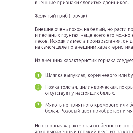
внешние признаки ядовитых двойников.
Желчный гриб (горчак)
Внешне очень похож на белый, но расти п
и песчаных грунтах. Чаще всего его можно
лесов. Исходя из места произрастания, он 
на самом деле по внешним характеристика
Из внешних характеристик горчака следуе
Шляпка выпуклая, коричневого или бу
Ножка толстая, цилиндрическая, покр
отсутствует у настоящих белых.
Мякоть не приятного кремового или бе
белая. Розовый цвет приобретает и м
Но основная характерная особенность этого
ярко выраженный горький вкус, из-за котор