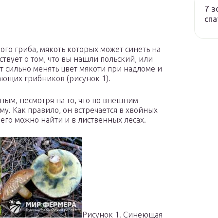
7 з
спа
ого гриба, мякоть которых может синеть на
ствует о том, что вы нашли польский, или
 сильно менять цвет мякоти при надломе и
ающих грибников (рисунок 1).
нным, несмотря на то, что по внешним
му. Как правило, он встречается в хвойных
а его можно найти и в лиственных лесах.
Рисунок 1. Синеющая