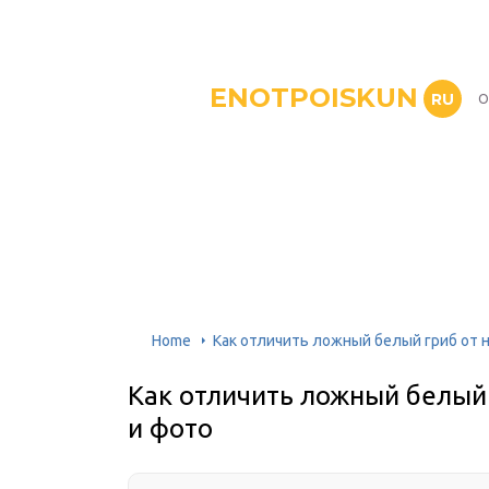
ENOTPOISKUN
RU
О
Home
Как отличить ложный белый гриб от 
Как отличить ложный белый 
и фото