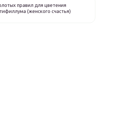
олотых правил для цветения
тифиллума (женского счастья)