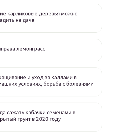
ие карликовые деревья можно
адить на даче
права лемонграсс
ащивание и уход за каллами в
ашних условиях, борьба с болезнями
да сажать кабачки семенами в
рытый грунт в 2020 году