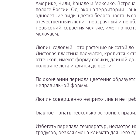
Америке, Чили, Канаде и Мексике. Встреч
полосе России. Однако на территории на
однолетние виды цветка белого цвета. В 
отечественный люпин невзрачный и не обл
невысокий, соцветия мелкие, именно поэто
молочаем.
Люпин садовый – это растение высотой до 
Листовая пластина пальчатая, крепится к 
оттенков, имеют форму свечки, длиной до 
половине лета и длится до осени.
По окончании периода цветения образуется
неправильной формы.
Люпин совершенно неприхотлив и не требу
Главное – знать несколько основных прави
Избегать перепада температур, несмотря н
градусов, резкая смена климата для него г