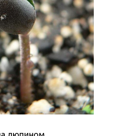
за люпином