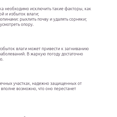
ка необходимо исключить такие факторы, как
ой и избыток влаги;
люпинами: рыхлить почву и удалять сорняки;
усмотреть опору.
избыток влаги может привести к загниванию
аболеваний. В жаркую погоду достаточно
ю.
нечных участках, надежно защищенных от
, вполне возможно, что оно перестанет