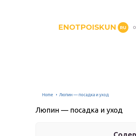
ENOTPOISKUN
RU
О
Home
Люпин — посадка и уход
Люпин — посадка и уход
Содер