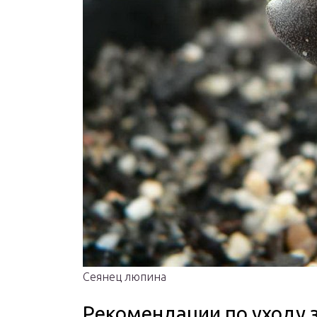
Сеянец люпина
Рекомендации по уходу 