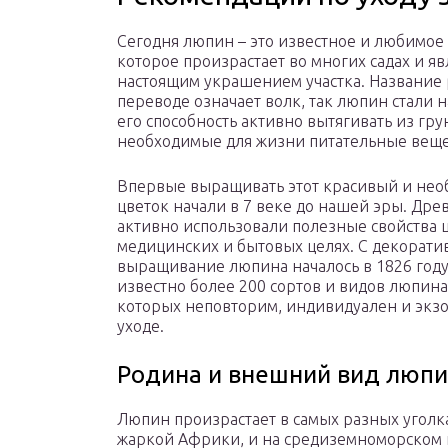
Сегодня люпин – это известное и любимое 
которое произрастает во многих садах и яв
настоящим украшением участка. Название 
переводе означает волк, так люпин стали н
его способность активно вытягивать из гру
необходимые для жизни питательные веще
Впервые выращивать этот красивый и не
цветок начали в 7 веке до нашей эры. Дре
активно использовали полезные свойства ц
медицинских и бытовых целях. С декорат
выращивание люпина началось в 1826 году
известно более 200 сортов и видов люпина
которых неповторим, индивидуален и экзо
уходе.
Родина и внешний вид люп
Люпин произрастает в самых разных уголк
жаркой Африки, и на средиземноморском 