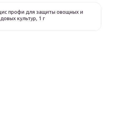
цис профи для защиты овощных и
довых культур, 1 г