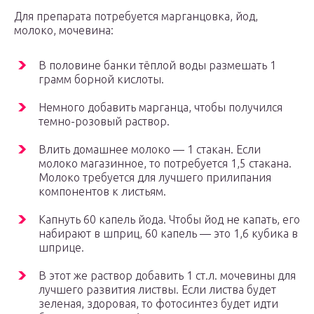
Для препарата потребуется марганцовка, йод,
молоко, мочевина:
В половине банки тёплой воды размешать 1
грамм борной кислоты.
Немного добавить марганца, чтобы получился
темно-розовый раствор.
Влить домашнее молоко — 1 стакан. Если
молоко магазинное, то потребуется 1,5 стакана.
Молоко требуется для лучшего прилипания
компонентов к листьям.
Капнуть 60 капель йода. Чтобы йод не капать, его
набирают в шприц, 60 капель — это 1,6 кубика в
шприце.
В этот же раствор добавить 1 ст.л. мочевины для
лучшего развития листвы. Если листва будет
зеленая, здоровая, то фотосинтез будет идти