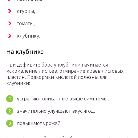
огурцы,
томаты,
клубнику.
На клубнике
При дефиците бора у клубники начинается
искривление листьев, отмирание краев листовых
пластин. Подкормки кислотой полезны для
клубники:
устраняют описанные выше симптомы,
значительно улучшают вкус ягод,
повышают урожай.