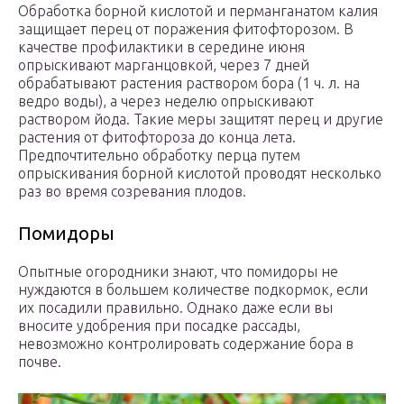
Обработка борной кислотой и перманганатом калия
защищает перец от поражения фитофторозом. В
качестве профилактики в середине июня
опрыскивают марганцовкой, через 7 дней
обрабатывают растения раствором бора (1 ч. л. на
ведро воды), а через неделю опрыскивают
раствором йода. Такие меры защитят перец и другие
растения от фитофтороза до конца лета.
Предпочтительно обработку перца путем
опрыскивания борной кислотой проводят несколько
раз во время созревания плодов.
Помидоры
Опытные огородники знают, что помидоры не
нуждаются в большем количестве подкормок, если
их посадили правильно. Однако даже если вы
вносите удобрения при посадке рассады,
невозможно контролировать содержание бора в
почве.