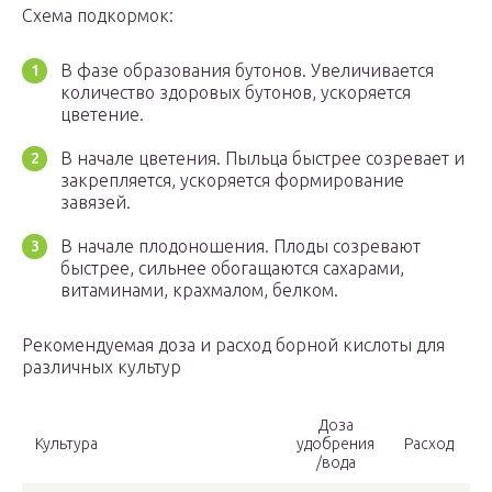
Схема подкормок:
В фазе образования бутонов. Увеличивается
количество здоровых бутонов, ускоряется
цветение.
В начале цветения. Пыльца быстрее созревает и
закрепляется, ускоряется формирование
завязей.
В начале плодоношения. Плоды созревают
быстрее, сильнее обогащаются сахарами,
витаминами, крахмалом, белком.
Рекомендуемая доза и расход борной кислоты для
различных культур
Доза
Культура
удобрения
Расход
/вода