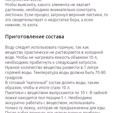
Чтобы выяснить, какого элемента не хватает
растению, необходимо внимательно осмотреть
листочки. Если процесс затронул верхние листики, то
это свидетельствует о недостатке бора, а если
нижние, то азота.
Приготовление состава
Воду следует использовать горячую, так как
вещество практически не растворяется в холодной
воде. Чтобы не нагревать емкость объемом 10 л,
необходимо прибегнуть к следующей хитрости.
Нужное количество вещества развести в 1 литре
горячей воды. Температура воды должна быть 70-80
градусов.
В готовый “маточный” состав долить воды, таким
образом, чтобы в итоге стало 10 л.
Пакетики с веществом выпускаются по 10 г. В чайной
ложке находится пол порции 5 г. Необходимо
аккуратно работать с веществом, использовать
только ту ложку, которая не предназначена для еды.
После работ промыть все используемые приборы.