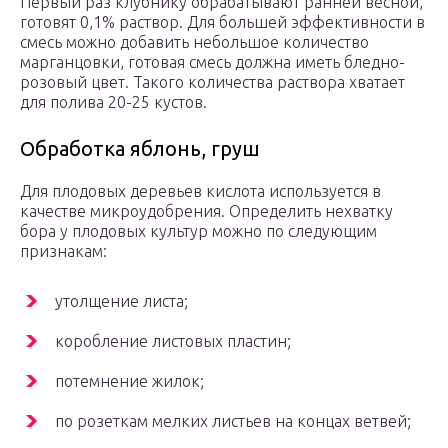
Первый раз клубнику обрабатывают ранней весной,
готовят 0,1% раствор. Для большей эффективности в
смесь можно добавить небольшое количество
марганцовки, готовая смесь должна иметь бледно-
розовый цвет. Такого количества раствора хватает
для полива 20-25 кустов.
Обработка яблонь, груш
Для плодовых деревьев кислота используется в
качестве микроудобрения. Определить нехватку
бора у плодовых культур можно по следующим
признакам:
утолщение листа;
коробление листовых пластин;
потемнение жилок;
по розеткам мелких листьев на концах ветвей;