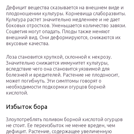
Дефицит вещества сказывается на внешнем виде и
плодоношении культуры. Корневища слаборазвиты.
Культура растет значительно медленнее и не дает
боковых отростков. Уменьшается количество завязи.
Соцветия могут опадать. Плоды также меняют
внешний вид. Они деформируются, снижаются их
вкусовые качества.
Лоза становится хрупкой, склонной к некрозу.
Значительно снижается иммунитет культуры,
вследствие чего она становится уязвимой для
болезней и вредителей. Растение не плодоносит,
может погибнуть. Эти симптомы говорят о
необходимости подкормки огурцов борной
кислотой.
Избыток бора
Злоупотреблять поливом борной кислотой огурцов
не стоит. Ее переизбыток не менее вреден, чем
дефицит. Растение, содержащее увеличенную