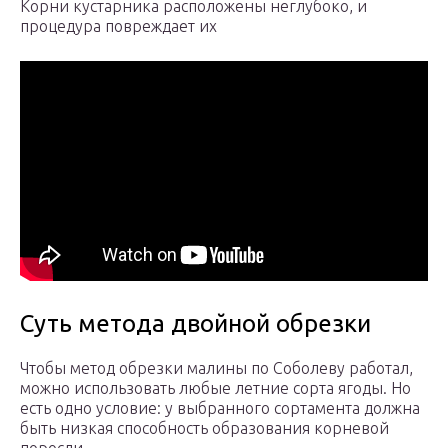
Корни кустарника расположены неглубоко, и
процедура повреждает их
Суть метода двойной обрезки
Чтобы метод обрезки малины по Соболеву работал,
можно использовать любые летние сорта ягоды. Но
есть одно условие: у выбранного сортамента должна
быть низкая способность образования корневой