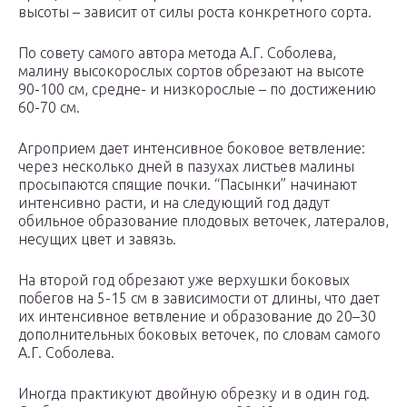
высоты – зависит от силы роста конкретного сорта.
По совету самого автора метода А.Г. Соболева,
малину высокорослых сортов обрезают на высоте
90-100 см, средне- и низкорослые – по достижению
60-70 см.
Агроприем дает интенсивное боковое ветвление:
через несколько дней в пазухах листьев малины
просыпаются спящие почки. “Пасынки” начинают
интенсивно расти, и на следующий год дадут
обильное образование плодовых веточек, латералов,
несущих цвет и завязь.
На второй год обрезают уже верхушки боковых
побегов на 5-15 см в зависимости от длины, что дает
их интенсивное ветвление и образование до 20–30
дополнительных боковых веточек, по словам самого
А.Г. Соболева.
Иногда практикуют двойную обрезку и в один год.