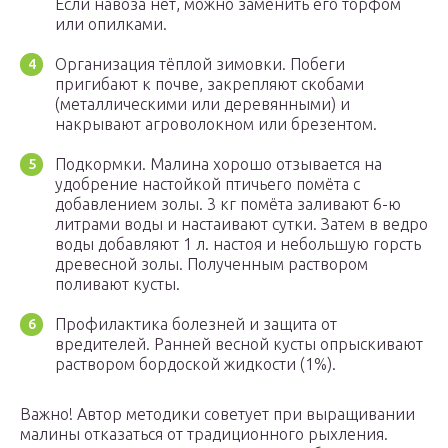
Если навоза нет, можно заменить его торфом
или опилками.
Организация тёплой зимовки. Побеги
пригибают к почве, закрепляют скобами
(металлическими или деревянными) и
накрывают агроволокном или брезентом.
Подкормки. Малина хорошо отзывается на
удобрение настойкой птичьего помёта с
добавлением золы. 3 кг помёта заливают 6-ю
литрами воды и настаивают сутки. Затем в ведро
воды добавляют 1 л. настоя и небольшую горсть
древесной золы. Полученным раствором
поливают кусты.
Профилактика болезней и защита от
вредителей. Ранней весной кусты опрыскивают
раствором бордоской жидкости (1%).
Важно! Автор методики советует при выращивании
малины отказаться от традиционного рыхления.