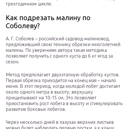
трехгодичном цикле.
Как подрезать малину по
Соболеву?
А. Г. Соболев – российский садовод-малиновод,
предложивший свою технику обрезки многолетней
малины. По уверениям автора такая методика
позволяет получить с одного куста до 6 кг ягод за
сезон.
Метод предполагает двухэтапную обработку кустов.
Первая обрезка приходится на конец мая – начало
июня. В этот период, когда молодой побег достигает
около одного метра в высоту, верхушку
прищипывают на 10-15 см. Это позволяет
приостановить рост побега в высоту и стимулировать
развитие боковых побегов.
Через несколько дней в пазухах верхних листьев
можно будет наблюдать первые ростки, а к концу