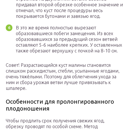
придавал второй обрезке особенное значение и
отмечал, что куст после процедуры весь
покрывается бутонами и завязью ягод.
В это же время полностью вырезают
образовавшиеся побеги замещения. Из всех
образовавшихся за предыдущий сезон ветвей
оставляют 5-6 наиболее крепких. У оставленных
также обрезают верхушку с почкой на 8-10 см.
Совет! Разрастающийся куст малины становится
слишком раскидистым, стебли, усыпанные ягодами,
очень тяжёлыми. Поэтому для облегчения ухода за
ним и сбора урожая ветви лучше привязывать к
шпалере.
Особенности для пролонгированного
плодоношения
Чтобы продлить срок получения свежих ягод,
обрезку проводят по особой схеме. Метод