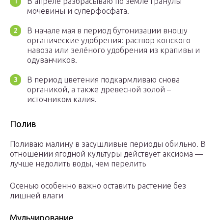
В апреле разбрасываю по земле гранулы
мочевины и суперфосфата.
В начале мая в период бутонизации вношу
органические удобрения: раствор конского
навоза или зелёного удобрения из крапивы и
одуванчиков.
В период цветения подкармливаю снова
органикой, а также древесной золой –
источником калия.
Полив
Поливаю малину в засушливые периоды обильно. В
отношении ягодной культуры действует аксиома —
лучше недолить воды, чем перелить
Осенью особенно важно оставить растение без
лишней влаги
Мульчирование