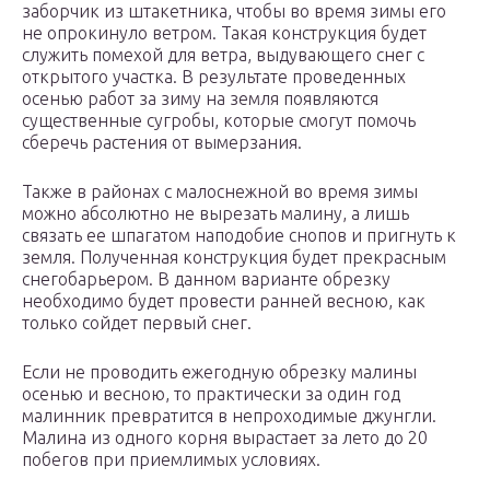
заборчик из штакетника, чтобы во время зимы его
не опрокинуло ветром. Такая конструкция будет
служить помехой для ветра, выдувающего снег с
открытого участка. В результате проведенных
осенью работ за зиму на земля появляются
существенные сугробы, которые смогут помочь
сберечь растения от вымерзания.
Также в районах с малоснежной во время зимы
можно абсолютно не вырезать малину, а лишь
связать ее шпагатом наподобие снопов и пригнуть к
земля. Полученная конструкция будет прекрасным
снегобарьером. В данном варианте обрезку
необходимо будет провести ранней весною, как
только сойдет первый снег.
Если не проводить ежегодную обрезку малины
осенью и весною, то практически за один год
малинник превратится в непроходимые джунгли.
Малина из одного корня вырастает за лето до 20
побегов при приемлимых условиях.