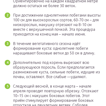
Ориентировочно на каждом квадратном метре
должно остаться не более 30 веток.
При достижении однолетними побегами высоты
100 см для высокорослых сортов, 60-70 см – для
низкорослых, макушку отрезают на 8-10 см
вместе с верхушечной почкой. Эта процедура
приходится на конец мая – начало июня.
В течение вегетативного сезона идёт
формирование куста: однолетние побеги
наращивают боковые ветки до 50 см в длину.
Дополнительно под корень вырезают всю
образующуюся поросль. Если предполагается
размножение куста, сильные побеги, идущие из
почвы, оставляют. Все слабые —удаляют.
Следующей весной, в конце марта – начале
апреля проводят повторную обрезку. Отсекают
10–15 см с макушек боковых побегов. Этот
приём стимулирует формирование боковых
отростков на двухлетних ветвях. Соболев