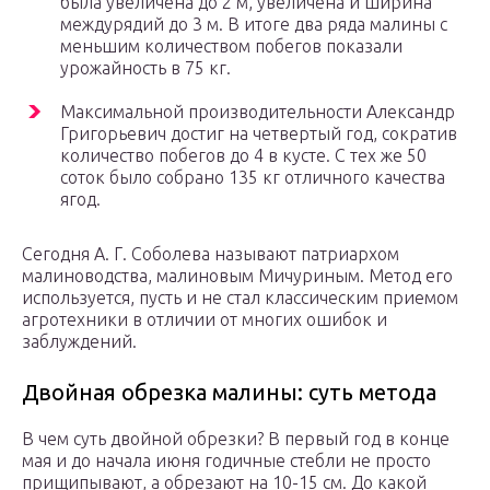
была увеличена до 2 м, увеличена и ширина
междурядий до 3 м. В итоге два ряда малины с
меньшим количеством побегов показали
урожайность в 75 кг.
Максимальной производительности Александр
Григорьевич достиг на четвертый год, сократив
количество побегов до 4 в кусте. С тех же 50
соток было собрано 135 кг отличного качества
ягод.
Сегодня А. Г. Соболева называют патриархом
малиноводства, малиновым Мичуриным. Метод его
используется, пусть и не стал классическим приемом
агротехники в отличии от многих ошибок и
заблуждений.
Двойная обрезка малины: суть метода
В чем суть двойной обрезки? В первый год в конце
мая и до начала июня годичные стебли не просто
прищипывают, а обрезают на 10-15 см. До какой