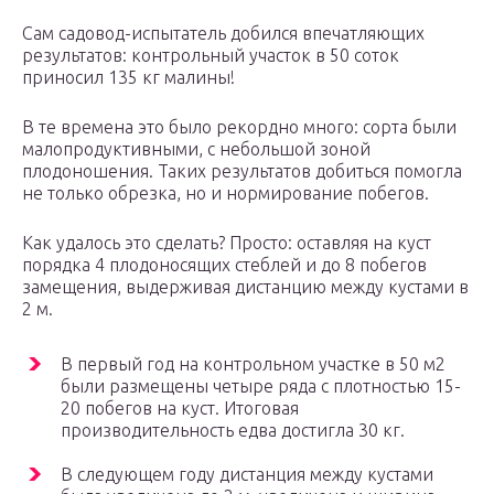
Сам садовод-испытатель добился впечатляющих
результатов: контрольный участок в 50 соток
приносил 135 кг малины!
В те времена это было рекордно много: сорта были
малопродуктивными, с небольшой зоной
плодоношения. Таких результатов добиться помогла
не только обрезка, но и нормирование побегов.
Как удалось это сделать? Просто: оставляя на куст
порядка 4 плодоносящих стеблей и до 8 побегов
замещения, выдерживая дистанцию между кустами в
2 м.
В первый год на контрольном участке в 50 м2
были размещены четыре ряда с плотностью 15-
20 побегов на куст. Итоговая
производительность едва достигла 30 кг.
В следующем году дистанция между кустами