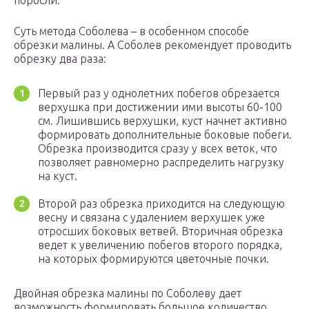
поросли.
Суть метода Соболева – в особенном способе
обрезки малины. А Соболев рекомендует проводить
обрезку два раза:
Первый раз у однолетних побегов обрезается
верхушка при достижении ими высоты 60-100
см. Лишившись верхушки, куст начнет активно
формировать дополнительные боковые побеги.
Обрезка производится сразу у всех веток, что
позволяет равномерно распределить нагрузку
на куст.
Второй раз обрезка приходится на следующую
весну и связана с удалением верхушек уже
отросших боковых ветвей. Вторичная обрезка
ведет к увеличению побегов второго порядка,
на которых формируются цветочные почки.
Двойная обрезка малины по Соболеву дает
возможность формировать большое количество