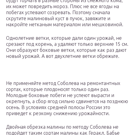
будут торчать в разные стороны из снежного кома,
их может повредить мороз. Плюс не все ягоды на
побегах успевают созревать. Поэтому сначала
скрутите малиновый куст в пучок, завяжите и
накройте нетканым материалом или мешковиной.
Однолетние ветки, которые дали один урожай, не
срезают под корень, а удаляют только верхние 15 см.
Они образуют боковые ветки, которые как раз дают
новый урожай. А вот двухлетние ветки обрежьте.
Не применяйте метод Соболева на ремонтантных
сортах, которые плодоносят только один раз.
Молодые боковые побеги не успеют вырасти и
окрепнуть, а сбор ягод сильно сдвинется на позднюю
осень. В условиях средней полосы России это
приведет к резкому снижению урожайности.
Двойная обрезка малины по методу Соболева не
подойдет таким сортам малины как Геракл, Бабье