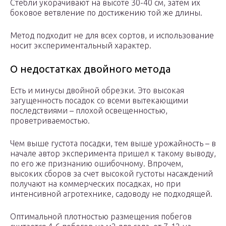
Стебли укорачивают на высоте 30-40 см, затем их
боковое ветвление по достижению той же длины.
Метод подходит не для всех сортов, и использование
носит экспериментальный характер.
О недостатках двойного метода
Есть и минусы двойной обрезки. Это высокая
загущенность посадок со всеми вытекающими
последствиями – плохой освещенностью,
проветриваемостью.
Чем выше густота посадки, тем выше урожайность – в
начале автор эксперимента пришел к такому выводу,
по его же признанию ошибочному. Впрочем,
высоких сборов за счет высокой густоты насаждений
получают на коммерческих посадках, но при
интенсивной агротехнике, садоводу не подходящей.
Оптимальной плотностью размещения побегов