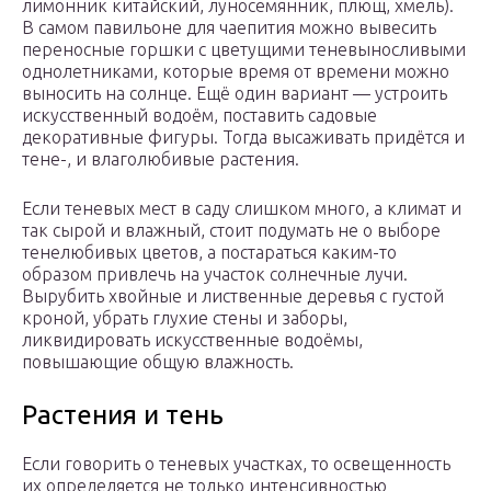
лимонник китайский, луносемянник, плющ, хмель).
В самом павильоне для чаепития можно вывесить
переносные горшки с цветущими теневыносливыми
однолетниками, которые время от времени можно
выносить на солнце. Ещё один вариант — устроить
искусственный водоём, поставить садовые
декоративные фигуры. Тогда высаживать придётся и
тене-, и влаголюбивые растения.
Если теневых мест в саду слишком много, а климат и
так сырой и влажный, стоит подумать не о выборе
тенелюбивых цветов, а постараться каким-то
образом привлечь на участок солнечные лучи.
Вырубить хвойные и лиственные деревья с густой
кроной, убрать глухие стены и заборы,
ликвидировать искусственные водоёмы,
повышающие общую влажность.
Растения и тень
Если говорить о теневых участках, то освещенность
их определяется не только интенсивностью