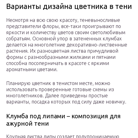
Варианты дизайна цветника в тени
Несмотря на всю свою красоту, теневыносливые
представители флоры, все-таки проигрывают по
яркости и количеству цветов своим светолюбивым
собратьям. Основной упор в затененных клумбах
делается на многолетние декоративно-лиственные
растения. Их разноцветная листва причудливой
формы с разнообразными жилками и пятнами
способна посоперничать в красоте с яркими
ароматными цветами.
Планирую цветник в тенистом месте, можно
использовать проверенные готовые схемы из
многолетников. Далее приведены простые
варианты, посадка которых под силу даже новичку.
Клумба под липами – композиция для
ажурной тени
Крупная листва липы создает полупроницаемую