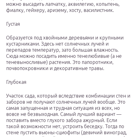
можно высадить лапчатку, аквилегию, копытень,
фиалку, гейхеру, аризему, хосту, василистник.
Густая
Образуется под хвойными деревьями и крупными
кустарниками. Здесь нет солнечных лучей и
перепадов температур, зато большая влажность.
Сюда можно посадить именно тенелюбивые (а не
теневыносливые) растения. Это папоротники,
почвопокровники и декоративные травы.
Глубокая
Участок сада, который вследствие комбинации стен и
заборов не получают солнечных лучей вообще. Это
самая запущенная и трудная ситуация из всех, но
вовсе не безвыходная. Самый лучший вариант —
поставить вместо глухого забора ажурный. Если
такой возможности нет, устроить беседку. Тогда по
стене пустить вьюны-сциофиты (девичий виноград,