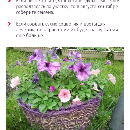
Если вы не хотите, чтобы календула самосевом
расползалась по участку, то в августе-сентябре
соберите семена.
Если сорвать сухие соцветия и цветы для
лечения, то на растении их будет распускаться
ещё больше.