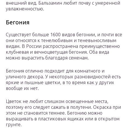
внешний вид. Бальзамин любит почву с умеренной
увлажненностью.
Бегония
Существует больше 1600 видов бегонии, и почти все
они относятся к тенелюбивым и теневыносливым
видам. В России распространена преимущественно
клубневая и вечноцветущая бегония. Оба вида
можно вырастить благодаря семенам.
Бегония отлично подходит для комнатного и
уличного декора. У некоторых разновидностей есть
яркие и пышные цветки, в то время как у других
вообще их нет.
Цветок не любит слишком освещенные места,
поэтому его следует сажать в полутени. Окраска при
этом не становится темнее. Бегонию можно
выращивать в пластиковых ящиках или в открытом
грунте.