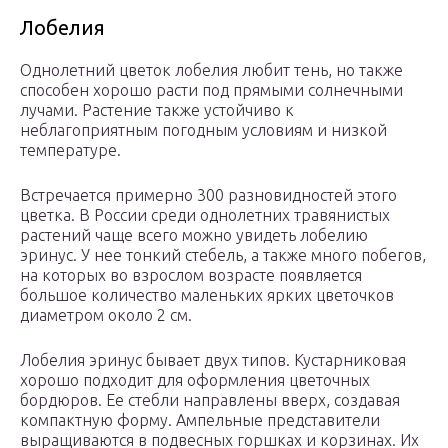
Лобелия
Однолетний цветок лобелия любит тень, но также
способен хорошо расти под прямыми солнечными
лучами. Растение также устойчиво к
неблагоприятным погодным условиям и низкой
температуре.
Встречается примерно 300 разновидностей этого
цветка. В России среди однолетних травянистых
растений чаще всего можно увидеть лобелию
эринус. У нее тонкий стебель, а также много побегов,
на которых во взрослом возрасте появляется
большое количество маленьких ярких цветочков
диаметром около 2 см.
Лобелия эринус бывает двух типов. Кустарниковая
хорошо подходит для оформления цветочных
бордюров. Ее стебли направлены вверх, создавая
компактную форму. Ампельные представители
выращиваются в подвесных горшках и корзинах. Их