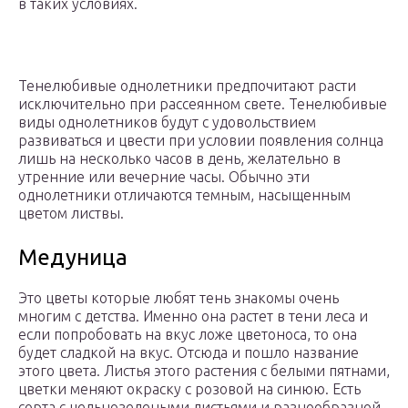
в таких условиях.
Тенелюбивые однолетники предпочитают расти
исключительно при рассеянном свете. Тенелюбивые
виды однолетников будут с удовольствием
развиваться и цвести при условии появления солнца
лишь на несколько часов в день, желательно в
утренние или вечерние часы. Обычно эти
однолетники отличаются темным, насыщенным
цветом листвы.
Медуница
Это цветы которые любят тень знакомы очень
многим с детства. Именно она растет в тени леса и
если попробовать на вкус ложе цветоноса, то она
будет сладкой на вкус. Отсюда и пошло название
этого цвета. Листья этого растения с белыми пятнами,
цветки меняют окраску с розовой на синюю. Есть
сорта с цельнозелеными листьями и разнообразной