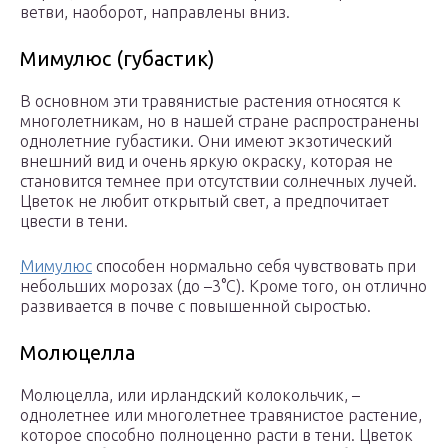
ветви, наоборот, направлены вниз.
Мимулюс (губастик)
В основном эти травянистые растения относятся к
многолетникам, но в нашей стране распространены
однолетние губастики. Они имеют экзотический
внешний вид и очень яркую окраску, которая не
становится темнее при отсутствии солнечных лучей.
Цветок не любит открытый свет, а предпочитает
цвести в тени.
Мимулюс
способен нормально себя чувствовать при
небольших морозах (до –3°C). Кроме того, он отлично
развивается в почве с повышенной сыростью.
Молюцелла
Молюцелла, или ирландский колокольчик, –
однолетнее или многолетнее травянистое растение,
которое способно полноценно расти в тени. Цветок