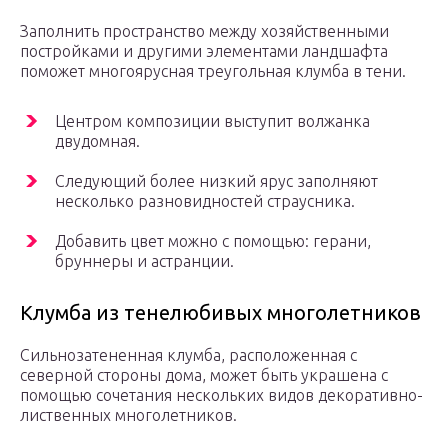
Заполнить пространство между хозяйственными
постройками и другими элементами ландшафта
поможет многоярусная треугольная клумба в тени.
Центром композиции выступит волжанка
двудомная.
Следующий более низкий ярус заполняют
несколько разновидностей страусника.
Добавить цвет можно с помощью: герани,
бруннеры и астранции.
Клумба из тенелюбивых многолетников
Сильнозатененная клумба, расположенная с
северной стороны дома, может быть украшена с
помощью сочетания нескольких видов декоративно-
лиственных многолетников.