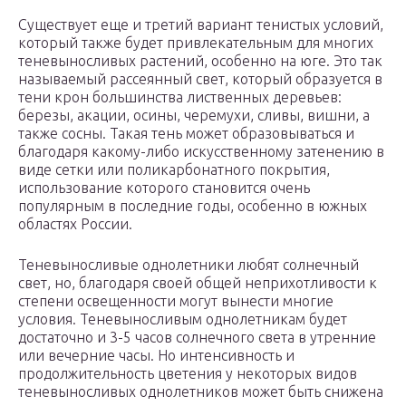
Существует еще и третий вариант тенистых условий,
который также будет привлекательным для многих
теневыносливых растений, особенно на юге. Это так
называемый рассеянный свет, который образуется в
тени крон большинства лиственных деревьев:
березы, акации, осины, черемухи, сливы, вишни, а
также сосны. Такая тень может образовываться и
благодаря какому-либо искусственному затенению в
виде сетки или поликарбонатного покрытия,
использование которого становится очень
популярным в последние годы, особенно в южных
областях России.
Теневыносливые однолетники любят солнечный
свет, но, благодаря своей общей неприхотливости к
степени освещенности могут вынести многие
условия. Теневыносливым однолетникам будет
достаточно и 3-5 часов солнечного света в утренние
или вечерние часы. Но интенсивность и
продолжительность цветения у некоторых видов
теневыносливых однолетников может быть снижена