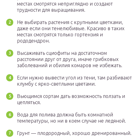
местах смотрятся неприглядно и создают
трудности для выращивания.
Не выбирать растения с крупными цветками,
даже если они тенелюбивые. Красиво в таких
местах смотрятся только гортензия и
рододендрон.
Высаживать сциофиты на достаточном
расстоянии друг от друга, иначе грибковых
заболеваний и обилия комаров не избежать.
Если нужно вывести угол из тени, там разбивают
клумбу с ярко-светлыми цветами.
Вьющимся сортам дать возможность ползать и
цепляться.
Вода для полива должна быть комнатной
температуры, но ни в коем случае не ледяной.
Грунт — плодородный, хорошо дренированный.