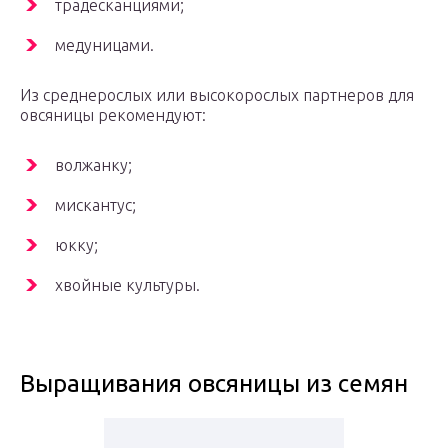
традесканциями;
медуницами.
Из среднерослых или высокорослых партнеров для
овсяницы рекомендуют:
волжанку;
мискантус;
юкку;
хвойные культуры.
Выращивания овсяницы из семян