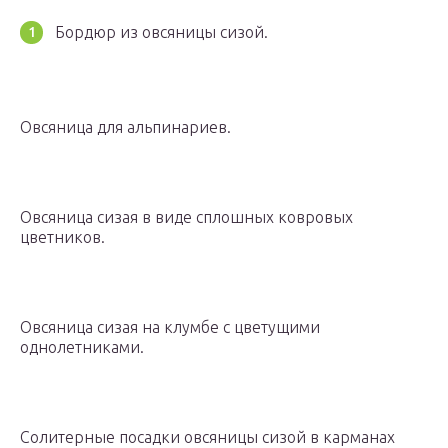
Бордюр из овсяницы сизой.
Овсяница для альпинариев.
Овсяница сизая в виде сплошных ковровых
цветников.
Овсяница сизая на клумбе с цветущими
однолетниками.
Солитерные посадки овсяницы сизой в карманах