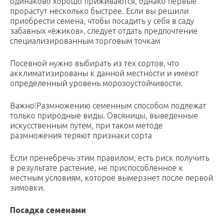
одинаково хорошо приживаются, однако первые
прорастут несколько быстрее. Если вы решили
приобрести семена, чтобы посадить у себя в саду
забавных «ёжиков», следует отдать предпочтение
специализированным торговым точкам
Посевной нужно выбирать из тех сортов, что
акклиматизированы к данной местности и имеют
определенный уровень морозоустойчивости.
Важно!Размножению семенным способом подлежат
только природные виды. Овсяницы, выведенные
искусственным путем, при таком методе
размножения теряют признаки сорта
Если пренебречь этим правилом, есть риск получить
в результате растение, не приспособленное к
местным условиям, которое вымерзнет после первой
зимовки.
Посадка семенами