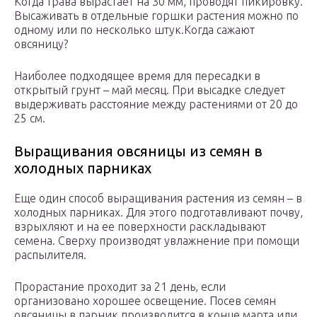
Когда трава вырастает на 30 мм, проводят пикировку.
Высаживать в отдельные горшки растения можно по
одному или по несколько штук.Когда сажают
овсяницу?
Наиболее подходящее время для пересадки в
открытый грунт – май месяц. При высадке следует
выдерживать расстояние между растениями от 20 до
25 см.
Выращивания овсяницы из семян в
холодных парниках
Еще один способ выращивания растения из семян – в
холодных парниках. Для этого подготавливают почву,
взрыхляют и на ее поверхности раскладывают
семена. Сверху производят увлажнение при помощи
распылителя.
Прорастание проходит за 21 день, если
организовано хорошее освещение. Посев семян
овсяницы в парник производится в конце марта или