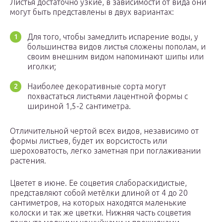
Листья достаточно узкие, в зависимости от вида они
могут быть представлены в двух вариантах:
Для того, чтобы замедлить испарение воды, у
большинства видов листья сложены пополам, и
своим внешним видом напоминают шипы или
иголки;
Наиболее декоративные сорта могут
похвастаться листьями лацентной формы с
шириной 1,5-2 сантиметра.
Отличительной чертой всех видов, независимо от
формы листьев, будет их ворсистость или
шероховатость, легко заметная при поглаживании
растения.
Цветет в июне. Ее соцветия слабораскидистые,
представляют собой метёлки длиной от 4 до 20
сантиметров, на которых находятся маленькие
колоски и так же цветки. Нижняя часть соцветия