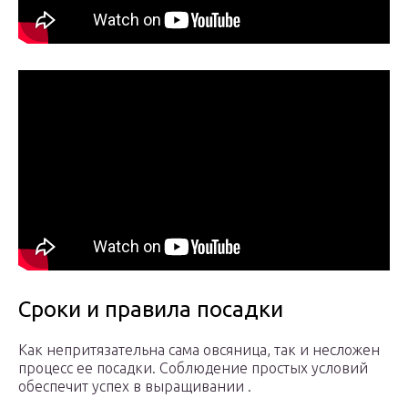
Сроки и правила посадки
Как непритязательна сама овсяница, так и несложен
процесс ее посадки. Соблюдение простых условий
обеспечит успех в выращивании .