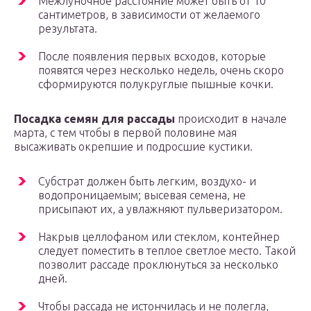
Межлуночное расстояние может быть от 10
сантиметров, в зависимости от желаемого
результата.
После появления первых всходов, которые
появятся через несколько недель, очень скоро
сформируются полукруглые пышные кочки.
Посадка семян для рассады
происходит в начале
марта, с тем чтобы в первой половине мая
высаживать окрепшие и подросшие кустики.
Субстрат должен быть легким, воздухо- и
водопроницаемым; высевая семена, не
присыпают их, а увлажняют пульверизатором.
Накрыв целлофаном или стеклом, контейнер
следует поместить в теплое светлое место. Такой
позволит рассаде проклюнуться за несколько
дней.
Чтобы рассада не истончилась и не полегла,