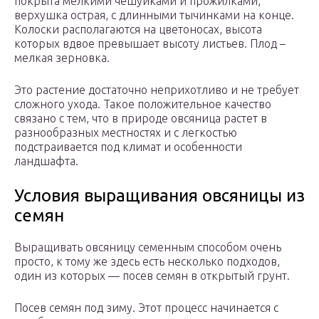
покрыта мелкими чешуйками и прожилками,
верхушка острая, с длинными тычинками на конце.
Колоски располагаются на цветоносах, высота
которых вдвое превышает высоту листьев. Плод –
мелкая зерновка.
Это растение достаточно неприхотливо и не требует
сложного ухода. Такое положительное качество
связано с тем, что в природе овсяница растет в
разнообразных местностях и с легкостью
подстраивается под климат и особенности
ландшафта.
Условия выращивания овсяницы из
семян
Выращивать овсяницу семенным способом очень
просто, к тому же здесь есть несколько подходов,
один из которых — посев семян в открытый грунт.
Посев семян под зиму. Этот процесс начинается с