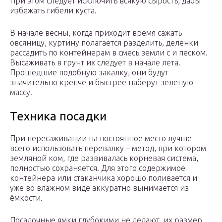
При этом следует исключить всякую сырость, дабы
избежать гибели куста.
В начале весны, когда приходит время сажать
овсяницу, куртину полагается разделить, деленки
рассадить по контейнерам в смесь земли с и песком.
Высаживать в грунт их следует в начале лета.
Прошедшие подобную закалку, они будут
значительно крепче и быстрее наберут зеленую
массу.
Техника посадки
При пересаживании на постоянное место лучше
всего использовать перевалку – метод, при котором
земляной ком, где развивалась корневая система,
полностью сохраняется. Для этого содержимое
контейнера или стаканчика хорошо поливается и
уже во влажном виде аккуратно вынимается из
ёмкости.
Посадочные ямки глубокими не делают, их размер