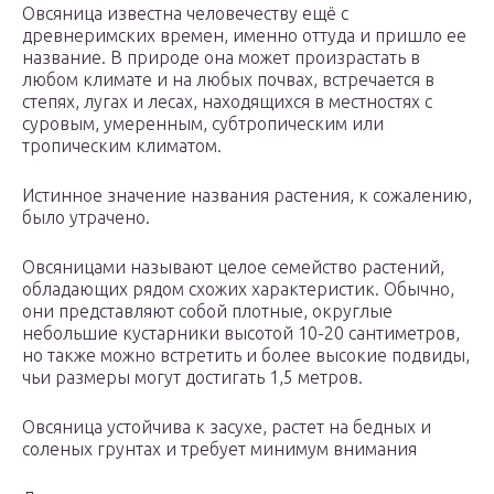
Овсяница известна человечеству ещё с
древнеримских времен, именно оттуда и пришло ее
название. В природе она может произрастать в
любом климате и на любых почвах, встречается в
степях, лугах и лесах, находящихся в местностях с
суровым, умеренным, субтропическим или
тропическим климатом.
Истинное значение названия растения, к сожалению,
было утрачено.
Овсяницами называют целое семейство растений,
обладающих рядом схожих характеристик. Обычно,
они представляют собой плотные, округлые
небольшие кустарники высотой 10-20 сантиметров,
но также можно встретить и более высокие подвиды,
чьи размеры могут достигать 1,5 метров.
Овсяница устойчива к засухе, растет на бедных и
соленых грунтах и требует минимум внимания