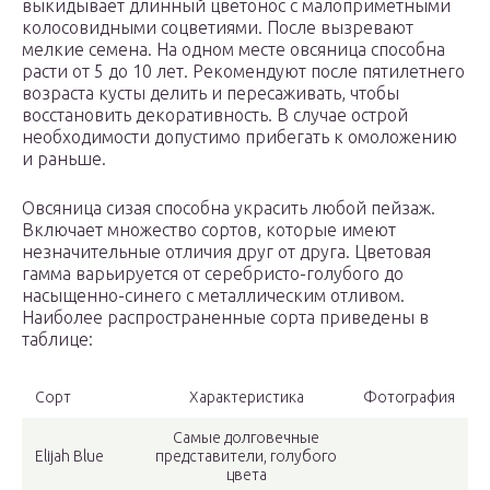
выкидывает длинный цветонос с малоприметными
колосовидными соцветиями. После вызревают
мелкие семена. На одном месте овсяница способна
расти от 5 до 10 лет. Рекомендуют после пятилетнего
возраста кусты делить и пересаживать, чтобы
восстановить декоративность. В случае острой
необходимости допустимо прибегать к омоложению
и раньше.
Овсяница сизая способна украсить любой пейзаж.
Включает множество сортов, которые имеют
незначительные отличия друг от друга. Цветовая
гамма варьируется от серебристо-голубого до
насыщенно-синего с металлическим отливом.
Наиболее распространенные сорта приведены в
таблице:
Сорт
Характеристика
Фотография
Самые долговечные
Elijah Blue
представители, голубого
цвета