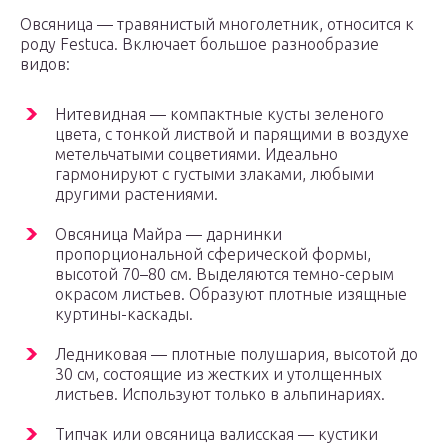
Овсяница — травянистый многолетник, относится к
роду Festuca. Включает большое разнообразие
видов:
Нитевидная — компактные кусты зеленого
цвета, с тонкой листвой и парящими в воздухе
метельчатыми соцветиями. Идеально
гармонируют с густыми злаками, любыми
другими растениями.
Овсяница Майра — дарнинки
пропорциональной сферической формы,
высотой 70–80 см. Выделяются темно-серым
окрасом листьев. Образуют плотные изящные
куртины-каскады.
Ледниковая — плотные полушария, высотой до
30 см, состоящие из жестких и утолщенных
листьев. Используют только в альпинариях.
Типчак или овсяница валисская — кустики