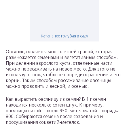
Катананхе голубая в саду
Овсяница является многолетней травой, которая
размножается семенами и вегетативным способом.
При делении взрослого куста, отделенные части
можно пересаживать на новое место. Для этого не
используют нож, чтобы не повредить растение и его
корни. Таким способом рассаживание овсяницы
можно проводить и весной, и осенью.
Как вырастить овсяницу из семян? В 1 г семян
находится несколько сотен штук. К примеру,
овсяницы сизой – около 950, метельчатой – порядка
800. Собираются семена после созревания и
просушивания соцветий-метелок.