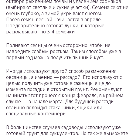
октября рыхлением почвы и удалением сорняков
(выбирают светлые и сухие участки). Семена сеют не
очень глубоко, а зимой укрывают снегом.
Посев семян весной начинается в апреле.
Предварительно готовят лунки, в которые
раскладывают по 3-4 семечки
Поливают сеянцы очень осторожно, чтобы не
навредить слабым росткам. Таким способом уже в
первый год можно получить пышный куст.
Иногда используют другой способ размножения
овсяницы, а именно — рассадой. Его используют с
целью получить уже готовые саженцы еще до
момента посадки в открытый грунт. Рекомендуют
начинать этот процесс с конца февраля, в крайнем
случае — в начале марта. Для будущей рассады
отлично подойдут стаканчики, ящики или
специальные контейнеры.
В большинстве случаев садоводы используют уже
готовый грунт для суккулентов. Но так же вы можете