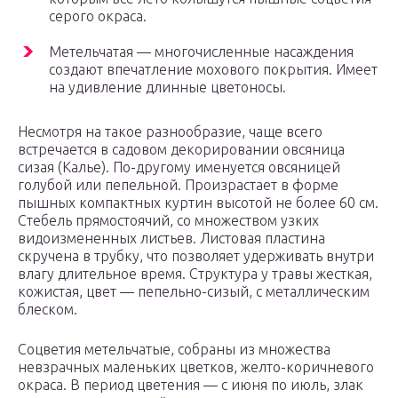
серого окраса.
Метельчатая — многочисленные насаждения
создают впечатление мохового покрытия. Имеет
на удивление длинные цветоносы.
Несмотря на такое разнообразие, чаще всего
встречается в садовом декорировании овсяница
сизая (Калье). По-другому именуется овсяницей
голубой или пепельной. Произрастает в форме
пышных компактных куртин высотой не более 60 см.
Стебель прямостоячий, со множеством узких
видоизмененных листьев. Листовая пластина
скручена в трубку, что позволяет удерживать внутри
влагу длительное время. Структура у травы жесткая,
кожистая, цвет — пепельно-сизый, с металлическим
блеском.
Соцветия метельчатые, собраны из множества
невзрачных маленьких цветков, желто-коричневого
окраса. В период цветения — с июня по июль, злак