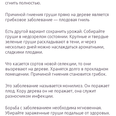
сгнить полностью.
Причиной гниения груши прямо на дереве является
грибковое заболевание — плодовая гниль
Есть другой вариант сохранить урожай. Собирайте
груши в недозрелом состоянии. Крупные и твердые
зеленые груши раскладывают в тени, и через
несколько дней можно наслаждаться ароматными,
сладкими плодами.
Что касается сортов новой селекции, то они
вызревают на дереве. Хранятся долго в прохладном
помещении. Причиной гниения становится грибок.
Это заболевание называется монилиоз. Он поражает
плод. Кору дерева он не поражает, она служит
разносчиком инфекции.
Борьба с заболеванием необходима мгновенная.
Убирайте зараженные груши подальше от здоровых.