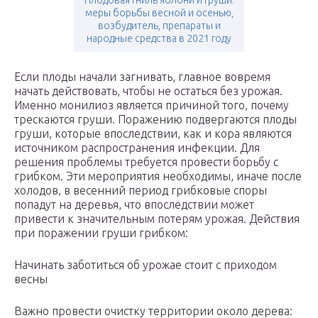
Плодовая гниль яблони и груши.
меры борьбы весной и осенью,
возбудитель, препараты и
народные средства в 2021 году
Если плоды начали загнивать, главное вовремя
начать действовать, чтобы не остаться без урожая.
Именно монилиоз является причиной того, почему
трескаются груши. Поражению подвергаются плоды
груши, которые впоследствии, как и кора являются
источником распространения инфекции. Для
решения проблемы требуется провести борьбу с
грибком. Эти мероприятия необходимы, иначе после
холодов, в весенний период грибковые споры
попадут на деревья, что впоследствии может
привести к значительным потерям урожая. Действия
при поражении груши грибком:
Начинать заботиться об урожае стоит с приходом
весны
Важно провести очистку территории около дерева: