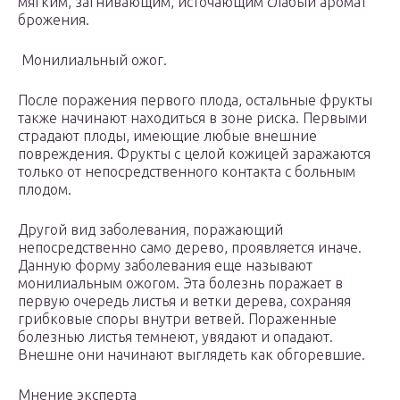
мягким, загнивающим, источающим слабый аромат
брожения.
Монилиальный ожог.
После поражения первого плода, остальные фрукты
также начинают находиться в зоне риска. Первыми
страдают плоды, имеющие любые внешние
повреждения. Фрукты с целой кожицей заражаются
только от непосредственного контакта с больным
плодом.
Другой вид заболевания, поражающий
непосредственно само дерево, проявляется иначе.
Данную форму заболевания еще называют
монилиальным ожогом. Эта болезнь поражает в
первую очередь листья и ветки дерева, сохраняя
грибковые споры внутри ветвей. Пораженные
болезнью листья темнеют, увядают и опадают.
Внешне они начинают выглядеть как обгоревшие.
Мнение эксперта