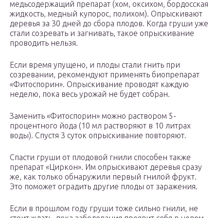
медьсодержащий препарат (хом, оксихом, бордосская
жидкость, медный купорос, полихом). Опрыскивают
деревья за 30 дней до сбора плодов. Когда груши уже
стали созревать и загнивать, такое опрыскивание
проводить нельзя.
Если время упущено, и плоды стали гнить при
созревании, рекомендуют применять биопрепарат
«Фитоспорин». Опрыскивание проводят каждую
неделю, пока весь урожай не будет собран.
Заменить «Фитоспорин» можно раствором 5-
процентного йода (10 мл растворяют в 10 литрах
воды). Спустя 3 суток опрыскивание повторяют.
Спасти груши от плодовой гнили способен также
препарат «Циркон». Им опрыскивают деревья сразу
же, как только обнаружили первый гнилой фрукт.
Это поможет оградить другие плоды от заражения.
Если в прошлом году груши тоже сильно гнили, не