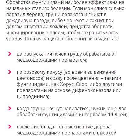
Обработка фунгицидами наиболее эффективна на
начальных стадиях болезни. Если монилиоз сильно
поразил дерево, груши лопаются и гниют в
дождливую погоду, либо чернеют и сохнут при
долгом отсутствии дождей, придется оборвать
инфицированные плоды, чтобы сохранить часть
урожая. Полная защита от болезни выглядит так:
до распускания почек грушу обрабатывают
медьсодержащим препаратом;
по розовому конусу (во время выдвижения
цветоносов) и сразу после цветения – такими
фунгицидами, как Хорус, Скор, либо другими
препаратами на основе дифеноконазола или
ципродинила;
когда груши начнут наливаться, нужны еще две
обработки фунгицидами с интервалом 14 дней;
после листопада – опрыскивание дерева
медьсодержащими препаратами в высокой