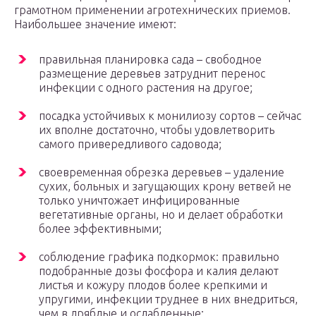
грамотном применении агротехнических приемов.
Наибольшее значение имеют:
правильная планировка сада – свободное
размещение деревьев затруднит перенос
инфекции с одного растения на другое;
посадка устойчивых к монилиозу сортов – сейчас
их вполне достаточно, чтобы удовлетворить
самого привередливого садовода;
своевременная обрезка деревьев – удаление
сухих, больных и загущающих крону ветвей не
только уничтожает инфицированные
вегетативные органы, но и делает обработки
более эффективными;
соблюдение графика подкормок: правильно
подобранные дозы фосфора и калия делают
листья и кожуру плодов более крепкими и
упругими, инфекции труднее в них внедриться,
чем в дряблые и ослабленные;