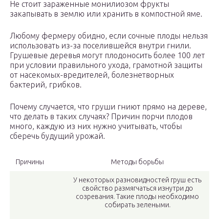
Не стоит зараженные монилиозом фрукты
закапывать в землю или хранить в компостной яме.
Любому фермеру обидно, если сочные плоды нельзя
использовать из-за поселившейся внутри гнили.
Грушевые деревья могут плодоносить более 100 лет
при условии правильного ухода, грамотной защиты
от насекомых-вредителей, болезнетворных
бактерий, грибков.
Почему случается, что груши гниют прямо на дереве,
что делать в таких случаях? Причин порчи плодов
много, каждую из них нужно учитывать, чтобы
сберечь будущий урожай.
Причины
Методы борьбы
У некоторых разновидностей груш есть
свойство размягчаться изнутри до
созревания. Такие плоды необходимо
собирать зелеными.