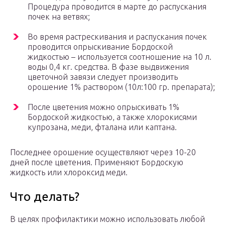
Процедура проводится в марте до распускания
почек на ветвях;
Во время растрескивания и распускания почек
проводится опрыскивание Бордоской
жидкостью – используется соотношение на 10 л.
воды 0,4 кг. средства. В фазе выдвижения
цветочной завязи следует производить
орошение 1% раствором (10л:100 гр. препарата);
После цветения можно опрыскивать 1%
Бордоской жидкостью, а также хлорокисями
купрозана, меди, фталана или каптана.
Последнее орошение осуществляют через 10-20
дней после цветения. Применяют Бордоскую
жидкость или хлороксид меди.
Что делать?
В целях профилактики можно использовать любой