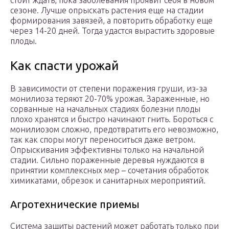
стоит ждать, пока заболевания проявит себя в новом
сезоне. Лучше опрыскать растения еще на стадии
формирования завязей, а повторить обработку еще
через 14-20 дней. Тогда удастся вырастить здоровые
плоды.
Как спасти урожай
В зависимости от степени поражения груши, из-за
монилиоза теряют 20-70% урожая. Зараженные, но
сорванные на начальных стадиях болезни плоды
плохо хранятся и быстро начинают гнить. Бороться с
монилиозом сложно, предотвратить его невозможно,
так как споры могут переноситься даже ветром.
Опрыскивания эффективны только на начальной
стадии. Сильно пораженные деревья нуждаются в
принятии комплексных мер – сочетания обработок
химикатами, обрезок и санитарных мероприятий.
Агротехнические приемы
Система защиты растений может работать только при