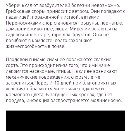
Уберечь сад от возбудителей болезни невозможно.
Грибковые споры приносит с ветром. Они попадают с
падалицей, пораженной листвой, ветвями.
Переносчиками спор становятся грызуны, пернатые,
домашние животные, люди. Мицелии остаются на
садовом инвентаре, таре для фруктов. Они не
погибают в компосте, долго сохраняют
жизнеспособность в почве.
Плодовой гнилью сильнее поражаются сладкие
сорта. Это происходит из-за того, что ими чаще
лакомятся насекомые, птицы. На сливе возникают
механические повреждения, спорам легче
закрепиться. Через 7-10 дней при благоприятных
условиях образуются маленькие подушечки
кремового цвета. В загущенных кронах, где нет
продува, инфекция распространяется молниеносно.