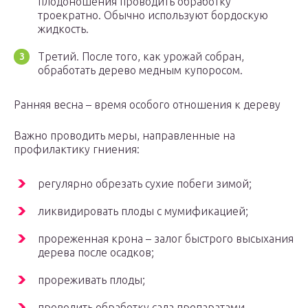
плодоношения проводить обработку
троекратно. Обычно используют бордоскую
жидкость.
Третий. После того, как урожай собран,
обработать дерево медным купоросом.
Ранняя весна – время особого отношения к дереву
Важно проводить меры, направленные на
профилактику гниения:
регулярно обрезать сухие побеги зимой;
ликвидировать плоды с мумификацией;
прореженная крона – залог быстрого высыхания
дерева после осадков;
прореживать плоды;
проводить обработку сада препаратами