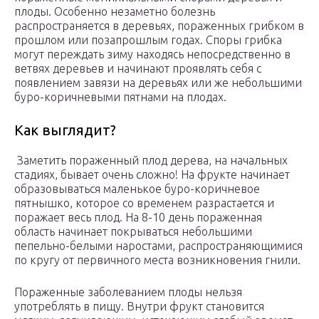
плоды. Особенно незаметно болезнь
распространяется в деревьях, пораженных грибком в
прошлом или позапрошлым годах. Споры грибка
могут переждать зиму находясь непосредственно в
ветвях деревьев и начинают проявлять себя с
появлением завязи на деревьях или же небольшими
буро-коричневыми пятнами на плодах.
Как выглядит?
Заметить пораженный плод дерева, на начальных
стадиях, бывает очень сложно! На фрукте начинает
образовываться маленькое буро-коричневое
пятнышко, которое со временем разрастается и
поражает весь плод. На 8-10 день пораженная
область начинает покрываться небольшими
пепельно-белыми наростами, распространяющимися
по кругу от первичного места возникновения гнили.
Пораженные заболеванием плоды нельзя
употреблять в пищу. Внутри фрукт становится