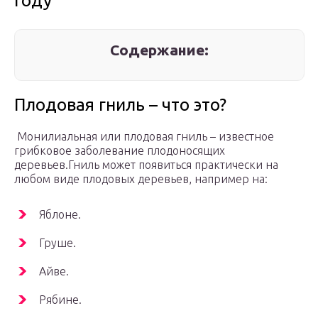
году
Содержание:
Плодовая гниль – что это?
Монилиальная или плодовая гниль – известное
грибковое заболевание плодоносящих
деревьев.Гниль может появиться практически на
любом виде плодовых деревьев, например на:
Яблоне.
Груше.
Айве.
Рябине.