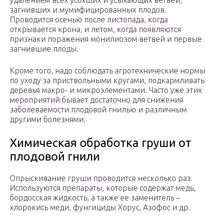
удалением всех усохших и усыхающих ветвей,
загнивших и мумифицированных плодов.
Проводится осенью после листопада, когда
открывается крона, и летом, когда появляются
признаки поражения монилиозом ветвей и первые
загнившие плоды.
Кроме того, надо соблюдать агротехнические нормы
по уходу за приствольными кругами, подкармливать
деревья макро- и микроэлементами. Часто уже этих
мероприятий бывает достаточно для снижения
заболеваемости плодовой гнилью и различным
другими болезнями.
Химическая обработка груши от
плодовой гнили
Опрыскивание груши проводится несколько раз.
Используются препараты, которые содержат медь,
бордосская жидкость, а также ее заменитель –
хлорокись меди, фунгициды Хорус, Азофос и др.