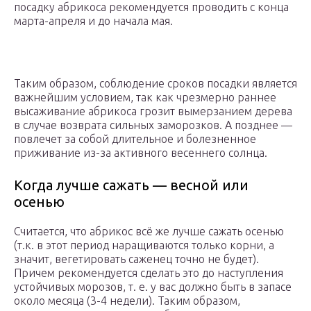
посадку абрикоса рекомендуется проводить с конца
марта-апреля и до начала мая.
Таким образом, соблюдение сроков посадки является
важнейшим условием, так как чрезмерно раннее
высаживание абрикоса грозит вымерзанием дерева
в случае возврата сильных заморозков. А позднее —
повлечет за собой длительное и болезненное
приживание из-за активного весеннего солнца.
Когда лучше сажать — весной или
осенью
Считается, что абрикос всё же лучше сажать осенью
(т.к. в этот период наращиваются только корни, а
значит, вегетировать саженец точно не будет).
Причем рекомендуется сделать это до наступления
устойчивых морозов, т. е. у вас должно быть в запасе
около месяца (3-4 недели). Таким образом,