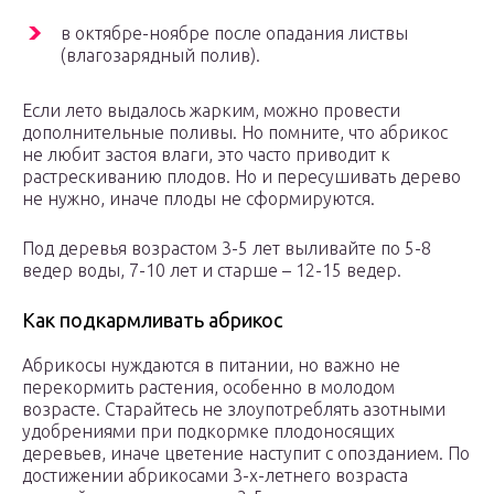
в октябре-ноябре после опадания листвы
(влагозарядный полив).
Если лето выдалось жарким, можно провести
дополнительные поливы. Но помните, что абрикос
не любит застоя влаги, это часто приводит к
растрескиванию плодов. Но и пересушивать дерево
не нужно, иначе плоды не сформируются.
Под деревья возрастом 3-5 лет выливайте по 5-8
ведер воды, 7-10 лет и старше – 12-15 ведер.
Как подкармливать абрикос
Абрикосы нуждаются в питании, но важно не
перекормить растения, особенно в молодом
возрасте. Старайтесь не злоупотреблять азотными
удобрениями при подкормке плодоносящих
деревьев, иначе цветение наступит с опозданием. По
достижении абрикосами 3-х-летнего возраста