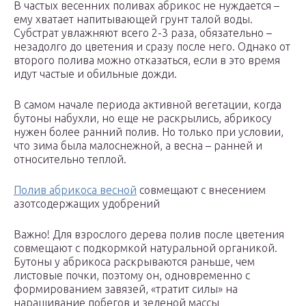
В частых весенних поливах абрикос не нуждается –
ему хватает напитывающей грунт талой воды.
Субстрат увлажняют всего 2-3 раза, обязательно –
незадолго до цветения и сразу после него. Однако от
второго полива можно отказаться, если в это время
идут частые и обильные дожди.
В самом начале периода активной вегетации, когда
бутоны набухли, но еще не раскрылись, абрикосу
нужен более ранний полив. Но только при условии,
что зима была малоснежной, а весна – ранней и
относительно теплой.
Полив абрикоса весной
совмещают с внесением
азотсодержащих удобрений
Важно! Для взрослого дерева полив после цветения
совмещают с подкормкой натуральной органикой.
Бутоны у абрикоса раскрываются раньше, чем
листовые почки, поэтому он, одновременно с
формированием завязей, «тратит силы» на
наращивание побегов и зеленой массы