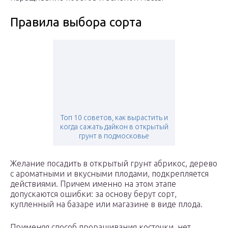
Правила выбора сорта
Топ 10 советов, как вырастить и
когда сажать дайкон в открытый
грунт в подмосковье
Желание посадить в открытый грунт абрикос, дерево
с ароматными и вкусными плодами, подкрепляется
действиями. Причем именно на этом этапе
допускаются ошибки: за основу берут сорт,
купленный на базаре или магазине в виде плода.
Применяя способ проращивания косточки, нет