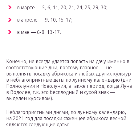
в марте — 5, 6, 11, 20, 21, 24, 25, 29, 30;
в апреле — 9, 10, 15-17;
в мае — 6-8, 13-17.
Конечно, не всегда удается попасть на дачу именно в
соответствующие дни, поэтому главное — не
выполнять посадку абрикоса и любых других культур
в неблагоприятные даты по лунному календарю (дни
Полнолуния и Новолуния, а также период, когда Луна
в Водолее, т.к. это бесплодный и сухой знак —
выделен курсивом).
Неблагоприятными днями, по лунному календарю,
на 2021 год для посадки саженцев абрикоса весной
являются следующие даты: