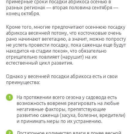
примерные сроки посадки абрикоса осенью в
разных регионах — вторая половина сентября —
конец октября.
Кроме того, многие предпочитают осеннюю посадку
абрикоса весенней потому, что косточковые очень
рано начинают вегетацию, а значит, можно попросту
не успеть провести посадку, пока саженцы еще будут
находится «в стадии покоя», что обязательно
отрицательно повлияет (нарушит) на их
естественный цикл развития.
Однако у весенней посадки абрикоса есть и свои
преимущества:
На протяжении всего сезона у садовода есть
возможность вовремя реагировать на любые
негативные факторы, препятствующие
развитию саженца (засуха, болезни, вредители)
и принимать меры по их устранению.
Достаточное количество влаги в почве весной