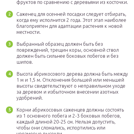
фруктов по сравнению с деревьями из косточки.
Саженец для осенней посадки следует отбирать,
когда ему исполнится 2 года. Этот этап наиболее
благоприятен для адаптации растения к новой
местности.
Выбранный образец должен быть без
повреждений, трещин коры, основной ствол
должен быть сильнее боковых побегов и без
шипов.
Высота абрикосового дерева должна быть между
1 м и 1,5 м. Отклонения большей или меньшей
высоты свидетельствуют о неправильном уходе
за деревом и избыточном внесении азотных
удобрений.
Корни абрикосовых саженцев должны состоять
из 1 основного побега и 2-3 боковых побегов,
каждый длиной 20-25 см. Нельзя допустить,
чтобы они сломались, испортились или
чрезмерно высохли.