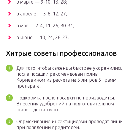
в марте — 9-10, 13, 28;
в апреле — 5-6, 12, 27;
в мае — 2-4, 11, 26, 30-31;
в июне — 10, 24, 26-27.
Хитрые советы профессионалов
Для того, чтобы саженцы быстрее укоренились,
после посадки рекомендован полив
Корневином из расчета на 5 литров 5 грамм
препарата.
Подкормка после посадки не производится.
Внесения удобрений на подготовительном
этапе – достаточно.
Опрыскивание инсектицидами проводят лишь
при появлении вредителей.