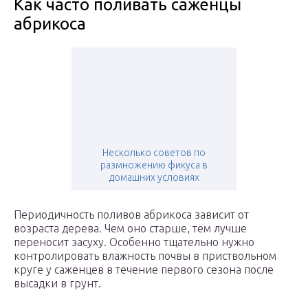
Как часто поливать саженцы
абрикоса
Несколько советов по
размножению фикуса в
домашних условиях
Периодичность поливов абрикоса зависит от
возраста дерева. Чем оно старше, тем лучше
переносит засуху. Особенно тщательно нужно
контролировать влажность почвы в приствольном
круге у саженцев в течение первого сезона после
высадки в грунт.