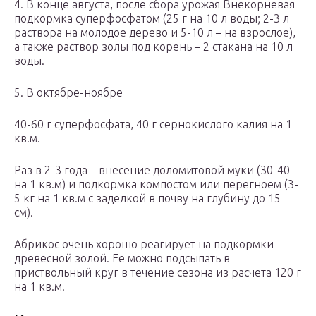
4. В конце августа, после сбора урожая Внекорневая
подкормка суперфосфатом (25 г на 10 л воды; 2-3 л
раствора на молодое дерево и 5-10 л – на взрослое),
а также раствор золы под корень – 2 стакана на 10 л
воды.
5. В октябре-ноябре
40-60 г суперфосфата, 40 г сернокислого калия на 1
кв.м.
Раз в 2-3 года – внесение доломитовой муки (30-40
на 1 кв.м) и подкормка компостом или перегноем (3-
5 кг на 1 кв.м с заделкой в почву на глубину до 15
см).
Абрикос очень хорошо реагирует на подкормки
древесной золой. Ее можно подсыпать в
приствольный круг в течение сезона из расчета 120 г
на 1 кв.м.