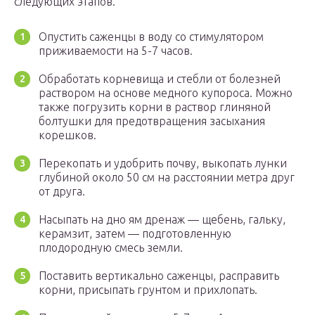
следующих этапов.
Опустить саженцы в воду со стимулятором
приживаемости на 5-7 часов.
Обработать корневища и стебли от болезней
раствором на основе медного купороса. Можно
также погрузить корни в раствор глиняной
болтушки для предотвращения засыхания
корешков.
Перекопать и удобрить почву, выкопать лунки
глубиной около 50 см на расстоянии метра друг
от друга.
Насыпать на дно ям дренаж — щебень, гальку,
керамзит, затем — подготовленную
плодородную смесь земли.
Поставить вертикально саженцы, расправить
корни, присыпать грунтом и прихлопать.