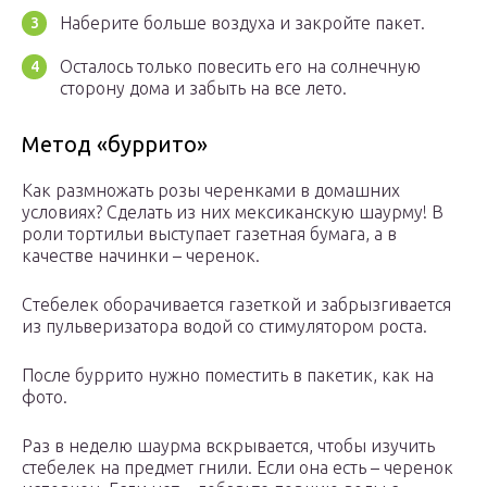
Наберите больше воздуха и закройте пакет.
Осталось только повесить его на солнечную
сторону дома и забыть на все лето.
Метод «буррито»
Как размножать розы черенками в домашних
условиях? Сделать из них мексиканскую шаурму! В
роли тортильи выступает газетная бумага, а в
качестве начинки – черенок.
Стебелек оборачивается газеткой и забрызгивается
из пульверизатора водой со стимулятором роста.
После буррито нужно поместить в пакетик, как на
фото.
Раз в неделю шаурма вскрывается, чтобы изучить
стебелек на предмет гнили. Если она есть – черенок