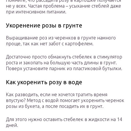
Помните, что рассадить розу в картошке получается
не у всех. Частая проблема – усыхание стеблей даже
при интенсивном питании.
Укоренение розы в грунте
Выращивание роз из черенков в грунте намного
проще, так как нет забот с картофелем.
Достаточно просто обмакнуть стебелек в стимулятор
роста и закопать на большую часть длины в грунт.
Поверх установите парник из пластиковой бутылки.
Как укоренить розу в воде
Как разводить, если не хочется тратить время
впустую? Метод с водой помогает укоренить черенок
розы из букета, а после посадить их в грунт.
Для этого нужно оставить стебелек в жидкости на 14
дней.