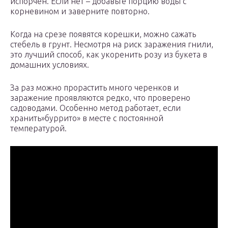
испорчен. Если нет – добавьте порцию воды с
корневином и заверните повторно.
Когда на срезе появятся корешки, можно сажать
стебель в грунт. Несмотря на риск заражения гнили,
это лучший способ, как укоренить розу из букета в
домашних условиях.
За раз можно прорастить много черенков и
заражение проявляются редко, что проверено
садоводами. Особенно метод работает, если
хранить»буррито» в месте с постоянной
температурой.