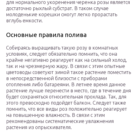
для нормального укоренения черенка розы является
достаточно рыхлый субстрат. В таком случае
молоденькие корешки смогут легко прорастать
вглубь емкости.
Основные правила полива
Собираясь выращивать такую розу в комнатных
условиях, следует обязательно помнить, что она
крайне негативно реагирует как на сильный холод,
так и на чрезмерную жару. В связи с этим опытные
цветоводы советуют зимой такое растение поместить
в непосредственной близости с приборами
отопления либо батареями. В летнее время данное
растение лучше перенести в место, где в течение дня
будет сохраняться относительная прохлада. Так, для
этого превосходно подойдет балкон. Следует также
помнить, что все виды роз положительно реагирует
на повышенную влажность. В связи с этим
рекомендованы систематические увлажнения
растения из опрыскивателя.