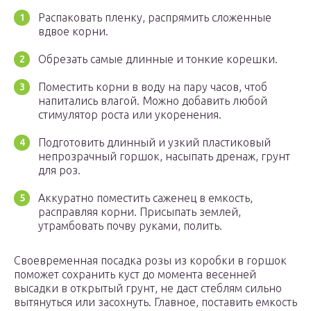
Распаковать пленку, распрямить сложенные
вдвое корни.
Обрезать самые длинные и тонкие корешки.
Поместить корни в воду на пару часов, чтоб
напитались влагой. Можно добавить любой
стимулятор роста или укоренения.
Подготовить длинный и узкий пластиковый
непрозрачный горшок, насыпать дренаж, грунт
для роз.
Аккуратно поместить саженец в емкость,
расправляя корни. Присыпать землей,
утрамбовать почву руками, полить.
Своевременная посадка розы из коробки в горшок
поможет сохранить куст до момента весенней
высадки в открытый грунт, не даст стеблям сильно
вытянуться или засохнуть. Главное, поставить емкость