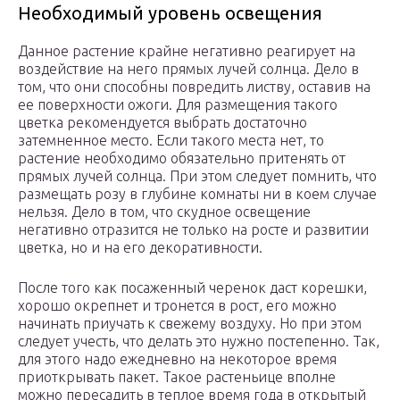
Необходимый уровень освещения
Данное растение крайне негативно реагирует на
воздействие на него прямых лучей солнца. Дело в
том, что они способны повредить листву, оставив на
ее поверхности ожоги. Для размещения такого
цветка рекомендуется выбрать достаточно
затемненное место. Если такого места нет, то
растение необходимо обязательно притенять от
прямых лучей солнца. При этом следует помнить, что
размещать розу в глубине комнаты ни в коем случае
нельзя. Дело в том, что скудное освещение
негативно отразится не только на росте и развитии
цветка, но и на его декоративности.
После того как посаженный черенок даст корешки,
хорошо окрепнет и тронется в рост, его можно
начинать приучать к свежему воздуху. Но при этом
следует учесть, что делать это нужно постепенно. Так,
для этого надо ежедневно на некоторое время
приоткрывать пакет. Такое растеньице вполне
можно пересадить в теплое время года в открытый