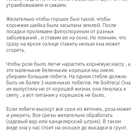
утрамбовываем и сажаем.
Желательно чтобы горшок был такой, чтобы
корневая шейка была засыпана землей. После
посадки проливаем фитоспорином от разных
заболеваний , и ставим ее на окно. Но помним, что
сразу на яркое солнце ставить нельзя она может
сгореть.
Чтобы розе было легче нарастить корневую массу , а
это маленькие беленькие корешки мы смело
убираем большие побеги. На одном стебле должно
быть не более 3 маленьких побегов. Не бойтесь! Она
их выпустила не от хорошей жизни, она тянулась к
свету , а вот питания у корешков не было.
Если побеги высосут все соки из веточек, роза может
и умереть. Все срезы желательно обработать
(садовый вар или канцелярский штрих). В таком
виде она у нас стоит на окошке до высадки в грунт.