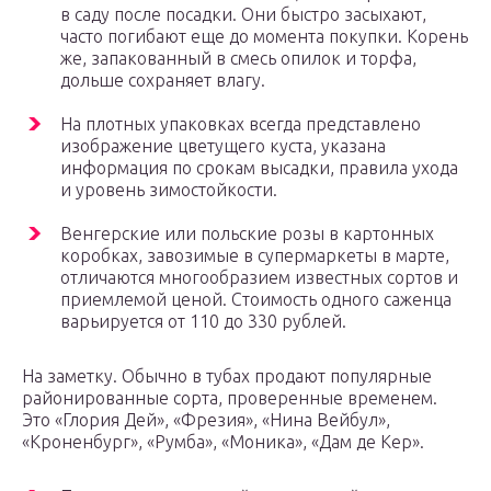
в саду после посадки. Они быстро засыхают,
часто погибают еще до момента покупки. Корень
же, запакованный в смесь опилок и торфа,
дольше сохраняет влагу.
На плотных упаковках всегда представлено
изображение цветущего куста, указана
информация по срокам высадки, правила ухода
и уровень зимостойкости.
Венгерские или польские розы в картонных
коробках, завозимые в супермаркеты в марте,
отличаются многообразием известных сортов и
приемлемой ценой. Стоимость одного саженца
варьируется от 110 до 330 рублей.
На заметку. Обычно в тубах продают популярные
районированные сорта, проверенные временем.
Это «Глория Дей», «Фрезия», «Нина Вейбул»,
«Кроненбург», «Румба», «Моника», «Дам де Кер».