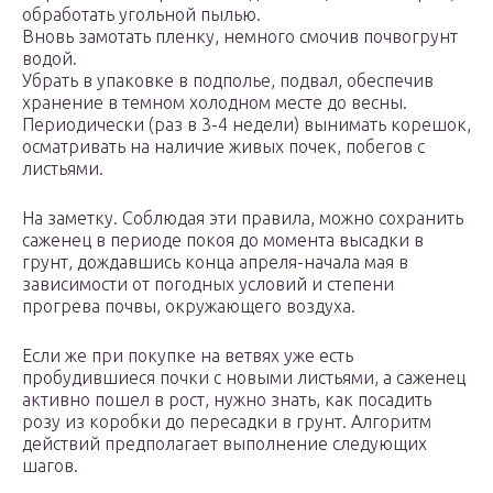
обработать угольной пылью.
Вновь замотать пленку, немного смочив почвогрунт
водой.
Убрать в упаковке в подполье, подвал, обеспечив
хранение в темном холодном месте до весны.
Периодически (раз в 3-4 недели) вынимать корешок,
осматривать на наличие живых почек, побегов с
листьями.
На заметку. Соблюдая эти правила, можно сохранить
саженец в периоде покоя до момента высадки в
грунт, дождавшись конца апреля-начала мая в
зависимости от погодных условий и степени
прогрева почвы, окружающего воздуха.
Если же при покупке на ветвях уже есть
пробудившиеся почки с новыми листьями, а саженец
активно пошел в рост, нужно знать, как посадить
розу из коробки до пересадки в грунт. Алгоритм
действий предполагает выполнение следующих
шагов.