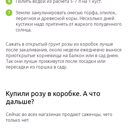
Полить водой из расчета 5-7 л на 1 куст.
Землю замульчировать смесью торфа, опилок,
перегноя и древесной коры. Несколько дней
кустики надо притенять от жаркого полуденного
солнца.
Сажать в открытый грунт розы из коробок лучше
после закаливания, около недели ежедневно вынося
приоткрытые корневища на балкон или в сад днем.
Так они лучше приживутся после посадки или
пересадки из горшка в саду.
Купили розу в коробке. А что
дальше?
Сейчас во всех магазинах продают саженцы, чего
только нет