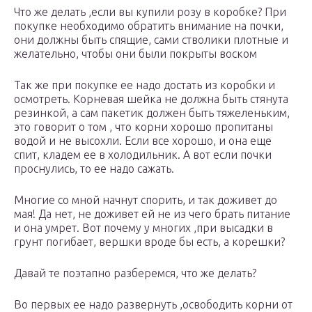
Что же делать ,если вы купили розу в коробке? При
покупке необходимо обратить внимание на почки,
они должны быть спящие, сами стволики плотные и
желательно, чтобы они были покрыты воском
Так же при покупке ее надо достать из коробки и
осмотреть. Корневая шейка не должна быть стянута
резинкой, а сам пакетик должен быть тяжеленьким,
это говорит о том , что корни хорошо пропитаны
водой и не высохли. Если все хорошо, и она еще
спит, кладем ее в холодильник. А вот если почки
проснулись, то ее надо сажать.
Многие со мной начнут спорить, и так доживет до
мая! Да нет, не доживет ей не из чего брать питание
и она умрет. Вот почему у многих ,при высадки в
грунт погибает, вершки вроде бы есть, а корешки?
Давай те поэтапно разберемся, что же делать?
Во первых ее надо развернуть ,освободить корни от