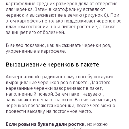
картофелине средних размеров делают отверстие
для черенка. Затем в картофелину вставляют
черенок и высаживают ее в землю (рисунок 6). При
этом картофель не только поддерживает черенок во
влажном состоянии, но и питает растение, а также
защищает его от болезней.
В видео показано, как высаживать черенки роз,
укорененные в картофеле.
Выращивание черенков в пакете
Альтернативой традиционному способу послужит
выращивание черенков роз в пакете. Для этого
нарезанные черенки заворачивают в пакет,
наполненный почвой. Затем пакет надувают,
завязывают и вешают на окно. В течение месяца у
черенков появляются корешки, после чего можно
провести высадку на постоянное место.
Если розы из букета дали ростки
, их можно