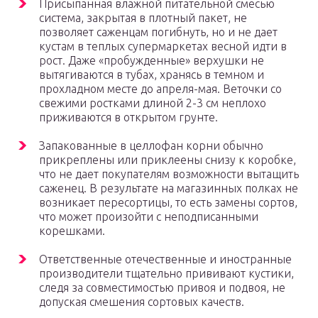
Присыпанная влажной питательной смесью
система, закрытая в плотный пакет, не
позволяет саженцам погибнуть, но и не дает
кустам в теплых супермаркетах весной идти в
рост. Даже «пробужденные» верхушки не
вытягиваются в тубах, хранясь в темном и
прохладном месте до апреля-мая. Веточки со
свежими ростками длиной 2-3 см неплохо
приживаются в открытом грунте.
Запакованные в целлофан корни обычно
прикреплены или приклеены снизу к коробке,
что не дает покупателям возможности вытащить
саженец. В результате на магазинных полках не
возникает пересортицы, то есть замены сортов,
что может произойти с неподписанными
корешками.
Ответственные отечественные и иностранные
производители тщательно прививают кустики,
следя за совместимостью привоя и подвоя, не
допуская смешения сортовых качеств.