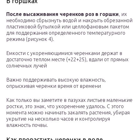
В горшках
После высаживания черенков роз в горшки
, их
необходимо сбрызнуть водой и накрыть обрезанной
пластиковой бутылкой или целлофановым пакетом
для поддержания определенного температурного
режима (рисунок 4).
Емкости с укореняющимися черенками держат в
достаточно теплом месте (+22+25), вдали от прямых
солнечных лучей
Важно поддерживать высокую влажность,
опрыскивая черенки время от времени
Как только вы заметите в пазухах листьев маленькие
ростки, это знак, что укоренение удалось. С этого
момента можно начинать закалять растения, убирая
укрытие на несколько часов и контролируя
влажность почвы.
Как прорастить черенки в воде