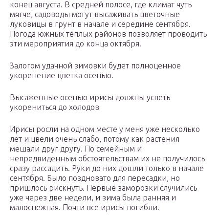
конец августа. В средней полосе, где климат чуть
мягче, садоводы могут высаживать цветочные
луковицы в грунт в начале и середине сентября.
Погода южных тёплых районов позволяет проводить
эти мероприятия до конца октября.
Залогом удачной зимовки будет полноценное
укоренение цветка осенью.
Высаженные осенью ирисы должны успеть
укорениться до холодов
Ирисы росли на одном месте у меня уже несколько
лет и цвели очень слабо, потому как растения
мешали друг другу. По семейным и
непредвиденным обстоятельствам их не получилось
сразу рассадить. Руки до них дошли только в начале
сентября. Было поздновато для пересадки, но
пришлось рискнуть. Первые заморозки случились
уже через две недели, и зима была ранняя и
малоснежная. Почти все ирисы погибли.