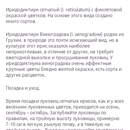
Иридодиктиум сетчатый (I. reticulatum) c фиолетовой
окраской цветков. На основе этого вида создано
много сортов.
Иридодиктиум Виноградова (I. winogradowi) родом из
Грузии, в природе это почти исчезающий вид, но в
культуре этот ирис оказался наиболее
неприхотливым, в отличие от других, не требует
ежегодной выкопки и просушивания луковиц. У
иридодиктиума виноградова очень эффектные
крупные цветы бледно желтой окраски, есть сорта и
других расцветок.
Посадка и уход.
Время посадки луковиц сетчатых ирисов, как и у всех
весенних луковичных цветов, приходится на осень,
сентябрь – октябрь. Заглубляйте луковицы по
правилам, на тройную высоту луковицы, примерно
7-10 см в легкую рыхлую почву, а в тяжелую на