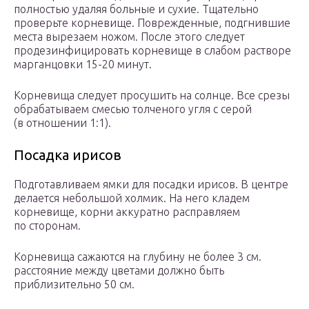
полностью удаляя больные и сухие. Тщательно
проверьте корневище. Поврежденные, подгнившие
места вырезаем ножом. После этого следует
продезинфицировать корневище в слабом растворе
марганцовки 15-20 минут.
Корневища следует просушить на солнце. Все срезы
обрабатываем смесью толченого угля с серой
(в отношении 1:1).
Посадка ирисов
Подготавливаем ямки для посадки ирисов. В центре
делается небольшой холмик. На него кладем
корневище, корни аккуратно расправляем
по сторонам.
Корневища сажаются на глубину не более 3 см.
расстояние между цветами должно быть
приблизительно 50 см.