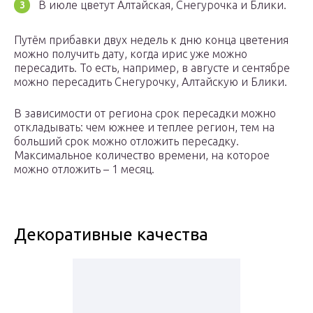
В июле цветут Алтайская, Снегурочка и Блики.
Путём прибавки двух недель к дню конца цветения
можно получить дату, когда ирис уже можно
пересадить. То есть, например, в августе и сентябре
можно пересадить Снегурочку, Алтайскую и Блики.
В зависимости от региона срок пересадки можно
откладывать: чем южнее и теплее регион, тем на
больший срок можно отложить пересадку.
Максимальное количество времени, на которое
можно отложить – 1 месяц.
Декоративные качества