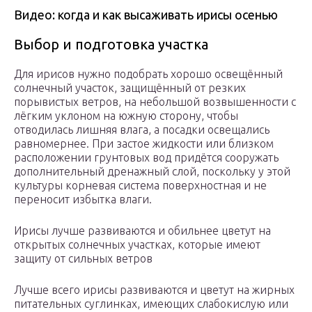
Видео: когда и как высаживать ирисы осенью
Выбор и подготовка участка
Для ирисов нужно подобрать хорошо освещённый
солнечный участок, защищённый от резких
порывистых ветров, на небольшой возвышенности с
лёгким уклоном на южную сторону, чтобы
отводилась лишняя влага, а посадки освещались
равномернее. При застое жидкости или близком
расположении грунтовых вод придётся сооружать
дополнительный дренажный слой, поскольку у этой
культуры корневая система поверхностная и не
переносит избытка влаги.
Ирисы лучше развиваются и обильнее цветут на
открытых солнечных участках, которые имеют
защиту от сильных ветров
Лучше всего ирисы развиваются и цветут на жирных
питательных суглинках, имеющих слабокислую или