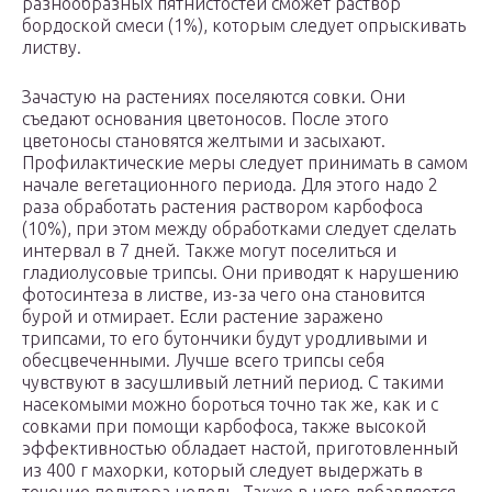
разнообразных пятнистостей сможет раствор
бордоской смеси (1%), которым следует опрыскивать
листву.
Зачастую на растениях поселяются совки. Они
съедают основания цветоносов. После этого
цветоносы становятся желтыми и засыхают.
Профилактические меры следует принимать в самом
начале вегетационного периода. Для этого надо 2
раза обработать растения раствором карбофоса
(10%), при этом между обработками следует сделать
интервал в 7 дней. Также могут поселиться и
гладиолусовые трипсы. Они приводят к нарушению
фотосинтеза в листве, из-за чего она становится
бурой и отмирает. Если растение заражено
трипсами, то его бутончики будут уродливыми и
обесцвеченными. Лучше всего трипсы себя
чувствуют в засушливый летний период. С такими
насекомыми можно бороться точно так же, как и с
совками при помощи карбофоса, также высокой
эффективностью обладает настой, приготовленный
из 400 г махорки, который следует выдержать в