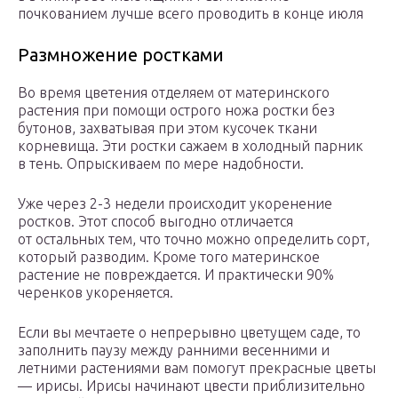
почкованием лучше всего проводить в конце июля
Размножение ростками
Во время цветения отделяем от материнского
растения при помощи острого ножа ростки без
бутонов, захватывая при этом кусочек ткани
корневища. Эти ростки сажаем в холодный парник
в тень. Опрыскиваем по мере надобности.
Уже через 2-3 недели происходит укоренение
ростков. Этот способ выгодно отличается
от остальных тем, что точно можно определить сорт,
который разводим. Кроме того материнское
растение не повреждается. И практически 90%
черенков укореняется.
Если вы мечтаете о непрерывно цветущем саде, то
заполнить паузу между ранними весенними и
летними растениями вам помогут прекрасные цветы
— ирисы. Ирисы начинают цвести приблизительно