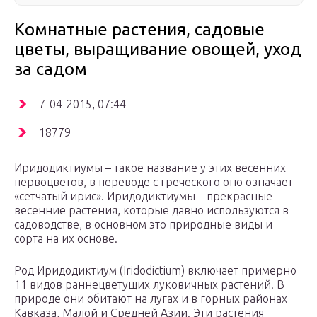
Комнатные растения, садовые
цветы, выращивание овощей, уход
за садом
7-04-2015, 07:44
18779
Иридодиктиумы – такое название у этих весенних
первоцветов, в переводе с греческого оно означает
«сетчатый ирис». Иридодиктиумы – прекрасные
весенние растения, которые давно используются в
садоводстве, в основном это природные виды и
сорта на их основе.
Род Иридодиктиум (Iridodictium) включает примерно
11 видов раннецветущих луковичных растений. В
природе они обитают на лугах и в горных районах
Кавказа, Малой и Средней Азии. Эти растения