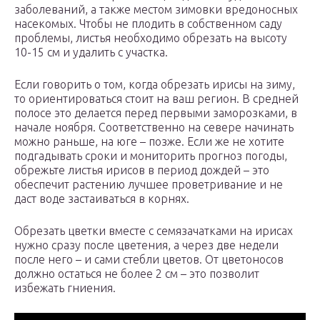
заболеваний, а также местом зимовки вредоносных
насекомых. Чтобы не плодить в собственном саду
проблемы, листья необходимо обрезать на высоту
10-15 см и удалить с участка.
Если говорить о том, когда обрезать ирисы на зиму,
то ориентироваться стоит на ваш регион. В средней
полосе это делается перед первыми заморозками, в
начале ноября. Соответственно на севере начинать
можно раньше, на юге – позже. Если же не хотите
подгадывать сроки и мониторить прогноз погоды,
обрежьте листья ирисов в период дождей – это
обеспечит растению лучшее проветривание и не
даст воде застаиваться в корнях.
Обрезать цветки вместе с семязачатками на ирисах
нужно сразу после цветения, а через две недели
после него – и сами стебли цветов. От цветоносов
должно остаться не более 2 см – это позволит
избежать гниения.