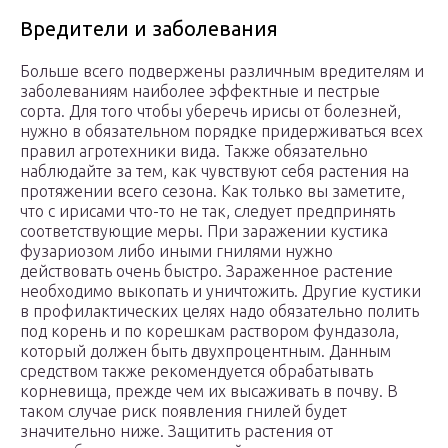
Вредители и заболевания
Больше всего подвержены различным вредителям и
заболеваниям наиболее эффектные и пестрые
сорта. Для того чтобы уберечь ирисы от болезней,
нужно в обязательном порядке придерживаться всех
правил агротехники вида. Также обязательно
наблюдайте за тем, как чувствуют себя растения на
протяжении всего сезона. Как только вы заметите,
что с ирисами что-то не так, следует предпринять
соответствующие меры. При заражении кустика
фузариозом либо иными гнилями нужно
действовать очень быстро. Зараженное растение
необходимо выкопать и уничтожить. Другие кустики
в профилактических целях надо обязательно полить
под корень и по корешкам раствором фундазола,
который должен быть двухпроцентным. Данным
средством также рекомендуется обрабатывать
корневища, прежде чем их высаживать в почву. В
таком случае риск появления гнилей будет
значительно ниже. Защитить растения от