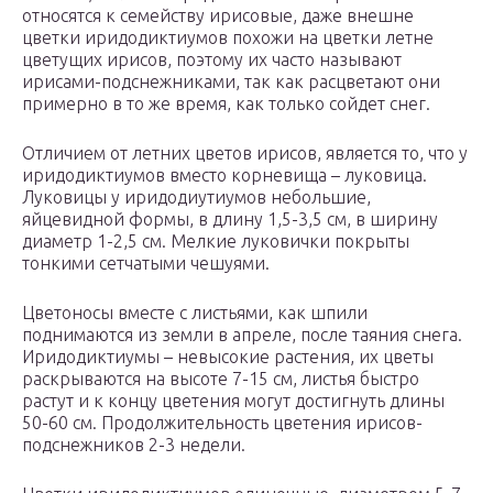
относятся к семейству ирисовые, даже внешне
цветки иридодиктиумов похожи на цветки летне
цветущих ирисов, поэтому их часто называют
ирисами-подснежниками, так как расцветают они
примерно в то же время, как только сойдет снег.
Отличием от летних цветов ирисов, является то, что у
иридодиктиумов вместо корневища – луковица.
Луковицы у иридодиутиумов небольшие,
яйцевидной формы, в длину 1,5-3,5 см, в ширину
диаметр 1-2,5 см. Мелкие луковички покрыты
тонкими сетчатыми чешуями.
Цветоносы вместе с листьями, как шпили
поднимаются из земли в апреле, после таяния снега.
Иридодиктиумы – невысокие растения, их цветы
раскрываются на высоте 7-15 см, листья быстро
растут и к концу цветения могут достигнуть длины
50-60 см. Продолжительность цветения ирисов-
подснежников 2-3 недели.