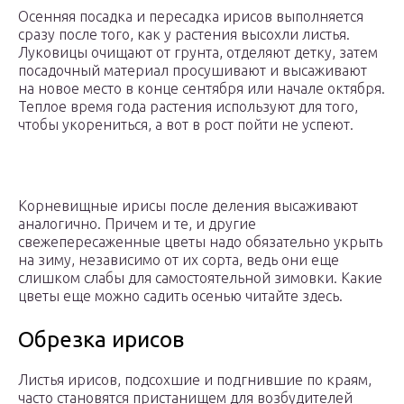
Осенняя посадка и пересадка ирисов выполняется
сразу после того, как у растения высохли листья.
Луковицы очищают от грунта, отделяют детку, затем
посадочный материал просушивают и высаживают
на новое место в конце сентября или начале октября.
Теплое время года растения используют для того,
чтобы укорениться, а вот в рост пойти не успеют.
Корневищные ирисы после деления высаживают
аналогично. Причем и те, и другие
свежепересаженные цветы надо обязательно укрыть
на зиму, независимо от их сорта, ведь они еще
слишком слабы для самостоятельной зимовки. Какие
цветы еще можно садить осенью читайте здесь.
Обрезка ирисов
Листья ирисов, подсохшие и подгнившие по краям,
часто становятся пристанищем для возбудителей