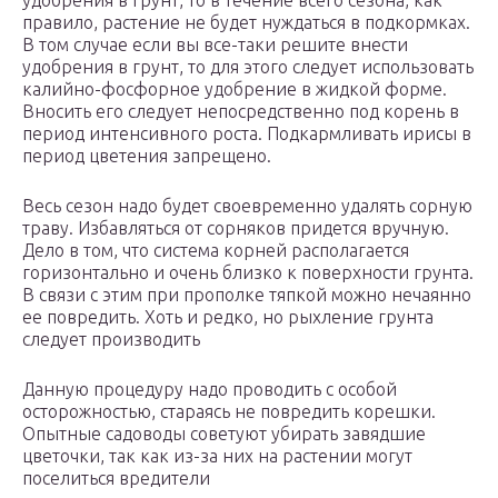
удобрения в грунт, то в течение всего сезона, как
правило, растение не будет нуждаться в подкормках.
В том случае если вы все-таки решите внести
удобрения в грунт, то для этого следует использовать
калийно-фосфорное удобрение в жидкой форме.
Вносить его следует непосредственно под корень в
период интенсивного роста. Подкармливать ирисы в
период цветения запрещено.
Весь сезон надо будет своевременно удалять сорную
траву. Избавляться от сорняков придется вручную.
Дело в том, что система корней располагается
горизонтально и очень близко к поверхности грунта.
В связи с этим при прополке тяпкой можно нечаянно
ее повредить. Хоть и редко, но рыхление грунта
следует производить
Данную процедуру надо проводить с особой
осторожностью, стараясь не повредить корешки.
Опытные садоводы советуют убирать завядшие
цветочки, так как из-за них на растении могут
поселиться вредители