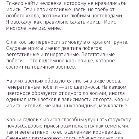
Тяжело найти человека, которому не нравились бы
ирисы. Эти неприхотливые цветы не требуют
особого ухода, поэтому так любимы цветоводами.
Я расскажу, как правильно сажать ирисы. Ирис —
многолетнее растение.
С легкостью переносит зимовку в открытом грунте.
Садовые ирисы имеют два типа побегов:
вегетативные и генеративные. Вегетативные
побеги — это подземное корневище, которое
состоит из годичных звеньев.
На этих звеньях образуются листья в виде веера.
Генеративные побеги — это цветоносы. На каждом
цветоносе образуется от одного до восьми, иногда
одиннадцать цветков в зависимости от сорта. Корни
ириса нитевидные или шнуровидные, мочковатые.
Корни садовых ирисов способны улучшать структуру
почвы.Садовые ирисы размножаются как семенами,
так и вегетативно, то есть делением корневища.
Семенами размножают ирисы обычно только для