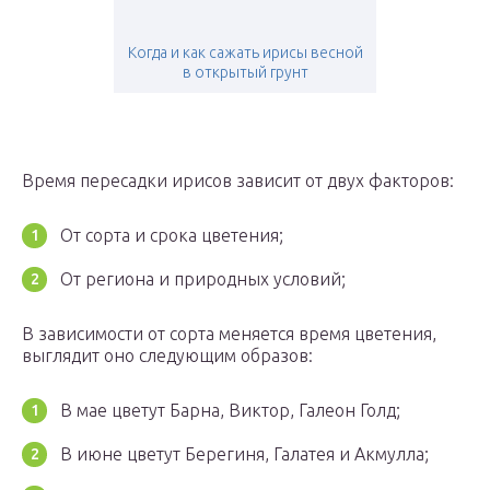
Когда и как сажать ирисы весной
в открытый грунт
Время пересадки ирисов зависит от двух факторов:
От сорта и срока цветения;
От региона и природных условий;
В зависимости от сорта меняется время цветения,
выглядит оно следующим образов:
В мае цветут Барна, Виктор, Галеон Голд;
В июне цветут Берегиня, Галатея и Акмулла;