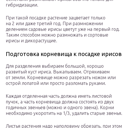
гибридизации.
При такой посадке растение зацветает только
на 2 или даже третий год. При размножении
делением садовые ирисы цветут уже на первый год.
Таким способом можно размножать и сортовые
ирисы и дикорастущие.
Подготовка корневища к посадке ирисов
Для разделения выбираем большой, хорошо
развитый куст ириса. Выкапываем. Отряхиваем
от земли. Корневище можно разрезать ножом или
острой лопатой или просто разломать руками.
Каждая отделенная часть должна иметь листовой
пучок, а часть корневища должна состоять из двух
годичных звеньев (можно и одного звена). Корни
необходимо укоротить на 1/3, удалить старые звенья.
Листья растения надо наполовину обрезать, при этом