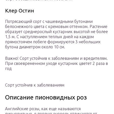
Клер Остин
Потрясающий сорт с чашевидными бутонами
белоснежного цвета с кремовым оттенком. Растение
образует среднерослый кустарник высотой не более
1,5 м. С наступлением теплых дней на каждом
прямостоячем побеге формируются 3 небольших
бутона диаметром около 10 см.
Важно! Сорт устойчив к заболеваниям и вредителям.
При своевременном уходе кустарник цветет 2 раза в
год
Сорт устойчив к заболеваниям
Описание пионовидных роз
Английские розы, как еще называются
пионовидные, в первую очередь отличаются от