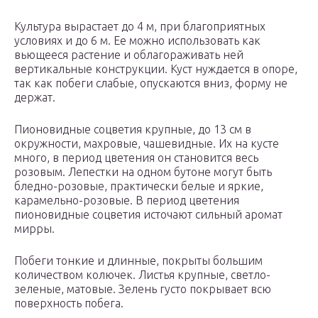
Культура вырастает до 4 м, при благоприятных
условиях и до 6 м. Ее можно использовать как
вьющееся растение и облагораживать ней
вертикальные конструкции. Куст нуждается в опоре,
так как побеги слабые, опускаются вниз, форму не
держат.
Пионовидные соцветия крупные, до 13 см в
окружности, махровые, чашевидные. Их на кусте
много, в период цветения он становится весь
розовым. Лепестки на одном бутоне могут быть
бледно-розовые, практически белые и яркие,
карамельно-розовые. В период цветения
пионовидные соцветия источают сильный аромат
мирры.
Побеги тонкие и длинные, покрыты большим
количеством колючек. Листья крупные, светло-
зеленые, матовые. Зелень густо покрывает всю
поверхность побега.