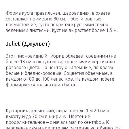
Форма куста правильная, шаровидная, в охвате
составляет примерно 80 см. Побеги ровные,
прямостоячие, густо покрыты крупными темно-
зелеными листьями. Куст не вырастает более 1,5 м.
Juliet (Джульет)
Этот пионовидный гибрид обладает средними (не
более 13 см в окружности) соцветиями персиково-
розового цвета. По центру они темные, по краям –
белые и бледно-розовые. Соцветия объемные, в
каждом от 80 до 100 лепестков. На каждом побеге
формируется только один бутон.
Кустарник невысокий, вырастает до 1 м 20 см в
высоту и до 70 см в ширину. Цветение
продолжительное – с начала мая по сентябрь. К
заболеваниям и вредителям растение устойчиво. На