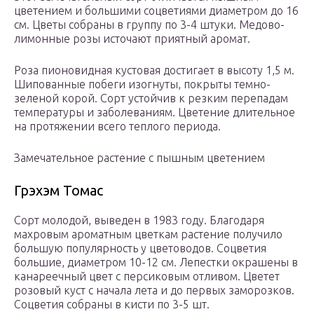
цветением и большими соцветиями диаметром до 16
см. Цветы собраны в группу по 3-4 штуки. Медово-
лимонные розы источают приятный аромат.
Роза пионовидная кустовая достигает в высоту 1,5 м.
Шипованные побеги изогнуты, покрыты темно-
зеленой корой. Сорт устойчив к резким перепадам
температуры и заболеваниям. Цветение длительное
на протяжении всего теплого периода.
Замечательное растение с пышным цветением
Грэхэм Томас
Сорт молодой, выведен в 1983 году. Благодаря
махровым ароматным цветкам растение получило
большую популярность у цветоводов. Соцветия
большие, диаметром 10-12 см. Лепестки окрашены в
канареечный цвет с персиковым отливом. Цветет
розовый куст с начала лета и до первых заморозков.
Соцветия собраны в кисти по 3-5 шт.