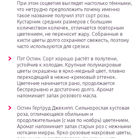
При этом соцветия выглядят настолько тёмными,
что нетрудно предположить почему именно
такое название получил этот сорт розы.
Кустарник средних размеров с большим
количеством колючек, отличается повторным
цветением, не переносит жару. Собранные в
кисти цветы долго сохраняют свежесть, поэтому
часто используются для срезки.
Пэт Остин. Сорт хорошо растёт в полутени,
устойчив к холодам. Крупные полумахровые
цветы окрашены в ярко-медный цвет, плавно
переходящий в нежно-кремовый оттенок.
Цветение начинается рано, продолжается
беспрерывно и достаточно долго. Аромат
напоминает запах розового масла.
Остин Гертруд Джекипп. Сильнорослая кустовая
роза, отличающаяся обильным и
продолжительным (с мая по ноябрь) цветением.
Аромат напоминает запах старых роз с нежными
нотками мирры. Ярко-розовые махровые цветы,