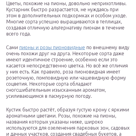
Цветы, похожие на пионы, довольно неприхотливы.
Кустарник быстро разрастается, не нуждаясь при
этом в дополнительных подкормках и особом уходе.
Многие сорта успешно выращиваются в теплицах,
создавая отличную альтернативу пионам в течение
всего года.
Сами
пионы и розы пионовидные
по внешнему виду
очень похожи друг на друга. Некоторые сорта даже
имеют идентичное строение, особенно если это
касается непосредственно цветка. Но всё же отличия
у них есть. Как правило, роза пионовидная имеет
розеточную, помповидную или чашевидную форму
соцветия. Некоторые сорта обладают
сногсшибательным изысканным ароматом,
усиливающимся в пасмурную погоду.
Кустик быстро растёт, образуя густую крону с яркими
ароматными цветами. Розы, похожие на пионы,
названия которых указаны ниже, широко
используются для озеленения парковых зон, садовых
и дачных участков, создания свадебных букетов, а