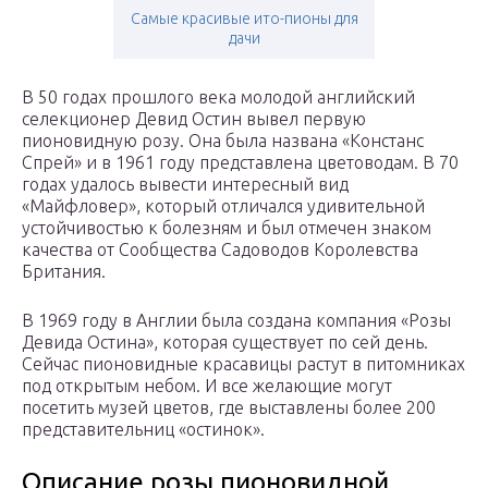
Самые красивые ито-пионы для
дачи
В 50 годах прошлого века молодой английский
селекционер Девид Остин вывел первую
пионовидную розу. Она была названа «Констанс
Спрей» и в 1961 году представлена цветоводам. В 70
годах удалось вывести интересный вид
«Майфловер», который отличался удивительной
устойчивостью к болезням и был отмечен знаком
качества от Сообщества Садоводов Королевства
Британия.
В 1969 году в Англии была создана компания «Розы
Девида Остина», которая существует по сей день.
Сейчас пионовидные красавицы растут в питомниках
под открытым небом. И все желающие могут
посетить музей цветов, где выставлены более 200
представительниц «остинок».
Описание розы пионовидной