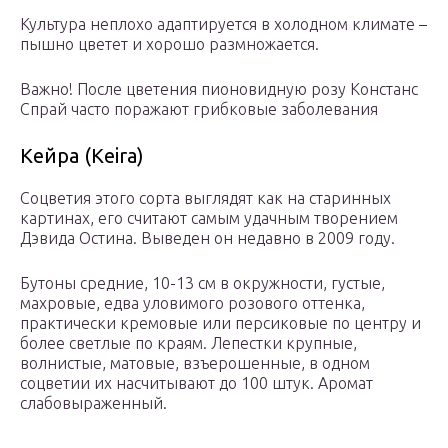
Культура неплохо адаптируется в холодном климате –
пышно цветет и хорошо размножается.
Важно! После цветения пионовидную розу Констанс
Спрай часто поражают грибковые заболевания
Кейра (Keira)
Соцветия этого сорта выглядят как на старинных
картинах, его считают самым удачным творением
Дэвида Остина. Выведен он недавно в 2009 году.
Бутоны средние, 10-13 см в окружности, густые,
махровые, едва уловимого розового оттенка,
практически кремовые или персиковые по центру и
более светлые по краям. Лепестки крупные,
волнистые, матовые, взъерошенные, в одном
соцветии их насчитывают до 100 штук. Аромат
слабовыраженный.