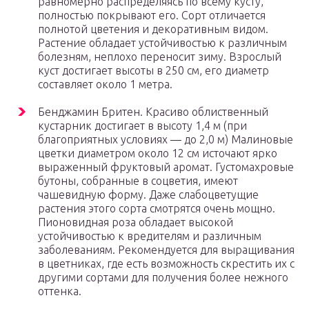
равномерно распределяясь по всему кусту,
полностью покрывают его. Сорт отличается
полнотой цветения и декоративным видом.
Растение обладает устойчивостью к различным
болезням, неплохо переносит зиму. Взрослый
куст достигает высоты в 250 см, его диаметр
составляет около 1 метра.
Бенджамин Бритен. Красиво облиственный
кустарник достигает в высоту 1,4 м (при
благоприятных условиях — до 2,0 м) Малиновые
цветки диаметром около 12 см источают ярко
выраженный фруктовый аромат. Густомахровые
бутоны, собранные в соцветия, имеют
чашевидную форму. Даже слабоцветущие
растения этого сорта смотрятся очень мощно.
Пионовидная роза обладает высокой
устойчивостью к вредителям и различным
заболеваниям. Рекомендуется для выращивания
в цветниках, где есть возможность скрестить их с
другими сортами для получения более нежного
оттенка.