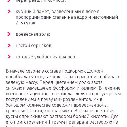
перепревший компост;
куриный помет, разведенный в воде в
пропорции один стакан на ведро и настоянный
2–3 суток;
древесная зола;
настой сорняков;
готовые удобрения для роз.
В начале сезона в составе подкормок должен
преобладать азот, так как сначала растения набирают
зеленую массу. Перед цветением долю азота
снижают, замещая ее фосфором и калием. В течение
всего вегетационного периода следят за регулярным
поступлением в почву микроэлементов. Их в
большом количестве содержит древесная зола,
травяные настои, костная мука. В начале цветения
кусты опрыскивают раствором борной кислоты. Для
его приготовления 1 грамм препарата растворяют в