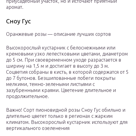
приусадебный участок, но и источают приятный
аромат.
Сноу Гус
Оранжевые розы — описание лучших сортов
Высокорослый кустарник с белоснежными или
кремовыми узко лепестковыми цветами, диаметром
до 5 см. При своевременном уходе разрастается в
ширину на 1,5 м и достигает в высоту до 3 м.
Соцветия собраны в кисть, в которой содержатся от 5
до 7 бутонов. Безшипованные побеги покрыты
мелкими, темно-зелеными листьями с
зазубренными краями. Цветение длительное и
продолжительное.
Важно! Сорт пионовидной розы Сноу Гус обильно и
длительно цветет только в регионах с жарким
климатом. Высокорослый кустарник используют для
вертикального озеленения