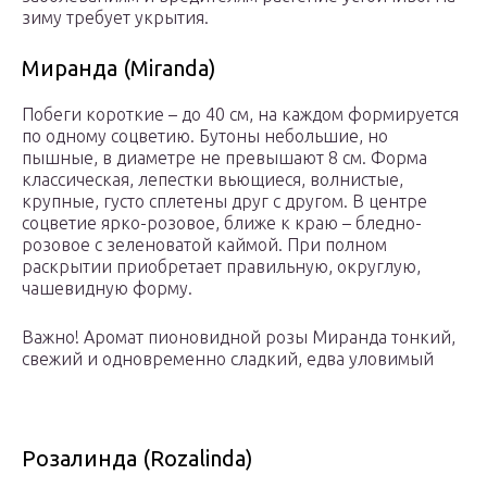
зиму требует укрытия.
Миранда (Miranda)
Побеги короткие – до 40 см, на каждом формируется
по одному соцветию. Бутоны небольшие, но
пышные, в диаметре не превышают 8 см. Форма
классическая, лепестки вьющиеся, волнистые,
крупные, густо сплетены друг с другом. В центре
соцветие ярко-розовое, ближе к краю – бледно-
розовое с зеленоватой каймой. При полном
раскрытии приобретает правильную, округлую,
чашевидную форму.
Важно! Аромат пионовидной розы Миранда тонкий,
свежий и одновременно сладкий, едва уловимый
Розалинда (Rozalinda)