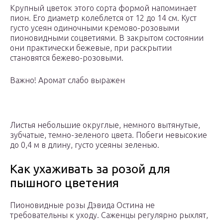
Крупный цветок этого сорта формой напоминает
пион. Его диаметр колеблется от 12 до 14 см. Куст
густо усеян одиночными кремово-розовыми
пионовидными соцветиями. В закрытом состоянии
они практически бежевые, при раскрытии
становятся бежево-розовыми.
Важно! Аромат слабо выражен
Листья небольшие округлые, немного вытянутые,
зубчатые, темно-зеленого цвета. Побеги невысокие
до 0,4 м в длину, густо усеяны зеленью.
Как ухаживать за розой для
пышного цветения
Пионовидные розы Дэвида Остина не
требовательны к уходу. Саженцы регулярно рыхлят,