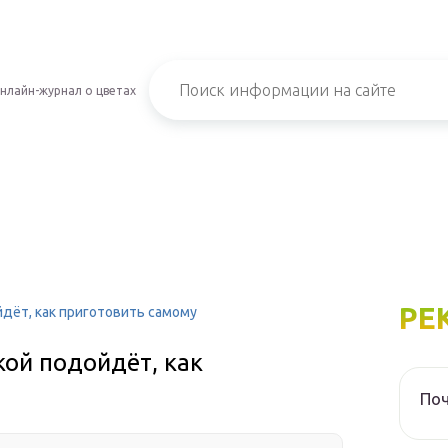
нлайн-журнал о цветах
РЕ
йдёт, как приготовить самому
кой подойдёт, как
Поч