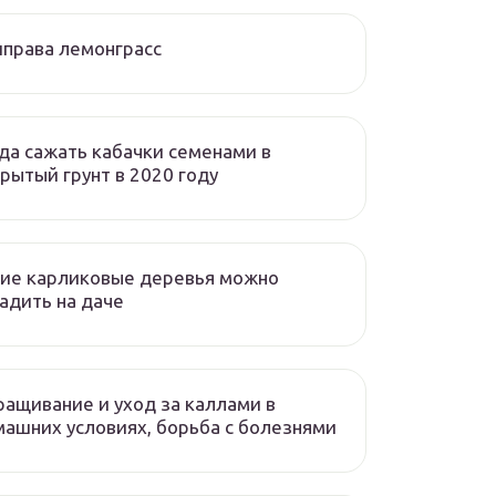
права лемонграсс
да сажать кабачки семенами в
рытый грунт в 2020 году
ие карликовые деревья можно
адить на даче
ащивание и уход за каллами в
ашних условиях, борьба с болезнями