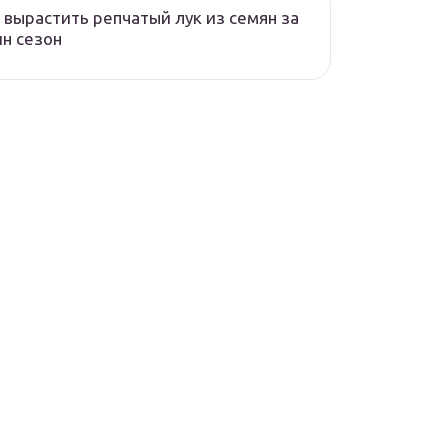
 вырастить репчатый лук из семян за
н сезон