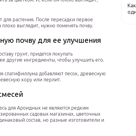
Как
оди
т для растения. После пересадки первое
н плохо выглядит, нужно поменять почву.
пную почву для ее улучшения
ставу грунт, придется покупать
ее другие ингредиенты, чтобы улучшить его.
ля спатифиллума добавляют песок, древесную
ревесную кору или перлит.
смесей
месь для Ароидных не являются редким
зированных садовых магазинах, цветочных
инаковый состав, но разные изготовители и