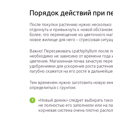
Порядок действий при п
После покупки растению нужно несколько 
отдохнуть и привыкнуть к новой обстановк
более, что перемещение из цветочного маг
новое жилище для него – стрессовая ситуац
Важно! Пересаживать spathiphyllum после 
необходимо не зависимо от времени года 
цветения. Магазинная почва зачастую пер
удобрениями для ускорения роста растения
пагубно скажется на его росте в дальнейше
Тем временем нужно заготовить новую емк
определиться с грунтом:
«Новый домик» следует выбирать такой
не полностью его заполнили или на па
корневая система очень плотно распо