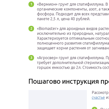
«Вермион» грунт для спатифиллума. В 
органические компоненты, азот, а та
фосфора. Подходит для всех представ
пакете 2,5 л, цена 40 рублей.
«Biomaster» для ароидных видов расте
исключительно из природных, натурал
Характеризуется оптимальным соотно
полноценного развития спатифиллума.
защищает корни растения от загнивани
«Агросвер» грунт для спатифиллума. 
требует дополнительной стерилизации
горшок емкостью до 2л. Стоимость сос
Пошагово инструкция пр
Рассмотр
счастье
из