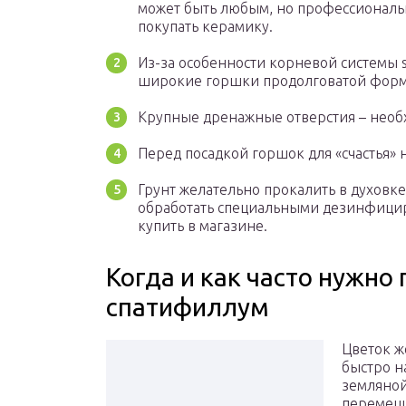
может быть любым, но профессионалы-
покупать керамику.
Из-за особенности корневой системы 
широкие горшки продолговатой фор
Крупные дренажные отверстия – необ
Перед посадкой горшок для «счастья»
Грунт желательно прокалить в духовке
обработать специальными дезинфици
купить в магазине.
Когда и как часто нужно
спатифиллум
Цветок ж
быстро н
земляной
перемеща