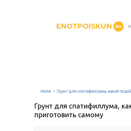
ENOTPOISKUN
RU
О
Home
Грунт для спатифиллума, какой подо
Грунт для спатифиллума, ка
приготовить самому