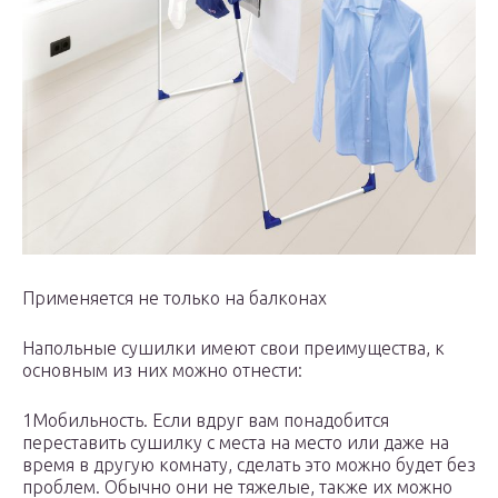
Применяется не только на балконах
Напольные сушилки имеют свои преимущества, к
основным из них можно отнести:
1Мобильность. Если вдруг вам понадобится
переставить сушилку с места на место или даже на
время в другую комнату, сделать это можно будет без
проблем. Обычно они не тяжелые, также их можно