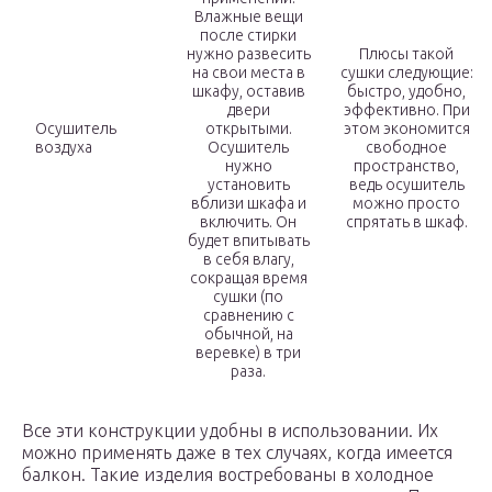
Влажные вещи
после стирки
нужно развесить
Плюсы такой
на свои места в
сушки следующие:
шкафу, оставив
быстро, удобно,
двери
эффективно. При
Осушитель
открытыми.
этом экономится
воздуха
Осушитель
свободное
нужно
пространство,
установить
ведь осушитель
вблизи шкафа и
можно просто
включить. Он
спрятать в шкаф.
будет впитывать
в себя влагу,
сокращая время
сушки (по
сравнению с
обычной, на
веревке) в три
раза.
Все эти конструкции удобны в использовании. Их
можно применять даже в тех случаях, когда имеется
балкон. Такие изделия востребованы в холодное