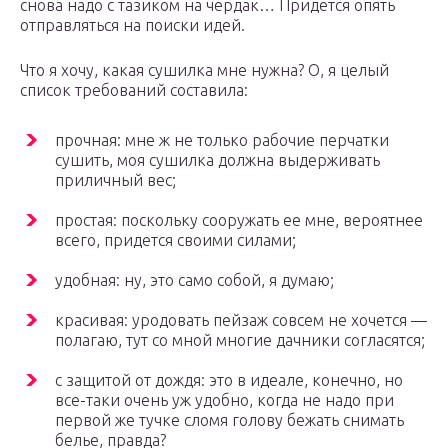
снова надо с тазиком на чердак… Придется опять
отправляться на поиски идей.
Что я хочу, какая сушилка мне нужна? О, я целый
список требований составила:
прочная: мне ж не только рабочие перчатки
сушить, моя сушилка должна выдерживать
приличный вес;
простая: поскольку сооружать ее мне, вероятнее
всего, придется своими силами;
удобная: ну, это само собой, я думаю;
красивая: уродовать пейзаж совсем не хочется —
полагаю, тут со мной многие дачники согласятся;
с защитой от дождя: это в идеале, конечно, но
все-таки очень уж удобно, когда не надо при
первой же тучке сломя голову бежать снимать
белье, правда?