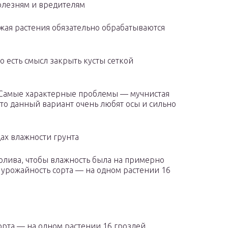
болезням и вредителям
жая растения обязательно обрабатываются
о есть смысл закрыть кусты сеткой
. Самые характерные проблемы — мучнистая
 что данный вариант очень любят осы и сильно
ах влажности грунта
лива, чтобы влажность была на примерно
 урожайность сорта — на одном растении 16
орта — на одном растении 16 гроздей