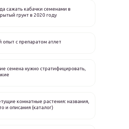
да сажать кабачки семенами в
рытый грунт в 2020 году
 опыт с препаратом атлет
ие семена нужно стратифицировать,
акие
тущие комнатные растения: названия,
о и описания (каталог)