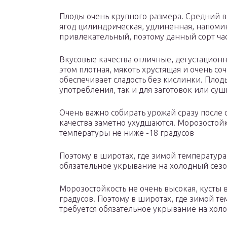
Плоды очень крупного размера. Средний ве
ягод цилиндрическая, удлиненная, напоми
привлекательный, поэтому данный сорт ча
Вкусовые качества отличные, дегустационн
этом плотная, мякоть хрустящая и очень со
обеспечивает сладость без кислинки. Плод
употребления, так и для заготовок или суш
Очень важно собирать урожай сразу после 
качества заметно ухудшаются. Морозостой
температуры не ниже -18 градусов
Поэтому в широтах, где зимой температура 
обязательное укрывание на холодный сез
Морозостойкость не очень высокая, кусты
градусов. Поэтому в широтах, где зимой те
требуется обязательное укрывание на хол