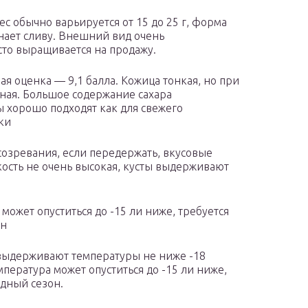
с обычно варьируется от 15 до 25 г, форма
нает сливу. Внешний вид очень
сто выращивается на продажу.
ая оценка — 9,1 балла. Кожица тонкая, но при
чная. Большое содержание сахара
ы хорошо подходят как для свежего
ки
созревания, если передержать, вкусовые
кость не очень высокая, кусты выдерживают
может опуститься до -15 ли ниже, требуется
он
 выдерживают температуры не ниже -18
мпература может опуститься до -15 ли ниже,
одный сезон.