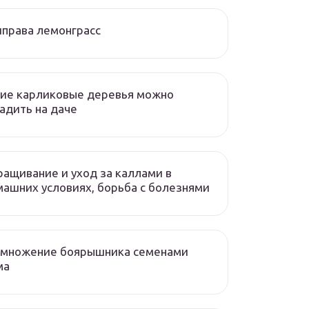
права лемонграсс
ие карликовые деревья можно
адить на даче
ащивание и уход за каллами в
ашних условиях, борьба с болезнями
змножение боярышника семенами
ма