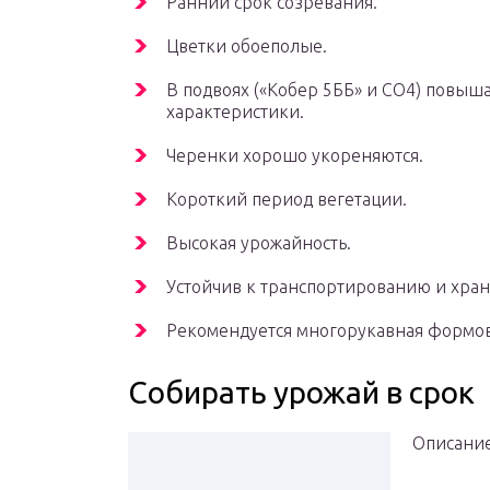
Ранний срок созревания.
Цветки обоеполые.
В подвоях («Кобер 5ББ» и CO4) повыша
характеристики.
Черенки хорошо укореняются.
Короткий период вегетации.
Высокая урожайность.
Устойчив к транспортированию и хра
Рекомендуется многорукавная формов
Собирать урожай в срок
Описание