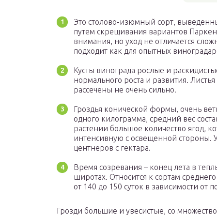
Это столово-изюмный сорт, выведенн
путем скрещивания вариантов Паркент
внимания, но уход не отличается слож
подходит как для опытных виноградаре
Кусты винограда рослые и раскидистые
нормального роста и развития. Листья
рассечены не очень сильно.
Гроздья конической формы, очень вет
одного килограмма, средний вес соста
растении большое количество ягод, к
интенсивную с освещенной стороны. У
центнеров с гектара.
Время созревания – конец лета в тепл
широтах. Относится к сортам среднего
от 140 до 150 суток в зависимости от 
Грозди большие и увесистые, со множество