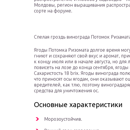
Молдовы, регион выращивания распростра
сорте на форуме.
Спелая гроздь винограда Потомок Ризамат
Ягоды Потомка Ризомата долгое время могут
гниют и сохраняют свой вкус и аромат, пр
к концу июля или в начале августа, но для
повисеть на лозе до конца сентября, ягод
Сахаристость 18 brix. Ягоды винограда пол
что приносят осы ягодам, они оказывают о
вредителей, как тлю, поэтому виноградаря
средства для уничтожения ос.
Основные характеристики
Морозоустойчив.