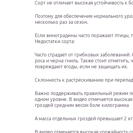
Сорт не отличает высокая устойчивость к 
Поэтому для обеспечения нормального уро
несколько раз за сезон.
Если виноградины часто поражают птицы, т
Недостатки сорта:
Часто страдает от грибковых заболеваний
роса и черна гниль. Также стоит отметить,
повреждают ягоды, если не защищать их.
Склонность к растрескиванию при перепад
Важно поддерживать правильный режим по
одном уровне. В видео отмечается высокая
гроздей средним весом боле килограмма
А масса отдельных гроздей превышает 2 кг
В видео отмечается высокая урожайность с