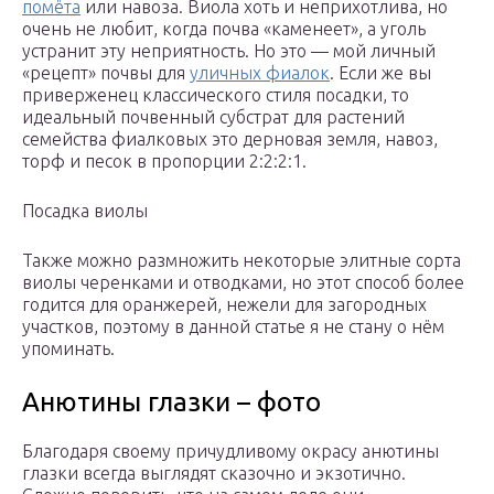
помёта
или навоза. Виола хоть и неприхотлива, но
очень не любит, когда почва «каменеет», а уголь
устранит эту неприятность. Но это — мой личный
«рецепт» почвы для
уличных фиалок
. Если же вы
приверженец классического стиля посадки, то
идеальный почвенный субстрат для растений
семейства фиалковых это дерновая земля, навоз,
торф и песок в пропорции 2:2:2:1.
Посадка виолы
Также можно размножить некоторые элитные сорта
виолы черенками и отводками, но этот способ более
годится для оранжерей, нежели для загородных
участков, поэтому в данной статье я не стану о нём
упоминать.
Анютины глазки – фото
Благодаря своему причудливому окрасу анютины
глазки всегда выглядят сказочно и экзотично.