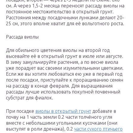
см. А через 1,5-2 месяца переносят рассаду виолы на
постоянное местожительство в открытый грунт.
Расстояния между посадочными лунками делают 20-
25 см, этого вполне хватит для её вольготного роста.
Рассада виолы
Для обильного цветения виолы на второй год
высевайте её в открытый грунт в июле или августе.
В зиму замульчируйте растения, а по весне виола
уже порадует вас своими изумительными цветками.
Если же вы хотите любоваться ею уже в первый год
после посадки, приступайте к проращиванию семян
на рассаду в конце февраля. Для выращивания
рассады лучше использовать покупной почвенный
субстрат для фиалок.
При посадке
виолы в открытый грунт
добавьте в
почву на 1 часть земли 0.2 части толчёного угля
вместе с небольшими угольными кусочками (они
выступят в роли дренажа), 0.2
части сухого птичьего