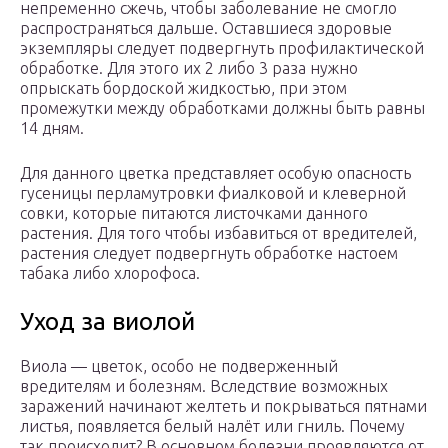
непременно сжечь, чтобы заболевание не смогло
распространяться дальше. Оставшиеся здоровые
экземпляры следует подвергнуть профилактической
обработке. Для этого их 2 либо 3 раза нужно
опрыскать бордоской жидкостью, при этом
промежутки между обработками должны быть равны
14 дням.
Для данного цветка представляет особую опасность
гусеницы перламутровки фиалковой и клеверной
совки, которые питаются листочками данного
растения. Для того чтобы избавиться от вредителей,
растения следует подвергнуть обработке настоем
табака либо хлорофоса.
Уход за виолой
Виола — цветок, особо не подверженный
вредителям и болезням. Вследствие возможных
заражений начинают желтеть и покрываться пятнами
листья, появляется белый налёт или гниль. Почему
так происходит? В основном болезни проявляются от