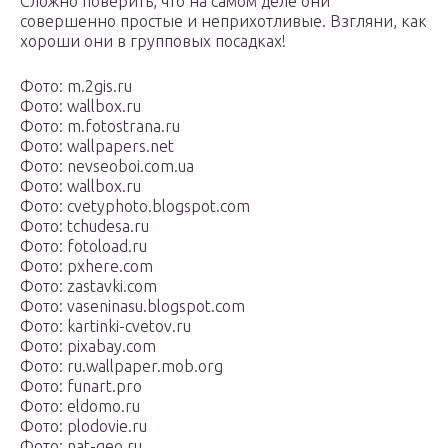
Сложно поверить, что на самом деле они
совершенно простые и неприхотливые. Взгляни, как
хороши они в групповых посадках!
Фото: m.2gis.ru
Фото: wallbox.ru
Фото: m.fotostrana.ru
Фото: wallpapers.net
Фото: nevseoboi.com.ua
Фото: wallbox.ru
Фото: cvetyphoto.blogspot.com
Фото: tchudesa.ru
Фото: fotoload.ru
Фото: pxhere.com
Фото: zastavki.com
Фото: vaseninasu.blogspot.com
Фото: kartinki-cvetov.ru
Фото: pixabay.com
Фото: ru.wallpaper.mob.org
Фото: funart.pro
Фото: eldomo.ru
Фото: plodovie.ru
Фото: nat-geo.ru