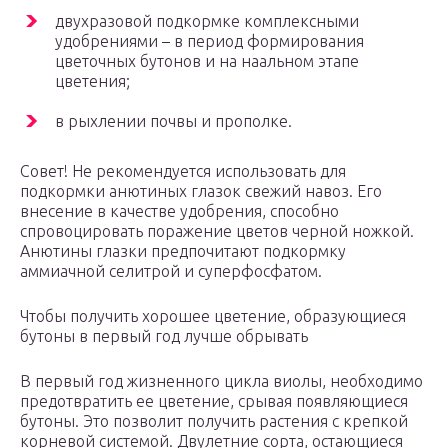
двухразовой подкормке комплексными
удобрениями – в период формирования
цветочных бутонов и на наальном этапе
цветения;
в рыхлении почвы и прополке.
Совет! Не рекомендуется использовать для
подкормки анютиных глазок свежий навоз. Его
внесение в качестве удобрения, способно
спровоцировать поражение цветов черной ножкой.
Анютины глазки предпочитают подкормку
аммиачной селитрой и суперфосфатом.
Чтобы получить хорошее цветение, образующиеся
бутоны в первый год лучше обрывать
В первый год жизненного цикла виолы, необходимо
предотвратить ее цветение, срывая появляющиеся
бутоны. Это позволит получить растения с крепкой
корневой системой. Двулетние сорта, остающиеся