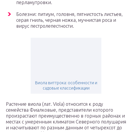
перламутровки.
Болезни: питиум, головня, пятнистость листьев,
серая гниль, черная ножка, мучнистая роса и
вирус пестролепестности.
Виола виттрока: особенности и
садовые классификации
Растение виола (лат. Viola) относится к роду
семейства Фиалковые, представители которого
произрастают преимущественно в горных районах и
местах с умеренным климатом Северного полушария
и насчитывают по разным данным от четырехсот до