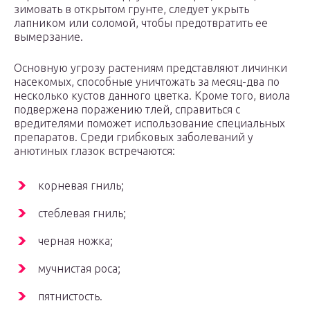
зимовать в открытом грунте, следует укрыть
лапником или соломой, чтобы предотвратить ее
вымерзание.
Основную угрозу растениям представляют личинки
насекомых, способные уничтожать за месяц-два по
несколько кустов данного цветка. Кроме того, виола
подвержена поражению тлей, справиться с
вредителями поможет использование специальных
препаратов. Среди грибковых заболеваний у
анютиных глазок встречаются:
корневая гниль;
стеблевая гниль;
черная ножка;
мучнистая роса;
пятнистость.