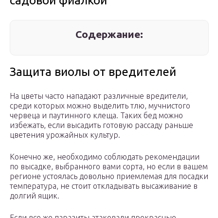
садовой фиалкой
Содержание:
Защита виолы от вредителей
На цветы часто нападают различные вредители,
среди которых можно выделить тлю, мучнистого
червеца и паутинного клеща. Таких бед можно
избежать, если высадить готовую рассаду раньше
цветения урожайных культур.
Конечно же, необходимо соблюдать рекомендации
по высадке, выбранного вами сорта, но если в вашем
регионе устоялась довольно приемлемая для посадки
температура, не стоит откладывать высаживание в
долгий ящик.
Если все же паразиты атаковали прекрасные