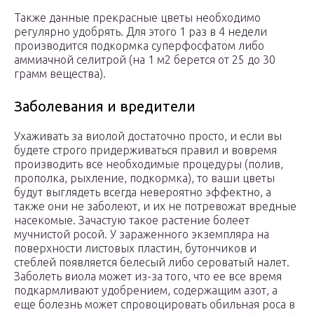
Также данные прекрасные цветы необходимо
регулярно удобрять. Для этого 1 раз в 4 недели
производится подкормка суперфосфатом либо
аммиачной селитрой (на 1 м2 берется от 25 до 30
грамм вещества).
Заболевания и вредители
Ухаживать за виолой достаточно просто, и если вы
будете строго придерживаться правил и вовремя
производить все необходимые процедуры (полив,
прополка, рыхление, подкормка), то ваши цветы
будут выглядеть всегда невероятно эффектно, а
также они не заболеют, и их не потревожат вредные
насекомые. Зачастую такое растение болеет
мучнистой росой. У зараженного экземпляра на
поверхности листовых пластин, бутончиков и
стеблей появляется белесый либо сероватый налет.
Заболеть виола может из-за того, что ее все время
подкармливают удобрением, содержащим азот, а
еще болезнь может спровоцировать обильная роса в