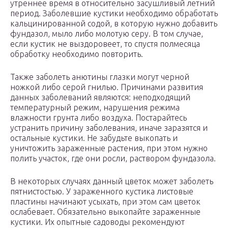
утреннее время в относительно засушливый летний
период. Заболевшие кустики необходимо обработать
кальцинированной содой, в которую нужно добавить
фундазол, мыло либо молотую серу. В том случае,
если кустик не выздоровеет, то спустя полмесяца
обработку необходимо повторить.
Также заболеть анютины глазки могут черной
ножкой либо серой гнилью. Причинами развития
данных заболеваний являются: неподходящий
температурный режим, нарушения режима
влажности грунта либо воздуха. Постарайтесь
устранить причину заболевания, иначе заразятся и
остальные кустики. Не забудьте выкопать и
уничтожить зараженные растения, при этом нужно
полить участок, где они росли, раствором фундазола.
В некоторых случаях данный цветок может заболеть
пятнистостью. У зараженного кустика листовые
пластины начинают усыхать, при этом сам цветок
ослабевает. Обязательно выкопайте зараженные
кустики. Их опытные садоводы рекомендуют