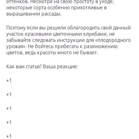
оттенков. Несмотря на свою простоту в уходе,
некоторые сорта особенно прихотливые в
выращивании рассады.
Поэтому если вы решили облагородить свой дачный
участок красивыми цветочными клумбами, не
забывайте следовать инструкции для «плодородного
урожая». Не бойтесь прибегать к размножению
цветов, ведь красоты много не бывает.
Как вам статья? Ваша реакция:
+1
+1
+1
+1
+1