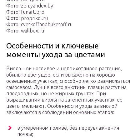
Фото: zen.yandex.by
Фото: funart.pro
Фото: proprikol.ru
Фото: cvetkoffandbuketoff.ru
Фото: wallbox.ru
Особенности и ключевые
моменты ухода за цветами
Виола – выносливое и неприхотливое растение,
обильно цветущее, если высажено на хорошо
освещенных участках, способно легко размножаться
самосевом. Лучше всего анютины глазки растут на
плодородных, но не жирных грунтах. При
выращивании виолы на затененных участках, ее
цветы мельчают. Особенности ухода за виолой
заключаются в соблюдении основных этапов:
в умеренном поливе, без переувлажнения
почвы;