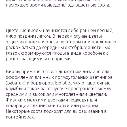
настоящее время выведены одноцветные сорта.
Цветение виолы начинается либо ранней весной,
либо поздним летом. В первом случае цветы
отцветают уже в июне, а во втором они продолжают
раскрываться до середины октября. У анютиных
глазок формируются плоды в виде коробочек с
раскрывающимися створками.
Виолы применяют в ландшафтном дизайне для
оформления длинных прямоугольных цветников
(рабаток) и бордюров. Ею обрамляют цветочные
клумбы и закрывают пустые пространства между
средними и высокими многолетними цветами.
Фиалки с мелкими цветками подходят для
декорации альпийской горки или рокария.
Некоторые сорта подходят для выращивания в
контейнерах.