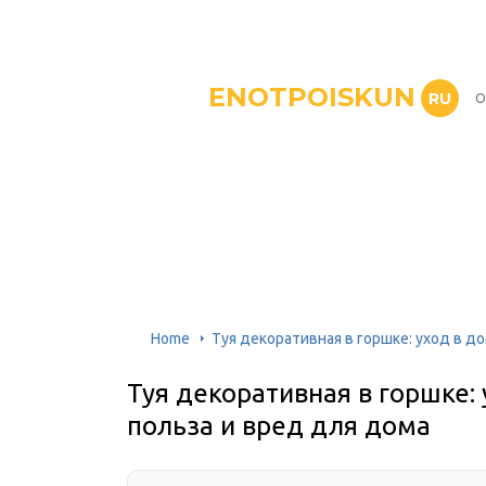
ENOTPOISKUN
RU
О
Home
Туя декоративная в горшке: уход в д
Туя декоративная в горшке:
польза и вред для дома