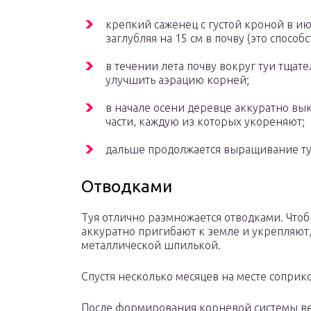
крепкий саженец с густой кроной в и
заглубляя на 15 см в почву (это спосо
в течении лета почву вокруг туи тщате
улучшить аэрацию корней;
в начале осени деревце аккуратно вы
части, каждую из которых укореняют;
дальше продолжается выращивание т
Отводками
Туя отлично размножается отводками. Что
аккуратно пригибают к земле и укрепляют
металлической шпилькой.
Спустя несколько месяцев на месте соприк
После формирования корневой системы ве