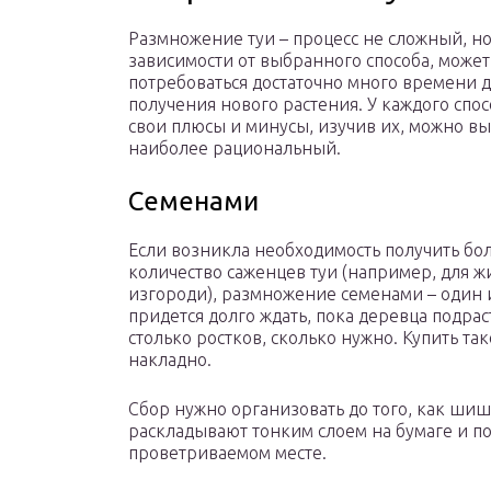
Размножение туи – процесс не сложный, но
зависимости от выбранного способа, может
потребоваться достаточно много времени 
получения нового растения. У каждого спос
свои плюсы и минусы, изучив их, можно в
наиболее рациональный.
Семенами
Если возникла необходимость получить бо
количество саженцев туи (например, для ж
изгороди), размножение семенами – один 
придется долго ждать, пока деревца подра
столько ростков, сколько нужно. Купить т
накладно.
Сбор нужно организовать до того, как ш
раскладывают тонким слоем на бумаге и п
проветриваемом месте.