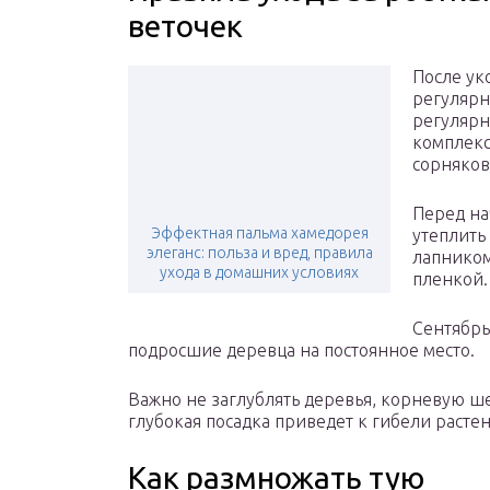
веточек
После ук
регулярн
регулярн
комплекс
сорняков
Перед на
Эффектная пальма хамедорея
утеплить
элеганс: польза и вред, правила
лапником
ухода в домашних условиях
пленкой.
Сентябрь
подросшие деревца на постоянное место.
Важно не заглублять деревья, корневую ше
глубокая посадка приведет к гибели растен
Как размножать тую