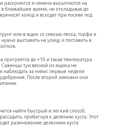
ни раскроются и семена высыплются на
у в ближайшее время, не откладывая до
ереносят холод и всходят при посеве под
рунт или в ящик со смесью песка, торфа и
и нужно выставить на улицу и поставить в
остков.
а прогреется до +10 и такая температура
. Саженцы туи весной из ящика не
я наблюдать за ними: первые недели
удобрения. После второй зимовки они
битания.
чется найти быстрый и легкий способ.
ссадить, прибегнув к делению куста. Этот
водят размножение делением куста