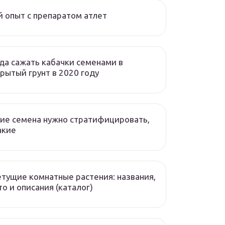
 опыт с препаратом атлет
да сажать кабачки семенами в
рытый грунт в 2020 году
ие семена нужно стратифицировать,
акие
тущие комнатные растения: названия,
о и описания (каталог)