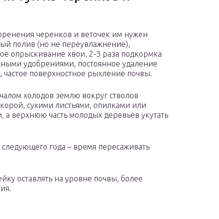
оренения черенков и веточек им нужен
ый полив (но не переувлажнение),
ое опрыскивание хвои, 2-3 раза подкормка
ными удобрениями, постоянное удаление
, частое поверхностное рыхление почвы.
чалом холодов землю вокруг стволов
 корой, сухими листьями, опилками или
, а верхнюю часть молодых деревьев укутать
 следующего года – время пересаживать
йку оставлять на уровне почвы, более
ия.