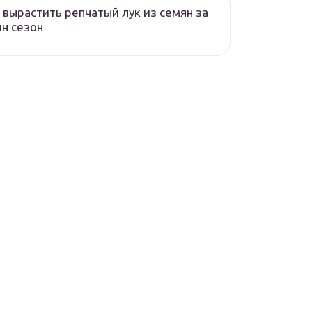
 вырастить репчатый лук из семян за
н сезон