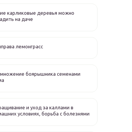
ие карликовые деревья можно
адить на даче
права лемонграсс
змножение боярышника семенами
ма
ащивание и уход за каллами в
ашних условиях, борьба с болезнями