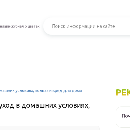
нлайн-журнал о цветах
РЕ
омашних условиях, польза и вред для дома
 уход в домашних условиях,
Поч