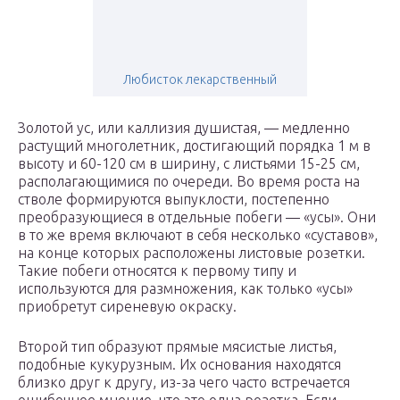
Любисток лекарственный
Золотой ус, или каллизия душистая, — медленно
растущий многолетник, достигающий порядка 1 м в
высоту и 60-120 см в ширину, с листьями 15-25 см,
располагающимися по очереди. Во время роста на
стволе формируются выпуклости, постепенно
преобразующиеся в отдельные побеги — «усы». Они
в то же время включают в себя несколько «суставов»,
на конце которых расположены листовые розетки.
Такие побеги относятся к первому типу и
используются для размножения, как только «усы»
приобретут сиреневую окраску.
Второй тип образуют прямые мясистые листья,
подобные кукурузным. Их основания находятся
близко друг к другу, из-за чего часто встречается