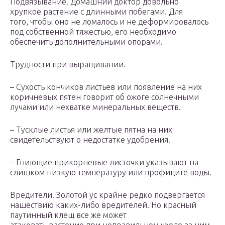
Подвязывание. Домашний доктор довольно
хрупкое растение с длинными побегами. Для
того, чтобы оно не ломалось и не деформировалось
под собственной тяжестью, его необходимо
обеспечить дополнительными опорами.
Трудности при выращивании.
– Сухость кончиков листьев или появление на них
коричневых пятен говорит об ожоге солнечными
лучами или нехватке минеральных веществ.
– Тусклые листья или желтые пятна на них
свидетельствуют о недостатке удобрения.
– Гниющие прикорневые листочки указывают на
слишком низкую температуру или профиците воды.
Вредители. Золотой ус крайне редко подвергается
нашествию каких-либо вредителей. Но красный
паутинный клещ все же может