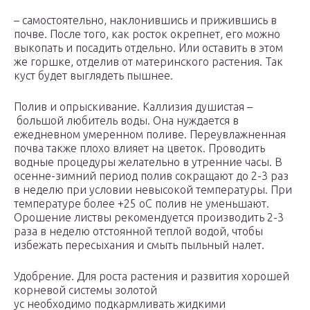
– самостоятельно, наклонившись и прижившись в
почве. После того, как росток окрепнет, его можно
выкопать и посадить отдельно. Или оставить в этом
же горшке, отделив от материнского растения. Так
куст будет выглядеть пышнее.
Полив и опрыскивание. Каллизия душистая –
большой любитель воды. Она нуждается в
ежедневном умеренном поливе. Переувлажненная
почва также плохо влияет на цветок. Проводить
водные процедуры желательно в утренние часы. В
осенне-зимний период полив сокращают до 2-3 раз
в неделю при условии невысокой температуры. При
температуре более +25 оС полив не уменьшают.
Орошение листвы рекомендуется производить 2-3
раза в неделю отстоянной теплой водой, чтобы
избежать пересыхания и смыть пыльный налет.
Удобрение. Для роста растения и развития хорошей
корневой системы золотой
ус необходимо подкармливать жидкими