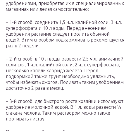
удобрениями, приобретая их в специализированных
магазинах или делая самостоятельно:
– 1-й способ: соединить 1,5 ч.л. калийной соли, 3 ч.л.
суперфосфата и 10 л воды. Перед внесением
удобрения растение следует пролить обычной
водой. Этим способом подкармливать рекомендуется
раз в 2 недели.
– 2-й способ: в 10 л воды развести 2,5 ч.л. аммиачной
селитры, 1 ч.л. калийной соли, 2 ч.л. суперфосфата,
несколько капель хлорида железа. Перед
подкормкой также грунт необходимо увлажнить,
чтобы избежать ожогов. Поливать таким удобрением
достаточно 2 раза в месяц.
– 3-й способ: для быстрого роста хозяйки используют
удобрение молочной водой. В 1 л. воды развести ¼
стакана молока. Таким раствором можно также
протирать листву.