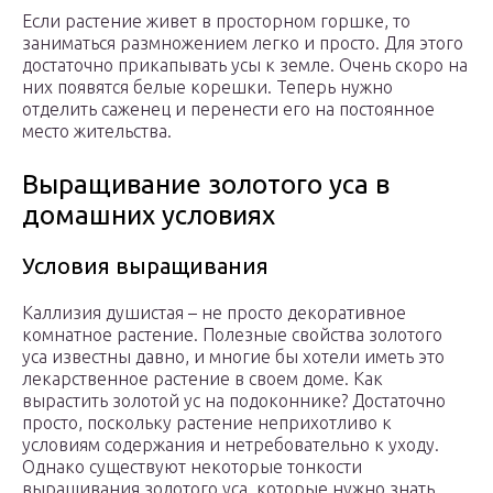
Если растение живет в просторном горшке, то
заниматься размножением легко и просто. Для этого
достаточно прикапывать усы к земле. Очень скоро на
них появятся белые корешки. Теперь нужно
отделить саженец и перенести его на постоянное
место жительства.
Выращивание золотого уса в
домашних условиях
Условия выращивания
Каллизия душистая – не просто декоративное
комнатное растение. Полезные свойства золотого
уса известны давно, и многие бы хотели иметь это
лекарственное растение в своем доме. Как
вырастить золотой ус на подоконнике? Достаточно
просто, поскольку растение неприхотливо к
условиям содержания и нетребовательно к уходу.
Однако существуют некоторые тонкости
выращивания золотого уса, которые нужно знать.