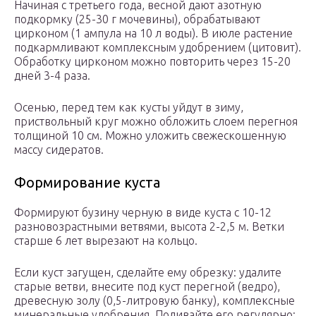
Начиная с третьего года, весной дают азотную
подкормку (25-30 г мочевины), обрабатывают
цирконом (1 ампула на 10 л воды). В июле растение
подкармливают комплексным удобрением (цитовит).
Обработку цирконом можно повторить через 15-20
дней 3-4 раза.
Осенью, перед тем как кусты уйдут в зиму,
приствольный круг можно обложить слоем перегноя
толщиной 10 см. Можно уложить свежескошенную
массу сидератов.
Формирование куста
Формируют бузину черную в виде куста с 10-12
разновозрастными ветвями, высота 2-2,5 м. Ветки
старше 6 лет вырезают на кольцо.
Если куст загущен, сделайте ему обрезку: удалите
старые ветви, внесите под куст перегной (ведро),
древесную золу (0,5-литровую банку), комплексные
минеральные удобрения. Поливайте его регулярно: