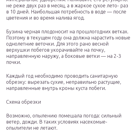
не реже двух раз в месяц, а в жаркое сухое лето- раз
в 10 дней. Наибольшая потребность в воде — после
цветения и во время налива ягод.
Бузина черная плодоносит на прошлогодних ветках.
Поэтому в текущем году она должна нарастить новые
однолетние веточки. Для этого рано весной
верхушки побегов укорачивайте на почку,
направленную наружу, а боковые ветки — на 2-3
почки.
Каждый год необходимо проводить санитарную
обрезку: вырезать сухие, неправильно растущие,
направленные внутрь кроны куста побеги.
Схема обрезки
Возможно, опылению помешала погода: сильный
ветер, дожди. В таких условиях насекомые-
опылители не летают.