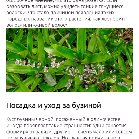
ошибочное мнение, что это одна розетка. Если
разорвать лист, можно увидеть тонкие тянущиеся
волоски, что стало причиной появления таких
народных названий этого растения, как «венерин
волос» или «живой волос».
Посадка и уход за бузиной
Куст бузины черной, посаженный в одиночестве,
иногда проявляет такие странности: одни соцветия
формируют завязи, другие — очень мало или совсем
не завязывают плодов. Но главная причина не в