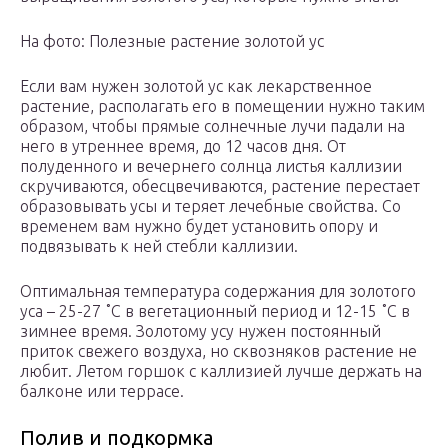
На фото: Полезные растение золотой ус
Если вам нужен золотой ус как лекарственное
растение, располагать его в помещении нужно таким
образом, чтобы прямые солнечные лучи падали на
него в утреннее время, до 12 часов дня. От
полуденного и вечернего солнца листья каллизии
скручиваются, обесцвечиваются, растение перестает
образовывать усы и теряет лечебные свойства. Со
временем вам нужно будет установить опору и
подвязывать к ней стебли каллизии.
Оптимальная температура содержания для золотого
уса – 25-27 ˚C в вегетационный период и 12-15 ˚C в
зимнее время. Золотому усу нужен постоянный
приток свежего воздуха, но сквозняков растение не
любит. Летом горшок с каллизией лучше держать на
балконе или террасе.
Полив и подкормка