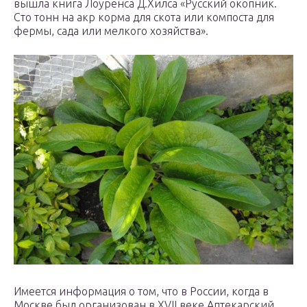
вышла книга Лоуренса Д.Хилса «Русский окопник.
Сто тонн на акр корма для скота или компоста для
фермы, сада или мелкого хозяйства».
Имеется информация о том, что в России, когда в
Москве был организован в XVII веке Аптекарский