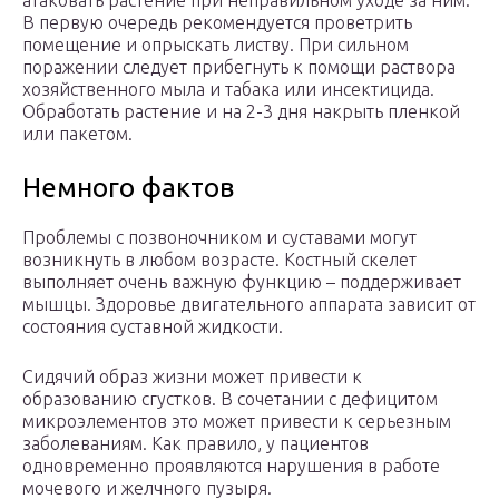
атаковать растение при неправильном уходе за ним.
В первую очередь рекомендуется проветрить
помещение и опрыскать листву. При сильном
поражении следует прибегнуть к помощи раствора
хозяйственного мыла и табака или инсектицида.
Обработать растение и на 2-3 дня накрыть пленкой
или пакетом.
Немного фактов
Проблемы с позвоночником и суставами могут
возникнуть в любом возрасте. Костный скелет
выполняет очень важную функцию – поддерживает
мышцы. Здоровье двигательного аппарата зависит от
состояния суставной жидкости.
Сидячий образ жизни может привести к
образованию сгустков. В сочетании с дефицитом
микроэлементов это может привести к серьезным
заболеваниям. Как правило, у пациентов
одновременно проявляются нарушения в работе
мочевого и желчного пузыря.