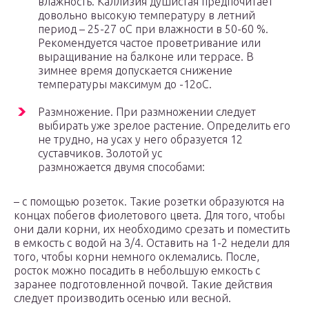
влажность. Каллизия душистая предпочитает
довольно высокую температуру в летний
период – 25-27 оС при влажности в 50-60 %.
Рекомендуется частое проветривание или
выращивание на балконе или террасе. В
зимнее время допускается снижение
температуры максимум до -12оС.
Размножение. При размножении следует
выбирать уже зрелое растение. Определить его
не трудно, на усах у него образуется 12
суставчиков. Золотой ус
размножается двумя способами:
– с помощью розеток. Такие розетки образуются на
концах побегов фиолетового цвета. Для того, чтобы
они дали корни, их необходимо срезать и поместить
в емкость с водой на 3/4. Оставить на 1-2 недели для
того, чтобы корни немного оклемались. После,
росток можно посадить в небольшую емкость с
заранее подготовленной почвой. Такие действия
следует производить осенью или весной.