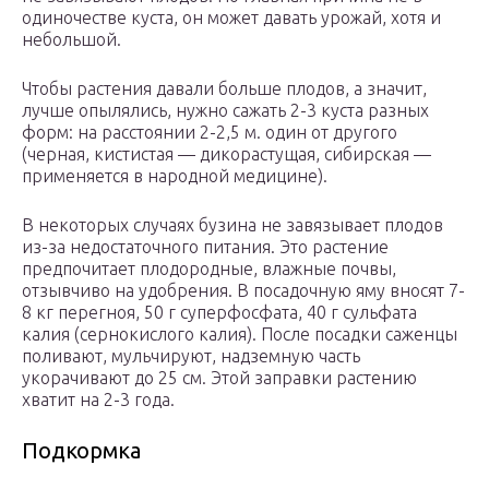
одиночестве куста, он может давать урожай, хотя и
небольшой.
Чтобы растения давали больше плодов, а значит,
лучше опылялись, нужно сажать 2-3 куста разных
форм: на расстоянии 2-2,5 м. один от другого
(черная, кистистая — дикорастущая, сибирская —
применяется в народной медицине).
В некоторых случаях бузина не завязывает плодов
из-за недостаточного питания. Это растение
предпочитает плодородные, влажные почвы,
отзывчиво на удобрения. В посадочную яму вносят 7-
8 кг перегноя, 50 г суперфосфата, 40 г сульфата
калия (сернокислого калия). После посадки саженцы
поливают, мульчируют, надземную часть
укорачивают до 25 см. Этой заправки растению
хватит на 2-3 года.
Подкормка