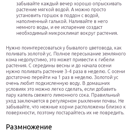
забывайте каждый вечер хорошо опрыскивать
растение мягкой водой. А можно просто
установить горшок в поддон с водой,
наполненный галькой. Наливайте в него
немного воды, и ее испарение создаст
необходимый микроклимат вокруг растения.
Нужно поинтересоваться у бывалого цветовода, как
поливать золотой ус. Полное пересыхание земляного
кома недопустимо, это может привести к гибели
растения. С середины весны и до начала осени
нужно поливать растение 3-4 раза в неделю. С осени
достаточно перейти на 1 раз в неделю. Золотой ус
очень любит подкисленную воду. В домашних
условиях это можно легко сделать, если добавить
пару капель свежего лимонного сока. Правильный
уход заключается в регулярном рыхлении почвы. Не
забывайте, что нежные корни расположены близко к
поверхности, поэтому постарайтесь их не повредить.
Размножение