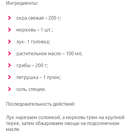
Ингредиенты:
окра свежая – 200 г;
морковь – 1 шт.;
лук- 1 головка;
растительное масло – 100 мл;
грибы – 200 г;
петрушка – 1 пучок;
соль, специи.
Последовательность действий:
Лук нарезаем соломкой, а морковь трем на крупной
терке, затем обжариваем овощи на подсолнечном
масле.