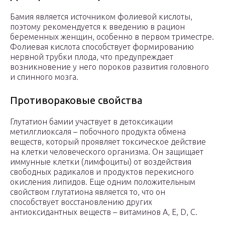
Бамия является источником фолиевой кислоты,
поэтому рекомендуется к введению в рацион
беременных женщин, особенно в первом триместре.
Фолиевая кислота способствует формированию
нервной трубки плода, что предупреждает
возникновение у него пороков развития головного
и спинного мозга.
Противораковые свойства
Глутатион бамии участвует в детоксикации
метилглиоксаля – побочного продукта обмена
веществ, который проявляет токсическое действие
на клетки человеческого организма. Он защищает
иммунные клетки (лимфоциты) от воздействия
свободных радикалов и продуктов перекисного
окисления липидов. Еще одним положительным
свойством глутатиона является то, что он
способствует восстановлению других
антиоксидантных веществ – витаминов А, Е, D, С.