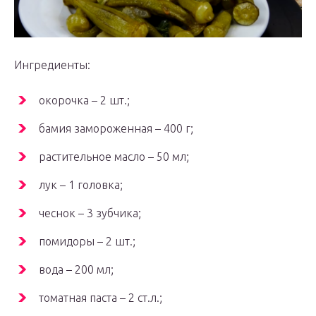
Ингредиенты:
окорочка – 2 шт.;
бамия замороженная – 400 г;
растительное масло – 50 мл;
лук – 1 головка;
чеснок – 3 зубчика;
помидоры – 2 шт.;
вода – 200 мл;
томатная паста – 2 ст.л.;