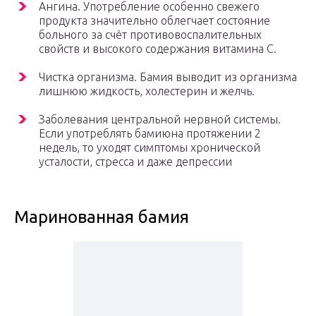
Ангина. Употребление особенно свежего
продукта значительно облегчает состояние
больного за счёт противовоспалительных
свойств и высокого содержания витамина С.
Чистка организма. Бамия выводит из организма
лишнюю жидкость, холестерин и желчь.
Заболевания центральной нервной системы.
Если употреблять бамиюна протяжении 2
недель, то уходят симптомы хронической
усталости, стресса и даже депрессии
Маринованная бамия