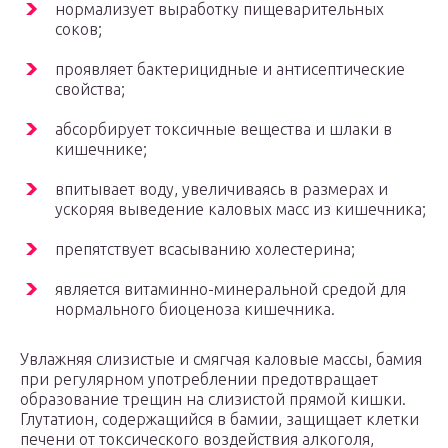
нормализует выработку пищеварительных
соков;
проявляет бактерицидные и антисептические
свойства;
абсорбирует токсичные вещества и шлаки в
кишечнике;
впитывает воду, увеличиваясь в размерах и
ускоряя выведение каловых масс из кишечника;
препятствует всасыванию холестерина;
является витаминно-минеральной средой для
нормального биоценоза кишечника.
Увлажняя слизистые и смягчая каловые массы, бамия
при регулярном употреблении предотвращает
образование трещин на слизистой прямой кишки.
Глутатион, содержащийся в бамии, защищает клетки
печени от токсического воздействия алкоголя,