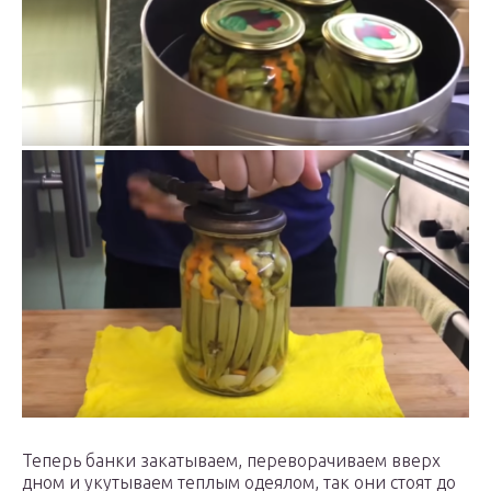
Теперь банки закатываем, переворачиваем вверх
дном и укутываем теплым одеялом, так они стоят до