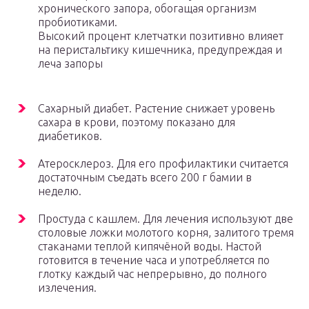
хронического запора, обогащая организм
пробиотиками.
Высокий процент клетчатки позитивно влияет
на перистальтику кишечника, предупреждая и
леча запоры
Сахарный диабет. Растение снижает уровень
сахара в крови, поэтому показано для
диабетиков.
Атеросклероз. Для его профилактики считается
достаточным съедать всего 200 г бамии в
неделю.
Простуда с кашлем. Для лечения используют две
столовые ложки молотого корня, залитого тремя
стаканами теплой кипячёной воды. Настой
готовится в течение часа и употребляется по
глотку каждый час непрерывно, до полного
излечения.