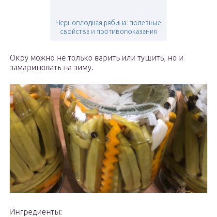
Черноплодная рябина: полезные
свойства и противопоказания
Окру можно не только варить или тушить, но и
замариновать на зиму.
Ингредиенты: