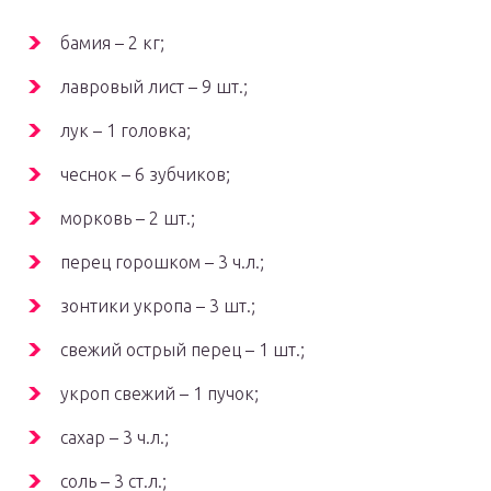
бамия – 2 кг;
лавровый лист – 9 шт.;
лук – 1 головка;
чеснок – 6 зубчиков;
морковь – 2 шт.;
перец горошком – 3 ч.л.;
зонтики укропа – 3 шт.;
свежий острый перец – 1 шт.;
укроп свежий – 1 пучок;
сахар – 3 ч.л.;
соль – 3 ст.л.;