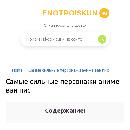
ENOTPOISKUN
RU
Онлайн-журнал о цветах
Home
Самые сильные персонажи аниме ван пис
Самые сильные персонажи аниме
ван пис
Содержание: