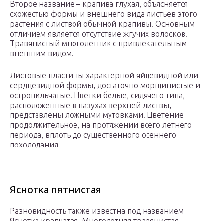
Второе название – крапива глухая, объясняется
схожестью формы и внешнего вида листьев этого
растения с листвой обычной крапивы. Основным
отличием является отсутствие жгучих волосков.
Травянистый многолетник с привлекательным
внешним видом.
Листовые пластины характерной яйцевидной или
сердцевидной формы, достаточно морщинистые и
остропильчатые. Цветки белые, сидячего типа,
расположенные в пазухах верхней листвы,
представлены ложными мутовками. Цветение
продолжительное, на протяжении всего летнего
периода, вплоть до существенного осеннего
похолодания.
Яснотка пятнистая
Разновидность также известна под названием
Яснотка крапчатая. Многолетняя травянистая