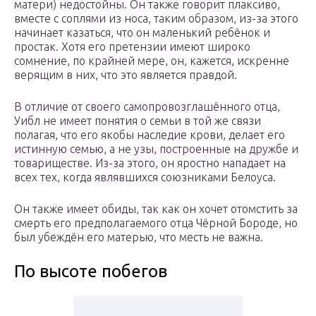
матери) недостойны. Он также говорит плаксиво,
вместе с соплями из носа, таким образом, из-за этого
начинает казаться, что он маленький ребёнок и
простак. Хотя его претензии имеют широко
сомнение, по крайней мере, он, кажется, искренне
верящим в них, что это является правдой.
В отличие от своего самопровозглашённого отца,
Уибл не имеет понятия о семьи в той же связи
полагая, что его якобы наследие крови, делает его
истинную семью, а не узы, построенные на дружбе и
товариществе. Из-за этого, он яростно нападает на
всех тех, когда являвшихся союзниками Белоуса.
Он также имеет обиды, так как он хочет отомстить за
смерть его предполагаемого отца Чёрной Бороде, но
был убеждён его матерью, что месть не важна.
По высоте побегов