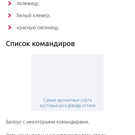
полевицу;
белый клевер;
красную овсяницу.
Список командиров
Самые ароматные сорта
кустовых роз дэвида остина
Белоус с некоторыми командирами.