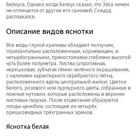
Белоуса. Однако когда Белоус сказал, что Эйса ничем
не отличается от других его сыновей, Сквард
расплакался.
Описание видов яснотки
Все виды глухой крапивы обладают ползучим,
горизонтально расположенным, корневищем, и
четырёхгранными, прямостоячими стеблями высотой
чуть более полуметра. Листва супротивная,
черешковая, зубчатая тёмно-зелёного окрашивания,
с наличием характерного серебристого пятна,
расположенного вдоль центральной жилки. Цветки
белого, розового или пурпурного цвета, собранные в
ложные мутовки, которые расположены в верхних
листовых пазухах. После отцветания образуются
плоды-ценобии, состоящие из четырёх
орешковидных трёхгранных эремов.
Яснотка белая