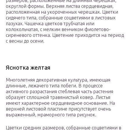
размеров, расположенные на длинных черешках,
округлой формы. Верхняя листва сердцевидная,
расположенная на укороченных черешках. Цветки
сидячего типа, собранные соцветиями в листовых
пазухах. Чашечка цветков трубчатая или
колокольчатая, с мелким венчиком фиолетово-
сиреневого оттенка. Цветение приходится на период
с весны до осени.
Яснотка желтая
Многолетняя декоративная культура, имеющая
длинные, лежачего типа побеги. В процессе
активного разрастания стеблевая часть растения
образует сплошной травянистый ковер. Листья
имеют характерное сердцевидное основание. На
верхней листовой пластине присутствует очень
выраженный, мраморного типа рисунок.
Цветки средних размеров, собранные соцветиями в