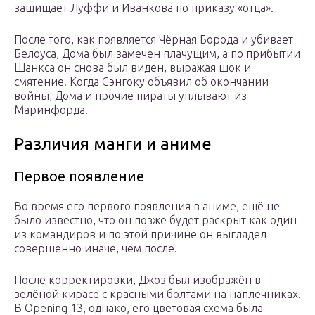
защищает Луффи и Иванкова по приказу «отца».
После того, как появляется Чёрная Борода и убивает
Белоуса, Дома был замечен плачущим, а по прибытии
Шанкса он снова был виден, выражая шок и
смятение. Когда Сэнгоку объявил об окончании
войны, Дома и прочие пираты уплывают из
Маринфорда.
Различия манги и аниме
Первое появление
Во время его первого появления в аниме, ещё не
было известно, что он позже будет раскрыт как один
из командиров и по этой причине он выглядел
совершенно иначе, чем после.
После корректировки, Джоз был изображён в
зелёной кирасе с красными болтами на наплечниках.
В Opening 13, однако, его цветовая схема была