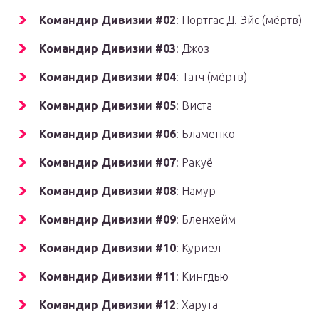
Командир Дивизии #02
: Портгас Д. Эйс (мёртв)
Командир Дивизии #03
: Джоз
Командир Дивизии #04
: Татч (мёртв)
Командир Дивизии #05
: Виста
Командир Дивизии #06
: Бламенко
Командир Дивизии #07
: Ракуё
Командир Дивизии #08
: Намур
Командир Дивизии #09
: Бленхейм
Командир Дивизии #10
: Куриел
Командир Дивизии #11
: Кингдью
Командир Дивизии #12
: Харута