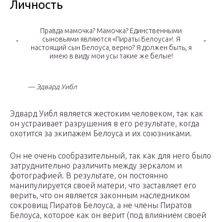
Личность
Правда мамочка? Мамочка? Единственными
сыновьями являются «Пираты Белоуса»!. Я
“
”
настоящий сын Белоуса, верно? Я должен быть, я
имею в виду мои усы такие же белые!
— Эдвард Уибл
Эдвард Уибл является жестоким человеком, так как
он устраивает разрушения в его результате, когда
охотится за экипажем Белоуса и их союзниками.
Он не очень сообразительный, так как для него было
затруднительно различить между зеркалом и
фотографией. В результате, он постоянно
манипулируется своей матери, что заставляет его
верить, что он является законным наследником
сокровищ Пиратов Белоуса, а не члены Пиратов
Белоуса, которое как он верит (под влиянием своей