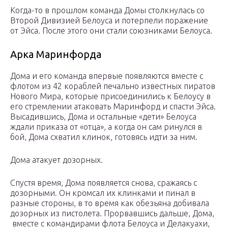
Когда-то в прошлом команда Домы столкнулась со
Второй Дивизией Белоуса и потерпели поражение
от Эйса. После этого они стали союзниками Белоуса.
Арка Маринфорда
Дома и его команда впервые появляются вместе с
флотом из 42 кораблей печально известных пиратов
Нового Мира, которые присоединились к Белоусу в
его стремлении атаковать Маринфорд и спасти Эйса.
Высадившись, Дома и остальные «дети» Белоуса
ждали приказа от «отца», а когда он сам ринулся в
бой, Дома схватил клинок, готовясь идти за ним.
Дома атакует дозорных.
Спустя время, Дома появляется снова, сражаясь с
дозорными. Он кромсал их клинками и пинал в
разные стороны, в то время как обезьяна добивала
дозорных из пистолета. Прорвавшись дальше, Дома,
вместе с командирами флота Белоуса и Делакуахи,