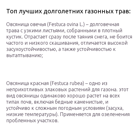
Топ лучших долголетних газонных трав:
Овсяница овечья (Festuca ovina L.) – долговечная
трава с узкими листьями, собранными в плотный
кустик. Отрастает сразу после таяния снега, не боится
частого и низкого скашивания, отличается высокой
засухоустойчивостью, а также устойчивостью к
вытаптыванию;
Овсяница красная (Festuca rubea) – одно из
неприхотливых злаковых растений для газона. этот
вид овсяницы одинаково хорошо растет на всех
типах почв, включая бедные каменистые, и
устойчиво к сложным погодным условиям (засуха,
низкие температуры). Применяется для озеленения
проблемных участков.