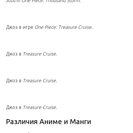
Jozu in
One Piece: Thousand Storm
.
Джоз в игре
One Piece: Treasure Cruise
.
Джоз в
Treasure Cruise
.
Джоз в
Treasure Cruise
.
Джоз в
Treasure Cruise
.
Различия Аниме и Манги