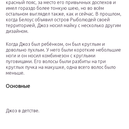
красный пояс, за место его привычных доспехов и
имел гораздо более тонкую шею, но во всём
остальном выглядел также, как и сейчас. В прошлом,
когда Белоус объявил остров Рыболюдей своей
территорией, Джоз носил майку с несколько другим
дизайном.
Когда Джоз был ребёнком, он был круглым и
довольно пухлым. У него были короткие небольшие
ноги и он носил комбинезон с круглыми
пуговицами. Его волосы были разбиты на три
круглых пучка на макушке, одна всего волос было
меньше.
Основные
Джоз в детстве.