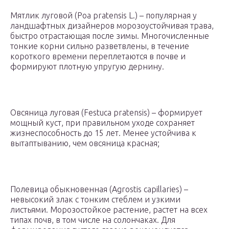
Мятлик луговой (Poa pratensis L.) – популярная у
ландшафтных дизайнеров морозоустойчивая трава,
быстро отрастающая после зимы. Многочисленные
тонкие корни сильно разветвлены, в течение
короткого времени переплетаются в почве и
формируют плотную упругую дернину.
Овсяница луговая (Festuca pratensis) – формирует
мощный куст, при правильном уходе сохраняет
жизнеспособность до 15 лет. Менее устойчива к
вытаптыванию, чем овсяница красная;
Полевица обыкновенная (Agrostis capillaries) –
невысокий злак с тонким стеблем и узкими
листьями. Морозостойкое растение, растет на всех
типах почв, в том числе на солончаках. Для