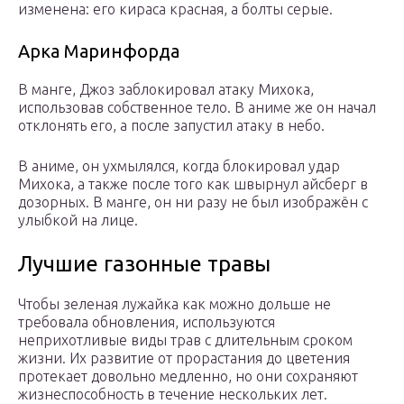
изменена: его кираса красная, а болты серые.
Арка Маринфорда
В манге, Джоз заблокировал атаку Михока,
использовав собственное тело. В аниме же он начал
отклонять его, а после запустил атаку в небо.
В аниме, он ухмылялся, когда блокировал удар
Михока, а также после того как швырнул айсберг в
дозорных. В манге, он ни разу не был изображён с
улыбкой на лице.
Лучшие газонные травы
Чтобы зеленая лужайка как можно дольше не
требовала обновления, используются
неприхотливые виды трав с длительным сроком
жизни. Их развитие от прорастания до цветения
протекает довольно медленно, но они сохраняют
жизнеспособность в течение нескольких лет.