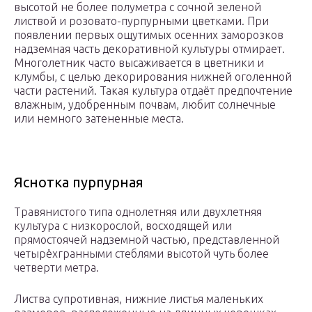
высотой не более полуметра с сочной зеленой
листвой и розовато-пурпурными цветками. При
появлении первых ощутимых осенних заморозков
надземная часть декоративной культуры отмирает.
Многолетник часто высаживается в цветники и
клумбы, с целью декорирования нижней оголенной
части растений. Такая культура отдаёт предпочтение
влажным, удобренным почвам, любит солнечные
или немного затененные места.
Яснотка пурпурная
Травянистого типа однолетняя или двухлетняя
культура с низкорослой, восходящей или
прямостоячей надземной частью, представленной
четырёхгранными стеблями высотой чуть более
четверти метра.
Листва супротивная, нижние листья маленьких