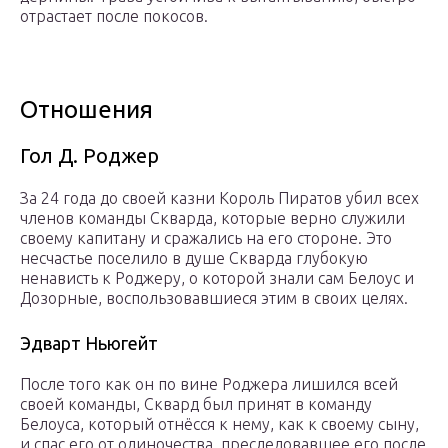
отрастает после покосов.
Отношения
Гол Д. Роджер
За 24 года до своей казни Король Пиратов убил всех
членов команды Скварда, которые верно служили
своему капитану и сражались на его стороне. Это
несчастье поселило в душе Скварда глубокую
ненависть к Роджеру, о которой знали сам Белоус и
Дозорные, воспользовавшиеся этим в своих целях.
Эдварт Ньюгейт
После того как он по вине Роджера лишился всей
своей команды, Сквард был принят в команду
Белоуса, который отнёсся к нему, как к своему сыну,
и спас его от одиночества, преследовавшее его после