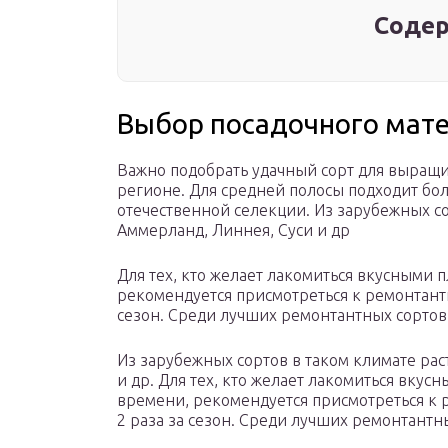
Содер
Выбор посадочного мат
Важно подобрать удачный сорт для выращи
регионе. Для средней полосы подходит бо
отечественной селекции. Из зарубежных сор
Аммерланд, Линнея, Суси и др
Для тех, кто желает лакомиться вкусными
рекомендуется присмотреться к ремонтантн
сезон. Среди лучших ремонтантных сортов
Из зарубежных сортов в таком климате рас
и др. Для тех, кто желает лакомиться вку
времени, рекомендуется присмотреться к 
2 раза за сезон. Среди лучших ремонтантн