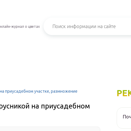
нлайн-журнал о цветах
РЕ
 на приусадебном участке, размножение
брусникой на приусадебном
Поч