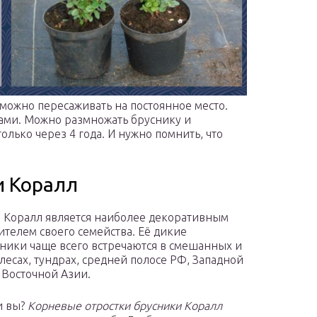
 можно пересаживать на постоянное место.
стами. Можно размножать бруснику и
олько через 4 года. И нужно помнить, что
и Коралл
 Коралл является наиболее декоративным
ителем своего семейства. Её дикие
ники чаще всего встречаются в смешанных и
лесах, тундрах, средней полосе РФ, Западной
 Восточной Азии.
и вы?
Корневые отростки брусники Коралл