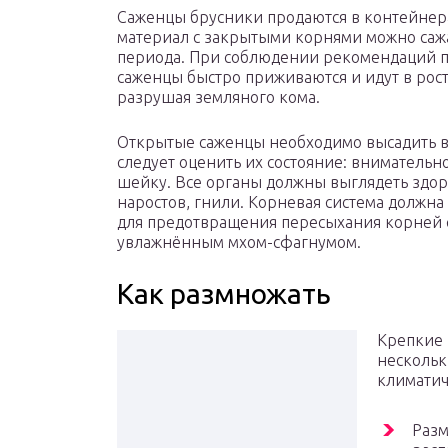
Саженцы брусники продаются в контейнер
материал с закрытыми корнями можно сажа
периода. При соблюдении рекомендаций по
саженцы быстро приживаются и идут в рост.
разрушая земляного кома.
Открытые саженцы необходимо высадить вс
следует оценить их состояние: внимательн
шейку. Все органы должны выглядеть здор
наростов, гнили. Корневая система должн
для предотвращения пересыхания корней 
увлажнённым мхом-сфагнумом.
Как размножать
Крепкие 
нескольк
климатич
Разм