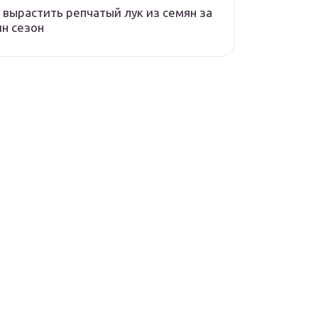
 вырастить репчатый лук из семян за
н сезон