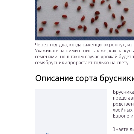
Через год-два, когда саженцы окрепнут, из
Ухаживать за ними стоит так же, как за ку
семенами, но в таком случае урожай будет т
семябрусникипрорастает только на свету.
Описание сорта брусник
Брусника
представ
родствен
хвойных 
Европе и
Знаете л