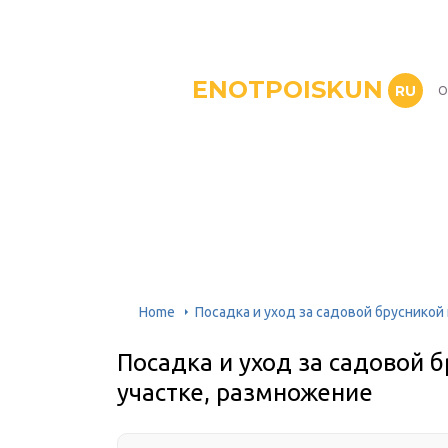
ENOTPOISKUN
RU
О
Home
Посадка и уход за садовой брусникой
Посадка и уход за садовой 
участке, размножение