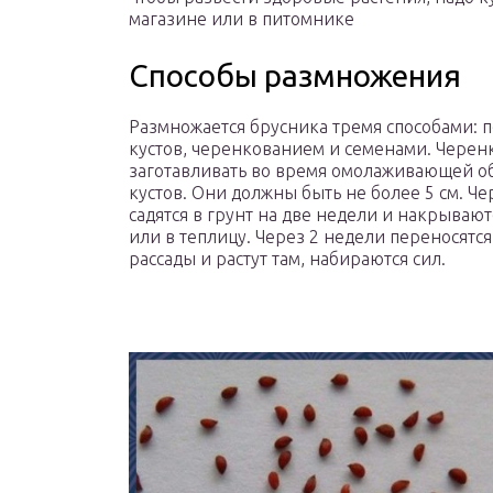
магазине или в питомнике
Способы размножения
Размножается брусника тремя способами: 
кустов, черенкованием и семенами. Чере
заготавливать во время омолаживающей о
кустов. Они должны быть не более 5 см. Ч
садятся в грунт на две недели и накрывают
или в теплицу. Через 2 недели переносятся
рассады и растут там, набираются сил.