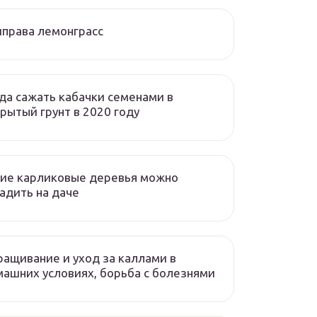
права лемонграсс
да сажать кабачки семенами в
рытый грунт в 2020 году
ие карликовые деревья можно
адить на даче
ащивание и уход за каллами в
ашних условиях, борьба с болезнями