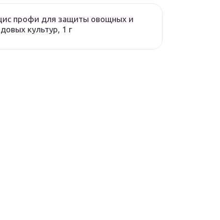
цис профи для защиты овощных и
довых культур, 1 г