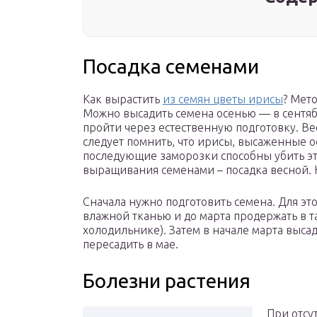
Посадка семенами
Как вырастить
из семян цветы ирисы
? Мет
Можно высадить семена осенью — в сентяб
пройти через естественную подготовку. В
следует помнить, что ирисы, высаженные ос
последующие заморозки способны убить эти
выращивания семенами – посадка весной. 
Сначала нужно подготовить семена. Для это
влажной тканью и до марта продержать в т
холодильнике). Затем в начале марта высад
пересадить в мае.
Болезни растения
При отсу