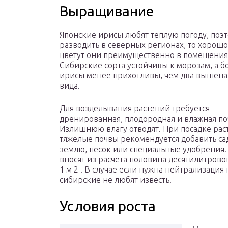
Выращивание
Японские ирисы любят теплую погоду, поэт
разводить в северных регионах, то хорошо
цветут они преимущественно в помещения
Сибирские сорта устойчивы к морозам, а 
ирисы менее прихотливы, чем два вышен
вида.
Для возделывания растений требуется
дренированная, плодородная и влажная по
Излишнюю влагу отводят. При посадке рас
тяжелые почвы рекомендуется добавить с
землю, песок или специальные удобрения
вносят из расчета половина десятилитрово
1 м 2 . В случае если нужна нейтрализация
сибирские не любят известь.
Условия роста