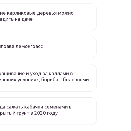
ие карликовые деревья можно
адить на даче
права лемонграсс
ащивание и уход за каллами в
ашних условиях, борьба с болезнями
да сажать кабачки семенами в
рытый грунт в 2020 году