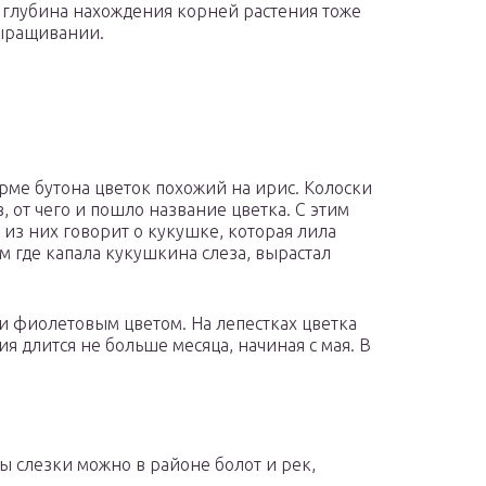
я глубина нахождения корней растения тоже
выращивании.
орме бутона цветок похожий на ирис. Колоски
, от чего и пошло название цветка. С этим
 из них говорит о кукушке, которая лила
Там где капала кукушкина слеза, вырастал
и фиолетовым цветом. На лепестках цветка
 длится не больше месяца, начиная с мая. В
ы слезки можно в районе болот и рек,