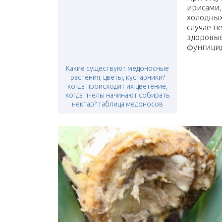
ирисами,
холодных
случае н
здоровые
фунгици
Какие существуют медоносные
растения, цветы, кустарники?
когда происходит их цветение,
когда пчелы начинают собирать
нектар? таблица медоносов