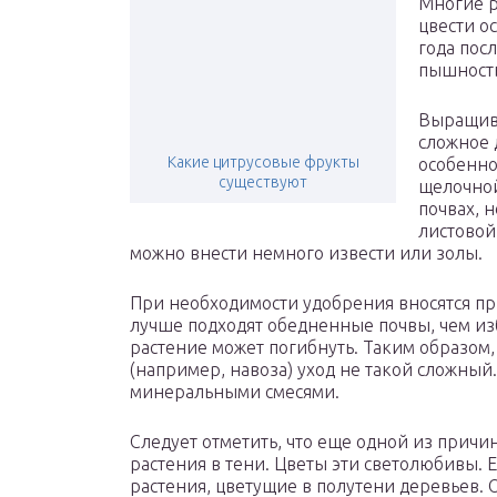
Многие р
цвести о
года пос
пышность
Выращива
сложное 
Какие цитрусовые фрукты
особенно
существуют
щелочной
почвах, 
листовой
можно внести немного извести или золы.
При необходимости удобрения вносятся при
лучше подходят обедненные почвы, чем из
растение может погибнуть. Таким образом
(например, навоза) уход не такой сложный
минеральными смесями.
Следует отметить, что еще одной из причи
растения в тени. Цветы эти светолюбивы. 
растения, цветущие в полутени деревьев.