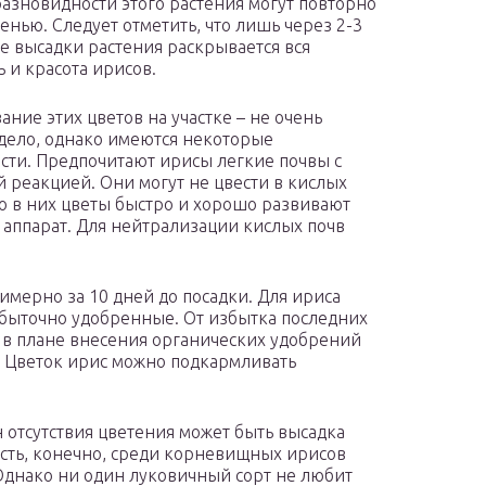
азновидности этого растения могут повторно
сенью. Следует отметить, что лишь через 2-3
ле высадки растения раскрывается вся
 и красота ирисов.
ние этих цветов на участке – не очень
дело, однако имеются некоторые
сти. Предпочитают ирисы легкие почвы с
 реакцией. Они могут не цвести в кислых
но в них цветы быстро и хорошо развивают
 аппарат. Для нейтрализации кислых почв
мерно за 10 дней до посадки. Для ириса
быточно удобренные. От избытка последних
, в плане внесения органических удобрений
. Цветок ирис можно подкармливать
н отсутствия цветения может быть высадка
Есть, конечно, среди корневищных ирисов
 Однако ни один луковичный сорт не любит