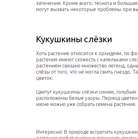
затенения. Кроме всего, теснота и больша
могут вызвать некоторые проблемы при 
Кукушкины слёзки
Хоть растение относится к орхидеям, по ф
растения имеют схожесть с капельками слез
растением связано множество легенд, одна
слёзы от того, что не могла свить гнездо. 
цветок.
Цветут кукушкины слёзки синим, голубым 
расположены белые узоры. Период цветения
июне можно уже собрать семена растения.
Интересно! В природе встретить кукушкин