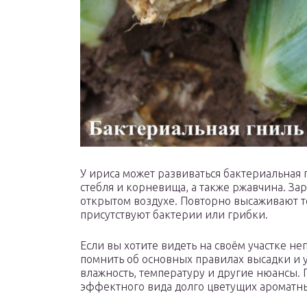
У ириса может развиваться бактериальная 
стебля и корневища, а также ржавчина. За
открытом воздухе. Повторно высаживают то
присутствуют бактерии или грибки.
Если вы хотите видеть на своём участке н
помнить об основных правилах высадки и у
влажность, температуру и другие нюансы.
эффектного вида долго цветущих ароматны