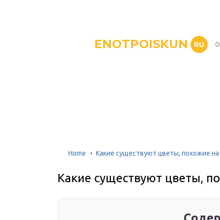
ENOTPOISKUN
RU
О
Home
Какие существуют цветы, похожие н
Какие существуют цветы, п
Содер