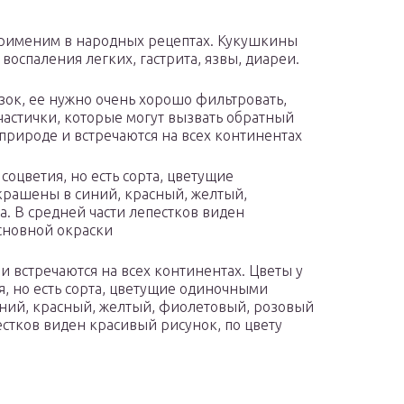
 применим в народных рецептах. Кукушкины
воспаления легких, гастрита, язвы, диареи.
зок, ее нужно очень хорошо фильтровать,
частички, которые могут вызвать обратный
рироде и встречаются на всех континентах
соцветия, но есть сорта, цветущие
крашены в синий, красный, желтый,
. В средней части лепестков виден
основной окраски
 встречаются на всех континентах. Цветы у
я, но есть сорта, цветущие одиночными
иний, красный, желтый, фиолетовый, розовый
естков виден красивый рисунок, по цвету