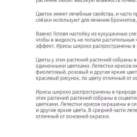
растение любит высокую влажность почвы.
Цветок имеет лечебные свойства, и часто
слёзки используют для лечения бронхитов, 
Важно! Готовя настойку из кукушкиных сле
чтобы в жидкость не попали растительные 
эффект. Ирисы широко распространены в п
Цветы у этих растений растений собраны в 
одиночными цветками. Лепестки ирисов о
фиолетовый, розовый и другие яркие цвета
красивый рисунок, по цвету отличный от 
Ирисы широко распространены в природе и
этих растений растений собраны в соцвети
цветками. Лепестки ирисов окрашены в с
и другие яркие цвета. В средней части леп
отличный от основной окраски.