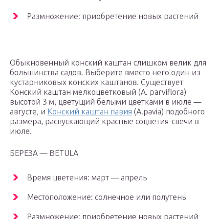
Размножение: приобретение новых растений
Обыкновенный конский каштан слишком велик для
большинства садов. Выберите вместо него один из
кустарниковых конских каштанов. Существует
Конский каштан мелкоцветковый (A. parviflora)
высотой 3 м, цветущий белыми цветками в июле —
августе, и
Конский каштан павия
(A.pavia) подобного
размера, распускающий красные соцветия-свечи в
июле.
БЕРЕЗА — BETULA
Время цветения: март — апрель
Местоположение: солнечное или полутень
Размножение: приобретение новых растений