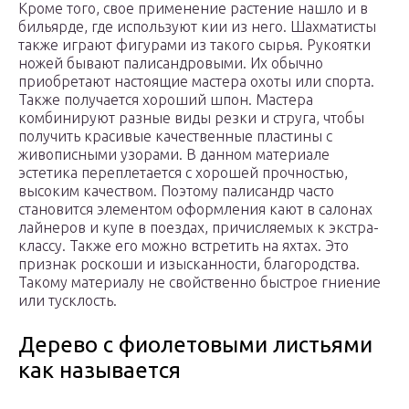
Кроме того, свое применение растение нашло и в
бильярде, где используют кии из него. Шахматисты
также играют фигурами из такого сырья. Рукоятки
ножей бывают палисандровыми. Их обычно
приобретают настоящие мастера охоты или спорта.
Также получается хороший шпон. Мастера
комбинируют разные виды резки и струга, чтобы
получить красивые качественные пластины с
живописными узорами. В данном материале
эстетика переплетается с хорошей прочностью,
высоким качеством. Поэтому палисандр часто
становится элементом оформления кают в салонах
лайнеров и купе в поездах, причисляемых к экстра-
классу. Также его можно встретить на яхтах. Это
признак роскоши и изысканности, благородства.
Такому материалу не свойственно быстрое гниение
или тусклость.
Дерево с фиолетовыми листьями
как называется