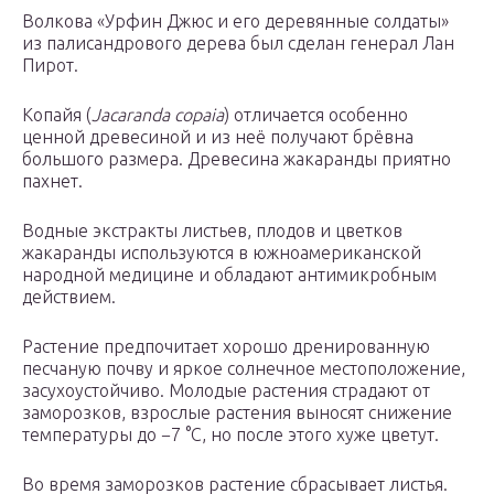
Волкова «Урфин Джюс и его деревянные солдаты»
из палисандрового дерева был сделан генерал Лан
Пирот.
Копайя (
Jacaranda copaia
) отличается особенно
ценной древесиной и из неё получают брёвна
большого размера. Древесина жакаранды приятно
пахнет.
Водные экстракты листьев, плодов и цветков
жакаранды используются в южноамериканской
народной медицине и обладают антимикробным
действием.
Растение предпочитает хорошо дренированную
песчаную почву и яркое солнечное местоположение,
засухоустойчиво. Молодые растения страдают от
заморозков, взрослые растения выносят снижение
температуры до −7 °C, но после этого хуже цветут.
Во время заморозков растение сбрасывает листья.