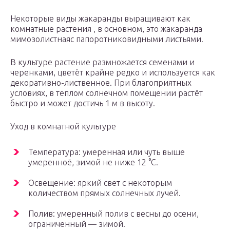
Некоторые виды жакаранды выращивают как
комнатные растения , в основном, это жакаранда
мимозолистнаяс папоротниковидными листьями.
В культуре растение размножается семенами и
черенками, цветёт крайне редко и используется как
декоративно-лиственное. При благоприятных
условиях, в теплом солнечном помещении растёт
быстро и может достичь 1 м в высоту.
Уход в комнатной культуре
Температура: умеренная или чуть выше
умеренноё, зимой не ниже 12 °C.
Освещение: яркий свет с некоторым
количеством прямых солнечных лучей.
Полив: умеренный полив с весны до осени,
ограниченный — зимой.