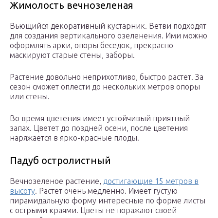
Жимолость вечнозеленая
Вьющийся декоративный кустарник. Ветви подходят
для создания вертикального озеленения. Ими можно
оформлять арки, опоры беседок, прекрасно
маскируют старые стены, заборы.
Растение довольно неприхотливо, быстро растет. За
сезон сможет оплести до нескольких метров опоры
или стены.
Во время цветения имеет устойчивый приятный
запах. Цветет до поздней осени, после цветения
наряжается в ярко-красные плоды.
Падуб остролистный
Вечнозеленое растение,
достигающие 15 метров в
высоту
. Растет очень медленно. Имеет густую
пирамидальную форму интересные по форме листы
с острыми краями. Цветы не поражают своей