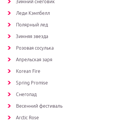
Зимний снеговик
Леди Кэмпбелл
Полярный лед
Зимняя звезда
Розовая сосулька
Апрельская заря
Korean Fire
Spring Promise
Снегопад
Весенний фестиваль
Arctic Rose