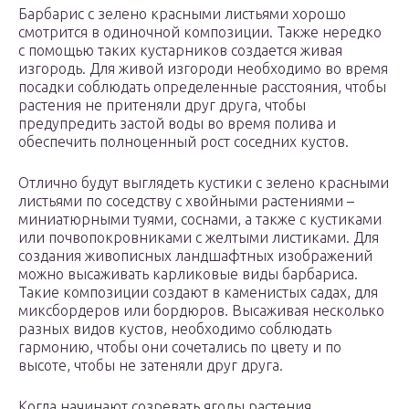
Барбарис с зелено красными листьями хорошо
смотрится в одиночной композиции. Также нередко
с помощью таких кустарников создается живая
изгородь. Для живой изгороди необходимо во время
посадки соблюдать определенные расстояния, чтобы
растения не притеняли друг друга, чтобы
предупредить застой воды во время полива и
обеспечить полноценный рост соседних кустов.
Отлично будут выглядеть кустики с зелено красными
листьями по соседству с хвойными растениями –
миниатюрными туями, соснами, а также с кустиками
или почвопокровниками с желтыми листиками. Для
создания живописных ландшафтных изображений
можно высаживать карликовые виды барбариса.
Такие композиции создают в каменистых садах, для
миксбордеров или бордюров. Высаживая несколько
разных видов кустов, необходимо соблюдать
гармонию, чтобы они сочетались по цвету и по
высоте, чтобы не затеняли друг друга.
Когда начинают созревать ягоды растения,