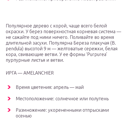
Популярное дерево с корой, чаще всего белой
окраски. У берез поверхностная корневая система —
не сажайте под ними ничего. Поливайте во время
длительной засухи. Популярна Береза плакучая (B.
pendula) высотой 9 м — желтоватые сережки, белая
кора, свивающие ветви. У ее формы ‘Purpurea’
пурпурные листья и ветви.
ИРГА — AMELANCHIER
Время цветения: апрель — май
Местоположение: солнечное или полутень
Размножение: укорененными отпрысками
осенью