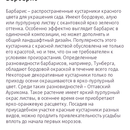
Барбарис – распространенные кустарники красного
цвета для украшения сада. Имеют бордовую, алую
или пурпурную листву с окантовкой ярко зеленого
оттенка. Особенно эффектно выглядит барбарис в
одиночной композиции, но может дополнять и
общий ландшафтный дизайн. Популярность этого
кустарника с красной листвой обусловлена не только
его красотой, но и тем, что он не требователен к
условиям произрастания. Определенные
разновидности барбарисов, например, Тунберга,
обладают бордовой окраской в течение всего года.
Некоторые декоративные кустарники только по
приходу осени окрашиваются в ярко-пурпурный
цвет. Среди таких разновидностей – Оттавский
Аурикома. Такое растение имеет яркий пурпурный
окрас листвы, в осеннее время они приобретают
ярко-оранжевую расцветку. Посадив на
приусадебном участке красные кустарники разных
видов, можно продлить привлекательность усадьбы
вплоть до начала первых морозов.