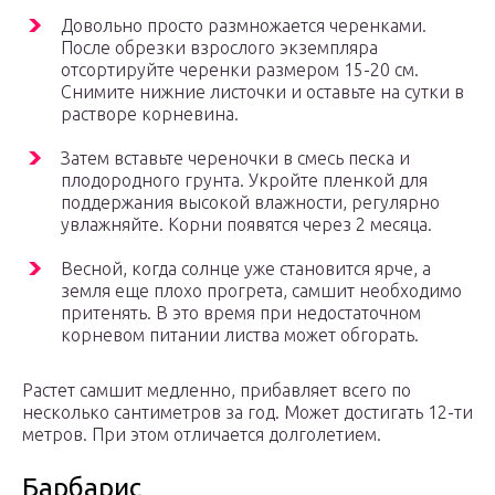
Довольно просто размножается черенками.
После обрезки взрослого экземпляра
отсортируйте черенки размером 15-20 см.
Снимите нижние листочки и оставьте на сутки в
растворе корневина.
Затем вставьте череночки в смесь песка и
плодородного грунта. Укройте пленкой для
поддержания высокой влажности, регулярно
увлажняйте. Корни появятся через 2 месяца.
Весной, когда солнце уже становится ярче, а
земля еще плохо прогрета, самшит необходимо
притенять. В это время при недостаточном
корневом питании листва может обгорать.
Растет самшит медленно, прибавляет всего по
несколько сантиметров за год. Может достигать 12-ти
метров. При этом отличается долголетием.
Барбарис