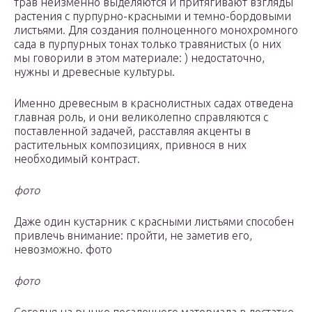
трав неизменно выделяются и притягивают взгляды
растения с пурпурно-красными и темно-бордовыми
листьями. Для создания полноценного монохромного
сада в пурпурных тонах только травянистых (о них
мы говорили в этом материале: ) недостаточно,
нужны и древесные культуры.
Именно древесным в краснолистных садах отведена
главная роль, и они великолепно справляются с
поставленной задачей, расставляя акценты в
растительных композициях, привнося в них
необходимый контраст.
фото
Даже один кустарник с красными листьями способен
привлечь внимание: пройти, не заметив его,
невозможно. фото
фото