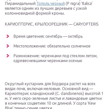
Пирамидальный
Тополь черный
(P nigra) ‘Italica’
является одним из лучших деревьев с узкой
колонновидной формой кроны.
КАРИОПТЕРИС, КРЫЛООРЕШНИК — CARYOPTERIS
Время цветения: сентябрь — октябрь
Местоположение: обязательно солнечное
Размножение: черенками под стеклом летом,
одревесневшими черенками осенью
Округлый кустарник для бордюра растет на всех
видах почв, включая меловые. Основной вид —
Кариоптерис кландонский (C. clandonensis) высотой 1
м. У него серо-зеленые листья и лавандовые цветки
в конечных соцветиях 10 см длиной. У сорта ‘Kew
Blue’ темно-синие цветки.