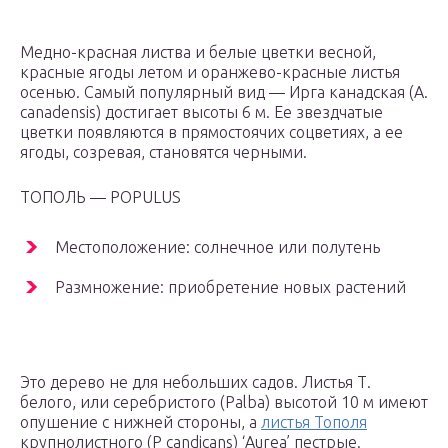
Медно-красная листва и белые цветки весной,
красные ягоды летом и оранжево-красные листья
осенью. Самый популярный вид — Ирга канадская (A.
canadensis) достигает высоты 6 м. Ее звездчатые
цветки появляются в прямостоячих соцветиях, а ее
ягоды, созревая, становятся черными.
ТОПОЛЬ — POPULUS
Местоположение: солнечное или полутень
Размножение: приобретение новых растений
Это дерево не для небольших садов. Листья Т.
белого, или серебристого (Palba) высотой 10 м имеют
опушение с нижней стороны, а
листья Тополя
крупнолистного (P candicans) ‘Aurea’ пестрые.