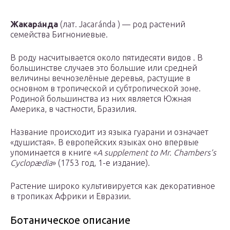
Жакара́нда
(лат. Jacaránda ) — род растений
семейства Бигнониевые.
В роду насчитывается около пятидесяти видов . В
большинстве случаев это большие или средней
величины вечнозелёные деревья, растущие в
основном в тропической и субтропической зоне.
Родиной большинства из них является Южная
Америка, в частности, Бразилия.
Название происходит из языка гуарани и означает
«душистая». В европейских языках оно впервые
упоминается в книге «
A supplement to Mr. Chambers’s
Cyclopædia
» (1753 год, 1-е издание).
Растение широко культивируется как декоративное
в тропиках Африки и Евразии.
Ботаническое описание