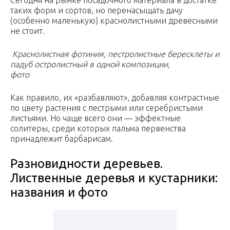
Сегодня на рынке посадочного материала в достатке
таких форм и сортов, но перенасыщать дачу
(особенно маленькую) краснолистными древесными
не стоит.
Краснолистная фотиния, пестролистные бересклеты и
падуб остролистный в одной композиции,
фото
Как правило, их «разбавляют», добавляя контрастные
по цвету растения с пестрыми или серебристыми
листьями. Но чаще всего они — эффектные
солитеры, среди которых пальма первенства
принадлежит барбарисам.
Разновидности деревьев.
Лиственные деревья и кустарники:
названия и фото