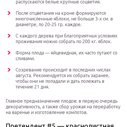
распускаются белые крупные соцветия.
После отцветания на кроне формируются
многочисленные яблоки, не больше 3-х см. в
диаметре, по 20-25 гр. каждое.
С каждого дерева при благоприятных условиях
проживания можно собрать по 200 кг. яблок.
Форма плода — яйцевидная, их часто путают со
сливами.
Созревание происходит в последних числах
августа. Рекомендуется их собрать заранее,
чтобы они не попадали и дать полежать в
течение 21 дня.
Главное предназначение плодов: в первую очередь
декоративность, а также сбор урожая на переработку
на варенье и изготовление компотов.
Претендент #5 — краснолистная