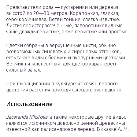
Представители рода — кустарники или деревья
высотой до 20—30 метров. Кора тонкая, гладкая,
серо-коричневая. Ветви тонкие, слегка извитые.
Листья перисторассечённые, папоротниковидные —
чаще дваждыперистые, реже перистые или простые.
Цветки собраны в верхушечные кисти, обычно
всевозможных синеватых и сиреневых оттенков,
есть также виды с белыми и пурпурными цветками.
Венчик пятилепестный; для цветов характерен
сильный запах.
При выращивании в культуре из семян первого
цветения растения приходится ждать очень долго.
Использование
Jacaranda filicifolia
, а также некоторые другие виды,
являются источником довольно ценной древесины ,
известной как палисандровое дерево. В сказке А. М.