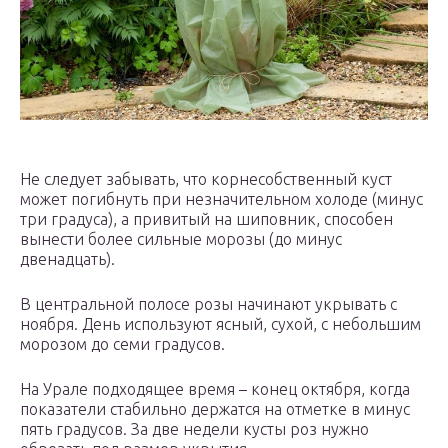
Не следует забывать, что корнесобственный куст
может погибнуть при незначительном холоде (минус
три градуса), а привитый на шиповник, способен
вынести более сильные морозы (до минус
двенадцать).
В центральной полосе розы начинают укрывать с
ноября. День используют ясный, сухой, с небольшим
морозом до семи градусов.
На Урале подходящее время – конец октября, когда
показатели стабильно держатся на отметке в минус
пять градусов. За две недели кусты роз нужно