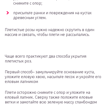
снимите с опор;
присыпьте ранки и повреждения на кустах
древесным углем.
Плетистые розы нужно надежно скрутить в один
массив и связать, чтобы плети не рассыпались.
Чаще всего практикуют два способа укрытия
плетистых роз.
Первый способ– замульчируйте основание куста,
уложите еловую хвою, насыпьте песок и укройте его
еловым лапником
Плети осторожно снимите с опор и уложите на
еловый лапник. Сверху также положите еловые
ветки и замотайте всю зеленую массу спанбондом