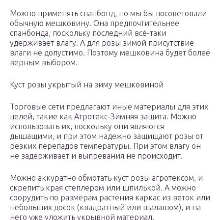
Можно применять спанбонд, но мы бы посоветовали
обычную мешковину. Она предпочтительнее
спанбонда, поскольку последний всё-таки
удерживает влагу. А для розы зимой присутствие
влаги не допустимо. Поэтому мешковина будет более
верным выбором.
Куст розы укрытый на зиму мешковиной
Торговые сети предлагают иные материалы для этих
целей, такие как Агротекс-Зимняя защита. Можно
использовать их, поскольку они являются
дышащими, и при этом надежно защищают розы от
резких перепадов температуры. При этом влагу он
не задерживает и выпревания не происходит.
Можно аккуратно обмотать куст розы агротексом, и
скрепить края степлером или шпилькой. А можно
соорудить по размерам растения каркас из веток или
небольших досок (квадратный или шалашом), и на
него уже уложить укрывной материал.