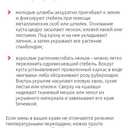
молодые штамбы аккуратно пригибают к земле
и фиксируют стебель при помощи
металлических скоб или шпилек. Основание
куста щедро засыпают песком, еловой хвоей или
листьями. Под крону и на нее укладывают
лапник, а затем укрывают все растение
спанбондом;
взрослые растениясгибать нельзя – можно легко
переломить одревесневший стебель. Вокруг
куста устанавливают проволочный каркас в виде
«вигвама» либо оборачивают розу рубероидом.
Внутрь укрытия насыпают еловую хвою, сухие
листья или опилки. Сверху на «шалаш»
надевают тканевый мешок или чехол из
укрывного материала и завязывают его края
бечевкой.
Если зимы в ваших краях не отличаются резкими
температурными перепадами, можно просто