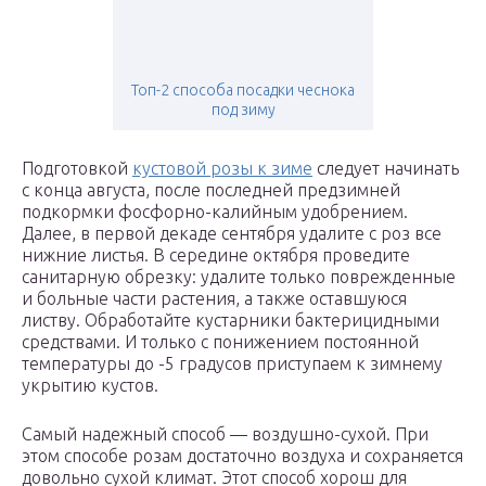
Топ-2 способа посадки чеснока
под зиму
Подготовкой
кустовой розы к зиме
следует начинать
с конца августа, после последней предзимней
подкормки фосфорно-калийным удобрением.
Далее, в первой декаде сентября удалите с роз все
нижние листья. В середине октября проведите
санитарную обрезку: удалите только поврежденные
и больные части растения, а также оставшуюся
листву. Обработайте кустарники бактерицидными
средствами. И только с понижением постоянной
температуры до -5 градусов приступаем к зимнему
укрытию кустов.
Самый надежный способ — воздушно-сухой. При
этом способе розам достаточно воздуха и сохраняется
довольно сухой климат. Этот способ хорош для