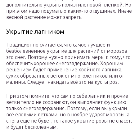
дополнительно укрыть полиэтиленовой пленкой. Но
при этом надо подумать о каких-то отдушинах. Иначе
весной растение может запреть.
Укрытие лапником
Традиционно считается, что самое лучшее и
безболезненное укрытие для растений от морозов
это снег. Поэтому нужно принимать меры к тому, что
обеспечить хорошее снегозадержание. Хорошим
решением будет применение хвойного лапника,
сухих обрезанных веток от многолетников или от
малины. Следует накидать всё это на кусты роз.
При этом помните, что сам по себе лапник и прочие
ветки тепло не сохраняют, он выполняет функцию
только снегозадержания. Поэтому, если вы укрыли
всё еловыми ветками, но в ноябре ударят морозы, а
снега еще не будет, то такое укрытие розы не спасет,
и будет бесполезным.