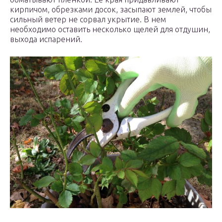
кирпичом, обрезками досок, засыпают землей, чтобы
сильный ветер не сорвал укрытие. В нем
необходимо оставить несколько щелей для отдушин,
выхода испарений.