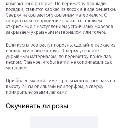
компактного розария. По периметру площади
посадки, ставится каркас из досок в виде решетки.
Сверху накрывается укрывным материалом. С
торцов наше сооружение сначала оставляем
открытым, а с наступлением устойчивых морозов
закрываем укрывным материалом или толем.
Если кусты роз растут порознь, сделайте каркас из
проволоки в виде конуса. Сверху утеплите
укрывным материалом, по периметру присыпав
песком. Главное, чтобы ветки не соприкасались с
металлом.
При более мягкой зиме – розы можно засыпать на
высоту 25 см опилками или торфом, а сверху
прикрыть еловыми лапками.
Окучивать ли розы