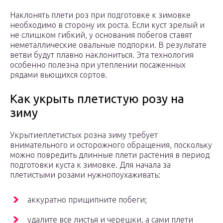
Наклонять плети роз при подготовке к зимовке
необходимо в сторону их роста. Если куст зрелый и
не слишком гибкий, у основания побегов ставят
неметаллические овальные подпорки. В результате
ветви будут плавно наклониться. Эта технология
особенно полезна при утеплении посаженных
рядами вьющихся сортов.
Как укрыть плетистую розу на
зиму
Укрытиеплетистых розна зиму требует
внимательного и осторожного обращения, поскольку
можно повредить длинные плети растения в период
подготовки куста к зимовке. Для начала за
плетистыми розами нужнопоухаживать:
аккуратно прищипните побеги;
удалите все листья и черешки, а сами плети