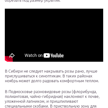
обрезать под размер укрытия.
В Сибири не следует накрывать розы рано, лучше
прислушиваться к синоптикам. В таких районах
ноябрь может долго радовать комфортным теплом.
В Подмосковье разновидовые розы (флорибунда,
полиантовая, чайно-гибридная) наклоняют к почве,
уложенной лапником, и пришпиливают
специальными скобами. В приствольную зону для