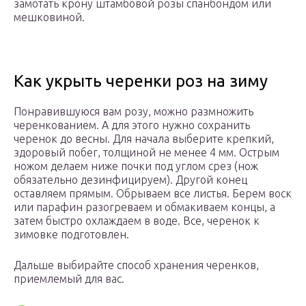
замотать крону штамбовой розы спанбондом или
мешковиной.
Как укрыть черенки роз на зиму
Понравившуюся вам розу, можно размножить
черенкованием. А для этого нужно сохранить
черенок до весны. Для начала выберите крепкий,
здоровый побег, толщиной не менее 4 мм. Острым
ножом делаем ниже почки под углом срез (нож
обязательно дезинфицируем). Другой конец
оставляем прямым. Обрываем все листья. Берем воск
или парафин разогреваем и обмакиваем концы, а
затем быстро охлаждаем в воде. Все, черенок к
зимовке подготовлен.
Дальше выбирайте способ хранения черенков,
приемлемый для вас.