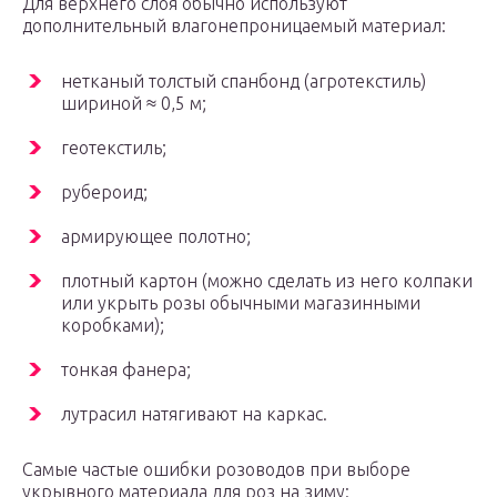
Для верхнего слоя обычно используют
дополнительный влагонепроницаемый материал:
нетканый толстый спанбонд (агротекстиль)
шириной ≈ 0,5 м;
геотекстиль;
рубероид;
армирующее полотно;
плотный картон (можно сделать из него колпаки
или укрыть розы обычными магазинными
коробками);
тонкая фанера;
лутрасил натягивают на каркас.
Самые частые ошибки розоводов при выборе
укрывного материала для роз на зиму: