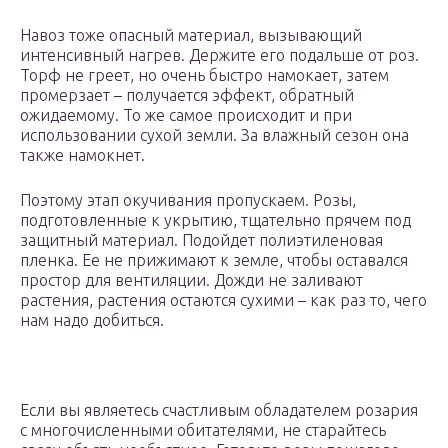
Навоз тоже опасный материал, вызывающий
интенсивный нагрев. Держите его подальше от роз.
Торф не греет, но очень быстро намокает, затем
промерзает – получается эффект, обратный
ожидаемому. То же самое происходит и при
использовании сухой земли. За влажный сезон она
также намокнет.
Поэтому этап окучивания пропускаем. Розы,
подготовленные к укрытию, тщательно прячем под
защитный материал. Подойдет полиэтиленовая
пленка. Ее не прижимают к земле, чтобы оставался
простор для вентиляции. Дожди не заливают
растения, растения остаются сухими – как раз то, чего
нам надо добиться.
Если вы являетесь счастливым обладателем розария
с многочисленными обитателями, не старайтесь