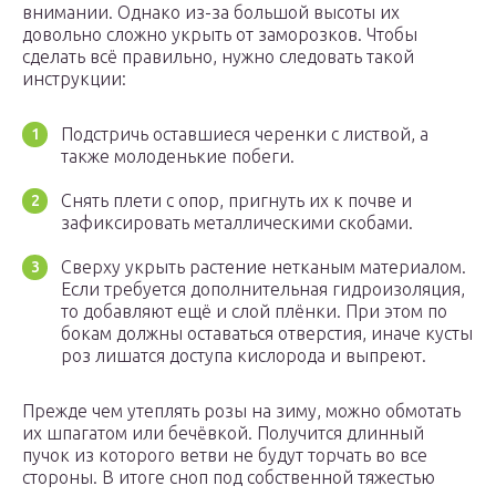
внимании. Однако из-за большой высоты их
довольно сложно укрыть от заморозков. Чтобы
сделать всё правильно, нужно следовать такой
инструкции:
Подстричь оставшиеся черенки с листвой, а
также молоденькие побеги.
Снять плети с опор, пригнуть их к почве и
зафиксировать металлическими скобами.
Сверху укрыть растение нетканым материалом.
Если требуется дополнительная гидроизоляция,
то добавляют ещё и слой плёнки. При этом по
бокам должны оставаться отверстия, иначе кусты
роз лишатся доступа кислорода и выпреют.
Прежде чем утеплять розы на зиму, можно обмотать
их шпагатом или бечёвкой. Получится длинный
пучок из которого ветви не будут торчать во все
стороны. В итоге сноп под собственной тяжестью