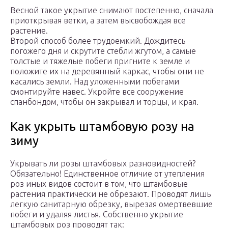
Весной такое укрытие снимают постепенно, сначала
приоткрывая ветки, а затем высвобождая все
растение.
Второй способ более трудоемкий. Дождитесь
погожего дня и скрутите стебли жгутом, а самые
толстые и тяжелые побеги пригните к земле и
положите их на деревянный каркас, чтобы они не
касались земли. Над уложенными побегами
смонтируйте навес. Укройте все сооружение
спанбондом, чтобы он закрывал и торцы, и края.
Как укрыть штамбовую розу на
зиму
Укрывать ли розы штамбовых разновидностей?
Обязательно! Единственное отличие от утепления
роз иных видов состоит в том, что штамбовые
растения практически не обрезают. Проводят лишь
легкую санитарную обрезку, вырезая омертвевшие
побеги и удаляя листья. Собственно укрытие
штамбовых роз проводят так: