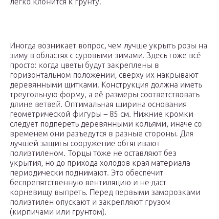
легко клонится к грунту.
Иногда возникает вопрос, чем лучше укрыть розы на
зиму в областях с суровыми зимами. Здесь тоже всё
просто: когда цветы будут закреплены в
горизонтальном положении, сверху их накрывают
деревянными щитками. Конструкция должна иметь
треугольную форму, а её размеры соответствовать
длине ветвей. Оптимальная ширина основания
геометрической фигуры – 85 см. Нижние кромки
следует подпереть деревянными кольями, иначе со
временем они разъедутся в разные стороны. Для
лучшей защиты сооружение обтягивают
полиэтиленом. Торцы тоже не оставляют без
укрытия, но до прихода холодов края материала
периодически поднимают. Это обеспечит
беспрепятственную вентиляцию и не даст
корневищу выпреть. Перед первыми заморозками
полиэтилен опускают и закрепляют грузом
(кирпичами или грунтом).