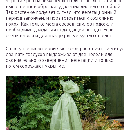
Укрытие роз на зиму осуществляют после правильно
выполненной обрезки, удаления листвы со стеблей.
Так растение получает сигнал, что вегетационный
период закончен, и пора готовиться к состоянию
покоя. Как только места срезов, спилов подсохли
необходимо дождаться подходящей погоды. Если
осень теплая и длинная укрытые кусты сопреют.
С наступлением первых морозов растения при минус
два-пять градусов выдерживают две недели для
окончательного завершения вегетации и только
потом сооружают укрытие.