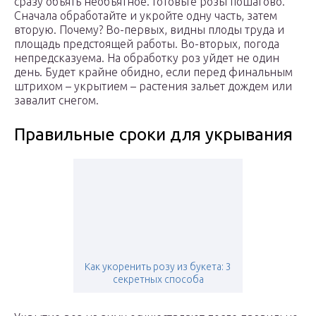
сразу объять необъятное. Готовьте розы пошагово.
Сначала обработайте и укройте одну часть, затем
вторую. Почему? Во-первых, видны плоды труда и
площадь предстоящей работы. Во-вторых, погода
непредсказуема. На обработку роз уйдет не один
день. Будет крайне обидно, если перед финальным
штрихом – укрытием – растения зальет дождем или
завалит снегом.
Правильные сроки для укрывания
Как укоренить розу из букета: 3
секретных способа