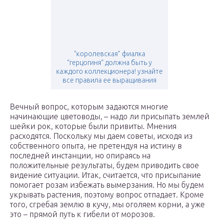
“королевская” фиалка
“герцогиня” должна быть у
каждого коллекционера! узнайте
все правила ее выращивания
Вечный вопрос, которым задаются многие
начинающие цветоводы, – надо ли присыпать землей
шейки рок, которые были привиты. Мнения
расходятся. Поскольку мы даем советы, исходя из
собственного опыта, не претендуя на истину в
последней инстанции, но опираясь на
положительные результаты, будем приводить свое
видение ситуации. Итак, считается, что присыпание
помогает розам избежать вымерзания. Но мы будем
укрывать растения, поэтому вопрос отпадает. Кроме
того, сгребая землю в кучу, мы оголяем корни, а уже
это – прямой путь к гибели от морозов.