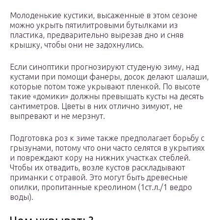
Молоденькие кустики, высаженные в этом сезоне
можно укрыть пятилитровыми бутылками из
пластика, предварительно вырезав дно и сняв
крышку, чтобы они не задохнулись.
Если синоптики прогнозируют студеную зиму, над
кустами при помощи фанеры, досок делают шалаши,
которые потом тоже укрывают пленкой. По высоте
такие «домики» должны превышать кусты на десять
сантиметров. Цветы в них отлично зимуют, не
выпревают и не мерзнут.
Подготовка роз к зиме также предполагает борьбу с
грызунами, потому что они часто селятся в укрытиях
и повреждают кору на нижних участках стеблей.
Чтобы их отвадить, возле кустов раскладывают
приманки с отравой. Это могут быть древесные
опилки, пропитанные креолином (1ст.л./1 ведро
воды).