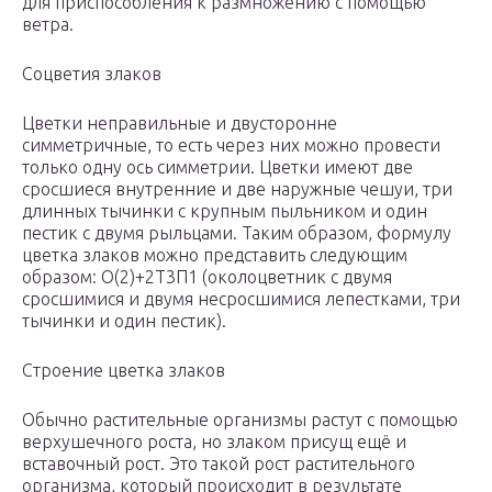
для приспособления к размножению с помощью
ветра.
Соцветия злаков
Цветки неправильные и двусторонне
симметричные, то есть через них можно провести
только одну ось симметрии. Цветки имеют две
сросшиеся внутренние и две наружные чешуи, три
длинных тычинки с крупным пыльником и один
пестик с двумя рыльцами. Таким образом, формулу
цветка злаков можно представить следующим
образом: О(2)+2Т3П1 (околоцветник с двумя
сросшимися и двумя несросшимися лепестками, три
тычинки и один пестик).
Строение цветка злаков
Обычно растительные организмы растут с помощью
верхушечного роста, но злаком присущ ещё и
вставочный рост. Это такой рост растительного
организма, который происходит в результате