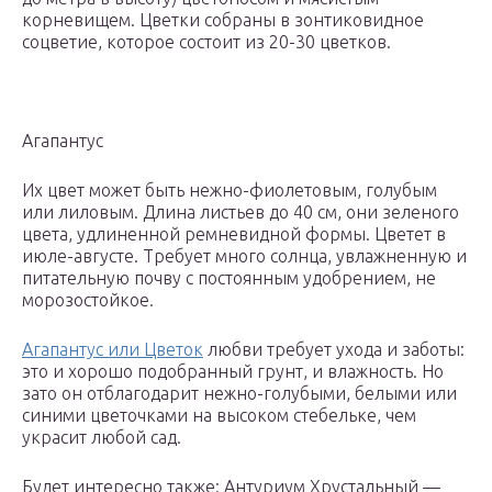
корневищем. Цветки собраны в зонтиковидное
соцветие, которое состоит из 20-30 цветков.
Агапантус
Их цвет может быть нежно-фиолетовым, голубым
или лиловым. Длина листьев до 40 см, они зеленого
цвета, удлиненной ремневидной формы. Цветет в
июле-августе. Требует много солнца, увлажненную и
питательную почву с постоянным удобрением, не
морозостойкое.
Агапантус или Цветок
любви требует ухода и заботы:
это и хорошо подобранный грунт, и влажность. Но
зато он отблагодарит нежно-голубыми, белыми или
синими цветочками на высоком стебельке, чем
украсит любой сад.
Будет интересно также: Антуриум Хрустальный —