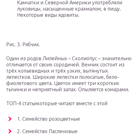
Камчатки и Северной Америки употребляли
луковицы, насыщенные крахмалом, в пищу.
Некоторые виды ядовиты.
Рис. 3. Рябчик.
Один из родов Лилейных – Сколиопус – значительно
отличается от своих сородичей. Венчик состоит из
трёх копьевидных и трёх узких, вытянутых
лепестков. Широкие лепестки полосатые, бело-
фиолетового цвета. Цветок имеет три коротких
тычинки и неприятный запах. Опыляется комарами.
ТОП-4 статьикоторые читают вместе с этой
1. Семейство розоцветные
2. Семейство Пасленовые