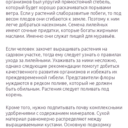
организмов был упругий прямостоячий стебель,
который будет хорошо раскачиваться порывами
ветра. Если у растений слаборазвитые побеги, то под
весом плодов они сгибаются к земле. Поэтому к ним
легче добраться насекомым. Семена лилейных
имеют сочные придатки, которые богаты жирными
маслами. Именно они служат пищей для муравьёв.
Если человек захочет выращивать растения на
садовом участке, тогда ему следует узнать о правилах
ухода за лилейными. Ухаживать за ними несложно,
однако следующие рекомендации помогут добиться
качественного развития организмов и избежать их
преждевременной гибели. Представители флоры
нуждаются в редком поливе, который не должен
быть обильным. Растения следует поливать под
корень.
Кроме того, нужно подпитывать почву комплексными
удобрениями с содержанием минералов. Сухой
материал равномерно распределяют между
выращиваемыми кустами. Основную подкормку