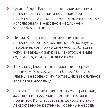
Гусиный лук. Растение с тонкими жёлтыми
лепестками и сочными побегами. Род
насчитывает 200 видов, некоторые из которых
использовали в народной медицине и
употребляли в пищу.
Лилия. Красивое растение с широкими
лепестками разной расцветки. Используется в
парфюмерной промышленности, обладает
успокаивающим запахом. Некоторые виды
содержат ядовитые пыльцу и сок.
Тюльпан. Декоративное растение с ярким
венчиком. Род составляют более 100 видов.
Главным европейским поставщиком тюльпанов
являются Нидерланды.
Рябчик. Растение с фиолетовыми, красными,
жёлтыми или белыми цветами, иногда в
крапинку. Используется как декоративное и
лекарственное растение. Коренные народы