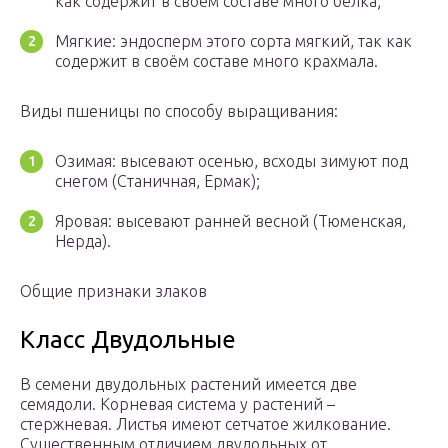
как содержит в своём составе много белка;
Мягкие: эндосперм этого сорта мягкий, так как
содержит в своём составе много крахмала.
Виды пшеницы по способу выращивания:
Озимая: высевают осенью, всходы зимуют под
снегом (Станичная, Ермак);
Яровая: высевают ранней весной (Тюменская,
Нерда).
Общие признаки злаков
Класс Двудольные
В семени двудольных растений имеется две
семядоли. Корневая система у растений –
стержневая. Листья имеют сетчатое жилкование.
Существенным отличием двудольных от