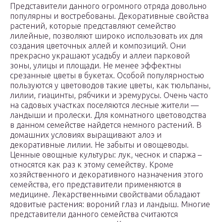
Представители данного огромного отряда довольно
популярны и востребованы. Декоративные свойства
растений, которые представляют семейство
лилейные, позволяют широко использовать их для
создания цветочных аллей и композиций. Они
прекрасно украшают усадьбу и аллеи парковой
зоны, улицы и площади. Не менее эффектны
срезанные цветы в букетах. Особой популярностью
пользуются у цветоводов такие цветы, как тюльпаны,
лилии, гиацинты, рябчики и эремурусы. Очень часто
на садовых участках поселяются лесные жители —
ландыши и пролески. Для комнатного цветоводства
в данном семействе найдется немного растений. В
домашних условиях выращивают алоэ и
декоративные лилии. Не забыты и овощеводы.
Ценные овощные культуры: лук, чеснок и спаржа –
относятся как раз к этому семейству. Кроме
хозяйственного и декоративного назначения этого
семейства, его представители применяются в
медицине. Лекарственными свойствами обладают
ядовитые растения: вороний глаз и ландыш. Многие
представители данного семейства считаются