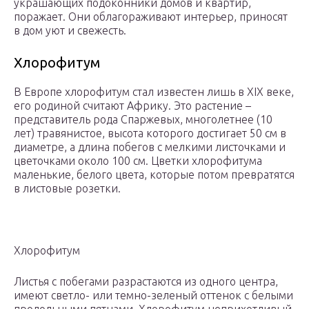
украшающих подоконники домов и квартир,
поражает. Они облагораживают интерьер, приносят
в дом уют и свежесть.
Хлорофитум
В Европе хлорофитум стал известен лишь в ХIХ веке,
его родиной считают Африку. Это растение –
представитель рода Спаржевых, многолетнее (10
лет) травянистое, высота которого достигает 50 см в
диаметре, а длина побегов с мелкими листочками и
цветочками около 100 см. Цветки хлорофитума
маленькие, белого цвета, которые потом превратятся
в листовые розетки.
Хлорофитум
Листья с побегами разрастаются из одного центра,
имеют светло- или темно-зеленый оттенок с белыми