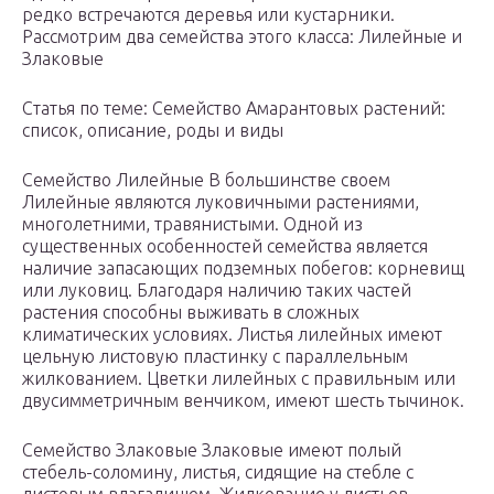
редко встречаются деревья или кустарники.
Рассмотрим два семейства этого класса: Лилейные и
Злаковые
Статья по теме: Семейство Амарантовых растений:
список, описание, роды и виды
Семейство Лилейные В большинстве своем
Лилейные являются луковичными растениями,
многолетними, травянистыми. Одной из
существенных особенностей семейства является
наличие запасающих подземных побегов: корневищ
или луковиц. Благодаря наличию таких частей
растения способны выживать в сложных
климатических условиях. Листья лилейных имеют
цельную листовую пластинку с параллельным
жилкованием. Цветки лилейных с правильным или
двусимметричным венчиком, имеют шесть тычинок.
Семейство Злаковые Злаковые имеют полый
стебель-соломину, листья, сидящие на стебле с