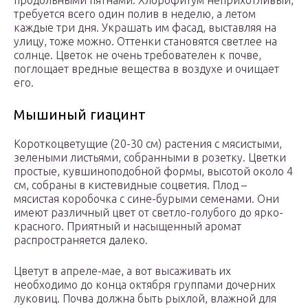
продольными пятнами. Хлорофитум неприхотливый,
требуется всего один полив в неделю, а летом
каждые три дня. Украшать им фасад, выставляя на
улицу, тоже можно. Оттенки становятся светлее на
солнце. Цветок не очень требователен к почве,
поглощает вредные вещества в воздухе и очищает
его.
Мышиный гиацинт
Короткоцветущие (20-30 см) растения с мясистыми,
зелеными листьями, собранными в розетку. Цветки
простые, кувшиноподобной формы, высотой около 4
см, собраны в кистевидные соцветия. Плод –
мясистая коробочка с сине-бурыми семенами. Они
имеют различный цвет от светло-голубого до ярко-
красного. Приятный и насыщенный аромат
распространяется далеко.
Цветут в апреле-мае, а вот высаживать их
необходимо до конца октября группами дочерних
луковиц. Почва должна быть рыхлой, влажной для