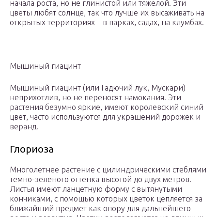
начала роста, но не глинистой или тяжелой. Эти
цветы любят солнце, так что лучше их высаживать на
открытых территориях – в парках, садах, на клумбах.
Мышиный гиацинт
Мышиный гиацинт (или Гадючий лук, Мускари)
неприхотлив, но не переносят намокания. Эти
растения безумно яркие, имеют королевский синий
цвет, часто используются для украшений дорожек и
веранд.
Глориоза
Многолетнее растение с цилиндрическими стеблями
темно-зеленого оттенка высотой до двух метров.
Листья имеют ланцетную форму с вытянутыми
кончиками, с помощью которых цветок цепляется за
ближайший предмет как опору для дальнейшего