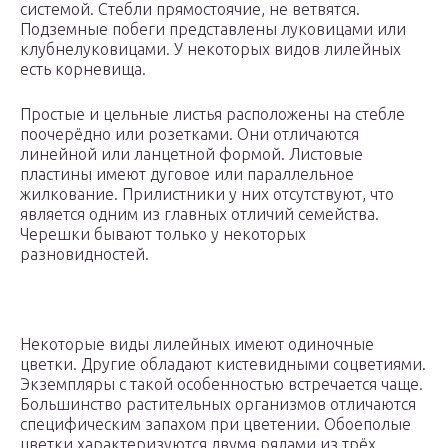
системой. Стебли прямостоячие, не ветвятся.
Подземные побеги представлены луковицами или
клубнелуковицами. У некоторых видов лилейных
есть корневища.
Простые и цельные листья расположены на стебле
поочерёдно или розетками. Они отличаются
линейной или ланцетной формой. Листовые
пластины имеют дуговое или параллельное
жилкование. Прилистники у них отсутствуют, что
является одним из главных отличий семейства.
Черешки бывают только у некоторых
разновидностей.
Некоторые виды лилейных имеют одиночные
цветки. Другие обладают кистевидными соцветиями.
Экземпляры с такой особенностью встречается чаще.
Большинство растительных организмов отличаются
специфическим запахом при цветении. Обоеполые
цветки характеризуются двумя рядами из трёх