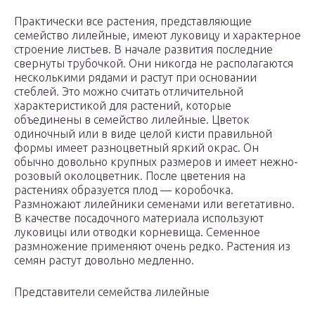
Практически все растения, представляющие
семейство лилейные, имеют луковицу и характерное
строение листьев. В начале развития последние
свернуты трубочкой. Они никогда не располагаются
несколькими рядами и растут при основании
стеблей. Это можно считать отличительной
характеристикой для растений, которые
объединены в семейство лилейные. Цветок
одиночный или в виде целой кисти правильной
формы имеет разноцветный яркий окрас. Он
обычно довольно крупных размеров и имеет нежно-
розовый околоцветник. После цветения на
растениях образуется плод — коробочка.
Размножают лилейники семенами или вегетативно.
В качестве посадочного материала используют
луковицы или отводки корневища. Семенное
размножение применяют очень редко. Растения из
семян растут довольно медленно.
Представители семейства лилейные