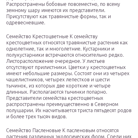
Распространены бобовые повсеместно, по всему
земному шару имеются их представители.
Присутствуют как травянистые формы, так и
одревесневшие.
Семейство Крестоцветные К семейству
крестоцветных относятся травянистые растения как
однолетние, так и многолетние. Кустарники и
полукустарники встречаются относительно редко.
Листорасположение очередное. У листьев
отсутствуют прилистники. Цветки у крестоцветных
имеют небольшие размеры. Состоят они из четырех
чашелистников, четырех лепестков и шести
тычинок, из которых две короткие и четыре
длинных. Располагаются тычинки попарно.
Представители семейства крестоцветных
распространены преимущественно в Северном
полушарии. Их насчитывается триста пятьдесят родов
и более трех тысяч видов.
Семейство Пасленовые К пасленовым относятся
растения различных экологических форм. Среди них