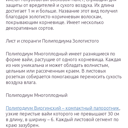
защиты от вредителей и сухого воздуха. Их длина
достигает 1 м и больше. Название этот вид получил
благодаря золотисто-коричневым волоскам,
покрывающим корневище. Имеет несколько
декоративных сортов.
Лист и споранги Полиподиума Золотистого
Полиподиум Многоплодный имеет разнящиеся по
форме вайи, растущие от одного корневища. Каждая
из них уникальна и может обладать волнистым,
цельным или рассеченным краем. В листовых
розетках собирается помогающая переносить сухость
воздуха влага.
Полиподиум Многоплодный
Полиподиум Виргинский – компактный папоротник
,
узкие перистые вайи которого не превышают 30 см
в длину, в ширину – 6. Каждый листовой сегмент по
краю зазубрен.