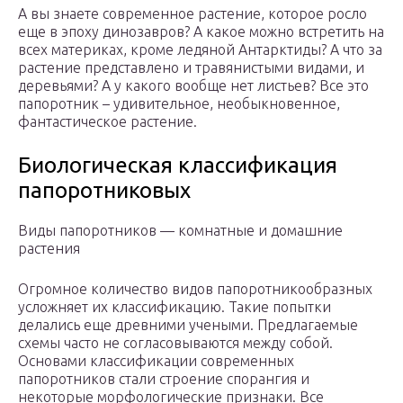
А вы знаете современное растение, которое росло
еще в эпоху динозавров? А какое можно встретить на
всех материках, кроме ледяной Антарктиды? А что за
растение представлено и травянистыми видами, и
деревьями? А у какого вообще нет листьев? Все это
папоротник – удивительное, необыкновенное,
фантастическое растение.
Биологическая классификация
папоротниковых
Виды папоротников — комнатные и домашние
растения
Огромное количество видов папоротникообразных
усложняет их классификацию. Такие попытки
делались еще древними учеными. Предлагаемые
схемы часто не согласовываются между собой.
Основами классификации современных
папоротников стали строение спорангия и
некоторые морфологические признаки. Все