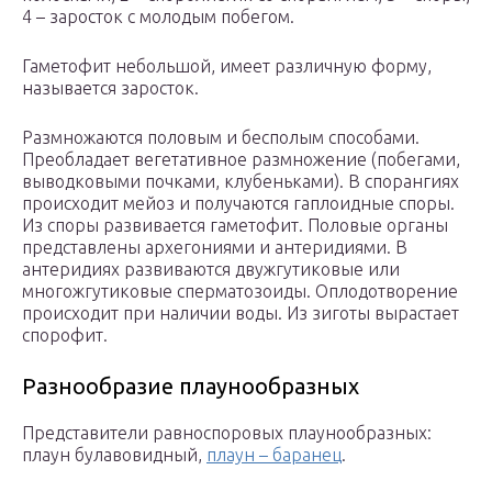
4 – заросток с молодым побегом.
Гаметофит небольшой, имеет различную форму,
называется заросток.
Размножаются половым и бесполым способами.
Преобладает вегетативное размножение (побегами,
выводковыми почками, клубеньками). В спорангиях
происходит мейоз и получаются гаплоидные споры.
Из споры развивается гаметофит. Половые органы
представлены архегониями и антеридиями. В
антеридиях развиваются двужгутиковые или
многожгутиковые сперматозоиды. Оплодотворение
происходит при наличии воды. Из зиготы вырастает
спорофит.
Разнообразие плаунообразных
Представители равноспоровых плаунообразных:
плаун булавовидный,
плаун – баранец
.