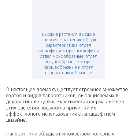
Высшие растения. высшие
споровые растения. общая
характеристика. отдел
риниофиты. отдел псилофиты.
отдел мохообразные. отдел
плаунообразные. отдел
хвощеобразные и отдел
папоротникообразные
В настоящее время существует огромное множество
сортов и видов папоротников, выращиваемых в
декоративных целях. Экзотическая форма листьев
этих растений послужила причиной их
эффективного использования в ландшафтном
дизайне.
Папоротники обладают множеством полезных