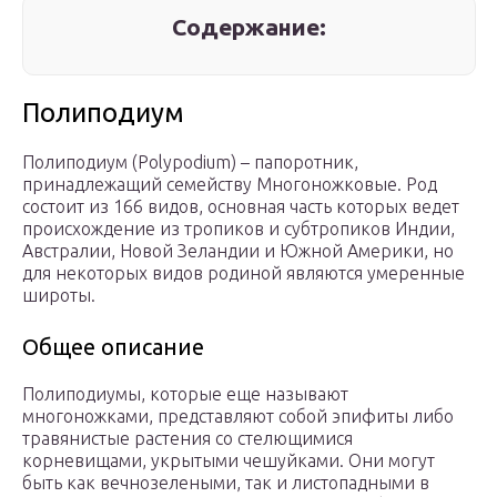
Содержание:
Полиподиум
Полиподиум (Polypodium) – папоротник,
принадлежащий семейству Многоножковые. Род
состоит из 166 видов, основная часть которых ведет
происхождение из тропиков и субтропиков Индии,
Австралии, Новой Зеландии и Южной Америки, но
для некоторых видов родиной являются умеренные
широты.
Общее описание
Полиподиумы, которые еще называют
многоножками, представляют собой эпифиты либо
травянистые растения со стелющимися
корневищами, укрытыми чешуйками. Они могут
быть как вечнозелеными, так и листопадными в