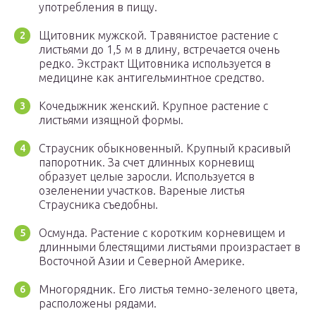
употребления в пищу.
Щитовник мужской. Травянистое растение с
листьями до 1,5 м в длину, встречается очень
редко. Экстракт Щитовника используется в
медицине как антигельминтное средство.
Кочедыжник женский. Крупное растение с
листьями изящной формы.
Страусник обыкновенный. Крупный красивый
папоротник. За счет длинных корневищ
образует целые заросли. Используется в
озеленении участков. Вареные листья
Страусника съедобны.
Осмунда. Растение с коротким корневищем и
длинными блестящими листьями произрастает в
Восточной Азии и Северной Америке.
Многорядник. Его листья темно-зеленого цвета,
расположены рядами.