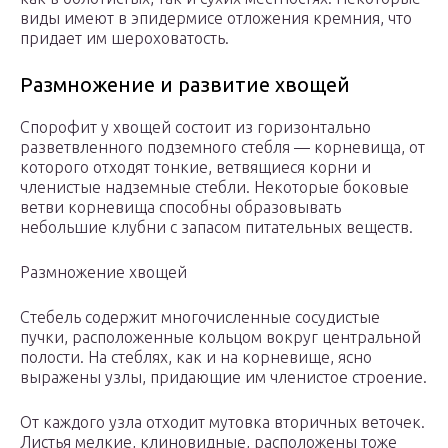
виды имеют в эпидермисе отложения кремния, что
придает им шероховатость.
Размножение и развитие хвощей
Спорофит у хвощей состоит из горизонтально
разветвленного подземного стебля — корневища, от
которого отходят тонкие, ветвящиеся корни и
членистые надземные стебли. Некоторые боковые
ветви корневища способны образовывать
небольшие клубни с запасом питательных веществ.
Размножение хвощей
Стебель содержит многочисленные сосудистые
пучки, расположенные кольцом вокруг центральной
полости. На стеблях, как и на корневище, ясно
выражены узлы, придающие им членистое строение.
От каждого узла отходит мутовка вторичных веточек.
Листья мелкие, клиновидные, расположены тоже