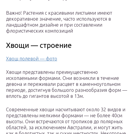
Важно! Растения с красивыми листьями имеют
декоративное значение, часто используются в
ландшафтном дизайне и при составлении
флористических композиций
Хвощи — строение
Хвощ полевой — фото
Хвощи представлены преимущественно
ископаемыми формами. Они возникли в течение
девона и переживали расцвет в каменноугольном
периоде, достигнув большого разнообразия форм —
вплоть до гигантов высотой в 13м.
Современные хвощи насчитывают около 32 видов и
представлены мелкими формами — не более 40см
высоты. Они встречаются от тропиков до полярных
областей, за исключением Австралии, и могут жить
как в болотистых, так и сухих местностях. Некоторые