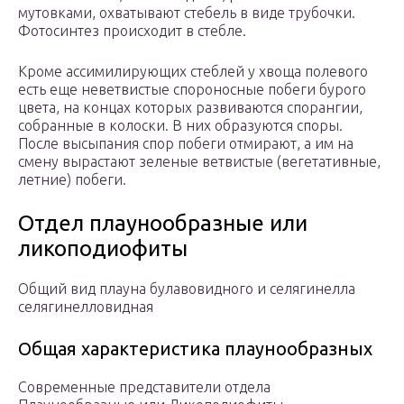
мутовками, охватывают стебель в виде трубочки.
Фотосинтез происходит в стебле.
Кроме ассимилирующих стеблей у хвоща полевого
есть еще неветвистые спороносные побеги бурого
цвета, на концах которых развиваются спорангии,
собранные в колоски. В них образуются споры.
После высыпания спор побеги отмирают, а им на
смену вырастают зеленые ветвистые (вегетативные,
летние) побеги.
Отдел плаунообразные или
ликоподиофиты
Общий вид плауна булавовидного и селягинелла
селягинелловидная
Общая характеристика плаунообразных
Современные представители отдела