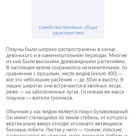
Семейство лилейные: общая
характеристика
Плауны были широко распространены в конце
девонского и в каменноугольном периодах. Многие
из них были высокими древовидными растениями.
В настоящее время сохранилось незначительное, по
сравнению с прошлым, число видов (около 400) —
все это небольшие растения — до 30см в высоту. В
наших широтах они встречаются в хвойных лесах,
реже — на заболоченных лугах. Основная же масса
плаунов — жители тропиков.
Обычным у нас видом является плаун булавовидный.
Он имеет стелющийся по земле стебель, от которого
вертикально вверх отходят игольчато-ветвящиеся
боковые побеги. Листья у него — тонкие, плоские,
располагаются по спирали, густо покрывая стебель и