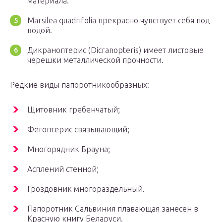
материала.
Marsilea quadrifolia прекрасно чувствует себя под
водой.
Дикраноптерис (Dicranopteris) имеет листовые
черешки металлической прочности.
Редкие виды папоротникообразных:
Щитовник гребенчатый;
Фегоптерис связывающий;
Многорядник Брауна;
Асплений стенной;
Гроздовник многораздельный.
Папоротник Сальвиния плавающая занесен в
Красную книгу Беларуси.