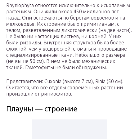
Rhyniophyta относятся исключительно к ископаемым
растениям. Они жили около 450 миллионов лет
назад. Они встречаются по берегам водоемов и на
мелководье. Их строение было примитивным, с
телом, разветвленным дихотомически (на две части).
Не было ни настоящих листьев, ни корней. У них
были ризоиды. Внутренняя структура была более
сложной, чем у водорослей: стоматы и проводящие
специализированные ткани. Небольшого размера
(не выше 50 см). В нем не было механических
тканей. Гаметофиты не были обнаружены.
Представители: Cuxonia (высота 7 см), Rinia (50 см).
Считается, что все отделы современных растений
произошли от риниофитов.
Плауны — строение