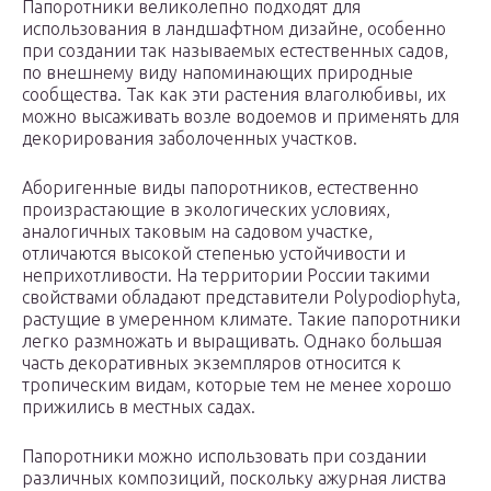
Папоротники великолепно подходят для
использования в ландшафтном дизайне, особенно
при создании так называемых естественных садов,
по внешнему виду напоминающих природные
сообщества. Так как эти растения влаголюбивы, их
можно высаживать возле водоемов и применять для
декорирования заболоченных участков.
Аборигенные виды папоротников, естественно
произрастающие в экологических условиях,
аналогичных таковым на садовом участке,
отличаются высокой степенью устойчивости и
неприхотливости. На территории России такими
свойствами обладают представители Polypodiophyta,
растущие в умеренном климате. Такие папоротники
легко размножать и выращивать. Однако большая
часть декоративных экземпляров относится к
тропическим видам, которые тем не менее хорошо
прижились в местных садах.
Папоротники можно использовать при создании
различных композиций, поскольку ажурная листва