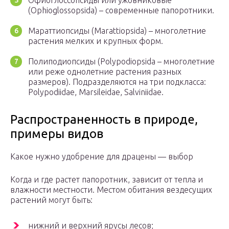
Офиоглоссопсиды или ужовниковые
(Ophioglossopsida) – современные папоротники.
Мараттиопсиды (Marattiopsida) – многолетние
растения мелких и крупных форм.
Полиподиопсиды (Polypodiopsida – многолетние
или реже однолетние растения разных
размеров). Подразделяются на три подкласса:
Polypodiidae, Marsileidae, Salviniidae.
Распространенность в природе,
примеры видов
Какое нужно удобрение для драцены — выбор
Когда и где растет папоротник, зависит от тепла и
влажности местности. Местом обитания вездесущих
растений могут быть:
нижний и верхний ярусы лесов;