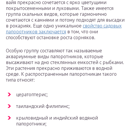
вайя прекрасно сочетается с ярко цветущими
покрытосеменными и луковыми. Также имеется
группа скальных видов, которые гармонично
сочетаются с камнями и потому подходят для высадки
в рокариях. Еще одно уникальное
свойство садовых
папоротников заключается
в том, что они
способствуют остановке роста сорняков.
Особую группу составляют так называемые
аквариумные виды папоротников, которые
высаживают на дно стеклянных емкостей с рыбками.
Эти растения прекрасно приживаются в водной
среде. К распространенным папоротникам такого
типа относят:
цератоптерис;
таиландский филипинс;
крыловидный и индийский водяной
папоротники;