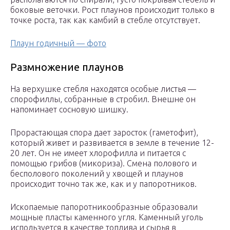
боковые веточки. Рост плаунов происходит только в
точке роста, так как камбий в стебле отсутствует.
Плаун годичный — фото
Размножение плаунов
На верхушке стебля находятся особые листья —
спорофиллы, собранные в стробил. Внешне он
напоминает сосновую шишку.
Прорастающая спора дает заросток (гаметофит),
который живет и развивается в земле в течение 12-
20 лет. Он не имеет хлорофилла и питается с
помощью грибов (микориза). Смена полового и
бесполового поколений у хвощей и плаунов
происходит точно так же, как и у папоротников.
Ископаемые папоротникообразные образовали
мощные пласты каменного угля. Каменный уголь
используется в качестве топлива и сырья в