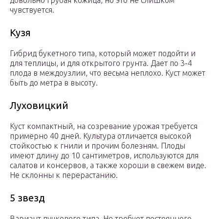
довольно грубая кожица, но это не слишком
чувствуется.
Кузя
Гибрид букетного типа, который может подойти и
для теплицы, и для открытого грунта. Дает по 3-4
плода в междоузлии, что весьма неплохо. Куст может
быть до метра в высоту.
Луховицкий
Куст компактный, на созревание урожая требуется
примерно 40 дней. Культура отличается высокой
стойкостью к гнили и прочим болезням. Плоды
имеют длину до 10 сантиметров, используются для
салатов и консервов, а также хороши в свежем виде.
Не склонны к перерастанию.
5 звезд
Вариант пучкового типа. Не требует постоянного