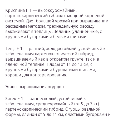
Криспина F 1 — высокоурожайный,
партенокарпический гибрид с мощной корневой
системой. Дает большой урожай при выращивании
рассадным методом, трехнедельную рассаду
высаживают в теплицы. Зеленцы удлиненные, с
крупными бугорками и белыми шипами.
Теща F 1 — ранний, холодостойкий, устойчивый к
заболеваниям партенокарпический гибрид,
выращиваемый как в открытом грунте, так и в
пленочной теплице. Плоды от 11 до 13 см, с
крупными бугорками и буроватыми шипами,
хороши для консервирования.
Этапы выращивания огурцов.
Зятек F 1 — раннеспелый, устойчивый к
заболеваниям, среднеурожайный (от 5 до 7 кг)
партенокарпический гибрид. Огурцы овальной
формы, длиной от 9 до 11 см, с частыми бугорками и