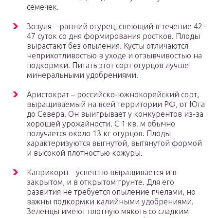
семечек.
Зозуля – ранний огурец, спеющий в течение 42-
47 суток со дня формирования ростков. Плоды
вырастают без опыления. Кусты отличаются
неприхотливостью в уходе и отзывчивостью на
подкормки. Питать этот сорт огурцов лучше
минеральными удобрениями.
Аристократ – российско-южнокорейский сорт,
выращиваемый на всей территории РФ, от Юга
до Севера. Он выигрывает у конкурентов из-за
хорошей урожайности. С 1 кв. м обычно
получается около 13 кг огурцов. Плоды
характеризуются выгнутой, вытянутой формой
и высокой плотностью кожуры.
Каприкорн – успешно выращивается и в
закрытом, и в открытом грунте. Для его
развития не требуется опыление пчелами, но
важны подкормки калийными удобрениями.
Зеленцы имеют плотную мякоть со сладким