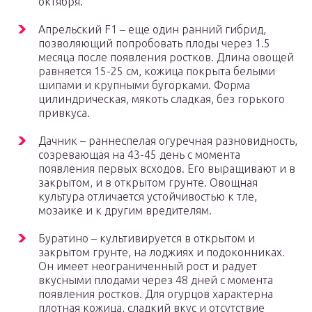
октября.
Апрельский F1 – еще один ранний гибрид,
позволяющий попробовать плоды через 1.5
месяца после появления ростков. Длина овощей
равняется 15-25 см, кожица покрыта белыми
шипами и крупными бугорками. Форма
цилиндрическая, мякоть сладкая, без горького
привкуса.
Дачник – раннеспелая огуречная разновидность,
созревающая на 43-45 день с момента
появления первых всходов. Его выращивают и в
закрытом, и в открытом грунте. Овощная
культура отличается устойчивостью к тле,
мозаике и к другим вредителям.
Буратино – культивируется в открытом и
закрытом грунте, на лоджиях и подоконниках.
Он имеет неограниченный рост и радует
вкусными плодами через 48 дней с момента
появления ростков. Для огурцов характерна
плотная кожица, сладкий вкус и отсутствие