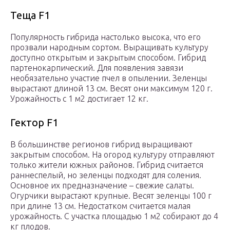
Теща F1
Популярность гибрида настолько высока, что его
прозвали народным сортом. Выращивать культуру
доступно открытым и закрытым способом. Гибрид
партенокарпический. Для появления завязи
необязательно участие пчел в опылении. Зеленцы
вырастают длиной 13 см. Весят они максимум 120 г.
Урожайность с 1 м2 достигает 12 кг.
Гектор F1
В большинстве регионов гибрид выращивают
закрытым способом. На огород культуру отправляют
только жители южных районов. Гибрид считается
раннеспелый, но зеленцы подходят для соления.
Основное их предназначение – свежие салаты.
Огурчики вырастают крупные. Весят зеленцы 100 г
при длине 13 см. Недостатком считается малая
урожайность. С участка площадью 1 м2 собирают до 4
кг плодов.