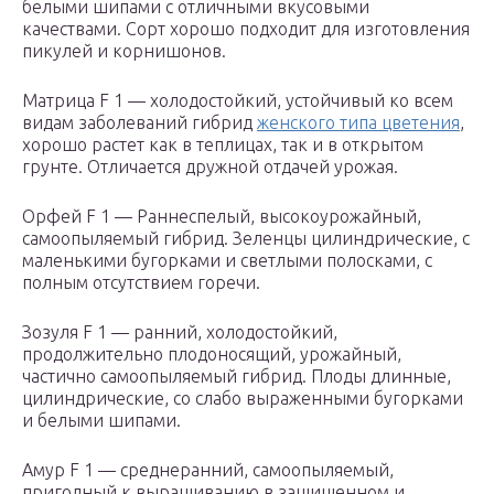
белыми шипами с отличными вкусовыми
качествами. Сорт хорошо подходит для изготовления
пикулей и корнишонов.
Матрица F 1 — холодостойкий, устойчивый ко всем
видам заболеваний гибрид
женского типа цветения
,
хорошо растет как в теплицах, так и в открытом
грунте. Отличается дружной отдачей урожая.
Орфей F 1 — Раннеспелый, высокоурожайный,
самоопыляемый гибрид. Зеленцы цилиндрические, с
маленькими бугорками и светлыми полосками, с
полным отсутствием горечи.
Зозуля F 1 — ранний, холодостойкий,
продолжительно плодоносящий, урожайный,
частично самоопыляемый гибрид. Плоды длинные,
цилиндрические, со слабо выраженными бугорками
и белыми шипами.
Амур F 1 — среднеранний, самоопыляемый,
пригодный к выращиванию в защищенном и