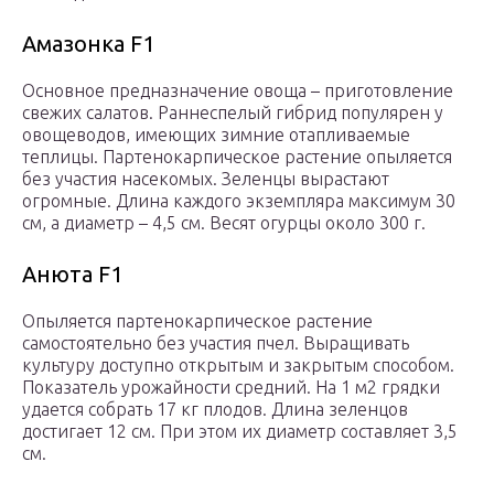
Амазонка F1
Основное предназначение овоща – приготовление
свежих салатов. Раннеспелый гибрид популярен у
овощеводов, имеющих зимние отапливаемые
теплицы. Партенокарпическое растение опыляется
без участия насекомых. Зеленцы вырастают
огромные. Длина каждого экземпляра максимум 30
см, а диаметр – 4,5 см. Весят огурцы около 300 г.
Анюта F1
Опыляется партенокарпическое растение
самостоятельно без участия пчел. Выращивать
культуру доступно открытым и закрытым способом.
Показатель урожайности средний. На 1 м2 грядки
удается собрать 17 кг плодов. Длина зеленцов
достигает 12 см. При этом их диаметр составляет 3,5
см.