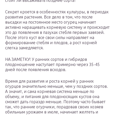
стоит ли высаживать поздние сорта?
Секрет кроется в особенностях культуры, в периодах
развития растения. Все дело в том, что после
высадки на постоянное место огурец начинает
активно наращивать корневую систему и происходит
это до появления в пазухах стебля первых завязей.
После этого куст все свои силы направляет на
формирование стебля и плодов, а рост корней
слегка замедляется.
НА ЗАМЕТКУ! У ранних сортов и гибридов
плодоношение наступает примерно через 35-45
дней после появления всходов.
Время для развития и роста корней у ранних
огурцов значительно меньше, чем у поздних сортов.
А значит, и сама корневая система меньше по
объему, и питания для плодоносящих кустов она
сможет дать гораздо меньше. Поэтому часто бывает
так, что ранние огурчики, порадовав своих хозяев
обильным урожаем в июле, начинает желтеть и