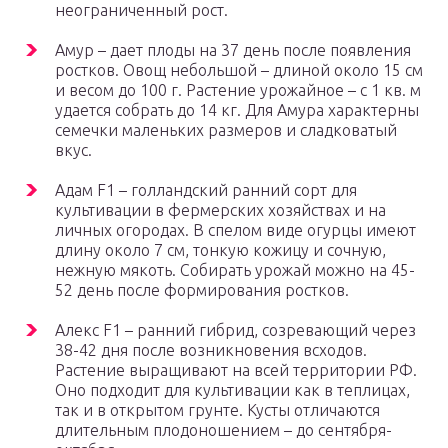
неограниченный рост.
Амур – дает плоды на 37 день после появления
ростков. Овощ небольшой – длиной около 15 см
и весом до 100 г. Растение урожайное – с 1 кв. м
удается собрать до 14 кг. Для Амура характерны
семечки маленьких размеров и сладковатый
вкус.
Адам F1 – голландский ранний сорт для
культивации в фермерских хозяйствах и на
личных огородах. В спелом виде огурцы имеют
длину около 7 см, тонкую кожицу и сочную,
нежную мякоть. Собирать урожай можно на 45-
52 день после формирования ростков.
Алекс F1 – ранний гибрид, созревающий через
38-42 дня после возникновения всходов.
Растение выращивают на всей территории РФ.
Оно подходит для культивации как в теплицах,
так и в открытом грунте. Кусты отличаются
длительным плодоношением – до сентября-