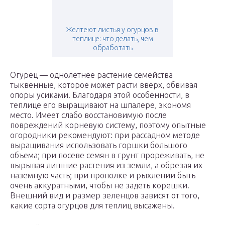
Желтеют листья у огурцов в
теплице: что делать, чем
обработать
Огурец — однолетнее растение семейства
тыквенные, которое может расти вверх, обвивая
опоры усиками. Благодаря этой особенности, в
теплице его выращивают на шпалере, экономя
место. Имеет слабо восстановимую после
повреждений корневую систему, поэтому опытные
огородники рекомендуют: при рассадном методе
выращивания использовать горшки большого
объема; при посеве семян в грунт прореживать, не
вырывая лишние растения из земли, а обрезая их
наземную часть; при прополке и рыхлении быть
очень аккуратными, чтобы не задеть корешки.
Внешний вид и размер зеленцов зависят от того,
какие сорта огурцов для теплиц высажены.