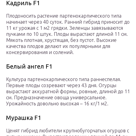
Кадриль F1
Плодоносить растение партенокарпического типа
начинает через 40 суток. Ранний гибрид приносит до
11 кг урожая с 1 м2 грядки. Зеленцы завязываются
пучками по 10 штук. Плоды вырастают длиной 11 см.
Мякоть плотная, хрустящая, без пустот. Высокие
качества плодов делают их популярными для
консервирования и солений.
Белый ангел F1
Культура партенокарпического типа раннеспелая.
Первые плоды созревают через 43 дня. Огурцы
вырастают аккуратной формы, ровные, длиной до 11
см. Предназначение овоща универсальное.
Урожайность довольно высокая – 16 кг/1 м2.
Мурашка F1
Ценят гибрид любители крупнобугорчатых огурцов с