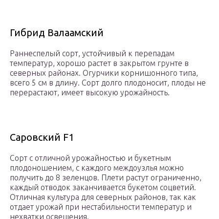
Гибрид Валаамский
Раннеспелый сорт, устойчивый к перепадам
температур, хорошо растет в закрытом грунте в
северных районах. Огурчики корнишонного типа,
всего 5 см в длину. Сорт долго плодоносит, плоды не
перерастают, имеет высокую урожайность.
Саровский F1
Сорт с отличной урожайностью и букетным
плодоношением, с каждого междоузлья можно
получить до 8 зеленцов. Плети растут ограниченно,
каждый отводок заканчивается букетом соцветий.
Отличная культура для северных районов, так как
отдает урожай при нестабильности температур и
нехватки освещения.