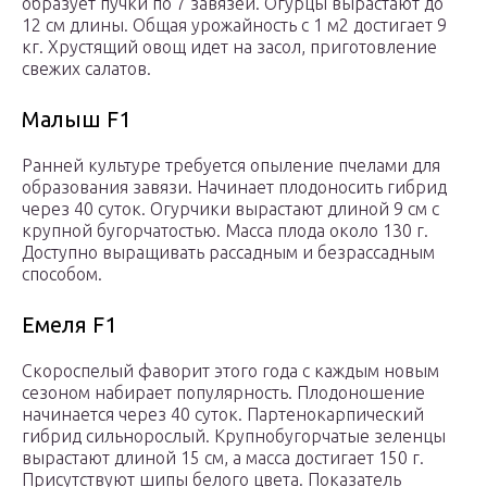
образует пучки по 7 завязей. Огурцы вырастают до
12 см длины. Общая урожайность с 1 м2 достигает 9
кг. Хрустящий овощ идет на засол, приготовление
свежих салатов.
Малыш F1
Ранней культуре требуется опыление пчелами для
образования завязи. Начинает плодоносить гибрид
через 40 суток. Огурчики вырастают длиной 9 см с
крупной бугорчатостью. Масса плода около 130 г.
Доступно выращивать рассадным и безрассадным
способом.
Емеля F1
Скороспелый фаворит этого года с каждым новым
сезоном набирает популярность. Плодоношение
начинается через 40 суток. Партенокарпический
гибрид сильнорослый. Крупнобугорчатые зеленцы
вырастают длиной 15 см, а масса достигает 150 г.
Присутствуют шипы белого цвета. Показатель