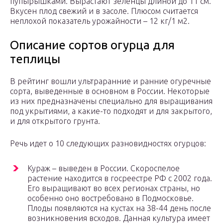
пупырышками. Вырастают зеленцы длиной до 11 см.
Вкусен плод свежий и в засоле. Плюсом считается
неплохой показатель урожайности – 12 кг/1 м2.
Описание сортов огурца для
теплицы
В рейтинг вошли ультраранние и ранние огуречные
сорта, выведенные в основном в России. Некоторые
из них предназначены специально для выращивания
под укрытиями, а какие-то подходят и для закрытого,
и для открытого грунта.
Речь идет о 10 следующих разновидностях огурцов:
Кураж – выведен в России. Скороспелое
растение находится в госреестре РФ с 2002 года.
Его выращивают во всех регионах страны, но
особенно оно востребовано в Подмосковье.
Плоды появляются на кустах на 38-44 день после
возникновения всходов. Данная культура имеет