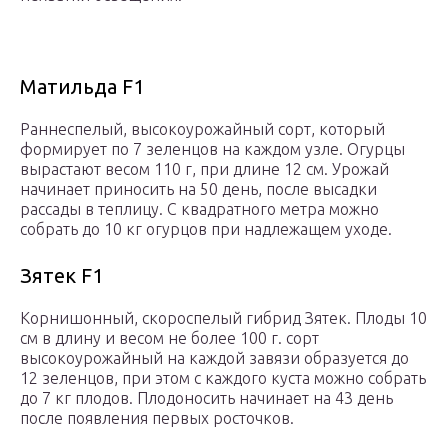
Матильда F1
Раннеспелый, высокоурожайный сорт, который
формирует по 7 зеленцов на каждом узле. Огурцы
вырастают весом 110 г, при длине 12 см. Урожай
начинает приносить на 50 день, после высадки
рассады в теплицу. С квадратного метра можно
собрать до 10 кг огурцов при надлежащем уходе.
Зятек F1
Корнишонный, скороспелый гибрид Зятек. Плоды 10
см в длину и весом не более 100 г. сорт
высокоурожайный на каждой завязи образуется до
12 зеленцов, при этом с каждого куста можно собрать
до 7 кг плодов. Плодоносить начинает на 43 день
после появления первых росточков.