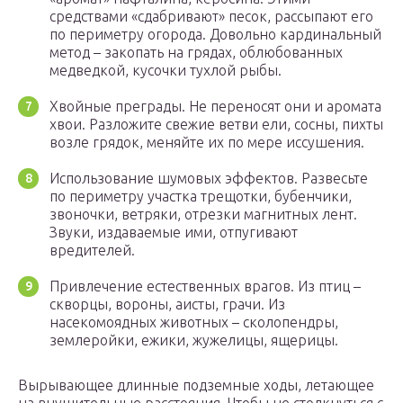
средствами «сдабривают» песок, рассыпают его
по периметру огорода. Довольно кардинальный
метод – закопать на грядах, облюбованных
медведкой, кусочки тухлой рыбы.
Хвойные преграды. Не переносят они и аромата
хвои. Разложите свежие ветви ели, сосны, пихты
возле грядок, меняйте их по мере иссушения.
Использование шумовых эффектов. Развесьте
по периметру участка трещотки, бубенчики,
звоночки, ветряки, отрезки магнитных лент.
Звуки, издаваемые ими, отпугивают
вредителей.
Привлечение естественных врагов. Из птиц –
скворцы, вороны, аисты, грачи. Из
насекомоядных животных – сколопендры,
землеройки, ежики, жужелицы, ящерицы.
Вырывающее длинные подземные ходы, летающее