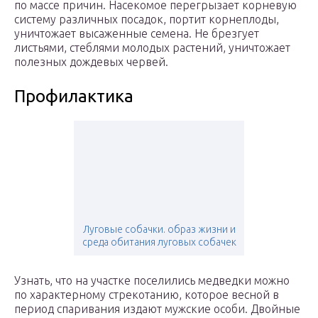
по массе причин. Насекомое перегрызает корневую
систему различных посадок, портит корнеплоды,
уничтожает высаженные семена. Не брезгует
листьями, стеблями молодых растений, уничтожает
полезных дождевых червей.
Профилактика
Луговые собачки. образ жизни и
среда обитания луговых собачек
Узнать, что на участке поселились медведки можно
по характерному стрекотанию, которое весной в
период спаривания издают мужские особи. Двойные