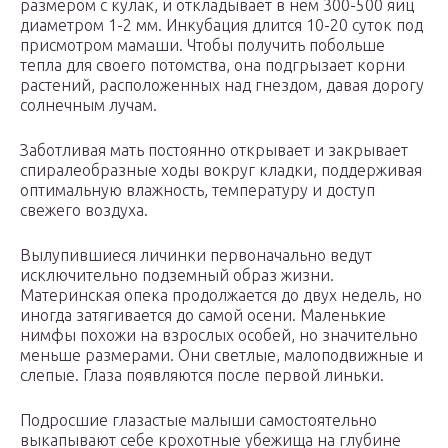
размером с кулак, и откладывает в нем 300-500 яиц
диаметром 1-2 мм. Инкубация длится 10-20 суток под
присмотром мамаши. Чтобы получить побольше
тепла для своего потомства, она подгрызает корни
растений, расположенных над гнездом, давая дорогу
солнечным лучам.
Заботливая мать постоянно открывает и закрывает
спиралеобразные ходы вокруг кладки, поддерживая
оптимальную влажность, температуру и доступ
свежего воздуха.
Вылупившиеся личинки первоначально ведут
исключительно подземный образ жизни.
Материнская опека продолжается до двух недель, но
иногда затягивается до самой осени. Маленькие
нимфы похожи на взрослых особей, но значительно
меньше размерами. Они светлые, малоподвижные и
слепые. Глаза появляются после первой линьки.
Подросшие глазастые малыши самостоятельно
выкапывают себе крохотные убежища на глубине