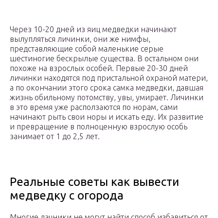
Через 10-20 дней из яиц медведки начинают
вылупляться личинки, они же нимфы,
представляющие собой маленькие серые
шестиногие бескрылые существа. В остальном они
похоже на взрослых особей. Первые 20-30 дней
личинки находятся под пристальной охраной матери,
а по окончании этого срока самка медведки, давшая
жизнь обильному потомству, увы, умирает. Личинки
в это время уже расползаются по норам, сами
начинают рыть свои норы и искать еду. Их развитие
и превращение в полноценную взрослую особь
занимает от 1 до 2,5 лет.
Реальные советы как вывести
медведку с огорода
Многие дачники не могут найти способ избавиться от