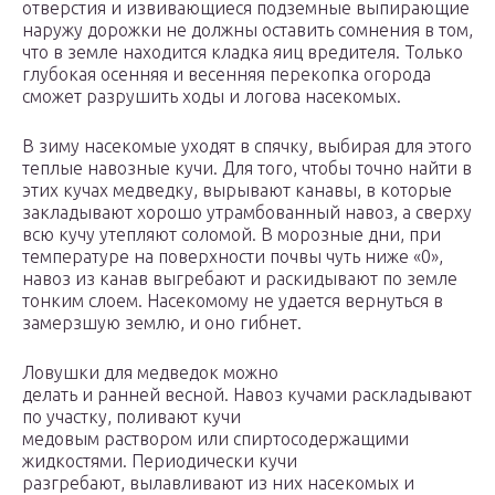
отверстия и извивающиеся подземные выпирающие
наружу дорожки не должны оставить сомнения в том,
что в земле находится кладка яиц вредителя. Только
глубокая осенняя и весенняя перекопка огорода
сможет разрушить ходы и логова насекомых.
В зиму насекомые уходят в спячку, выбирая для этого
теплые навозные кучи. Для того, чтобы точно найти в
этих кучах медведку, вырывают канавы, в которые
закладывают хорошо утрамбованный навоз, а сверху
всю кучу утепляют соломой. В морозные дни, при
температуре на поверхности почвы чуть ниже «0»,
навоз из канав выгребают и раскидывают по земле
тонким слоем. Насекомому не удается вернуться в
замерзшую землю, и оно гибнет.
Ловушки для медведок можно
делать и ранней весной. Навоз кучами раскладывают
по участку, поливают кучи
медовым раствором или спиртосодержащими
жидкостями. Периодически кучи
разгребают, вылавливают из них насекомых и