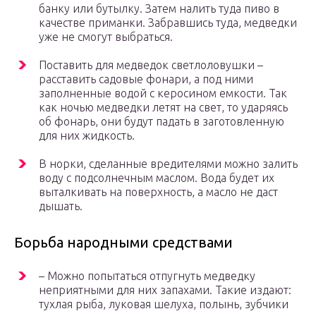
банку или бутылку. Затем налить туда пиво в
качестве приманки. Забравшись туда, медведки
уже не смогут выбраться.
Поставить для медведок светлоловушки –
расставить садовые фонари, а под ними
заполненные водой с керосином емкости. Так
как ночью медведки летят на свет, то ударяясь
об фонарь, они будут падать в заготовленную
для них жидкость.
В норки, сделанные вредителями можно залить
воду с подсолнечным маслом. Вода будет их
выталкивать на поверхность, а масло не даст
дышать.
Борьба народными средствами
– Можно попытаться отпугнуть медведку
неприятными для них запахами. Такие издают:
тухлая рыба, луковая шелуха, полынь, зубчики