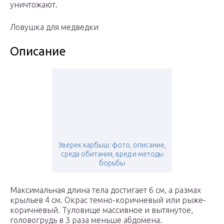
уничтожают.
Ловушка для медведки
Описание
Зверек карбыш: фото, описание,
среда обитания, вред и методы
борьбы
Максимальная длина тела достигает 6 см, а размах
крыльев 4 см. Окрас темно-коричневый или рыже-
коричневый. Туловище массивное и вытянутое,
головогрудь в 3 раза меньше абдомена.