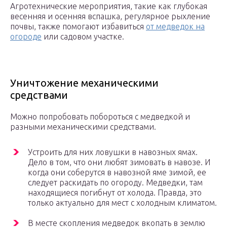
Агротехнические мероприятия, такие как глубокая
весенняя и осенняя вспашка, регулярное рыхление
почвы, также помогают избавиться
от медведок на
огороде
или садовом участке.
Уничтожение механическими
средствами
Можно попробовать побороться с медведкой и
разными механическими средствами.
Устроить для них ловушки в навозных ямах.
Дело в том, что они любят зимовать в навозе. И
когда они соберутся в навозной яме зимой, ее
следует раскидать по огороду. Медведки, там
находящиеся погибнут от холода. Правда, это
только актуально для мест с холодным климатом.
В месте скопления медведок вкопать в землю