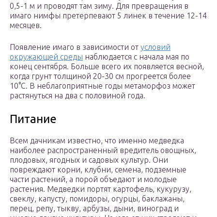
0,5-1 м и проводят там зиму. Для превращения в
имаго нимфы претерпевают 5 линек в течение 12-14
месяцев.
Появление имаго в зависимости от
условий
окружающей среды
наблюдается с начала мая по
конец сентября. Больше всего их появляется весной,
когда грунт толщиной 20-30 см прогреется более
10°С. В неблагоприятные годы метаморфоз может
растянуться на два с половиной года.
Питание
Всем дачникам известно, что именно медведка
наиболее распространенный вредитель овощных,
плодовых, ягодных и садовых культур. Они
повреждают корни, клубни, семена, подземные
части растений, а порой объедают и молодые
растения. Медведки портят картофель, кукурузу,
свеклу, капусту, помидоры, огурцы, баклажаны,
перец, репу, тыкву, арбузы, дыни, виноград и