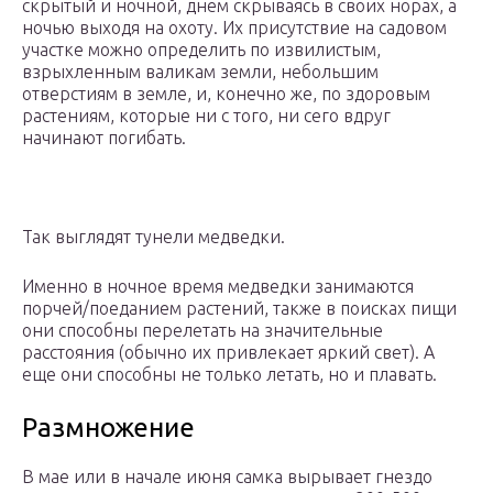
скрытый и ночной, днем скрываясь в своих норах, а
ночью выходя на охоту. Их присутствие на садовом
участке можно определить по извилистым,
взрыхленным валикам земли, небольшим
отверстиям в земле, и, конечно же, по здоровым
растениям, которые ни с того, ни сего вдруг
начинают погибать.
Так выглядят тунели медведки.
Именно в ночное время медведки занимаются
порчей/поеданием растений, также в поисках пищи
они способны перелетать на значительные
расстояния (обычно их привлекает яркий свет). А
еще они способны не только летать, но и плавать.
Размножение
В мае или в начале июня самка вырывает гнездо