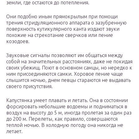
земли, где остаются до потепления.
Они подобно иным прямокрылым при помощи
трения стридуляционного аппарата о зазубренную
поверхность кутикулярного канта издают звуки
похожие на стрекотание сверчков или пение
козодоев.
Звуковые сигналы позволяют им общаться между
собой на значительных расстояниях, даже не покидая
своих убежищ. Поют в основном самцы, но нередко к
ним присоединяются самки. Хоровое пение чаще
слышится ночью, днем певцы стараются не выдавать
своего присутствия.
Капустянка умеет плавать и летать. Она в состоянии
форсировать небольшие водоемы и подниматься в
воздух на высоту до 5 м, иногда пролетая за один раз
до 200 м. Перелеты, как правило, совершаются
теплой ночью. В холодную погоду она никогда не
летает.