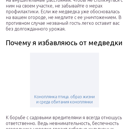
на внушительные расстояния. Чтобы не столкнуться с
ним на своем участке, не забывайте о мерах
профилактики. Если же медведка уже обосновалась
на вашем огороде, не медлите с ее уничтожением. В
противном случае незваный гость легко оставит вас
без долгожданного урожая.
Почему я избавляюсь от медведки
Коноплянка птица. образ жизни
и среда обитания коноплянки
К борьбе с садовыми вредителями я всегда отношусь
ответственно. Ведь невнимательность, беспечность