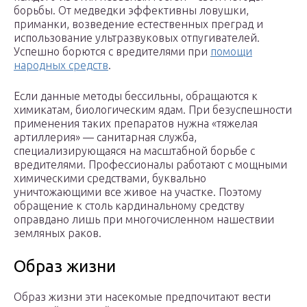
борьбы. От медведки эффективны ловушки,
приманки, возведение естественных преград и
использование ультразвуковых отпугивателей.
Успешно борются с вредителями при
помощи
народных средств
.
Если данные методы бессильны, обращаются к
химикатам, биологическим ядам. При безуспешности
применения таких препаратов нужна «тяжелая
артиллерия» — санитарная служба,
специализирующаяся на масштабной борьбе с
вредителями. Профессионалы работают с мощными
химическими средствами, буквально
уничтожающими все живое на участке. Поэтому
обращение к столь кардинальному средству
оправдано лишь при многочисленном нашествии
земляных раков.
Образ жизни
Образ жизни эти насекомые предпочитают вести