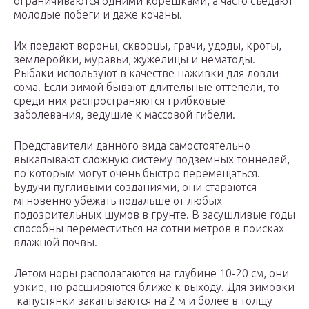
ограничиваются одними корешками, а часто съедают
молодые побеги и даже кочаны.
Их поедают вороны, скворцы, грачи, удоды, кроты,
землеройки, муравьи, жужелицы и нематоды.
Рыбаки используют в качестве наживки для ловли
сома. Если зимой бывают длительные оттепели, то
среди них распространяются грибковые
заболевания, ведущие к массовой гибели.
Представители данного вида самостоятельно
выкапывают сложную систему подземных тоннелей,
по которым могут очень быстро перемещаться.
Будучи пугливыми созданиями, они стараются
мгновенно убежать подальше от любых
подозрительных шумов в грунте. В засушливые годы
способны переместиться на сотни метров в поисках
влажной почвы.
Летом норы располагаются на глубине 10-20 см, они
узкие, но расширяются ближе к выходу. Для зимовки
капустянки закапываются на 2 м и более в толщу