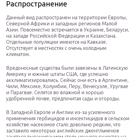
Распространение
Данный вид распространен на территории Европы,
Северной Африки и западных регионов Малой
Азии. Повсеместно встречается в Украине, Беларуси,
на западе Российской Федерации и Казахстана.
Отдельные популяции имеются на Кавказе.
Отсутствует в местностях с очень холодным
климатом.
Вредоносные существа были завезены в Латинскую
Америку и южные штаты США, где успешно
акклиматизировались. Сейчас они есть в Аргентине,
Чили, Мексике, Колумбии, Перу, Венесуэле, Уругвае
и Парагвае. Селятся во влажной и хорошо
удобренной почве, предпочитая сады и огороды.
В Западной Европе и Англии из-за усиленного
применения гербицидов и инсектицидов в сельском
хозяйстве насекомое стало довольно редким, что
заставило некоторых английских джентльменов
заняться выращиванием столь ценного существа на