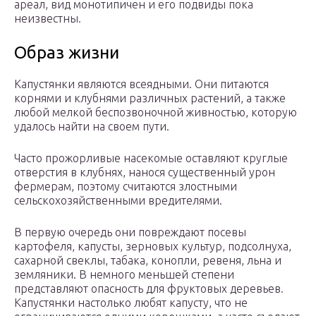
ареал, вид монотипичен и его подвиды пока
неизвестны.
Образ жизни
Капустянки являются всеядными. Они питаются
корнями и клубнями различных растений, а также
любой мелкой беспозвоночной живностью, которую
удалось найти на своем пути.
Часто прожорливые насекомые оставляют круглые
отверстия в клубнях, нанося существенный урон
фермерам, поэтому считаются злостными
сельскохозяйственными вредителями.
В первую очередь они повреждают посевы
картофеля, капусты, зерновых культур, подсолнуха,
сахарной свеклы, табака, конопли, ревеня, льна и
земляники. В немного меньшей степени
представляют опасность для фруктовых деревьев.
Капустянки настолько любят капусту, что не