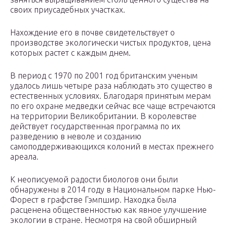
своих приусадебных участках.
Нахождение его в почве свидетельствует о
производстве экологически чистых продуктов, цена
которых растет с каждым днем.
В период с 1970 по 2001 год британским ученым
удалось лишь четыре раза наблюдать это существо в
естественных условиях. Благодаря принятым мерам
по его охране медведки сейчас все чаще встречаются
на территории Великобритании. В королевстве
действует государственная программа по их
разведению в неволе и созданию
самоподдерживающихся колоний в местах прежнего
ареала.
К неописуемой радости биологов они были
обнаружены в 2014 году в Национальном парке Нью-
Форест в графстве Гэмпшир. Находка была
расценена общественностью как явное улучшение
экологии в стране. Несмотря на свой обширный