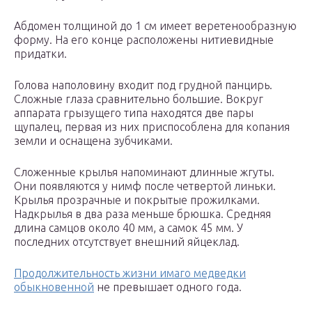
Абдомен толщиной до 1 см имеет веретенообразную
форму. На его конце расположены нитиевидные
придатки.
Голова наполовину входит под грудной панцирь.
Сложные глаза сравнительно большие. Вокруг
аппарата грызущего типа находятся две пары
щупалец, первая из них приспособлена для копания
земли и оснащена зубчиками.
Сложенные крылья напоминают длинные жгуты.
Они появляются у нимф после четвертой линьки.
Крылья прозрачные и покрытые прожилками.
Надкрылья в два раза меньше брюшка. Средняя
длина самцов около 40 мм, а самок 45 мм. У
последних отсутствует внешний яйцеклад.
Продолжительность жизни имаго медведки
обыкновенной
не превышает одного года.