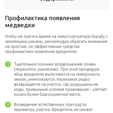
Профилактика появления
медведки
Чтобы не тратить время на энергозатратную борьбу с
земляными раками, рекомендую обратить внимание
на простые, но эффективные средства
профилактики появления вредителя:
Тщательное осеннее возделывание почвы
(перекопка, рыхление). При этой процедуре
яйца вредителя вытесняются на поверхность
земли, уничтожаются. Насекомое редко
возвращается на участок, где разрушены ее
ходы, привычные условия проживания – улетает
искать более благоприятное место.
Возведение естественных преград по
периметру участка. Вредитель не сможет