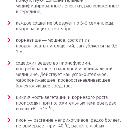
присутствуют дополнительные
модифицированные лепестки, расположенные
в середине;
каждое соцветие образует по 3–5 семя-плода,
вызревающих в сентябре;
корневище — мощное, состоит из
продолговатых утолщений, заглубляется на 0,5–
1 м;
содержит вещество пионофлорин,
востребованное в народной и официальной
медицине. Действует как успокоительное,
жаропонижающее, кровоостанавливающее,
болеутоляющее средство;
цикличность вегетации и корневого роста
происходят при положительных температурах
почвы +8…+15 °C;
пион — растение неприхотливое, редко болеет,
не вымерзает при -40 °C, растёт в любых