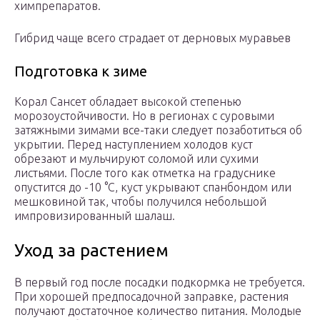
химпрепаратов.
Гибрид чаще всего страдает от дерновых муравьев
Подготовка к зиме
Корал Сансет обладает высокой степенью
морозоустойчивости. Но в регионах с суровыми
затяжными зимами все-таки следует позаботиться об
укрытии. Перед наступлением холодов куст
обрезают и мульчируют соломой или сухими
листьями. После того как отметка на градуснике
опустится до -10 °C, куст укрывают спанбондом или
мешковиной так, чтобы получился небольшой
импровизированный шалаш.
Уход за растением
В первый год после посадки подкормка не требуется.
При хорошей предпосадочной заправке, растения
получают достаточное количество питания. Молодые