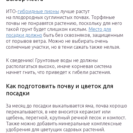
ИТО-
гибридные пионы
лучше растут
на плодородных суглинистых почвах. Торфяные
почвы не понравятся растению, поскольку для него
такой грунт будет слишком кислым.
Место для
посадки должно
быть без сквозняков, защищенным
от порывов ветра. Можно не выбирать очень
солнечные участки, но в тени сажать также нельзя.
К сведению! Грунтовые воды не должны
располагаться высоко, иначе корневая система
начнет гнить, что приведет к гибели растения.
Как подготовить почву и цветок для
посадки
За месяц до посадки выкапывается яма, почва хорошо
перекапывается, в нее вносится керамзит или
щебень, перегной, крупный речной песок и компост.
Также можно добавить минеральные комплексные
удобрения для цветущих садовых растений.