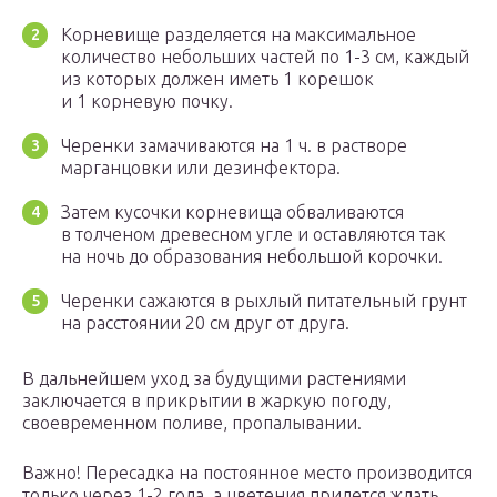
Корневище разделяется на максимальное
количество небольших частей по 1-3 см, каждый
из которых должен иметь 1 корешок
и 1 корневую почку.
Черенки замачиваются на 1 ч. в растворе
марганцовки или дезинфектора.
Затем кусочки корневища обваливаются
в толченом древесном угле и оставляются так
на ночь до образования небольшой корочки.
Черенки сажаются в рыхлый питательный грунт
на расстоянии 20 см друг от друга.
В дальнейшем уход за будущими растениями
заключается в прикрытии в жаркую погоду,
своевременном поливе, пропалывании.
Важно! Пересадка на постоянное место производится
только через 1-2 года, а цветения придется ждать