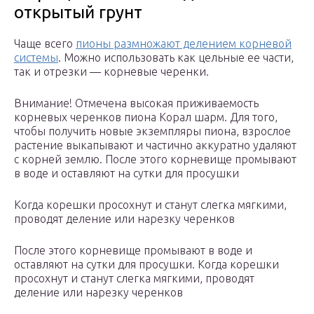
открытый грунт
Чаще всего
пионы размножают делением корневой
системы
. Можно использовать как цельные ее части,
так и отрезки — корневые черенки.
Внимание! Отмечена высокая приживаемость
корневых черенков пиона Корал шарм. Для того,
чтобы получить новые экземпляры пиона, взрослое
растение выкапывают и частично аккуратно удаляют
с корней землю. После этого корневище промывают
в воде и оставляют на сутки для просушки
Когда корешки просохнут и станут слегка мягкими,
проводят деление или нарезку черенков
После этого корневище промывают в воде и
оставляют на сутки для просушки. Когда корешки
просохнут и станут слегка мягкими, проводят
деление или нарезку черенков