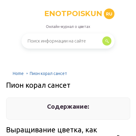
ENOTPOISKUN
RU
Онлайн-журнал о цветах
Home
Пион корал сансет
Пион корал сансет
Содержание:
Выращивание цветка, как