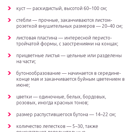
куст — раскидистый, высотой 60–100 см;
стебли — прочные, заканчиваются листом-
розеткой внушительных размеров — 20–40 см;
листовая пластина — интересной перисто-
тройчатой формы, с заострениями на концах;
прицветные листья — цельные или разделены
на части;
бутонообразование — начинается в середине-
конце мая и заканчивается буйным цветением в
июне;
цветки — одиночные, белых, бордовых,
розовых, иногда красных тонов;
размер распустившегося бутона — 14–22 см;
количество лепестков — 5–30, также