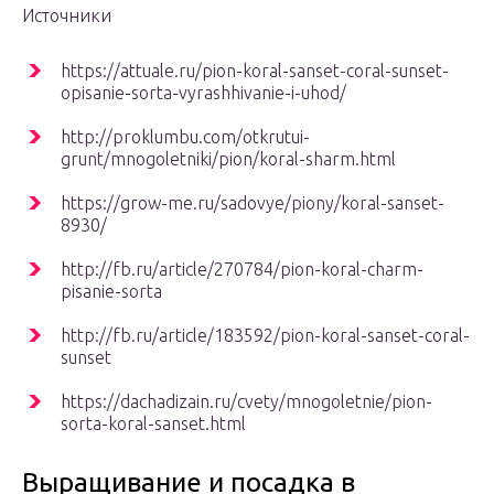
Источники
https://attuale.ru/pion-koral-sanset-coral-sunset-
opisanie-sorta-vyrashhivanie-i-uhod/
http://proklumbu.com/otkrutui-
grunt/mnogoletniki/pion/koral-sharm.html
https://grow-me.ru/sadovye/piony/koral-sanset-
8930/
http://fb.ru/article/270784/pion-koral-charm-
pisanie-sorta
http://fb.ru/article/183592/pion-koral-sanset-coral-
sunset
https://dachadizain.ru/cvety/mnogoletnie/pion-
sorta-koral-sanset.html
Выращивание и посадка в