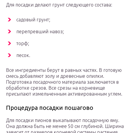
Для посадки делают грунт следующего состава:
садовый грунт;
перепревший навоз;
торф;
песок.
Все ингредиенты берут в равных частях. В готовую
смесь добавляют золу и древесные опилки.
Подготовка посадочного материала заключается в
обработке срезов. Все срезы на корневище
присыпают измельченным активированным углем.
Процедура посадки пошагово
Для посадки пионов выкапывают посадочную яму.
Она должна быть не менее 50 см глубиной. Ширина
зависит от размеров корневой системы растения.