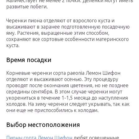
наличествует не менее 2 почки. Деленки могут иметь
развитые побеги.
Черенки пиона отделяют от взрослого куста и
высаживают в заранее подготовленную посадочную
яму. Растения, выращенные этим способом,
сохраняют все сортовые особенности материнского
куста.
Время посадки
Корневые черенки сорта paeonia Лемон Шифон
отделяют и высаживают осенью. Эту процедуру
проводят после окончания цветения, но не позднее
середины сентября. В этом случае черенки могут
укорениться в течение 1-1,5 месяца до наступления
холодов. На зиму черенки следует укрывать, так как
они еще не приспособились к холодам.
Выбор местоположения
Пионы сорта Лемон Шифон
любят освещенные